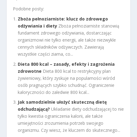
Podobne posty:
Zboża pełnoziarniste: klucz do zdrowego
odżywiania i diety
Zboża pełnoziarniste stanowią
fundament zdrowego odżywiania, dostarczając
organizmowi nie tylko energii, ale także niezwykle
cennych składników odżywczych. Zawierają
wszystkie części ziarna, co...
Dieta 800 kcal – zasady, efekty i zagrożenia
zdrowotne
Dieta 800 kcal to restrykcyjny plan
żywieniowy, który zyskuje na popularności wśród
osób pragnących szybko schudnąć. Ograniczenie
kaloryczności do zaledwie 800 kcal...
Jak samodzielnie ułożyć skuteczną dietę
odchudzającą?
Układanie diety odchudzającej to nie
tylko kwestia ograniczenia kalorii, ale także
umiejętności zrozumienia potrzeb swojego
organizmu. Czy wiesz, że kluczem do skutecznego...