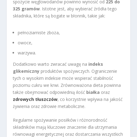
spożycie węglowodanów powinno wynosić od
225 do
325 gramów
. Istotne jest, aby wybierać źródła tego
składnika, które są bogate w błonnik, takie jak:
pełnoziarniste zboża,
owoce,
warzywa.
Dodatkowo warto zwracać uwagę na
indeks
glikemiczny
produktów spożywczych. Ograniczenie
tych o wysokim indeksie może wspierać stabilność
poziomu cukru we krwi. Zrównoważona dieta powinna
także obejmować odpowiednią ilość
białka
oraz
zdrowych tłuszczów
, co korzystnie wpływa na jakość
żywienia oraz zdrowie metaboliczne.
Regularne spożywanie posiłków i różnorodność
składników mają kluczowe znaczenie dla utrzymania
równowagi energetycznej oraz dostarczania wszystkich