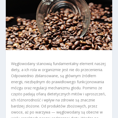
Węglowodany stanowią fundamentalny element naszej
diety, a ich rola w organizmie jest nie do przecenienia.
Odpowiednio zbilansowane, są głównym źródłem
energii, niezbędnym do prawidłowego funkcjonowania
mózgu oraz regulacji mechanizmu głodu. Pomimo że
często padają ofiarą dietetycznych mitów i uproszczeń,
ich różnorodność i wpływ na zdrowie są znacznie
bardziej złożone. Od produktów zbożowych, przez
owoce, aż po warzywa — węglowodany są obecne w