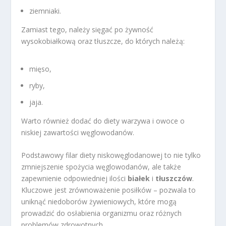
ziemniaki.
Zamiast tego, należy sięgać po żywność
wysokobiałkową oraz tłuszcze, do których należą:
mięso,
ryby,
jaja.
Warto również dodać do diety warzywa i owoce o
niskiej zawartości węglowodanów.
Podstawowy filar diety niskowęglodanowej to nie tylko
zmniejszenie spożycia węglowodanów, ale także
zapewnienie odpowiedniej ilości
białek
i
tłuszczów
.
Kluczowe jest zrównoważenie posiłków – pozwala to
uniknąć niedoborów żywieniowych, które mogą
prowadzić do osłabienia organizmu oraz różnych
problemów zdrowotnych.