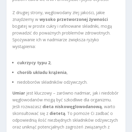
Z drugiej strony, węglowodany złej jakości, jakie
znajdziemy w
wysoko przetworzonej żywności
bogatej w proste cukry i rafinowane składniki, mogą
prowadzić do poważnych problemów zdrowotnych.
Spożywanie ich w nadmiarze zwiększa ryzyko
wystąpienia:
cukrzycy typu 2
,
chorób układu krążenia
,
niedoborów składników odżywczych.
Umiar
jest kluczowy – zarówno nadmiar, jak i niedobór
węglowodanów mogą być szkodliwe dla organizmu.
Jeśli rozważasz
dieta niskowęglowodanową
, warto
skonsultować się z
dietetą
. To pomoże Ci zadbać o
odpowiednią ilość niezbędnych składników odżywczych
oraz uniknąć potencjalnych zagrożeń związanych z