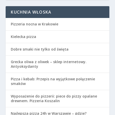
KUCHNIA WŁOSKA
Pizzeria nocna w Krakowie
Kielecka pizza
Dobre smaki nie tylko od święta
Grecka oliwa z oliwek – sklep internetowy.
Antyoksydanty
Pizza i kebab: Przepis na wyjątkowe połączenie
smaków
Wyposażenie do pizzerii: piece do pizzy opalane
drewnem. Pizzeria Koszalin
Najlepsza pizza 24h w Warszawie – gdzie?