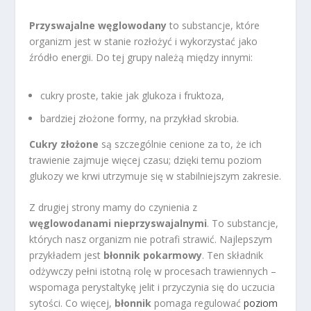
Przyswajalne węglowodany
to substancje, które
organizm jest w stanie rozłożyć i wykorzystać jako
źródło energii. Do tej grupy należą między innymi:
cukry proste, takie jak glukoza i fruktoza,
bardziej złożone formy, na przykład skrobia.
Cukry złożone
są szczególnie cenione za to, że ich
trawienie zajmuje więcej czasu; dzięki temu poziom
glukozy we krwi utrzymuje się w stabilniejszym zakresie.
Z drugiej strony mamy do czynienia z
węglowodanami nieprzyswajalnymi
. To substancje,
których nasz organizm nie potrafi strawić. Najlepszym
przykładem jest
błonnik pokarmowy
. Ten składnik
odżywczy pełni istotną rolę w procesach trawiennych –
wspomaga perystaltykę jelit i przyczynia się do uczucia
sytości. Co więcej,
błonnik
pomaga regulować
poziom