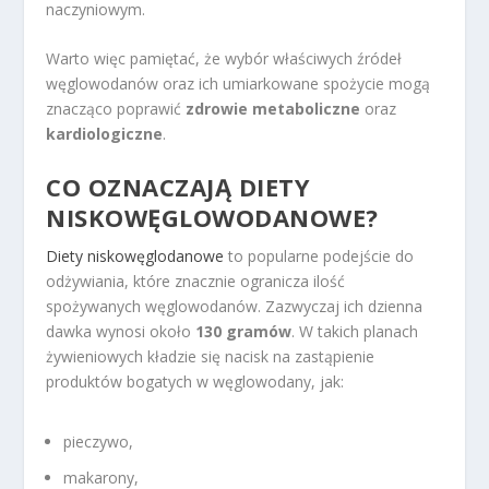
naczyniowym.
Warto więc pamiętać, że wybór właściwych źródeł
węglowodanów oraz ich umiarkowane spożycie mogą
znacząco poprawić
zdrowie metaboliczne
oraz
kardiologiczne
.
CO OZNACZAJĄ
DIETY
NISKOWĘGLOWODANOWE
?
Diety niskowęglodanowe
to popularne podejście do
odżywiania, które znacznie ogranicza ilość
spożywanych węglowodanów. Zazwyczaj ich dzienna
dawka wynosi około
130 gramów
. W takich planach
żywieniowych kładzie się nacisk na zastąpienie
produktów bogatych w węglowodany, jak:
pieczywo,
makarony,