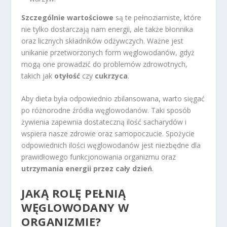
Szczególnie wartościowe
są te pełnoziarniste, które
nie tylko dostarczają nam energii, ale także błonnika
oraz licznych składników odżywczych. Ważne jest
unikanie przetworzonych form węglowodanów, gdyż
mogą one prowadzić do problemów zdrowotnych,
takich jak
otyłość
czy
cukrzyca
.
Aby dieta była odpowiednio zbilansowana, warto sięgać
po różnorodne źródła węglowodanów. Taki sposób
żywienia zapewnia dostateczną ilość sacharydów i
wspiera nasze zdrowie oraz samopoczucie. Spożycie
odpowiednich ilości węglowodanów jest niezbędne dla
prawidłowego funkcjonowania organizmu oraz
utrzymania energii przez cały dzień
.
JAKĄ ROLĘ PEŁNIĄ
WĘGLOWODANY W
ORGANIZMIE?