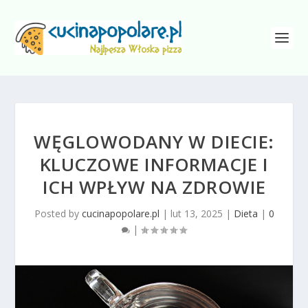
WĘGLOWODANY W DIECIE:
KLUCZOWE INFORMACJE I
ICH WPŁYW NA ZDROWIE
Posted by
cucinapopolare.pl
|
lut 13, 2025
|
Dieta
|
0
|