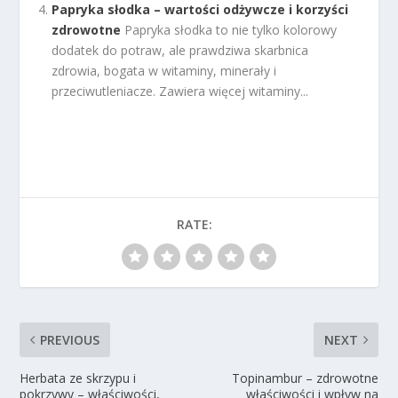
Papryka słodka – wartości odżywcze i korzyści
zdrowotne
Papryka słodka to nie tylko kolorowy
dodatek do potraw, ale prawdziwa skarbnica
zdrowia, bogata w witaminy, minerały i
przeciwutleniacze. Zawiera więcej witaminy...
RATE:
PREVIOUS
NEXT
Herbata ze skrzypu i
Topinambur – zdrowotne
pokrzywy – właściwości,
właściwości i wpływ na