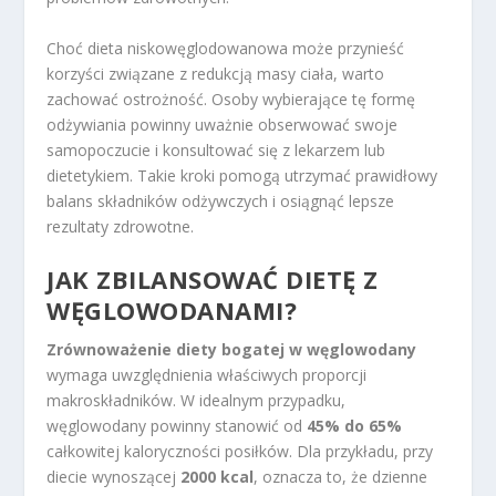
Choć dieta niskowęglodowanowa może przynieść
korzyści związane z redukcją masy ciała, warto
zachować ostrożność. Osoby wybierające tę formę
odżywiania powinny uważnie obserwować swoje
samopoczucie i konsultować się z lekarzem lub
dietetykiem. Takie kroki pomogą utrzymać prawidłowy
balans składników odżywczych i osiągnąć lepsze
rezultaty zdrowotne.
JAK ZBILANSOWAĆ DIETĘ Z
WĘGLOWODANAMI?
Zrównoważenie diety bogatej w węglowodany
wymaga uwzględnienia właściwych proporcji
makroskładników. W idealnym przypadku,
węglowodany powinny stanowić od
45% do 65%
całkowitej kaloryczności posiłków. Dla przykładu, przy
diecie wynoszącej
2000 kcal
, oznacza to, że dzienne