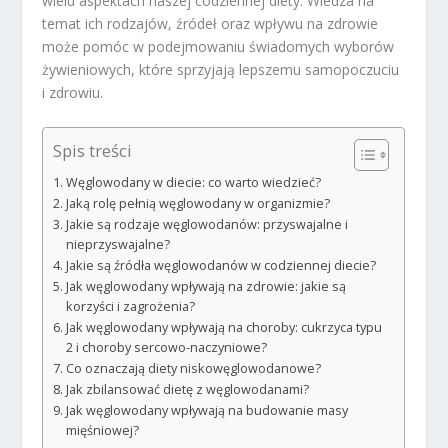
wielu aspektach naszej codziennej diety. Wiedza na
temat ich rodzajów, źródeł oraz wpływu na zdrowie
może pomóc w podejmowaniu świadomych wyborów
żywieniowych, które sprzyjają lepszemu samopoczuciu
i zdrowiu.
Spis treści
Węglowodany w diecie: co warto wiedzieć?
Jaką rolę pełnią węglowodany w organizmie?
Jakie są rodzaje węglowodanów: przyswajalne i
nieprzyswajalne?
Jakie są źródła węglowodanów w codziennej diecie?
Jak węglowodany wpływają na zdrowie: jakie są
korzyści i zagrożenia?
Jak węglowodany wpływają na choroby: cukrzyca typu
2 i choroby sercowo-naczyniowe?
Co oznaczają diety niskowęglowodanowe?
Jak zbilansować dietę z węglowodanami?
Jak węglowodany wpływają na budowanie masy
mięśniowej?