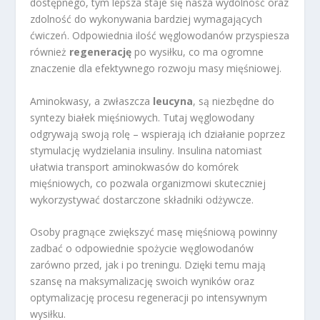
dostępnego, tym lepsza staje się nasza wydolność oraz
zdolność do wykonywania bardziej wymagających
ćwiczeń. Odpowiednia ilość węglowodanów przyspiesza
również
regenerację
po wysiłku, co ma ogromne
znaczenie dla efektywnego rozwoju masy mięśniowej.
Aminokwasy, a zwłaszcza
leucyna
, są niezbędne do
syntezy białek mięśniowych. Tutaj węglowodany
odgrywają swoją rolę – wspierają ich działanie poprzez
stymulację wydzielania insuliny. Insulina natomiast
ułatwia transport aminokwasów do komórek
mięśniowych, co pozwala organizmowi skuteczniej
wykorzystywać dostarczone składniki odżywcze.
Osoby pragnące zwiększyć masę mięśniową powinny
zadbać o odpowiednie spożycie węglowodanów
zarówno przed, jak i po treningu. Dzięki temu mają
szansę na maksymalizację swoich wyników oraz
optymalizację procesu regeneracji po intensywnym
wysiłku.