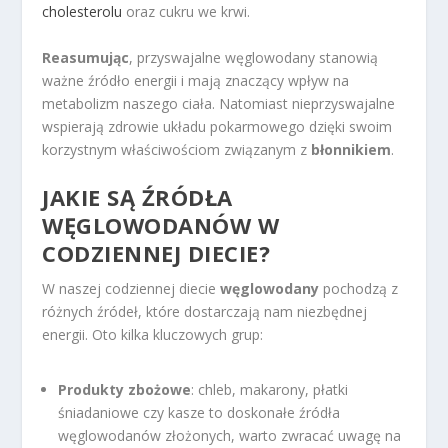
cholesterolu
oraz cukru we krwi.
Reasumując
, przyswajalne węglowodany stanowią
ważne źródło energii i mają znaczący wpływ na
metabolizm naszego ciała. Natomiast nieprzyswajalne
wspierają zdrowie układu pokarmowego dzięki swoim
korzystnym właściwościom związanym z
błonnikiem
.
JAKIE SĄ ŹRÓDŁA
WĘGLOWODANÓW W
CODZIENNEJ DIECIE?
W naszej codziennej diecie
węglowodany
pochodzą z
różnych źródeł, które dostarczają nam niezbędnej
energii. Oto kilka kluczowych grup:
Produkty zbożowe
: chleb, makarony, płatki
śniadaniowe czy kasze to doskonałe źródła
węglowodanów złożonych, warto zwracać uwagę na