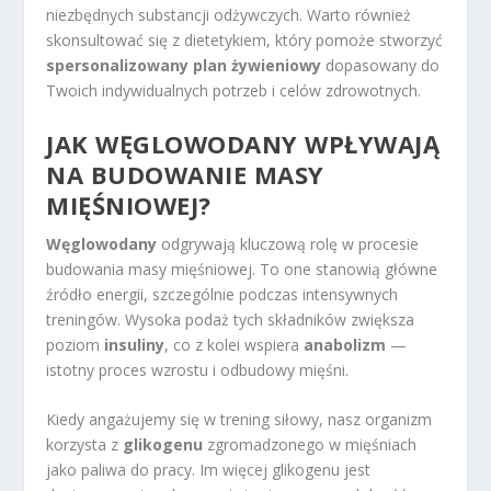
niezbędnych substancji odżywczych. Warto również
skonsultować się z dietetykiem, który pomoże stworzyć
spersonalizowany plan żywieniowy
dopasowany do
Twoich indywidualnych potrzeb i celów zdrowotnych.
JAK WĘGLOWODANY WPŁYWAJĄ
NA BUDOWANIE MASY
MIĘŚNIOWEJ?
Węglowodany
odgrywają kluczową rolę w procesie
budowania masy mięśniowej. To one stanowią główne
źródło energii, szczególnie podczas intensywnych
treningów. Wysoka podaż tych składników zwiększa
poziom
insuliny
, co z kolei wspiera
anabolizm
—
istotny proces wzrostu i odbudowy mięśni.
Kiedy angażujemy się w trening siłowy, nasz organizm
korzysta z
glikogenu
zgromadzonego w mięśniach
jako paliwa do pracy. Im więcej glikogenu jest