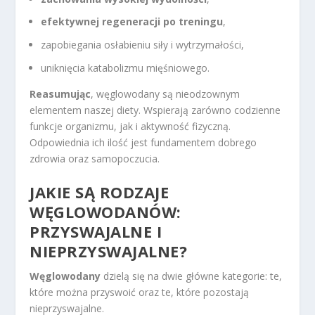
efektywnej regeneracji po treningu
,
zapobiegania osłabieniu siły i wytrzymałości,
uniknięcia katabolizmu mięśniowego.
Reasumując
, węglowodany są nieodzownym
elementem naszej diety. Wspierają zarówno codzienne
funkcje organizmu, jak i aktywność fizyczną.
Odpowiednia ich ilość jest fundamentem dobrego
zdrowia oraz samopoczucia.
JAKIE SĄ RODZAJE
WĘGLOWODANÓW:
PRZYSWAJALNE I
NIEPRZYSWAJALNE?
Węglowodany
dzielą się na dwie główne kategorie: te,
które można przyswoić oraz te, które pozostają
nieprzyswajalne.