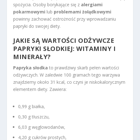
spożycia. Osoby borykające się z
alergiami
pokarmowymi
lub
problemami żołądkowymi
powinny zachować ostrożność przy wprowadzaniu
papryki do swojej diety.
JAKIE SĄ
WARTOŚCI ODŻYWCZE
PAPRYKI
SŁODKIEJ: WITAMINY I
MINERAŁY?
Papryka słodka
to prawdziwy skarb pełen wartości
odżywczych. W zaledwie 100 gramach tego warzywa
znajdziemy około 31 kcal, co czyni je niskokalorycznym
elementem diety. Zawiera:
0,99 g białka,
0,30 g tłuszczu,
6,03 g węglowodanów,
4,20 g cukrów prostych,