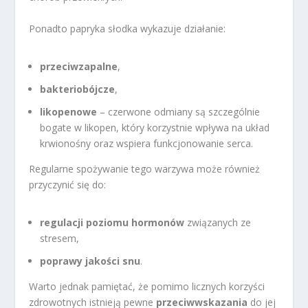
Ponadto papryka słodka wykazuje działanie:
przeciwzapalne
,
bakteriobójcze
,
likopenowe
– czerwone odmiany są szczególnie
bogate w likopen, który korzystnie wpływa na układ
krwionośny oraz wspiera funkcjonowanie serca.
Regularne spożywanie tego warzywa może również
przyczynić się do:
regulacji poziomu hormonów
związanych ze
stresem,
poprawy jakości snu
.
Warto jednak pamiętać, że pomimo licznych korzyści
zdrowotnych istnieją pewne
przeciwwskazania
do jej