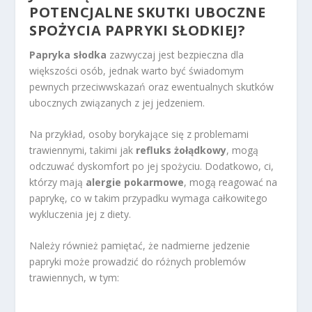
POTENCJALNE SKUTKI UBOCZNE
SPOŻYCIA PAPRYKI SŁODKIEJ?
Papryka słodka
zazwyczaj jest bezpieczna dla
większości osób, jednak warto być świadomym
pewnych przeciwwskazań oraz ewentualnych skutków
ubocznych związanych z jej jedzeniem.
Na przykład, osoby borykające się z problemami
trawiennymi, takimi jak
refluks żołądkowy
, mogą
odczuwać dyskomfort po jej spożyciu. Dodatkowo, ci,
którzy mają
alergie pokarmowe
, mogą reagować na
paprykę, co w takim przypadku wymaga całkowitego
wykluczenia jej z diety.
Należy również pamiętać, że nadmierne jedzenie
papryki może prowadzić do różnych problemów
trawiennych, w tym: