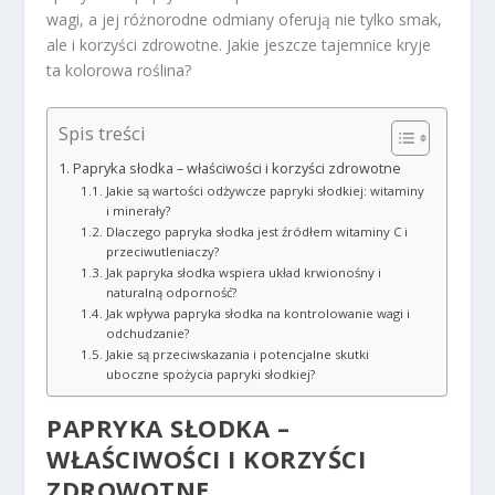
wagi, a jej różnorodne odmiany oferują nie tylko smak,
ale i korzyści zdrowotne. Jakie jeszcze tajemnice kryje
ta kolorowa roślina?
Spis treści
Papryka słodka – właściwości i korzyści zdrowotne
Jakie są wartości odżywcze papryki słodkiej: witaminy
i minerały?
Dlaczego papryka słodka jest źródłem witaminy C i
przeciwutleniaczy?
Jak papryka słodka wspiera układ krwionośny i
naturalną odporność?
Jak wpływa papryka słodka na kontrolowanie wagi i
odchudzanie?
Jakie są przeciwskazania i potencjalne skutki
uboczne spożycia papryki słodkiej?
PAPRYKA SŁODKA –
WŁAŚCIWOŚCI I KORZYŚCI
ZDROWOTNE