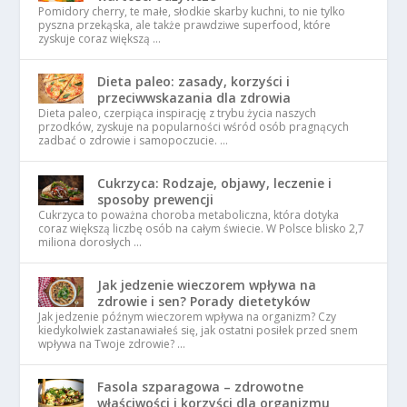
Pomidory cherry, te małe, słodkie skarby kuchni, to nie tylko
pyszna przekąska, ale także prawdziwe superfood, które
zyskuje coraz większą …
Dieta paleo: zasady, korzyści i
przeciwwskazania dla zdrowia
Dieta paleo, czerpiąca inspirację z trybu życia naszych
przodków, zyskuje na popularności wśród osób pragnących
zadbać o zdrowie i samopoczucie. …
Cukrzyca: Rodzaje, objawy, leczenie i
sposoby prewencji
Cukrzyca to poważna choroba metaboliczna, która dotyka
coraz większą liczbę osób na całym świecie. W Polsce blisko 2,7
miliona dorosłych …
Jak jedzenie wieczorem wpływa na
zdrowie i sen? Porady dietetyków
Jak jedzenie późnym wieczorem wpływa na organizm? Czy
kiedykolwiek zastanawiałeś się, jak ostatni posiłek przed snem
wpływa na Twoje zdrowie? …
Fasola szparagowa – zdrowotne
właściwości i korzyści dla organizmu