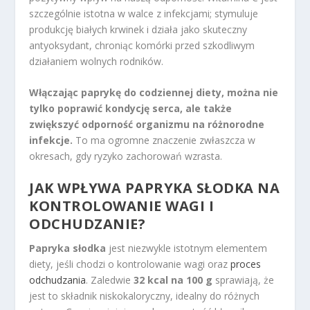
szczególnie istotna w walce z infekcjami; stymuluje
produkcję białych krwinek i działa jako skuteczny
antyoksydant, chroniąc komórki przed szkodliwym
działaniem wolnych rodników.
Włączając paprykę do codziennej diety, można nie
tylko poprawić kondycję serca, ale także
zwiększyć odporność organizmu na różnorodne
infekcje.
To ma ogromne znaczenie zwłaszcza w
okresach, gdy ryzyko zachorowań wzrasta.
JAK WPŁYWA PAPRYKA SŁODKA NA
KONTROLOWANIE WAGI I
ODCHUDZANIE?
Papryka słodka
jest niezwykle istotnym elementem
diety, jeśli chodzi o kontrolowanie wagi oraz
proces
odchudzania
. Zaledwie
32 kcal na 100 g
sprawiają, że
jest to składnik niskokaloryczny, idealny do różnych