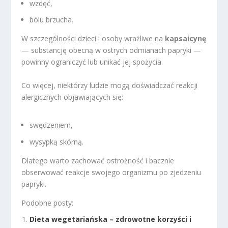
wzdęć,
bólu brzucha.
W szczególności dzieci i osoby wrażliwe na
kapsaicynę
— substancję obecną w ostrych odmianach papryki —
powinny ograniczyć lub unikać jej spożycia.
Co więcej, niektórzy ludzie mogą doświadczać reakcji
alergicznych objawiających się:
swędzeniem,
wysypką skórną.
Dlatego warto zachować ostrożność i bacznie
obserwować reakcje swojego organizmu po zjedzeniu
papryki.
Podobne posty:
Dieta wegetariańska – zdrowotne korzyści i