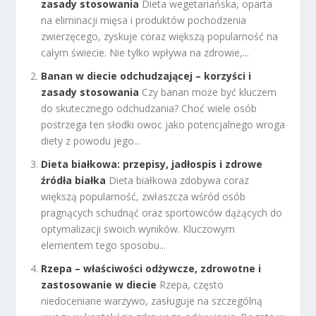
zasady stosowania
Dieta wegetariańska, oparta
na eliminacji mięsa i produktów pochodzenia
zwierzęcego, zyskuje coraz większą popularność na
całym świecie. Nie tylko wpływa na zdrowie,...
Banan w diecie odchudzającej – korzyści i
zasady stosowania
Czy banan może być kluczem
do skutecznego odchudzania? Choć wiele osób
postrzega ten słodki owoc jako potencjalnego wroga
diety z powodu jego...
Dieta białkowa: przepisy, jadłospis i zdrowe
źródła białka
Dieta białkowa zdobywa coraz
większą popularność, zwłaszcza wśród osób
pragnących schudnąć oraz sportowców dążących do
optymalizacji swoich wyników. Kluczowym
elementem tego sposobu...
Rzepa – właściwości odżywcze, zdrowotne i
zastosowanie w diecie
Rzepa, często
niedoceniane warzywo, zasługuje na szczególną