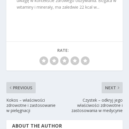
uwagę w kontekście zdrowego odżywiania. Bogata w
witaminy i minerały, ma zaledwie 22 kcal w...
RATE:
PREVIOUS
NEXT
Kokos – właściwości
Czystek – odkryj jego
zdrowotne i zastosowanie
właściwości zdrowotne i
w pielęgnacji
zastosowania w medycynie
ABOUT THE AUTHOR