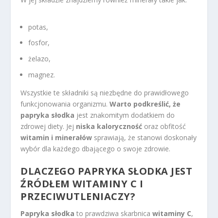
potas,
fosfor,
żelazo,
magnez.
Wszystkie te składniki są niezbędne do prawidłowego
funkcjonowania organizmu.
Warto podkreślić, że
papryka słodka
jest znakomitym dodatkiem do
zdrowej diety. Jej
niska kaloryczność
oraz obfitość
witamin i minerałów
sprawiają, że stanowi doskonały
wybór dla każdego dbającego o swoje zdrowie.
DLACZEGO PAPRYKA SŁODKA JEST
ŹRÓDŁEM WITAMINY C I
PRZECIWUTLENIACZY?
Papryka słodka
to prawdziwa skarbnica
witaminy C
,