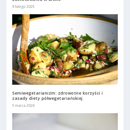
9 lutego 2025
Semiwegetarianizm: zdrowotne korzyści i
zasady diety półwegetariańskiej
5 marca 2026