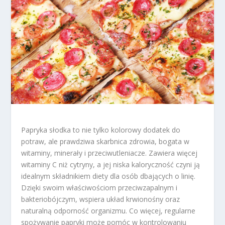
Papryka słodka to nie tylko kolorowy dodatek do
potraw, ale prawdziwa skarbnica zdrowia, bogata w
witaminy, minerały i przeciwutleniacze. Zawiera więcej
witaminy C niż cytryny, a jej niska kaloryczność czyni ją
idealnym składnikiem diety dla osób dbających o linię.
Dzięki swoim właściwościom przeciwzapalnym i
bakteriobójczym, wspiera układ krwionośny oraz
naturalną odporność organizmu. Co więcej, regularne
spożywanie papryki może pomóc w kontrolowaniu