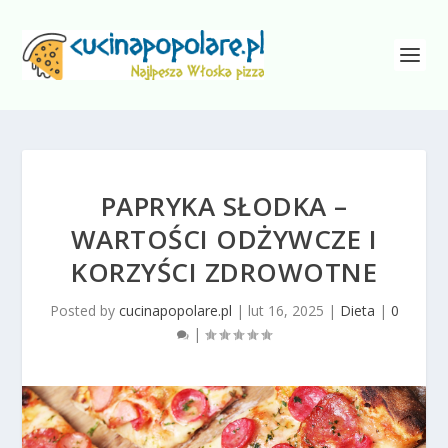
PAPRYKA SŁODKA –
WARTOŚCI ODŻYWCZE I
KORZYŚCI ZDROWOTNE
Posted by
cucinapopolare.pl
|
lut 16, 2025
|
Dieta
|
0
|