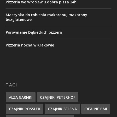
Pizzeria we Wrocławiu dobra pizza 24h
Maszynka do robienia makaronu, makarony
bezglutenowe
Porównanie Dębieckich pizzerii
Pizzeria nocna w Krakowie
TAGI
ALZA GARNKI
CZAJNIKI PETERHOF
CZAJNIK ROSSLER
CZAJNIK SELENA
IDEALNE BMI