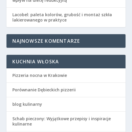
wpływ na dietę redukcyjną
Lacobel: paleta kolorów, grubość i montaż szkła
lakierowanego w praktyce
NAJNOWSZE KOMENTARZE
KUCHNIA WŁOSKA
Pizzeria nocna w Krakowie
Porównanie Dębieckich pizzerii
blog kulinarny
Schab pieczony: Wyjątkowe przepisy i inspiracje
kulinarne