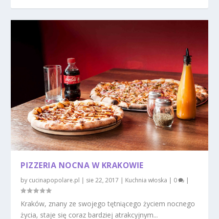
PIZZERIA NOCNA W KRAKOWIE
by
cucinapopolare.pl
|
sie 22, 2017
|
Kuchnia włoska
|
0
|
Kraków, znany ze swojego tętniącego życiem nocnego
życia, staje się coraz bardziej atrakcyjnym...