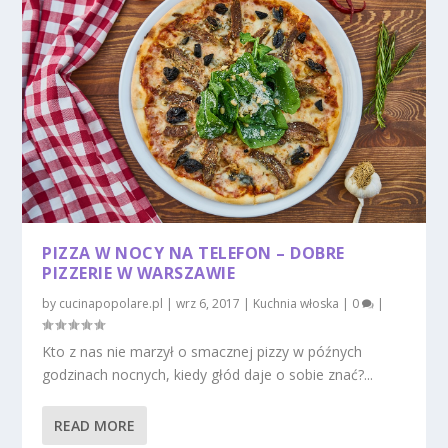
PIZZA W NOCY NA TELEFON – DOBRE
PIZZERIE W WARSZAWIE
by
cucinapopolare.pl
|
wrz 6, 2017
|
Kuchnia włoska
|
0
|
Kto z nas nie marzył o smacznej pizzy w późnych
godzinach nocnych, kiedy głód daje o sobie znać?...
READ MORE