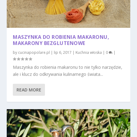
MASZYNKA DO ROBIENIA MAKARONU,
MAKARONY BEZGLUTENOWE
by
cucinapopolare.pl
|
lip 6, 2017
|
Kuchnia włoska
|
0
|
Maszynka do robienia makaronu to nie tylko narzędzie,
ale i klucz do odkrywania kulinarnego świata...
READ MORE