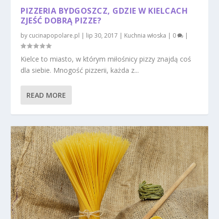
PIZZERIA BYDGOSZCZ, GDZIE W KIELCACH
ZJEŚĆ DOBRĄ PIZZE?
by
cucinapopolare.pl
|
lip 30, 2017
|
Kuchnia włoska
|
0
|
Kielce to miasto, w którym miłośnicy pizzy znajdą coś
dla siebie. Mnogość pizzerii, każda z...
READ MORE