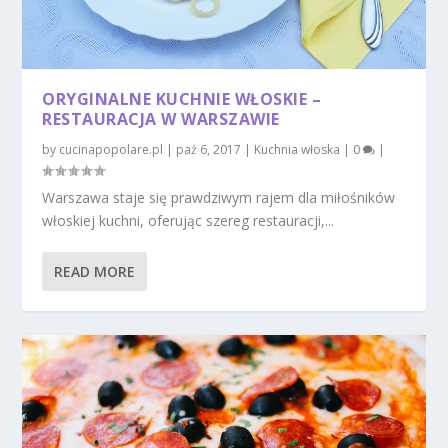
ORYGINALNE KUCHNIE WŁOSKIE –
RESTAURACJA W WARSZAWIE
by
cucinapopolare.pl
|
paź 6, 2017
|
Kuchnia włoska
|
0
|
Warszawa staje się prawdziwym rajem dla miłośników
włoskiej kuchni, oferując szereg restauracji,...
READ MORE