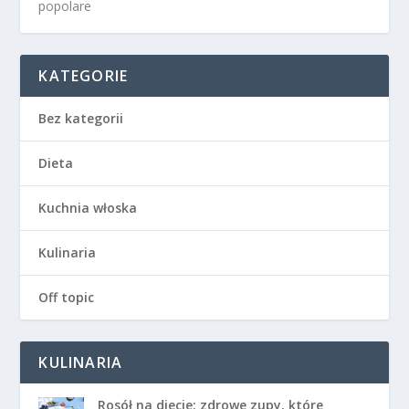
popolare
KATEGORIE
Bez kategorii
Dieta
Kuchnia włoska
Kulinaria
Off topic
KULINARIA
Rosół na diecie: zdrowe zupy, które