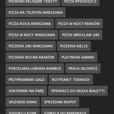
PIOSENKI RELIGIJNE TEKSTY
PIZZA BYDGOSZCZ
PIZZA NA TELEFON WARSZAWA
PIZZA NOCĄ WARSZAWA
PIZZA W NOCY KRAKÓW
PIZZA W NOCY WARSZAWA
PIZZA WROCŁAW 24H
PIZZERIA 24H WARSZAWA
PIZZERIA KIELCE
PIZZERIA NOCNA KRAKÓW
PLATINUM GARNKI
PORCELANA LUBIANA BAMBUS
PRACA GILOWICE
PRZYPRAWNIKI GALD
ROTPUNKT TERMOSY
SOKOWNIK NA PARĘ
SPIENIACZ DO MLEKA BIALETTI
SPLENDID KAWA
SPRZEDAM MOPSY
SUDOKU ŁATWE
SZPRYCA DO MARYNATY