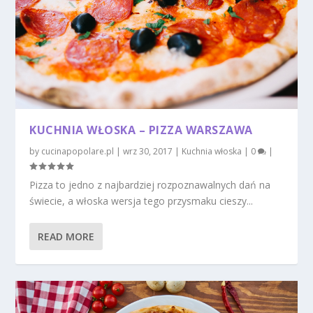
KUCHNIA WŁOSKA – PIZZA WARSZAWA
by
cucinapopolare.pl
|
wrz 30, 2017
|
Kuchnia włoska
|
0
|
Pizza to jedno z najbardziej rozpoznawalnych dań na
świecie, a włoska wersja tego przysmaku cieszy...
READ MORE