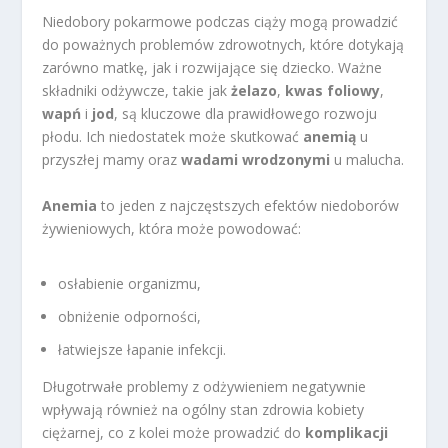
Niedobory pokarmowe podczas ciąży mogą prowadzić
do poważnych problemów zdrowotnych, które dotykają
zarówno matkę, jak i rozwijające się dziecko. Ważne
składniki odżywcze, takie jak
żelazo
,
kwas foliowy
,
wapń
i
jod
, są kluczowe dla prawidłowego rozwoju
płodu. Ich niedostatek może skutkować
anemią
u
przyszłej mamy oraz
wadami wrodzonymi
u malucha.
Anemia
to jeden z najczęstszych efektów niedoborów
żywieniowych, która może powodować:
osłabienie organizmu,
obniżenie odporności,
łatwiejsze łapanie infekcji.
Długotrwałe problemy z odżywieniem negatywnie
wpływają również na ogólny stan zdrowia kobiety
ciężarnej, co z kolei może prowadzić do
komplikacji