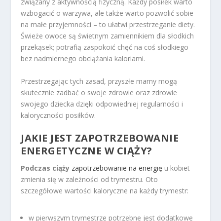
związany z aktywnością fizyczną. Każdy posiłek warto
wzbogacić o warzywa, ale także warto pozwolić sobie
na małe przyjemności – to ułatwi przestrzeganie diety.
Świeże owoce są świetnym zamiennikiem dla słodkich
przekąsek; potrafią zaspokoić chęć na coś słodkiego
bez nadmiernego obciążania kaloriami.
Przestrzegając tych zasad, przyszłe mamy mogą
skutecznie zadbać o swoje zdrowie oraz zdrowie
swojego dziecka dzięki odpowiedniej regularności i
kaloryczności posiłków.
JAKIE JEST ZAPOTRZEBOWANIE
ENERGETYCZNE W CIĄŻY?
Podczas ciąży
zapotrzebowanie na energię
u kobiet
zmienia się w zależności od trymestru. Oto
szczegółowe wartości kaloryczne na każdy trymestr:
w pierwszym trymestrze potrzebne jest dodatkowe