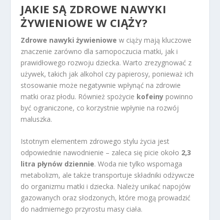
JAKIE SĄ ZDROWE NAWYKI
ŻYWIENIOWE W CIĄŻY?
Zdrowe nawyki żywieniowe
w ciąży mają kluczowe
znaczenie zarówno dla samopoczucia matki, jak i
prawidłowego rozwoju dziecka. Warto zrezygnować z
używek, takich jak alkohol czy papierosy, ponieważ ich
stosowanie może negatywnie wpłynąć na zdrowie
matki oraz płodu. Również spożycie
kofeiny
powinno
być ograniczone, co korzystnie wpłynie na rozwój
maluszka.
Istotnym elementem zdrowego stylu życia jest
odpowiednie nawodnienie – zaleca się picie około
2,3
litra płynów dziennie
. Woda nie tylko wspomaga
metabolizm, ale także transportuje składniki odżywcze
do organizmu matki i dziecka. Należy unikać napojów
gazowanych oraz słodzonych, które mogą prowadzić
do nadmiernego przyrostu masy ciała.