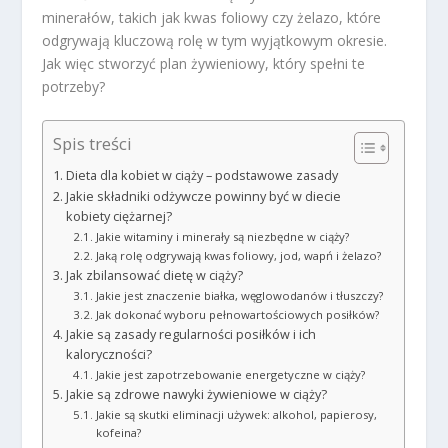
minerałów, takich jak kwas foliowy czy żelazo, które
odgrywają kluczową rolę w tym wyjątkowym okresie.
Jak więc stworzyć plan żywieniowy, który spełni te
potrzeby?
Spis treści
Dieta dla kobiet w ciąży – podstawowe zasady
Jakie składniki odżywcze powinny być w diecie
kobiety ciężarnej?
Jakie witaminy i minerały są niezbędne w ciąży?
Jaką rolę odgrywają kwas foliowy, jod, wapń i żelazo?
Jak zbilansować dietę w ciąży?
Jakie jest znaczenie białka, węglowodanów i tłuszczy?
Jak dokonać wyboru pełnowartościowych posiłków?
Jakie są zasady regularności posiłków i ich
kaloryczności?
Jakie jest zapotrzebowanie energetyczne w ciąży?
Jakie są zdrowe nawyki żywieniowe w ciąży?
Jakie są skutki eliminacji używek: alkohol, papierosy,
kofeina?