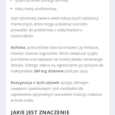
ryzyko przedwczesnego porodu,
niską masę urodzeniową.
Dym tytoniowy zawiera wiele toksycznych substancji
chemicznych, które mogą uszkadzać komórki i
prowadzić do problemów z oddychaniem u
noworodków.
Kofeina
, powszechnie obecna w kawie czy herbacie,
również stanowi zagrożenie. Może zwiększać ryzyko
poronienia oraz wpływać na rozwój układu nerwowego
dziecka. Dlatego zaleca się ograniczenie jej spożycia do
maksymalnie
200 mg dziennie
podczas ciąży.
Rezygnacja z tych używek
sprzyja zdrowym
nawykom żywieniowym i jest niezbędna dla
zapewnienia optymalnych warunków rozwoju malucha
w łonie matki.
JAKIE JEST ZNACZENIE