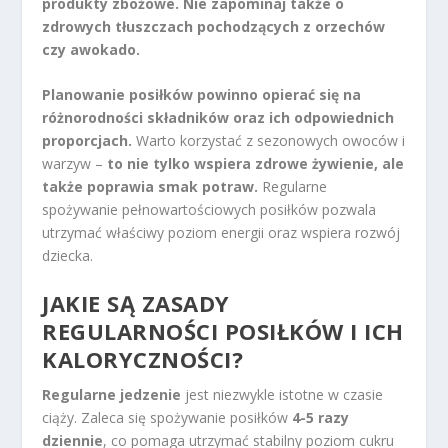
produkty zbożowe.
Nie zapominaj także o
zdrowych tłuszczach pochodzących z orzechów
czy awokado.
Planowanie posiłków powinno opierać się na
różnorodności składników oraz ich odpowiednich
proporcjach.
Warto korzystać z sezonowych owoców i
warzyw –
to nie tylko wspiera zdrowe żywienie, ale
także poprawia smak potraw.
Regularne
spożywanie pełnowartościowych posiłków pozwala
utrzymać właściwy poziom energii oraz wspiera rozwój
dziecka.
JAKIE SĄ ZASADY
REGULARNOŚCI POSIŁKÓW I ICH
KALORYCZNOŚCI?
Regularne jedzenie
jest niezwykle istotne w czasie
ciąży. Zaleca się spożywanie posiłków
4-5 razy
dziennie
, co pomaga utrzymać stabilny poziom cukru