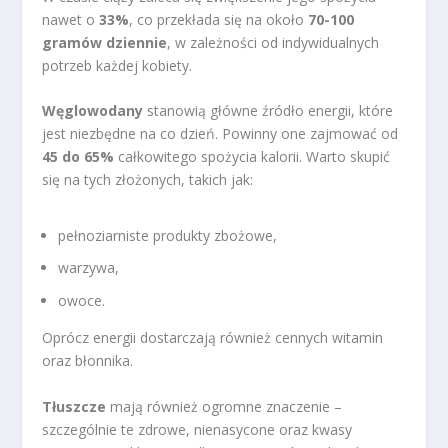
nawet o
33%
, co przekłada się na około
70-100
gramów dziennie
, w zależności od indywidualnych
potrzeb każdej kobiety.
Węglowodany
stanowią główne źródło energii, które
jest niezbędne na co dzień. Powinny one zajmować od
45 do 65%
całkowitego spożycia kalorii. Warto skupić
się na tych złożonych, takich jak:
pełnoziarniste produkty zbożowe,
warzywa,
owoce.
Oprócz energii dostarczają również cennych witamin
oraz błonnika.
Tłuszcze
mają również ogromne znaczenie –
szczególnie te zdrowe, nienasycone oraz kwasy