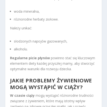
woda mineralna,
różnorodne herbaty ziołowe.
Należy unikać:
słodzonych napojów gazowanych,
alkoholu.
Regularne picie płynów
powinno stać się kluczowym
elementem diety każdej przyszłej mamy, aby stworzyć
optymalne warunki dla rozwoju dziecka.
JAKIE PROBLEMY ŻYWIENIOWE
MOGĄ WYSTĄPIĆ W CIĄŻY?
W czasie ciąży
mogą wystąpić różnorodne trudności
związane z żywieniem, które mają istotny wpływ
zarówno na zdrowie przyszłej matki, jak i rozwój