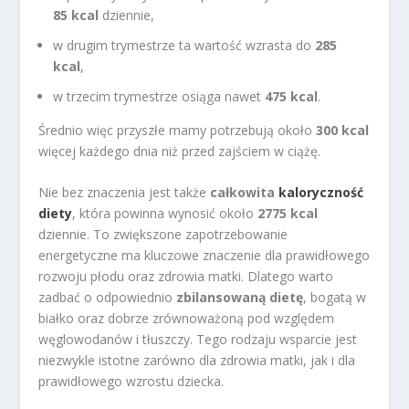
85 kcal
dziennie,
w drugim trymestrze ta wartość wzrasta do
285
kcal
,
w trzecim trymestrze osiąga nawet
475 kcal
.
Średnio więc przyszłe mamy potrzebują około
300 kcal
więcej każdego dnia niż przed zajściem w ciążę.
Nie bez znaczenia jest także
całkowita
kaloryczność
diety
, która powinna wynosić około
2775 kcal
dziennie. To zwiększone zapotrzebowanie
energetyczne ma kluczowe znaczenie dla prawidłowego
rozwoju płodu oraz zdrowia matki. Dlatego warto
zadbać o odpowiednio
zbilansowaną dietę
, bogatą w
białko oraz dobrze zrównoważoną pod względem
węglowodanów i tłuszczy. Tego rodzaju wsparcie jest
niezwykle istotne zarówno dla zdrowia matki, jak i dla
prawidłowego wzrostu dziecka.