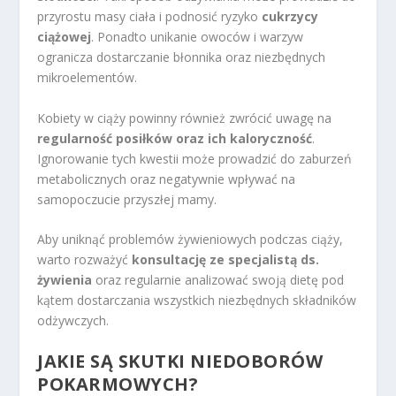
przyrostu masy ciała i podnosić ryzyko
cukrzycy
ciążowej
. Ponadto unikanie owoców i warzyw
ogranicza dostarczanie błonnika oraz niezbędnych
mikroelementów.
Kobiety w ciąży powinny również zwrócić uwagę na
regularność posiłków oraz ich kaloryczność
.
Ignorowanie tych kwestii może prowadzić do zaburzeń
metabolicznych oraz negatywnie wpływać na
samopoczucie przyszłej mamy.
Aby uniknąć problemów żywieniowych podczas ciąży,
warto rozważyć
konsultację ze specjalistą ds.
żywienia
oraz regularnie analizować swoją dietę pod
kątem dostarczania wszystkich niezbędnych składników
odżywczych.
JAKIE SĄ SKUTKI NIEDOBORÓW
POKARMOWYCH?