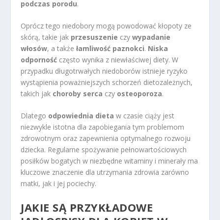
podczas porodu
.
Oprócz tego niedobory mogą powodować kłopoty ze
skórą, takie jak
przesuszenie
czy
wypadanie
włosów
, a także
łamliwość paznokci
.
Niska
odporność
często wynika z niewłaściwej diety. W
przypadku długotrwałych niedoborów istnieje ryzyko
wystąpienia poważniejszych schorzeń dietozależnych,
takich jak
choroby serca
czy
osteoporoza
.
Dlatego
odpowiednia dieta
w czasie ciąży jest
niezwykle istotna dla zapobiegania tym problemom
zdrowotnym oraz zapewnienia optymalnego rozwoju
dziecka. Regularne spożywanie pełnowartościowych
posiłków bogatych w niezbędne witaminy i minerały ma
kluczowe znaczenie dla utrzymania zdrowia zarówno
matki, jak i jej pociechy.
JAKIE SĄ PRZYKŁADOWE