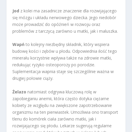
Jod
z kolei ma zasadnicze znaczenie dla rozwijającego
się mózgu i układu nerwowego dziecka. Jego niedobór
może prowadzić do opóźnień w rozwoju oraz
problemów z tarczycą zarówno u matki, jak i maluszka.
Wapń
to kolejny niezbędny składnik, który wspiera
budowę kości i zębów u płodu. Odpowiednia ilość tego
minerału korzystnie wpływa także na zdrowie matki,
redukując ryzyko osteoporozy po porodzie.
Suplementacja wapnia staje się szczególnie ważna w
drugiej połowie ciąży.
Żelazo
natomiast odgrywa kluczową rolę w
zapobieganiu anemii, która często dotyka ciężarne
kobiety ze względu na zwiększone zapotrzebowanie
organizmu na ten pierwiastek. Umożliwia ono transport
tlenu do komórek ciała zarówno matki, jak i
rozwijającego się płodu. Lekarze sugerują regularne