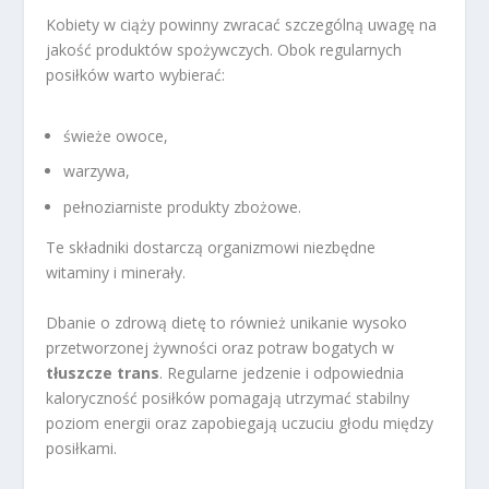
Kobiety w ciąży powinny zwracać szczególną uwagę na
jakość produktów spożywczych. Obok regularnych
posiłków warto wybierać:
świeże owoce,
warzywa,
pełnoziarniste produkty zbożowe.
Te składniki dostarczą organizmowi niezbędne
witaminy i minerały.
Dbanie o zdrową dietę to również unikanie wysoko
przetworzonej żywności oraz potraw bogatych w
tłuszcze trans
. Regularne jedzenie i odpowiednia
kaloryczność posiłków pomagają utrzymać stabilny
poziom energii oraz zapobiegają uczuciu głodu między
posiłkami.