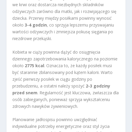
we krwi oraz dostarcza niezbędnych składników
odżywczych zarówno dla matki, jak i rozwijającego się
dziecka. Przerwy między posiłkami powinny wynosić
około
3-4 godzin
, co sprzyja lepszemu przyswajaniu
wartości odżywczych i zmniejsza pokusę sięgania po
niezdrowe przekąski.
Kobieta w ciąży powinna dążyć do osiągnięcia
dziennego zapotrzebowania kalorycznego na poziomie
około
2775 kcal
. Oznacza to, że każdy posiłek musi
być starannie zbilansowany pod kątem kalorii. Warto
zjeść pierwszy posiłek w ciągu godziny po
przebudzeniu, a ostatni należy spożyć
2-3 godziny
przed snem
. Regularność jest kluczowa, zwłaszcza dla
osób zabieganych, ponieważ sprzyja wykształceniu
zdrowych nawyków żywieniowych.
Planowanie jadłospisu powinno uwzględniać
indywidualne potrzeby energetyczne oraz styl życia