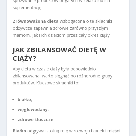
spożywanie produktów bogatych w żelazo lub ich
suplementację.
Zrównoważona dieta
wzbogacona o te składniki
odżywcze zapewnia zdrowie zarówno przyszłym
mamom, jak i ich dzieciom przez cały okres ciąży.
JAK ZBILANSOWAĆ DIETĘ W
CIĄŻY?
Aby dieta w czasie ciąży była odpowiednio
zbilansowana, warto sięgnąć po różnorodne grupy
produktów. Kluczowe składniki to:
białko
,
węglowodany
,
zdrowe tłuszcze
.
Białko
odgrywa istotną rolę w rozwoju tkanek i mięśni