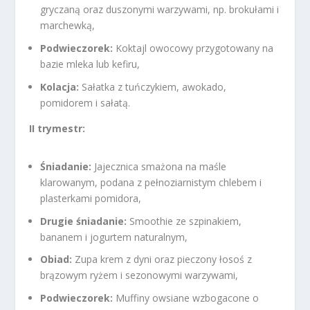
gryczaną oraz duszonymi warzywami, np. brokułami i
marchewką,
Podwieczorek:
Koktajl owocowy przygotowany na
bazie mleka lub kefiru,
Kolacja:
Sałatka z tuńczykiem, awokado,
pomidorem i sałatą.
II trymestr:
Śniadanie:
Jajecznica smażona na maśle
klarowanym, podana z pełnoziarnistym chlebem i
plasterkami pomidora,
Drugie śniadanie:
Smoothie ze szpinakiem,
bananem i jogurtem naturalnym,
Obiad:
Zupa krem z dyni oraz pieczony łosoś z
brązowym ryżem i sezonowymi warzywami,
Podwieczorek:
Muffiny owsiane wzbogacone o