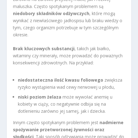
maluszka. Często spotykanym problemem są
niedobory składników odżywczych
, które mogą
wynikać z niewłaściwego jadłospisu lub braku wiedzy o
tym, czego organizm potrzebuje w tym szczególnym
okresie.
Brak kluczowych substancji
, takich jak białko,
witaminy czy minerały, może prowadzić do poważnych
konsekwencji zdrowotnych. Na przykład:
niedostateczna ilość kwasu foliowego
zwiększa
ryzyko wystąpienia wad cewy nerwowej u płodu,
niski poziom żelaza
może wywołać anemię u
kobiety w ciąży, co negatywnie odbija się na
dotlenieniu zarówno jej samej, jak i dziecka.
Innym często spotykanym problemem jest
nadmierne
spożywanie przetworzonej żywności oraz
słodkości
. Taki sposób odżywiania może prowadzić do