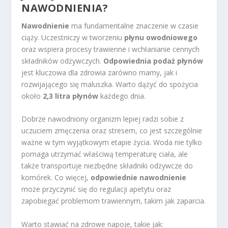
NAWODNIENIA?
Nawodnienie
ma fundamentalne znaczenie w czasie
ciąży. Uczestniczy w tworzeniu
płynu owodniowego
oraz wspiera procesy trawienne i wchłanianie cennych
składników odżywczych.
Odpowiednia podaż płynów
jest kluczowa dla zdrowia zarówno mamy, jak i
rozwijającego się maluszka. Warto dążyć do spożycia
około
2,3 litra płynów
każdego dnia.
Dobrze nawodniony organizm lepiej radzi sobie z
uczuciem zmęczenia oraz stresem, co jest szczególnie
ważne w tym wyjątkowym etapie życia. Woda nie tylko
pomaga utrzymać właściwą temperaturę ciała, ale
także transportuje niezbędne składniki odżywcze do
komórek. Co więcej,
odpowiednie nawodnienie
może przyczynić się do regulacji apetytu oraz
zapobiegać problemom trawiennym, takim jak zaparcia.
Warto stawiać na zdrowe napoje, takie jak: