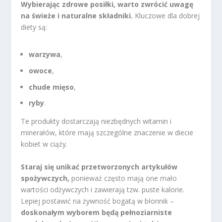
Wybierając zdrowe posiłki, warto zwrócić uwagę
na świeże i naturalne składniki.
Kluczowe dla dobrej
diety są:
warzywa
,
owoce
,
chude mięso
,
ryby
.
Te produkty dostarczają niezbędnych witamin i
minerałów, które mają szczególne znaczenie w diecie
kobiet w ciąży.
Staraj się unikać przetworzonych artykułów
spożywczych,
ponieważ często mają one mało
wartości odżywczych i zawierają tzw. puste kalorie.
Lepiej postawić na żywność bogatą w błonnik –
doskonałym wyborem będą pełnoziarniste