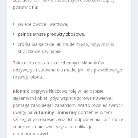
postawić na:
świeże owoce i warzywa,
pełnoziarniste produkty zbożowe
,
źródła białka takie jak chude mięso, ryby, rośliny
strączkowe czy nabiał.
Taka dieta dostarcza niezbędnych składników
odżywczych zarówno dla matki, jak i dla prawidłowego
rozwoju płodu.
Błonnik
odgrywa kluczową rolę w jadłospisie
ciężarnych kobiet, gdyż wspiera zdrowe trawienie i
pomaga zapobiegać zaparciom. Warto również zwrócić
uwagę na
witaminy
i
minerały
potrzebne w tym
szczególnym okresie życia. Ich odpowiednia ilość może
znacznie zmniejszyć ryzyko komplikacji
okołoporodowych.