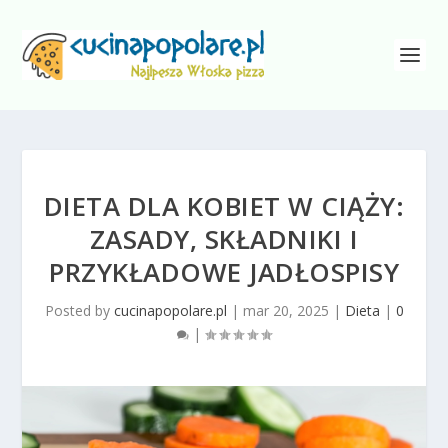
DIETA DLA KOBIET W CIĄŻY:
ZASADY, SKŁADNIKI I
PRZYKŁADOWE JADŁOSPISY
Posted by
cucinapopolare.pl
|
mar 20, 2025
|
Dieta
|
0
|