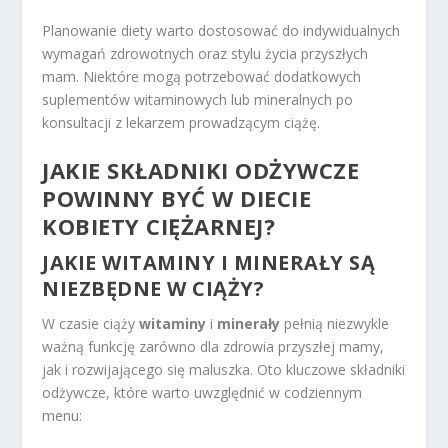
Planowanie diety warto dostosować do indywidualnych
wymagań zdrowotnych oraz stylu życia przyszłych
mam. Niektóre mogą potrzebować dodatkowych
suplementów witaminowych lub mineralnych po
konsultacji z lekarzem prowadzącym ciążę.
JAKIE SKŁADNIKI ODŻYWCZE
POWINNY BYĆ W DIECIE
KOBIETY CIĘŻARNEJ?
JAKIE WITAMINY I MINERAŁY SĄ
NIEZBĘDNE W CIĄŻY?
W czasie ciąży
witaminy
i
minerały
pełnią niezwykle
ważną funkcję zarówno dla zdrowia przyszłej mamy,
jak i rozwijającego się maluszka. Oto kluczowe składniki
odżywcze, które warto uwzględnić w codziennym
menu: