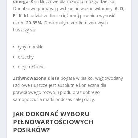
omega-3
są kluczowe dla rozwoju mózgu dziecka.
Dodatkowo pomagają wchłaniać ważne witaminy:
A
,
D
,
E
i
K
. Ich udział w diecie ciężarnej powinien wynosić
około
20-35%
. Doskonałym źródłem zdrowych
tłuszczy są:
ryby morskie,
orzechy,
oleje roślinne.
Zrównoważona dieta
bogata w białko, węglowodany
i zdrowe tłuszcze jest absolutnie konieczna dla
prawidłowego rozwoju płodu oraz dobrego
samopoczucia matki podczas całej ciąży.
JAK DOKONAĆ WYBORU
PEŁNOWARTOŚCIOWYCH
POSIŁKÓW?