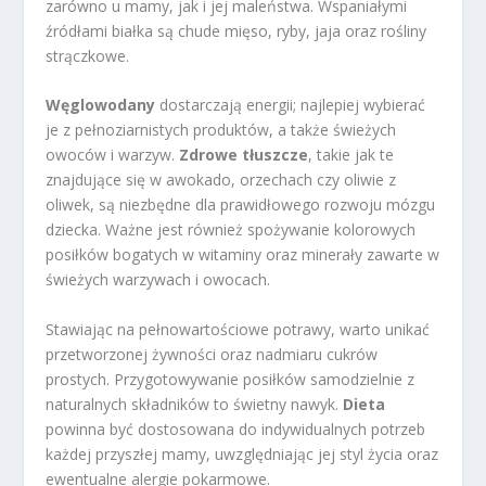
zarówno u mamy, jak i jej maleństwa. Wspaniałymi
źródłami białka są chude mięso, ryby, jaja oraz rośliny
strączkowe.
Węglowodany
dostarczają energii; najlepiej wybierać
je z pełnoziarnistych produktów, a także świeżych
owoców i warzyw.
Zdrowe tłuszcze
, takie jak te
znajdujące się w awokado, orzechach czy oliwie z
oliwek, są niezbędne dla prawidłowego rozwoju mózgu
dziecka. Ważne jest również spożywanie kolorowych
posiłków bogatych w witaminy oraz minerały zawarte w
świeżych warzywach i owocach.
Stawiając na pełnowartościowe potrawy, warto unikać
przetworzonej żywności oraz nadmiaru cukrów
prostych. Przygotowywanie posiłków samodzielnie z
naturalnych składników to świetny nawyk.
Dieta
powinna być dostosowana do indywidualnych potrzeb
każdej przyszłej mamy, uwzględniając jej styl życia oraz
ewentualne alergie pokarmowe.