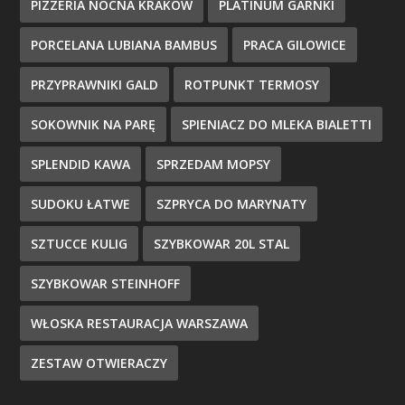
PIZZERIA NOCNA KRAKÓW
PLATINUM GARNKI
PORCELANA LUBIANA BAMBUS
PRACA GILOWICE
PRZYPRAWNIKI GALD
ROTPUNKT TERMOSY
SOKOWNIK NA PARĘ
SPIENIACZ DO MLEKA BIALETTI
SPLENDID KAWA
SPRZEDAM MOPSY
SUDOKU ŁATWE
SZPRYCA DO MARYNATY
SZTUCCE KULIG
SZYBKOWAR 20L STAL
SZYBKOWAR STEINHOFF
WŁOSKA RESTAURACJA WARSZAWA
ZESTAW OTWIERACZY