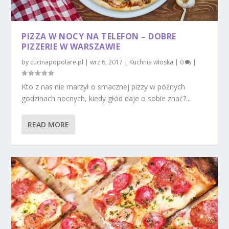
PIZZA W NOCY NA TELEFON – DOBRE
PIZZERIE W WARSZAWIE
by
cucinapopolare.pl
|
wrz 6, 2017
|
Kuchnia włoska
|
0
|
Kto z nas nie marzył o smacznej pizzy w późnych
godzinach nocnych, kiedy głód daje o sobie znać?...
READ MORE