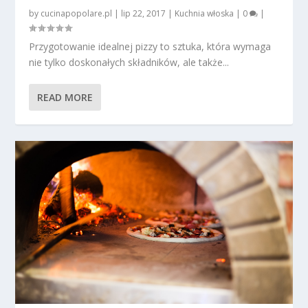
by
cucinapopolare.pl
|
lip 22, 2017
|
Kuchnia włoska
|
0
|
Przygotowanie idealnej pizzy to sztuka, która wymaga
nie tylko doskonałych składników, ale także...
READ MORE