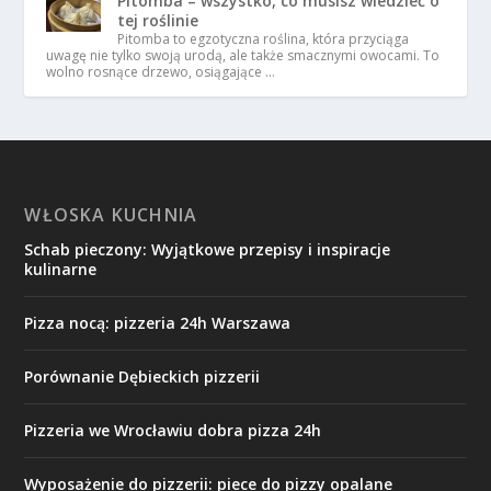
Pitomba – wszystko, co musisz wiedzieć o
tej roślinie
Pitomba to egzotyczna roślina, która przyciąga
uwagę nie tylko swoją urodą, ale także smacznymi owocami. To
wolno rosnące drzewo, osiągające …
WŁOSKA KUCHNIA
Schab pieczony: Wyjątkowe przepisy i inspiracje
kulinarne
Pizza nocą: pizzeria 24h Warszawa
Porównanie Dębieckich pizzerii
Pizzeria we Wrocławiu dobra pizza 24h
Wyposażenie do pizzerii: piece do pizzy opalane