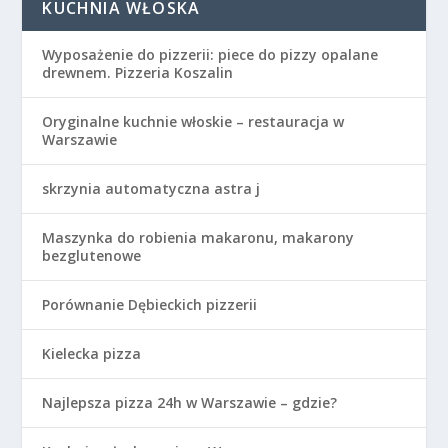
KUCHNIA WŁOSKA
Wyposażenie do pizzerii: piece do pizzy opalane
drewnem. Pizzeria Koszalin
Oryginalne kuchnie włoskie – restauracja w
Warszawie
skrzynia automatyczna astra j
Maszynka do robienia makaronu, makarony
bezglutenowe
Porównanie Dębieckich pizzerii
Kielecka pizza
Najlepsza pizza 24h w Warszawie – gdzie?