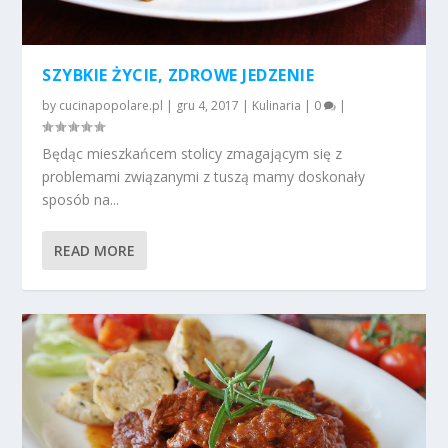
SZYBKIE ŻYCIE, ZDROWE JEDZENIE
by
cucinapopolare.pl
|
gru 4, 2017
|
Kulinaria
|
0
|
Będąc mieszkańcem stolicy zmagającym się z
problemami związanymi z tuszą mamy doskonały
sposób na...
READ MORE