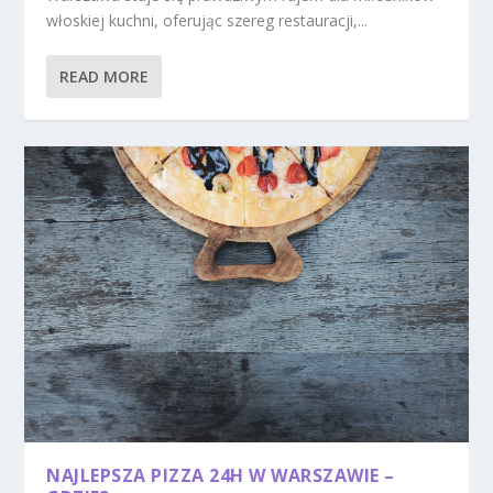
włoskiej kuchni, oferując szereg restauracji,...
READ MORE
NAJLEPSZA PIZZA 24H W WARSZAWIE –