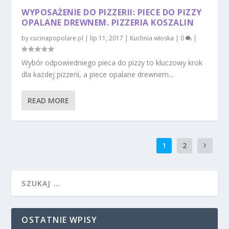
WYPOSAŻENIE DO PIZZERII: PIECE DO PIZZY
OPALANE DREWNEM. PIZZERIA KOSZALIN
by
cucinapopolare.pl
|
lip 11, 2017
|
Kuchnia włoska
|
0
|
Wybór odpowiedniego pieca do pizzy to kluczowy krok
dla każdej pizzerii, a piece opalane drewnem...
READ MORE
1
2
OSTATNIE WPISY