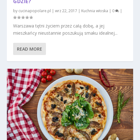
GDZIE?
by
cucinapopolare.pl
|
wrz 22, 2017
|
Kuchnia włoska
|
0
|
Warszawa tętni życiem przez całą dobę, a jej
mieszkańcy nieustannie poszukują smaku idealnej...
READ MORE