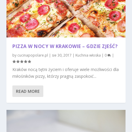
PIZZA W NOCY W KRAKOWIE – GDZIE ZJEŚĆ?
by
cucinapopolare.pl
|
sie 30, 2017
|
Kuchnia włoska
|
0
|
Kraków nocą tętni życiem i oferuje wiele możliwości dla
miłośników pizzy, którzy pragną zaspokoić...
READ MORE