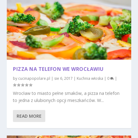
PIZZA NA TELEFON WE WROCŁAWIU
by
cucinapopolare.pl
|
sie 6, 2017
|
Kuchnia włoska
|
0
|
Wrocław to miasto pełne smaków, a pizza na telefon
to jedna z ulubionych opcji mieszkańców. W...
READ MORE