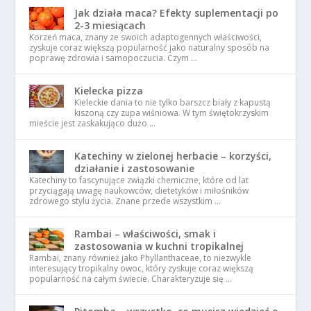
Jak działa maca? Efekty suplementacji po
2-3 miesiącach
Korzeń maca, znany ze swoich adaptogennych właściwości,
zyskuje coraz większą popularność jako naturalny sposób na
poprawę zdrowia i samopoczucia. Czym …
Kielecka pizza
Kieleckie dania to nie tylko barszcz biały z kapustą
kiszoną czy zupa wiśniowa. W tym świętokrzyskim
mieście jest zaskakująco dużo …
Katechiny w zielonej herbacie – korzyści,
działanie i zastosowanie
Katechiny to fascynujące związki chemiczne, które od lat
przyciągają uwagę naukowców, dietetyków i miłośników
zdrowego stylu życia. Znane przede wszystkim …
Rambai – właściwości, smak i
zastosowania w kuchni tropikalnej
Rambai, znany również jako Phyllanthaceae, to niezwykle
interesujący tropikalny owoc, który zyskuje coraz większą
popularność na całym świecie. Charakteryzuje się …