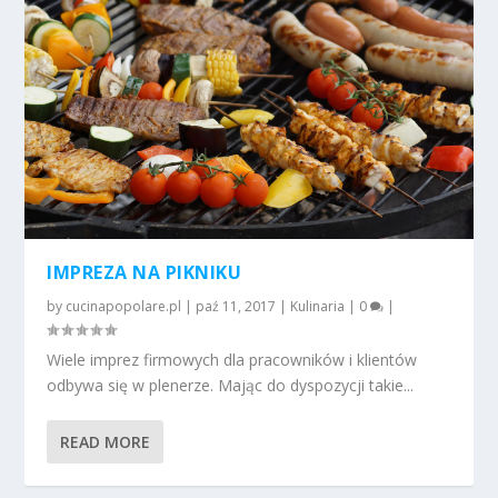
IMPREZA NA PIKNIKU
by
cucinapopolare.pl
|
paź 11, 2017
|
Kulinaria
|
0
|
Wiele imprez firmowych dla pracowników i klientów
odbywa się w plenerze. Mając do dyspozycji takie...
READ MORE