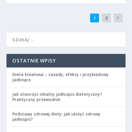
1
2
OSTATNIE WPISY
Dieta kisielowa – zasady, efekty i przykładowy
jadłospis
Jak stworzyć idealny jadłospis dietetyczny?
Praktyczny przewodnik
Podstawy zdrowej diety: jak ułożyć zdrowy
jadłospis?