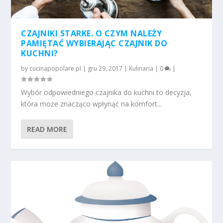
CZAJNIKI STARKE. O CZYM NALEŻY
PAMIĘTAĆ WYBIERAJĄC CZAJNIK DO
KUCHNI?
by
cucinapopolare.pl
|
gru 29, 2017
|
Kulinaria
|
0
|
Wybór odpowiedniego czajnika do kuchni to decyzja,
która może znacząco wpłynąć na komfort...
READ MORE