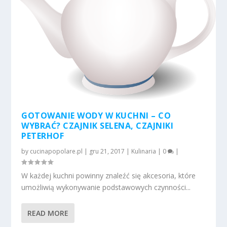
GOTOWANIE WODY W KUCHNI – CO
WYBRAĆ? CZAJNIK SELENA, CZAJNIKI
PETERHOF
by
cucinapopolare.pl
|
gru 21, 2017
|
Kulinaria
|
0
|
W każdej kuchni powinny znaleźć się akcesoria, które
umożliwią wykonywanie podstawowych czynności...
READ MORE