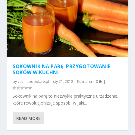
SOKOWNIK NA PARĘ. PRZYGOTOWANIE
SOKÓW W KUCHNI
by
cucinapopolare.pl
|
sty 21, 2018
|
Kulinaria
|
0
|
Sokownik na parę to niezwykle praktyczne urządzenie,
które rewolucjonizuje sposób, w jaki...
READ MORE