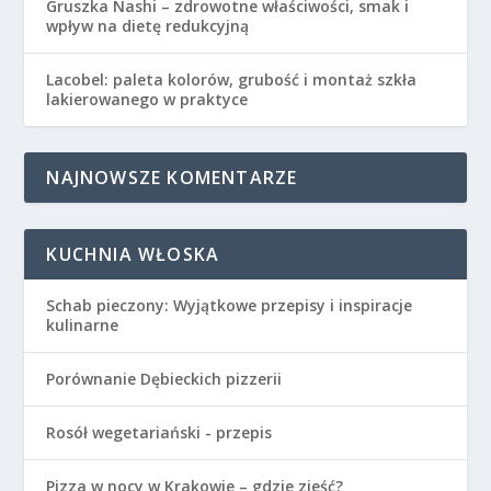
Gruszka Nashi – zdrowotne właściwości, smak i
wpływ na dietę redukcyjną
Lacobel: paleta kolorów, grubość i montaż szkła
lakierowanego w praktyce
NAJNOWSZE KOMENTARZE
KUCHNIA WŁOSKA
Schab pieczony: Wyjątkowe przepisy i inspiracje
kulinarne
Porównanie Dębieckich pizzerii
Rosół wegetariański - przepis
Pizza w nocy w Krakowie – gdzie zjeść?