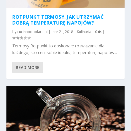
ROTPUNKT TERMOSY. JAK UTRZYMAĆ
DOBRĄ TEMPERATURĘ NAPOJÓW?
by
cucinapopolare.pl
|
mar 21, 2018
|
Kulinaria
|
0
|
Termosy Rotpunkt to doskonałe rozwiązanie dla
każdego, kto ceni sobie idealną temperaturę napojów...
READ MORE