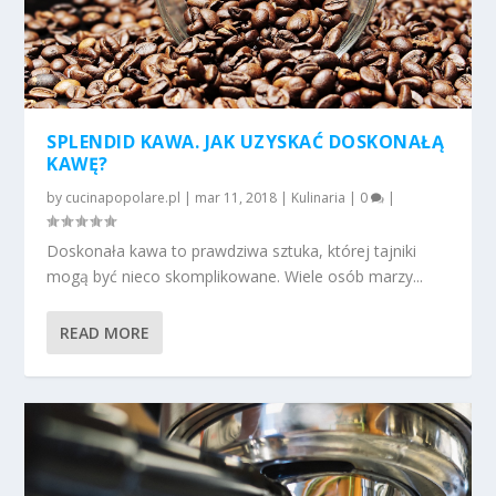
SPLENDID KAWA. JAK UZYSKAĆ DOSKONAŁĄ
KAWĘ?
by
cucinapopolare.pl
|
mar 11, 2018
|
Kulinaria
|
0
|
Doskonała kawa to prawdziwa sztuka, której tajniki
mogą być nieco skomplikowane. Wiele osób marzy...
READ MORE