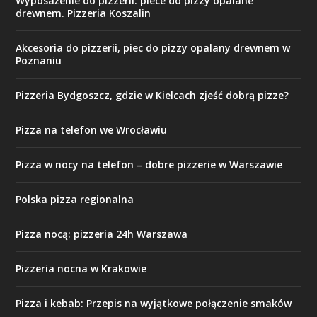
Wyposażenie do pizzerii: piece do pizzy opalane
drewnem. Pizzeria Koszalin
Akcesoria do pizzerii, piec do pizzy opalany drewnem w
Poznaniu
Pizzeria Bydgoszcz, gdzie w Kielcach zjeść dobrą pizze?
Pizza na telefon we Wrocławiu
Pizza w nocy na telefon – dobre pizzerie w Warszawie
Polska pizza regionalna
Pizza nocą: pizzeria 24h Warszawa
Pizzeria nocna w Krakowie
Pizza i kebab: Przepis na wyjątkowe połączenie smaków