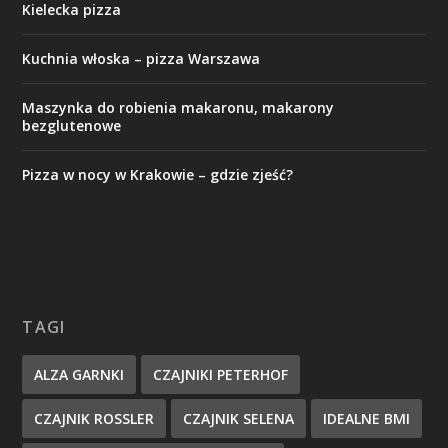
Kielecka pizza
Kuchnia włoska – pizza Warszawa
Maszynka do robienia makaronu, makarony
bezglutenowe
Pizza w nocy w Krakowie – gdzie zjeść?
TAGI
ALZA GARNKI
CZAJNIKI PETERHOF
CZAJNIK ROSSLER
CZAJNIK SELENA
IDEALNE BMI