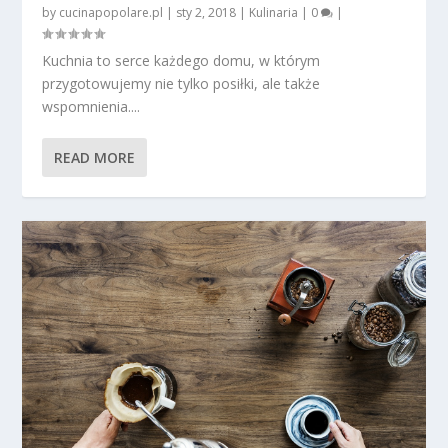
by
cucinapopolare.pl
|
sty 2, 2018
|
Kulinaria
|
0
|
Kuchnia to serce każdego domu, w którym
przygotowujemy nie tylko posiłki, ale także
wspomnienia....
READ MORE