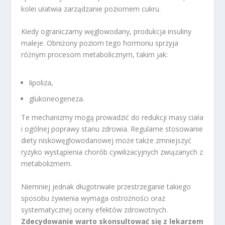
kolei ułatwia zarządzanie poziomem cukru.
Kiedy ograniczamy węglowodany, produkcja insuliny
maleje. Obniżony poziom tego hormonu sprzyja
różnym procesom metabolicznym, takim jak:
lipoliza,
glukoneogeneza.
Te mechanizmy mogą prowadzić do redukcji masy ciała
i ogólnej poprawy stanu zdrowia. Regularne stosowanie
diety niskowęglowodanowej może także zmniejszyć
ryzyko wystąpienia chorób cywilizacyjnych związanych z
metabolizmem.
Niemniej jednak długotrwałe przestrzeganie takiego
sposobu żywienia wymaga ostrożności oraz
systematycznej oceny efektów zdrowotnych.
Zdecydowanie warto skonsultować się z lekarzem