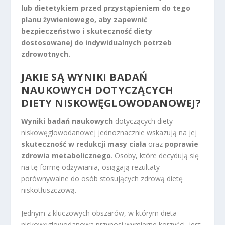
lub dietetykiem przed przystąpieniem do tego
planu żywieniowego, aby zapewnić
bezpieczeństwo i skuteczność diety
dostosowanej do indywidualnych potrzeb
zdrowotnych.
JAKIE SĄ WYNIKI BADAŃ
NAUKOWYCH DOTYCZĄCYCH
DIETY NISKOWĘGLOWODANOWEJ?
Wyniki badań naukowych
dotyczących diety
niskowęglowodanowej jednoznacznie wskazują na jej
skuteczność w redukcji masy ciała
oraz
poprawie
zdrowia metabolicznego
. Osoby, które decydują się
na tę formę odżywiania, osiągają rezultaty
porównywalne do osób stosujących zdrową dietę
niskotłuszczową.
Jednym z kluczowych obszarów, w którym dieta
niskowęglowodanowa przynosi wymierne korzyści, jest