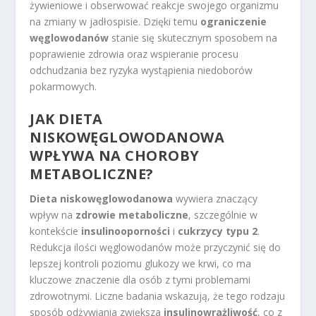
żywieniowe i obserwować reakcje swojego organizmu
na zmiany w jadłospisie. Dzięki temu
ograniczenie
węglowodanów
stanie się skutecznym sposobem na
poprawienie zdrowia oraz wspieranie procesu
odchudzania bez ryzyka wystąpienia niedoborów
pokarmowych.
JAK DIETA
NISKOWĘGLOWODANOWA
WPŁYWA NA CHOROBY
METABOLICZNE?
Dieta niskowęglowodanowa
wywiera znaczący
wpływ na
zdrowie metaboliczne
, szczególnie w
kontekście
insulinooporności
i
cukrzycy typu 2
.
Redukcja ilości węglowodanów może przyczynić się do
lepszej kontroli poziomu glukozy we krwi, co ma
kluczowe znaczenie dla osób z tymi problemami
zdrowotnymi. Liczne badania wskazują, że tego rodzaju
sposób odżywiania zwiększa
insulinowrażliwość
, co z