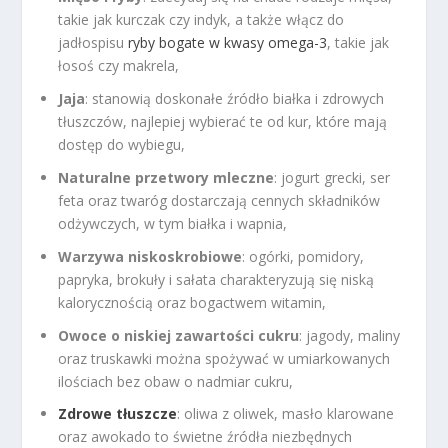
takie jak kurczak czy indyk, a także włącz do
jadłospisu
ryby bogate w kwasy omega-3
, takie jak
łosoś czy makrela,
Jaja
: stanowią doskonałe źródło białka i zdrowych
tłuszczów, najlepiej wybierać te od kur, które mają
dostęp do wybiegu,
Naturalne przetwory mleczne
: jogurt grecki, ser
feta oraz twaróg dostarczają cennych składników
odżywczych, w tym białka i wapnia,
Warzywa niskoskrobiowe
: ogórki, pomidory,
papryka, brokuły i sałata charakteryzują się niską
kalorycznością oraz bogactwem witamin,
Owoce o niskiej zawartości cukru
: jagody, maliny
oraz truskawki można spożywać w umiarkowanych
ilościach bez obaw o nadmiar cukru,
Zdrowe tłuszcze
: oliwa z oliwek, masło klarowane
oraz awokado to świetne źródła niezbędnych