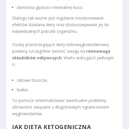
obniżenia gęstości mineralnej kości.
Dlatego tak ważne jest regularne monitorowanie
efektów działania diety oraz dostosowywanie jej do
indywidualnych potrzeb organizmu.
Osoby przestrzegające diety niskowęglowodanowej
powinny szczególnie zwrócić uwagę na
równowagę
składników odżywczych
. Warto wzbogacić jadłospis
o:
zdrowe tłuszcze,
białko.
To pomoże zminimalizować ewentualne problemy
zdrowotne związane z długotrwałym ograniczeniem
węglowodanów.
JAK DIETA KETOGENICZNA