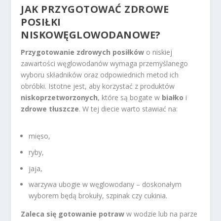
JAK PRZYGOTOWAĆ ZDROWE
POSIŁKI
NISKOWĘGLOWODANOWE?
Przygotowanie zdrowych posiłków
o niskiej
zawartości węglowodanów wymaga przemyślanego
wyboru składników oraz odpowiednich metod ich
obróbki. Istotne jest, aby korzystać z produktów
niskoprzetworzonych
, które są bogate w
białko
i
zdrowe tłuszcze
. W tej diecie warto stawiać na:
mięso,
ryby,
jaja,
warzywa ubogie w węglowodany – doskonałym
wyborem będą brokuły, szpinak czy cukinia.
Zaleca się gotowanie potraw
w wodzie lub na parze