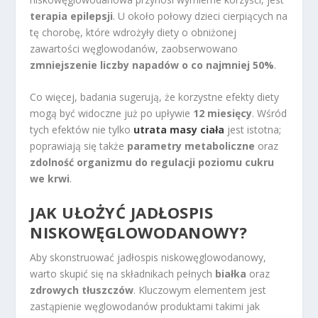
terapia epilepsji
. U około połowy dzieci cierpiących na
tę chorobę, które wdrożyły diety o obniżonej
zawartości węglowodanów, zaobserwowano
zmniejszenie liczby napadów o co najmniej 50%
.
Co więcej, badania sugerują, że korzystne efekty diety
mogą być widoczne już po upływie
12 miesięcy
. Wśród
tych efektów nie tylko
utrata masy ciała
jest istotna;
poprawiają się także
parametry metaboliczne
oraz
zdolność organizmu do regulacji poziomu cukru
we krwi
.
JAK UŁOŻYĆ JADŁOSPIS
NISKOWĘGLOWODANOWY?
Aby skonstruować jadłospis niskowęglowodanowy,
warto skupić się na składnikach pełnych
białka
oraz
zdrowych tłuszczów
. Kluczowym elementem jest
zastąpienie węglowodanów produktami takimi jak