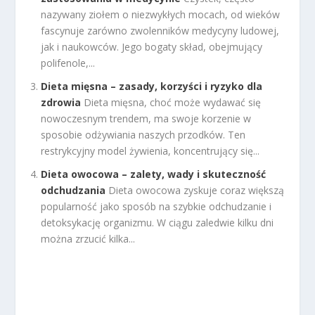
nazywany ziołem o niezwykłych mocach, od wieków
fascynuje zarówno zwolenników medycyny ludowej,
jak i naukowców. Jego bogaty skład, obejmujący
polifenole,...
Dieta mięsna – zasady, korzyści i ryzyko dla
zdrowia
Dieta mięsna, choć może wydawać się
nowoczesnym trendem, ma swoje korzenie w
sposobie odżywiania naszych przodków. Ten
restrykcyjny model żywienia, koncentrujący się...
Dieta owocowa – zalety, wady i skuteczność
odchudzania
Dieta owocowa zyskuje coraz większą
popularność jako sposób na szybkie odchudzanie i
detoksykację organizmu. W ciągu zaledwie kilku dni
można zrzucić kilka...