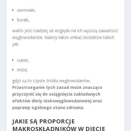
ziemniaki,
buraki,
warto jeść rzadziej ze względu na ich wyższą zawartość
węglowodanów. Należy także unikać słodzików takich
jak:
cukier,
miód,
gdyż są to czyste źródła węglowodanów.
Przestrzeganie tych zasad może znacząco
przyczynić się do osiągnięcia zakładanych
efektów diety niskowęglowodanowej oraz
poprawy ogólnego stanu zdrowia.
JAKIE SĄ PROPORCJE
MAKROSKŁADNIKÓW W DIECIE