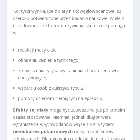
Korzyści wynikające z diety niskowęglowodanowej są
szeroko potwierdzone przez badania naukowe. Wiele z
nich dowodzi, że ta forma żywienia skutecznie pomaga
w:
redukcji masy ciała,
obniżeniu ciśnienia tętniczego,
zmniejszeniu ryzyka wystąpienia chorób sercowo-
naczyniowych,
wsparciu osób z cukrzycą typu 2,
pomocy dzieciom cierpiącym na epilepsję.
Efekty tej diety
mogą być zauważalne już po krótkim
czasie stosowania. Niemniej jednak długotrwałe
ograniczenie węglowodanów wiąże się z ryzykiem
niedoborów pokarmowych
i innych problemów
zdrowotnych. Dlatego warto podejść do niej z rozwagą