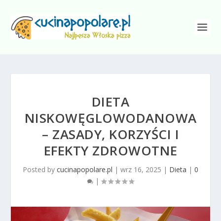
DIETA
NISKOWĘGLOWODANOWA
– ZASADY, KORZYŚCI I
EFEKTY ZDROWOTNE
Posted by
cucinapopolare.pl
|
wrz 16, 2025
|
Dieta
|
0
|