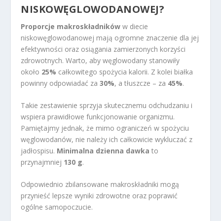
NISKOWĘGLOWODANOWEJ?
Proporcje makroskładników
w diecie
niskowęglowodanowej mają ogromne znaczenie dla jej
efektywności oraz osiągania zamierzonych korzyści
zdrowotnych. Warto, aby węglowodany stanowiły
około
25%
całkowitego spożycia kalorii. Z kolei białka
powinny odpowiadać za
30%
, a tłuszcze – za
45%
.
Takie zestawienie sprzyja skutecznemu odchudzaniu i
wspiera prawidłowe funkcjonowanie organizmu.
Pamiętajmy jednak, że mimo ograniczeń w spożyciu
węglowodanów, nie należy ich całkowicie wykluczać z
jadłospisu.
Minimalna dzienna dawka
to
przynajmniej
130 g
.
Odpowiednio zbilansowane makroskładniki mogą
przynieść lepsze wyniki zdrowotne oraz poprawić
ogólne samopoczucie.