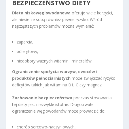
BEZPIECZEŃSTWO DIETY
Dieta niskowęglowodanowa
oferuje wiele korzyści,
ale niesie ze sobą również pewne ryzyko. Wśród
najczęstszych problemów można wymienić:
zaparcia,
bóle głowy,
niedobory ważnych witamin i minerałów.
Ograniczenie spożycia warzyw, owoców i
produktów pełnoziarnistych
może zwiększać ryzyko
deficytów takich jak witamina B1, C czy magnez.
Zachowanie bezpieczeństwa
podczas stosowania
tej diety jest niezwykle istotne. Długotrwałe
ograniczenie węglowodanów może prowadzić do:
chorób sercowo-naczyniowych,