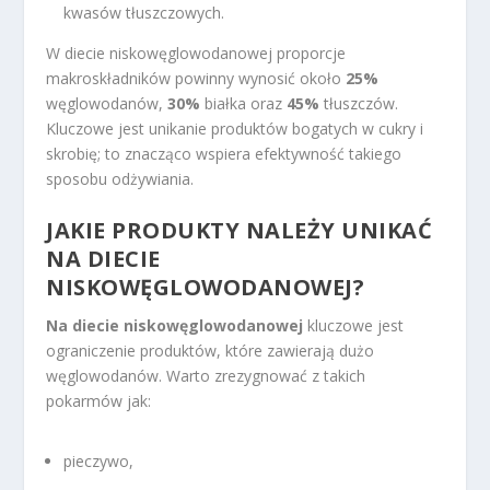
kwasów tłuszczowych.
W diecie niskowęglowodanowej proporcje
makroskładników powinny wynosić około
25%
węglowodanów,
30%
białka oraz
45%
tłuszczów.
Kluczowe jest unikanie produktów bogatych w cukry i
skrobię; to znacząco wspiera efektywność takiego
sposobu odżywiania.
JAKIE PRODUKTY NALEŻY UNIKAĆ
NA DIECIE
NISKOWĘGLOWODANOWEJ?
Na diecie niskowęglowodanowej
kluczowe jest
ograniczenie produktów, które zawierają dużo
węglowodanów. Warto zrezygnować z takich
pokarmów jak:
pieczywo,