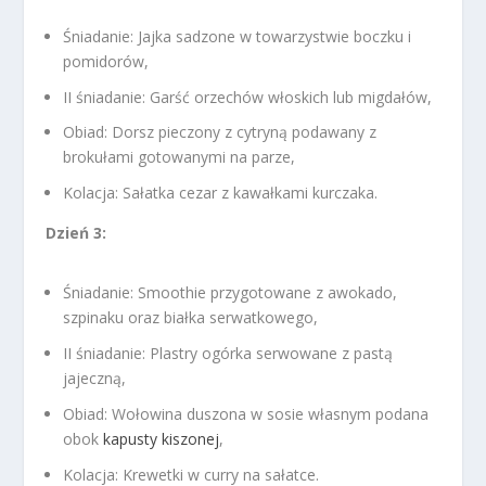
Śniadanie: Jajka sadzone w towarzystwie boczku i
pomidorów,
II śniadanie: Garść orzechów włoskich lub migdałów,
Obiad: Dorsz pieczony z cytryną podawany z
brokułami gotowanymi na parze,
Kolacja: Sałatka cezar z kawałkami kurczaka.
Dzień 3:
Śniadanie: Smoothie przygotowane z awokado,
szpinaku oraz białka serwatkowego,
II śniadanie: Plastry ogórka serwowane z pastą
jajeczną,
Obiad: Wołowina duszona w sosie własnym podana
obok
kapusty kiszonej
,
Kolacja: Krewetki w curry na sałatce.