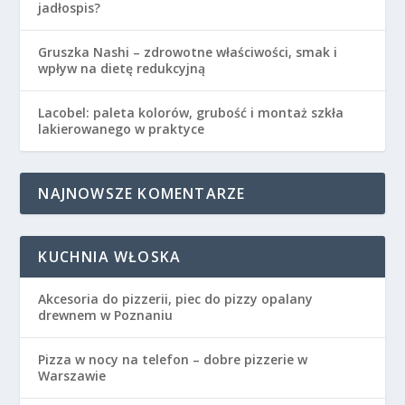
jadłospis?
Gruszka Nashi – zdrowotne właściwości, smak i
wpływ na dietę redukcyjną
Lacobel: paleta kolorów, grubość i montaż szkła
lakierowanego w praktyce
NAJNOWSZE KOMENTARZE
KUCHNIA WŁOSKA
Akcesoria do pizzerii, piec do pizzy opalany
drewnem w Poznaniu
Pizza w nocy na telefon – dobre pizzerie w
Warszawie