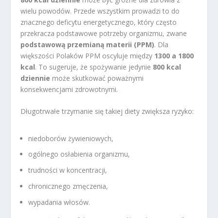
wielu powodów. Przede wszystkim prowadzi to do
znacznego deficytu energetycznego, który często
przekracza podstawowe potrzeby organizmu, zwane
podstawową przemianą materii (PPM)
. Dla
większości Polaków PPM oscyluje między
1300 a 1800
kcal
. To sugeruje, że spożywanie jedynie
800 kcal
dziennie
może skutkować poważnymi
konsekwencjami zdrowotnymi.
Długotrwałe trzymanie się takiej diety zwiększa ryzyko:
niedoborów żywieniowych,
ogólnego osłabienia organizmu,
trudności w koncentracji,
chronicznego zmęczenia,
wypadania włosów.