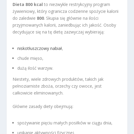
Dieta 800 kcal
to niezwykle restrykcyjny program
żywieniowy, który ogranicza codzienne spożycie kalorii
do zaledwie
800
. Skupia się głównie na ilości
przyjmowanych kalorii, zaniedbując ich jakość. Osoby
decydujące się na tę dietę zazwyczaj wybierają:
niskotłuszczowy nabiał
,
chude mięso,
dużą ilość warzyw.
Niestety, wiele zdrowych produktów, takich jak
pełnoziarniste zboża, orzechy czy owoce, jest
całkowicie eliminowanych.
Główne zasady diety obejmują:
spożywanie pięciu małych posiłków w ciągu dnia,
unikanie aktywności fizycznej.