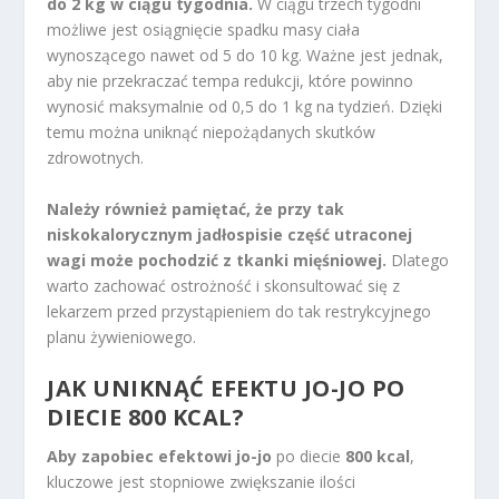
do 2 kg w ciągu tygodnia.
W ciągu trzech tygodni
możliwe jest osiągnięcie spadku masy ciała
wynoszącego nawet od 5 do 10 kg. Ważne jest jednak,
aby nie przekraczać tempa redukcji, które powinno
wynosić maksymalnie od 0,5 do 1 kg na tydzień. Dzięki
temu można uniknąć niepożądanych skutków
zdrowotnych.
Należy również pamiętać, że przy tak
niskokalorycznym jadłospisie część utraconej
wagi może pochodzić z tkanki mięśniowej.
Dlatego
warto zachować ostrożność i skonsultować się z
lekarzem przed przystąpieniem do tak restrykcyjnego
planu żywieniowego.
JAK UNIKNĄĆ EFEKTU JO-JO PO
DIECIE 800 KCAL?
Aby zapobiec efektowi jo-jo
po diecie
800 kcal
,
kluczowe jest stopniowe zwiększanie ilości