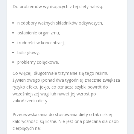
Do problemów wynikających z tej diety należą:
niedobory ważnych składników odżywczych,
osłabienie organizmu,
trudności w koncentracji,
bóle głowy,
problemy żołądkowe.
Co więcej, długotrwałe trzymanie się tego reżimu
żywieniowego (ponad dwa tygodnie) znacznie zwiększa
ryzyko efektu jo-jo, co oznacza szybki powrót do
wcześniejszej wagi lub nawet jej wzrost po
zakończeniu diety.
Przeciwwskazania do stosowania diety o tak niskiej
kaloryczności są liczne. Nie jest ona polecana dla osób
cierpiących na: