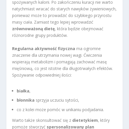
spożywanych kalorii. Po zakończeniu kuracji nie warto
natychmiast wracać do starych nawyków żywieniowych,
ponieważ może to prowadzić do szybkiego przyrostu
masy ciała. Zamiast tego lepiej wprowadzić
zrównoważoną dietę
, która będzie obejmować
różnorodne grupy produktów.
Regularna aktywność fizyczna
ma ogromne
znaczenie dla utrzymania nowej wagi. Ćwiczenia
wspierają metabolizm i pomagają zachować masę
mięśniową, co jest istotne dla długotrwałych efektów.
Spożywanie odpowiedniej ilości:
białka
,
błonnika
sprzyja uczuciu sytości,
co z kolei może pomóc w unikaniu podjadania.
Warto także skonsultować się z
dietetykiem
, który
pomoże stworzyć
spersonalizowany plan