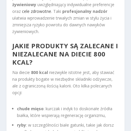
żywieniowy
uwzględniający indywidualne preferencje
oraz
cele zdrowotne
. Taki
profesjonalny nadzór
ułatwia wprowadzenie trwałych zmian w stylu życia i
zmniejsza ryzyko powrotu do dawnych nawyków
żywieniowych.
JAKIE PRODUKTY SĄ ZALECANE I
NIEZALECANE NA DIECIE 800
KCAL?
Na diecie
800 kcal
niezwykle istotne jest, aby stawiać
na produkty bogate w niezbędne składniki odżywcze,
ale z ograniczoną ilością kalorii. Oto kilka polecanych
opcji:
chude mięso
: kurczak i indyk to doskonałe źródła
białka, które wspierają regenerację organizmu,
ryby
: w szczególności białe gatunki, takie jak dorsz