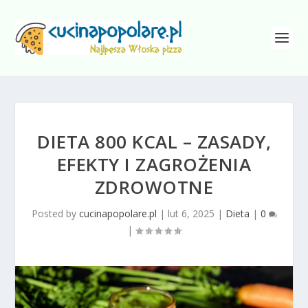
DIETA 800 KCAL – ZASADY,
EFEKTY I ZAGROŻENIA
ZDROWOTNE
Posted by
cucinapopolare.pl
|
lut 6, 2025
|
Dieta
|
0
|