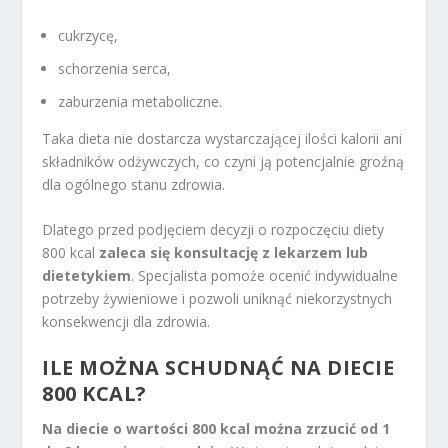
cukrzycę,
schorzenia serca,
zaburzenia metaboliczne.
Taka dieta nie dostarcza wystarczającej ilości kalorii ani
składników odżywczych, co czyni ją potencjalnie groźną
dla ogólnego stanu zdrowia.
Dlatego przed podjęciem decyzji o rozpoczęciu diety
800 kcal
zaleca się konsultację z lekarzem lub
dietetykiem
. Specjalista pomoże ocenić indywidualne
potrzeby żywieniowe i pozwoli uniknąć niekorzystnych
konsekwencji dla zdrowia.
ILE MOŻNA SCHUDNĄĆ NA DIECIE
800 KCAL?
Na diecie o wartości 800 kcal można zrzucić od 1