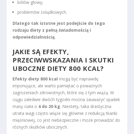
bólów głowy,
problemów żołądkowych.
Dlatego tak istotne jest podejście do tego
rodzaju diety z pełną świadomością i
odpowiedzialnością.
JAKIE SĄ EFEKTY,
PRZECIWWSKAZANIA I SKUTKI
UBOCZNE DIETY 800 KCAL?
Efekty diety 800 kcal
mogą być naprawdę
imponujące, ale warto pamiętać o poważnych
zagrożeniach zdrowotnych, które się z tym wiążą. W
ciągu zaledwie dwóch tygodni można zauważyć spadek
masy ciała o
4 do 20 kg
. Niestety, taka drastyczna
utrata wagi często wiąże się głównie z redukcją tkanki
mięśniowej, co jest niebezpieczne i może prowadzić do
różnych skutków ubocznych.