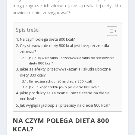
mogą zagrażać ich zdrowiu. Jakie są realia tej diety i kto
powinien z niej zrezygnować?
Spis treści
Na czym polega dieta 800 kcal?
Czy stosowanie diety 800 kcal jest bezpieczne dla
zdrowia?
Jakie są wskazania i przeciwwskazania do stosowania
diety 800 kcal?
Jakie są efekty, przeciwwskazania i skutki uboczne
diety 800 kcal?
Ile można schudnąć na diecie 800 kcal?
Jak uniknąć efektu jo-jo po diecie 800 kcal?
Jakie produkty są zalecane i niezalecane na diecie
800 kcal?
Jak wygląda jadłospis i przepisy na diecie 800 kcal?
NA CZYM POLEGA DIETA 800
KCAL?