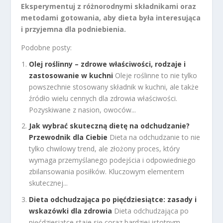
Eksperymentuj z różnorodnymi składnikami oraz
metodami gotowania, aby dieta była interesująca
i przyjemna dla podniebienia.
Podobne posty:
Olej roślinny – zdrowe właściwości, rodzaje i
zastosowanie w kuchni
Oleje roślinne to nie tylko
powszechnie stosowany składnik w kuchni, ale także
źródło wielu cennych dla zdrowia właściwości.
Pozyskiwane z nasion, owoców...
Jak wybrać skuteczną dietę na odchudzanie?
Przewodnik dla Ciebie
Dieta na odchudzanie to nie
tylko chwilowy trend, ale złożony proces, który
wymaga przemyślanego podejścia i odpowiedniego
zbilansowania posiłków. Kluczowym elementem
skutecznej...
Dieta odchudzająca po pięćdziesiątce: zasady i
wskazówki dla zdrowia
Dieta odchudzająca po
pięćdziesiątce staje się coraz bardziej istotnym