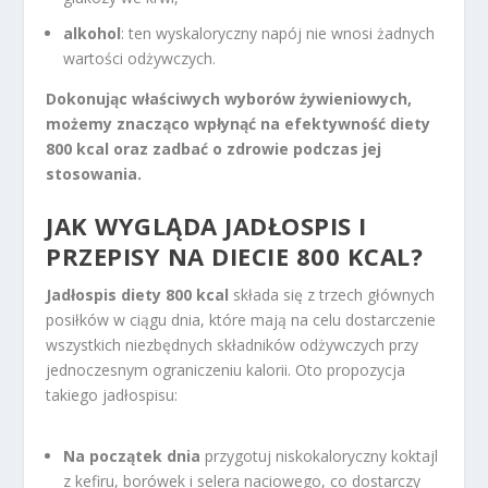
alkohol
: ten wyskaloryczny napój nie wnosi żadnych
wartości odżywczych.
Dokonując właściwych wyborów żywieniowych,
możemy znacząco wpłynąć na efektywność diety
800 kcal oraz zadbać o zdrowie podczas jej
stosowania.
JAK WYGLĄDA JADŁOSPIS I
PRZEPISY NA DIECIE 800 KCAL?
Jadłospis diety 800 kcal
składa się z trzech głównych
posiłków w ciągu dnia, które mają na celu dostarczenie
wszystkich niezbędnych składników odżywczych przy
jednoczesnym ograniczeniu kalorii. Oto propozycja
takiego jadłospisu:
Na początek dnia
przygotuj niskokaloryczny koktajl
z kefiru, borówek i selera naciowego, co dostarczy