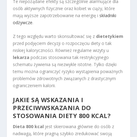
Te niepożądane efekty są szczególnie alarmujące dla
osób aktywnych fizycznie oraz kobiet w ciąży, które
mają wyższe zapotrzebowanie na energię i
składniki
odżywcze
.
Z tego względu warto skonsultować się z
dietetykiem
przed podjęciem decyzji o rozpoczęciu diety o tak
niskiej kaloryczności. Również regularne wizyty u
lekarza
podczas stosowania tak restrykcyjnego
schematu żywienia są niezwykle istotne. Tylko dzięki
temu można ograniczyć ryzyko wystąpienia poważnych
problemów zdrowotnych związanych z drastycznym
ograniczeniem kalorii.
JAKIE SĄ WSKAZANIA I
PRZECIWWSKAZANIA DO
STOSOWANIA DIETY 800 KCAL?
Dieta 800 kcal
jest skierowana głównie do osób z
nadwagą, które pragną szybko zredukować swoją