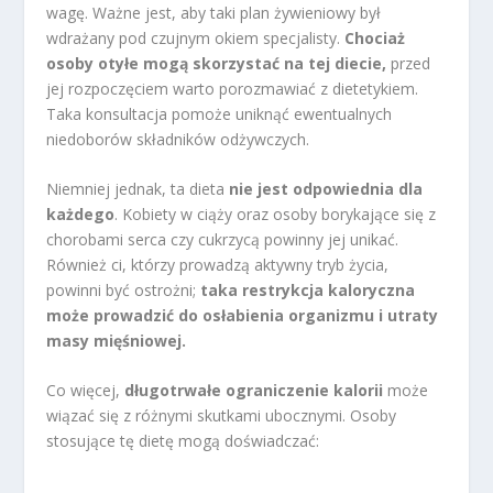
wagę. Ważne jest, aby taki plan żywieniowy był
wdrażany pod czujnym okiem specjalisty.
Chociaż
osoby otyłe mogą skorzystać na tej diecie,
przed
jej rozpoczęciem warto porozmawiać z dietetykiem.
Taka konsultacja pomoże uniknąć ewentualnych
niedoborów składników odżywczych.
Niemniej jednak, ta dieta
nie jest odpowiednia dla
każdego
. Kobiety w ciąży oraz osoby borykające się z
chorobami serca czy cukrzycą powinny jej unikać.
Również ci, którzy prowadzą aktywny tryb życia,
powinni być ostrożni;
taka restrykcja kaloryczna
może prowadzić do osłabienia organizmu i utraty
masy mięśniowej.
Co więcej,
długotrwałe ograniczenie kalorii
może
wiązać się z różnymi skutkami ubocznymi. Osoby
stosujące tę dietę mogą doświadczać: