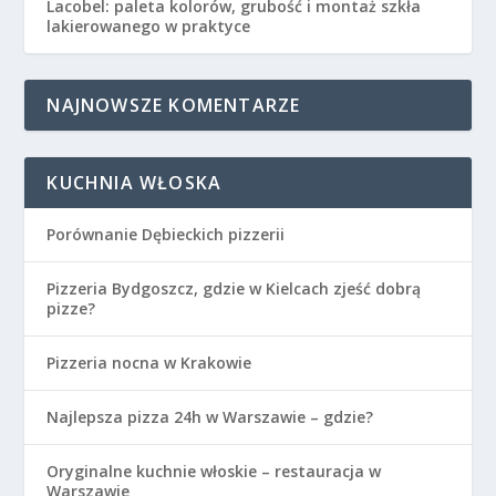
Lacobel: paleta kolorów, grubość i montaż szkła
lakierowanego w praktyce
NAJNOWSZE KOMENTARZE
KUCHNIA WŁOSKA
Porównanie Dębieckich pizzerii
Pizzeria Bydgoszcz, gdzie w Kielcach zjeść dobrą
pizze?
Pizzeria nocna w Krakowie
Najlepsza pizza 24h w Warszawie – gdzie?
Oryginalne kuchnie włoskie – restauracja w
Warszawie