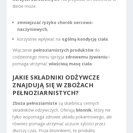
diecie może:
zmniejszać ryzyko chorób sercowo-
naczyniowych
,
korzystnie wpływać na
ogólną kondycję ciała
.
Włączenie
pełnoziarnistych produktów
do
codziennego menu sprzyja
zdrowemu żywieniu
i
pomaga utrzymać
właściwą masę ciała
.
JAKIE SKŁADNIKI ODŻYWCZE
ZNAJDUJĄ SIĘ W ZBOŻACH
PEŁNOZIARNISTYCH?
Zboża pełnoziarniste
są skarbnicą cennych
składników odżywczych. Oferują
błonnik
, który nie
tylko wspomaga zdrowie układu pokarmowego, ale
również pomaga utrzymać uczucie sytości przez
dłuższy czas. Poza błonnikiem, te produkty