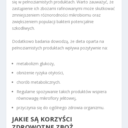
się w pełnoziarnistych produktach. Warto zauważyć, że
zastąpienie ich zbożami rafinowanymi może skutkować
zmniejszeniem różnorodności mikrobiomu oraz
zwiększeniem populacji bakterii potencjalnie
szkodliwych.
Dodatkowo badania dowodzą, że dieta oparta na
pełnoziarnistych produktach wpływa pozytywnie na:
metabolizm glukozy,
obniżenie ryzyka otyłości,
chorób metabolicznych.
Regularne spożywanie takich produktów wspiera
równowagę mikroflory jelitowej,
przyczynia się do ogólnego zdrowia organizmu.
JAKIE SĄ KORZYŚCI
ZDROWOTNE ZBOŻ