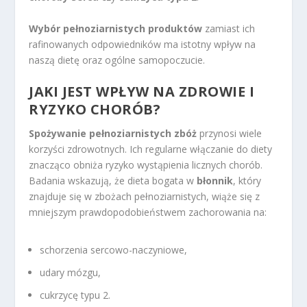
Wybór pełnoziarnistych produktów
zamiast ich
rafinowanych odpowiedników ma istotny wpływ na
naszą dietę oraz ogólne samopoczucie.
JAKI JEST WPŁYW NA ZDROWIE I
RYZYKO CHORÓB?
Spożywanie pełnoziarnistych zbóż
przynosi wiele
korzyści zdrowotnych. Ich regularne włączanie do diety
znacząco obniża ryzyko wystąpienia licznych chorób.
Badania wskazują, że dieta bogata w
błonnik
, który
znajduje się w zbożach pełnoziarnistych, wiąże się z
mniejszym prawdopodobieństwem zachorowania na:
schorzenia sercowo-naczyniowe,
udary mózgu,
cukrzycę typu 2.