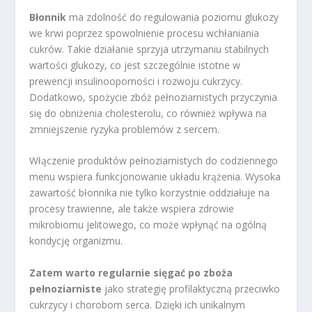
Błonnik
ma zdolność do regulowania poziomu glukozy
we krwi poprzez spowolnienie procesu wchłaniania
cukrów. Takie działanie sprzyja utrzymaniu stabilnych
wartości glukozy, co jest szczególnie istotne w
prewencji insulinooporności i rozwoju cukrzycy.
Dodatkowo, spożycie zbóż pełnoziarnistych przyczynia
się do obniżenia cholesterolu, co również wpływa na
zmniejszenie ryzyka problemów z sercem.
Włączenie produktów pełnoziarnistych do codziennego
menu wspiera funkcjonowanie układu krążenia. Wysoka
zawartość błonnika nie tylko korzystnie oddziałuje na
procesy trawienne, ale także wspiera zdrowie
mikrobiomu jelitowego, co może wpłynąć na ogólną
kondycję organizmu.
Zatem warto regularnie sięgać po zboża
pełnoziarniste
jako strategię profilaktyczną przeciwko
cukrzycy i chorobom serca. Dzięki ich unikalnym