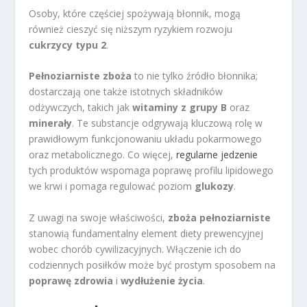
Osoby, które częściej spożywają błonnik, mogą
również cieszyć się niższym ryzykiem rozwoju
cukrzycy typu 2
.
Pełnoziarniste zboża
to nie tylko źródło błonnika;
dostarczają one także istotnych składników
odżywczych, takich jak
witaminy z grupy B
oraz
minerały
. Te substancje odgrywają kluczową rolę w
prawidłowym funkcjonowaniu układu pokarmowego
oraz metabolicznego. Co więcej,
regularne jedzenie
tych produktów wspomaga poprawę profilu lipidowego
we krwi i pomaga regulować poziom
glukozy
.
Z uwagi na swoje właściwości,
zboża pełnoziarniste
stanowią fundamentalny element diety prewencyjnej
wobec chorób cywilizacyjnych. Włączenie ich do
codziennych posiłków może być prostym sposobem na
poprawę zdrowia
i
wydłużenie życia
.