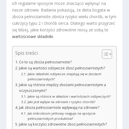
ich regularne spożycie może znacząco wpłynąć na
nasze zdrowie. Badania pokazują, że dieta bogata w
zboża pełnoziarniste obniża ryzyko wielu chorób, w tym
cukrzycy typu 2 i chorób serca. Dlatego warto przyjrzeć
się bliżej, jakie korzyści zdrowotne niosą ze sobą te
wartościowe składniki
.
Spis treści
Co to są zboża pełnoziarniste?
Jakie są wartości odżywcze zboż pełnoziarnistych?
Jakie składniki odżywcze znajdują się w zbożach
pełnoziarnistych?
Jakie są różnice między zbożami pełnoziarnistymi a
oczyszczonymi?
Jakie są różnice w składzie i wartościach odżywczych?
Jaki jest wpływ na zdrowie i ryzyko chorób?
Jak zboża pełnoziarniste wpływają na zdrowie?
Jak mikrobiom jelitowy reaguje na spożycie
pełnoziarnistych produktów?
Jakie są korzyści zdrowotne zboż pełnoziarnistych?