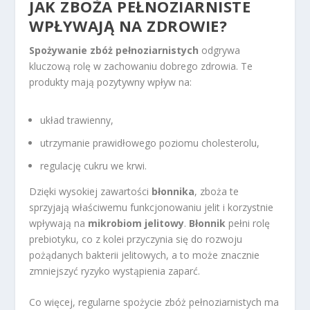
JAK ZBOŻA PEŁNOZIARNISTE
WPŁYWAJĄ NA ZDROWIE?
Spożywanie zbóż pełnoziarnistych
odgrywa
kluczową rolę w zachowaniu dobrego zdrowia. Te
produkty mają pozytywny wpływ na:
układ trawienny,
utrzymanie prawidłowego poziomu cholesterolu,
regulację cukru we krwi.
Dzięki wysokiej zawartości
błonnika
, zboża te
sprzyjają właściwemu funkcjonowaniu jelit i korzystnie
wpływają na
mikrobiom jelitowy
.
Błonnik
pełni rolę
prebiotyku, co z kolei przyczynia się do rozwoju
pożądanych bakterii jelitowych, a to może znacznie
zmniejszyć ryzyko wystąpienia zaparć.
Co więcej, regularne spożycie zbóż pełnoziarnistych ma