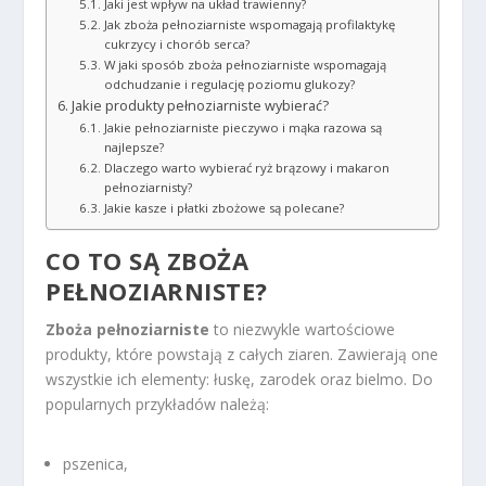
Jaki jest wpływ na układ trawienny?
Jak zboża pełnoziarniste wspomagają profilaktykę
cukrzycy i chorób serca?
W jaki sposób zboża pełnoziarniste wspomagają
odchudzanie i regulację poziomu glukozy?
Jakie produkty pełnoziarniste wybierać?
Jakie pełnoziarniste pieczywo i mąka razowa są
najlepsze?
Dlaczego warto wybierać ryż brązowy i makaron
pełnoziarnisty?
Jakie kasze i płatki zbożowe są polecane?
CO TO SĄ ZBOŻA
PEŁNOZIARNISTE?
Zboża pełnoziarniste
to niezwykle wartościowe
produkty, które powstają z całych ziaren. Zawierają one
wszystkie ich elementy: łuskę, zarodek oraz bielmo. Do
popularnych przykładów należą:
pszenica,