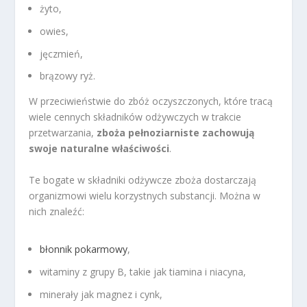
żyto,
owies,
jęczmień,
brązowy ryż.
W przeciwieństwie do zbóż oczyszczonych, które tracą
wiele cennych składników odżywczych w trakcie
przetwarzania,
zboża pełnoziarniste zachowują
swoje naturalne właściwości
.
Te bogate w składniki odżywcze zboża dostarczają
organizmowi wielu korzystnych substancji. Można w
nich znaleźć:
błonnik pokarmowy
,
witaminy z grupy B, takie jak tiamina i niacyna,
minerały jak magnez i cynk,