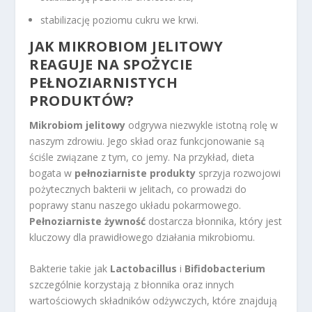
stabilizację poziomu cukru we krwi.
JAK MIKROBIOM JELITOWY
REAGUJE NA SPOŻYCIE
PEŁNOZIARNISTYCH
PRODUKTÓW?
Mikrobiom jelitowy
odgrywa niezwykle istotną rolę w
naszym zdrowiu. Jego skład oraz funkcjonowanie są
ściśle związane z tym, co jemy. Na przykład, dieta
bogata w
pełnoziarniste produkty
sprzyja rozwojowi
pożytecznych bakterii w jelitach, co prowadzi do
poprawy stanu naszego układu pokarmowego.
Pełnoziarniste żywność
dostarcza błonnika, który jest
kluczowy dla prawidłowego działania mikrobiomu.
Bakterie takie jak
Lactobacillus
i
Bifidobacterium
szczególnie korzystają z błonnika oraz innych
wartościowych składników odżywczych, które znajdują