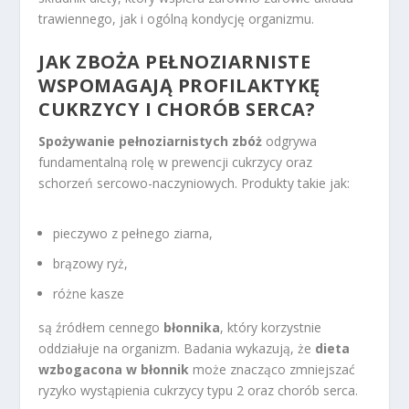
trawiennego, jak i ogólną kondycję organizmu.
JAK ZBOŻA PEŁNOZIARNISTE
WSPOMAGAJĄ PROFILAKTYKĘ
CUKRZYCY I CHORÓB SERCA?
Spożywanie pełnoziarnistych zbóż
odgrywa
fundamentalną rolę w prewencji cukrzycy oraz
schorzeń sercowo-naczyniowych. Produkty takie jak:
pieczywo z pełnego ziarna,
brązowy ryż,
różne kasze
są źródłem cennego
błonnika
, który korzystnie
oddziałuje na organizm. Badania wykazują, że
dieta
wzbogacona w błonnik
może znacząco zmniejszać
ryzyko wystąpienia cukrzycy typu 2 oraz chorób serca.