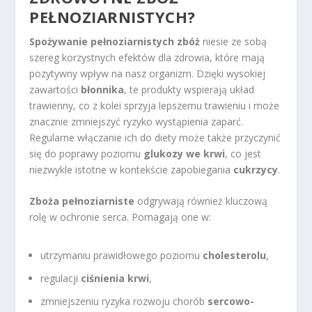
PEŁNOZIARNISTYCH?
Spożywanie pełnoziarnistych zbóż
niesie ze sobą
szereg korzystnych efektów dla zdrowia, które mają
pozytywny wpływ na nasz organizm. Dzięki wysokiej
zawartości
błonnika
, te produkty wspierają układ
trawienny, co z kolei sprzyja lepszemu trawieniu i może
znacznie zmniejszyć ryzyko wystąpienia zaparć.
Regularne włączanie ich do diety może także przyczynić
się do poprawy poziomu
glukozy we krwi
, co jest
niezwykle istotne w kontekście zapobiegania
cukrzycy
.
Zboża pełnoziarniste
odgrywają również kluczową
rolę w ochronie serca. Pomagają one w:
utrzymaniu prawidłowego poziomu
cholesterolu
,
regulacji
ciśnienia krwi
,
zmniejszeniu ryzyka rozwoju chorób
sercowo-