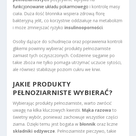
funkcjonowanie układu pokarmowego
i kontrolę masy
ciała. Duża ilość błonnika wspiera zdrową florę
bakteryjną jelit, co korzystnie oddziałuje na metabolizm
i może zmniejszać ryzyko
insulinooporności
.
Osoby dążące do schudnięcia oraz poprawienia kontroli
glikemii powinny wybierać produkty pełnoziarniste
zamiast tych oczyszczonych. Codzienne sięganie po
takie zboża nie tylko pomaga utrzymać uczucie sytości,
ale również stabilizuje poziom cukru we krwi.
JAKIE PRODUKTY
PEŁNOZIARNISTE WYBIERAĆ?
Wybierając produkty pełnoziarniste, warto zwrócić
uwagę na kilka kluczowych kwestii.
Mąka razowa
to
świetny wybór, ponieważ zachowuje wszystkie części
ziarna. Dzięki temu jest bogata w
błonnik
oraz liczne
składniki odżywcze
. Pełnoziarniste pieczywo, takie