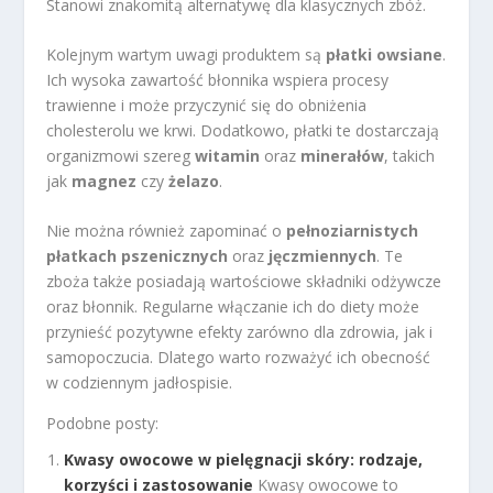
Stanowi znakomitą alternatywę dla klasycznych zbóż.
Kolejnym wartym uwagi produktem są
płatki owsiane
.
Ich wysoka zawartość błonnika wspiera procesy
trawienne i może przyczynić się do obniżenia
cholesterolu we krwi. Dodatkowo, płatki te dostarczają
organizmowi szereg
witamin
oraz
minerałów
, takich
jak
magnez
czy
żelazo
.
Nie można również zapominać o
pełnoziarnistych
płatkach pszenicznych
oraz
jęczmiennych
. Te
zboża także posiadają wartościowe składniki odżywcze
oraz błonnik. Regularne włączanie ich do diety może
przynieść pozytywne efekty zarówno dla zdrowia, jak i
samopoczucia. Dlatego warto rozważyć ich obecność
w codziennym jadłospisie.
Podobne posty:
Kwasy owocowe w pielęgnacji skóry: rodzaje,
korzyści i zastosowanie
Kwasy owocowe to