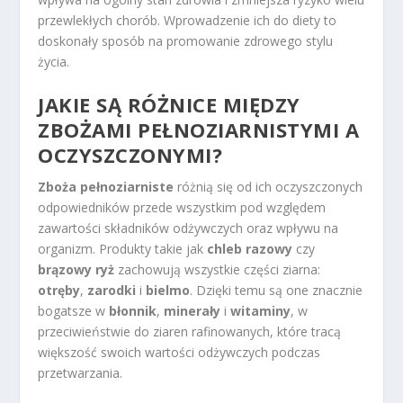
przewlekłych chorób. Wprowadzenie ich do diety to
doskonały sposób na promowanie zdrowego stylu
życia.
JAKIE SĄ RÓŻNICE MIĘDZY
ZBOŻAMI PEŁNOZIARNISTYMI A
OCZYSZCZONYMI?
Zboża pełnoziarniste
różnią się od ich oczyszczonych
odpowiedników przede wszystkim pod względem
zawartości składników odżywczych oraz wpływu na
organizm. Produkty takie jak
chleb razowy
czy
brązowy ryż
zachowują wszystkie części ziarna:
otręby
,
zarodki
i
bielmo
. Dzięki temu są one znacznie
bogatsze w
błonnik
,
minerały
i
witaminy
, w
przeciwieństwie do ziaren rafinowanych, które tracą
większość swoich wartości odżywczych podczas
przetwarzania.