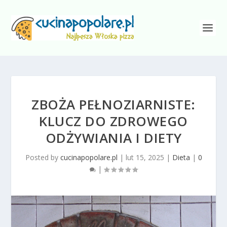
ZBOŻA PEŁNOZIARNISTE:
KLUCZ DO ZDROWEGO
ODŻYWIANIA I DIETY
Posted by
cucinapopolare.pl
|
lut 15, 2025
|
Dieta
|
0
|