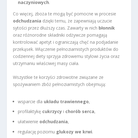
naczyniowych
.
Co więcej, zboża te mogą być pomocne w procesie
odchudzania
dzięki temu, że zapewniają uczucie
sytości przez dłuższy czas. Zawarty w nich
błonnik
oraz różnorodne składniki odżywcze pomagają
kontrolować apetyt i ograniczają chęć na podjadanie
przekąsek. Włączenie pełnoziarnistych produktów do
codziennej diety sprzyja zdrowemu stylowi życia oraz
utrzymaniu właściwej masy ciała.
Wszystkie te korzyści zdrowotne związane ze
spożywaniem zbóż pełnoziarnistych obejmują:
wsparcie dla
układu trawiennego
,
profilaktykę
cukrzycy
i
chorób serca
,
ułatwienie
odchudzania
,
regulację poziomu
glukozy we krwi
.