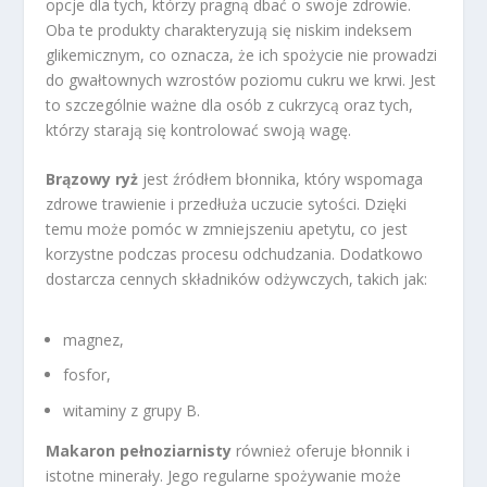
opcje dla tych, którzy pragną dbać o swoje zdrowie.
Oba te produkty charakteryzują się niskim indeksem
glikemicznym, co oznacza, że ich spożycie nie prowadzi
do gwałtownych wzrostów poziomu cukru we krwi. Jest
to szczególnie ważne dla osób z cukrzycą oraz tych,
którzy starają się kontrolować swoją wagę.
Brązowy ryż
jest źródłem błonnika, który wspomaga
zdrowe trawienie i przedłuża uczucie sytości. Dzięki
temu może pomóc w zmniejszeniu apetytu, co jest
korzystne podczas procesu odchudzania. Dodatkowo
dostarcza cennych składników odżywczych, takich jak:
magnez,
fosfor,
witaminy z grupy B.
Makaron pełnoziarnisty
również oferuje błonnik i
istotne minerały. Jego regularne spożywanie może