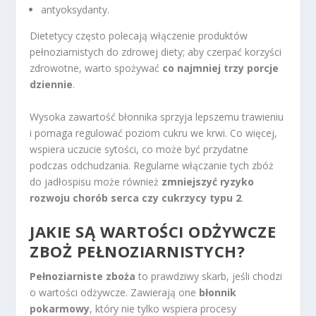
antyoksydanty.
Dietetycy często polecają włączenie produktów
pełnoziarnistych do zdrowej diety; aby czerpać korzyści
zdrowotne, warto spożywać
co najmniej trzy porcje
dziennie
.
Wysoka zawartość błonnika sprzyja lepszemu trawieniu
i pomaga regulować poziom cukru we krwi. Co więcej,
wspiera uczucie sytości, co może być przydatne
podczas odchudzania. Regularne włączanie tych zbóż
do jadłospisu może również
zmniejszyć ryzyko
rozwoju chorób serca czy cukrzycy typu 2
.
JAKIE SĄ WARTOŚCI ODŻYWCZE
ZBOŻ PEŁNOZIARNISTYCH?
Pełnoziarniste zboża
to prawdziwy skarb, jeśli chodzi
o wartości odżywcze. Zawierają one
błonnik
pokarmowy
, który nie tylko wspiera procesy