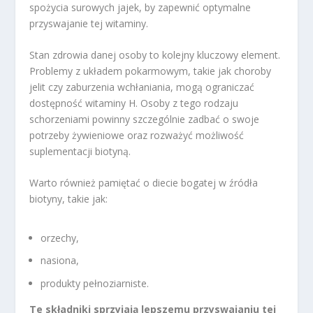
spożycia surowych jajek, by zapewnić optymalne
przyswajanie tej witaminy.
Stan zdrowia danej osoby to kolejny kluczowy element.
Problemy z układem pokarmowym, takie jak choroby
jelit czy zaburzenia wchłaniania, mogą ograniczać
dostępność witaminy H. Osoby z tego rodzaju
schorzeniami powinny szczególnie zadbać o swoje
potrzeby żywieniowe oraz rozważyć możliwość
suplementacji biotyną.
Warto również pamiętać o diecie bogatej w źródła
biotyny, takie jak:
orzechy,
nasiona,
produkty pełnoziarniste.
Te składniki sprzyjają lepszemu przyswajaniu tej