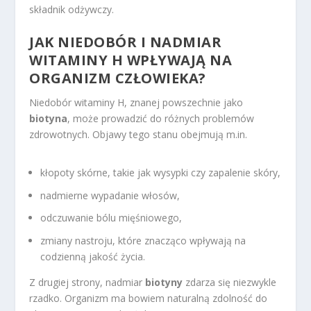
składnik odżywczy.
JAK NIEDOBÓR I NADMIAR
WITAMINY H WPŁYWAJĄ NA
ORGANIZM CZŁOWIEKA?
Niedobór witaminy H, znanej powszechnie jako
biotyna
, może prowadzić do różnych problemów
zdrowotnych. Objawy tego stanu obejmują m.in.
kłopoty skórne, takie jak wysypki czy zapalenie skóry,
nadmierne wypadanie włosów,
odczuwanie bólu mięśniowego,
zmiany nastroju, które znacząco wpływają na
codzienną jakość życia.
Z drugiej strony, nadmiar
biotyny
zdarza się niezwykle
rzadko. Organizm ma bowiem naturalną zdolność do