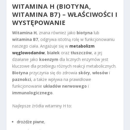
WITAMINA H (BIOTYNA,
WITAMINA B7) – WŁAŚCIWOŚCI I
WYSTĘPOWANIE
Witamina H
, znana również jako
biotyna
lub
witamina B7
, odgrywa istotną rolę w funkcjonowaniu
naszego ciała. Angażuje się w
metabolizm
węglowodanów
,
białek
oraz
tłuszczów
, a jej
działanie jako
koenzym
dla licznych enzymów jest
kluczowe dla przebiegu różnych reakcji metabolicznych.
Biotyna
przyczynia się do zdrowia
skóry
,
włosów
i
paznokci
, a także wpływa na prawidłowe
funkcjonowanie
układów nerwowego
i
immunologicznego
.
Najlepsze źródła witaminy H to:
drożdże piwne
,