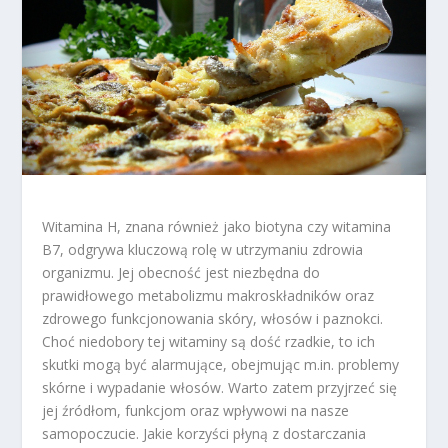
Witamina H, znana również jako biotyna czy witamina
B7, odgrywa kluczową rolę w utrzymaniu zdrowia
organizmu. Jej obecność jest niezbędna do
prawidłowego metabolizmu makroskładników oraz
zdrowego funkcjonowania skóry, włosów i paznokci.
Choć niedobory tej witaminy są dość rzadkie, to ich
skutki mogą być alarmujące, obejmując m.in. problemy
skórne i wypadanie włosów. Warto zatem przyjrzeć się
jej źródłom, funkcjom oraz wpływowi na nasze
samopoczucie. Jakie korzyści płyną z dostarczania