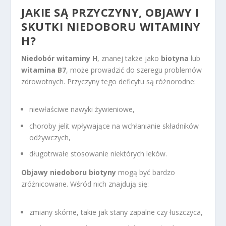
JAKIE SĄ PRZYCZYNY, OBJAWY I
SKUTKI NIEDOBORU WITAMINY
H?
Niedobór witaminy H
, znanej także jako
biotyna
lub
witamina B7
, może prowadzić do szeregu problemów
zdrowotnych. Przyczyny tego deficytu są różnorodne:
niewłaściwe nawyki żywieniowe,
choroby jelit wpływające na wchłanianie składników
odżywczych,
długotrwałe stosowanie niektórych leków.
Objawy niedoboru biotyny
mogą być bardzo
zróżnicowane. Wśród nich znajdują się:
zmiany skórne, takie jak stany zapalne czy łuszczyca,