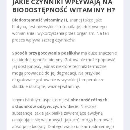
JAKIE CZYNNIKI WPŁYWAJĄ NA
BIODOSTĘPNOŚĆ WITAMINY H?
Biodostępność witaminy H
, znanej także jako
biotyna, jest niezwykle istotna dla jej efektywnego
wchłaniania i wykorzystania przez organizm. Na ten
proces wpływa szereg czynników.
Sposób przygotowania posiłków
ma duże znaczenie
dla biodostępności biotyny. Gotowanie może poprawić
jej dostępność, jednak niektóre techniki termiczne
mogą prowadzić do jej degradacji. Na przykład
długotrwałe gotowanie w wysokiej temperaturze
skutkuje utratą tej ważnej witaminy.
Innym istotnym aspektem jest
obecność różnych
składników odżywczych
w diecie. Niektóre
substancje, takie jak białka zawierające awidynę
(znajdujące się w surowych jajkach), mogą hamować
absorpcję biotyny. Dlatego warto unikać nadmiernego