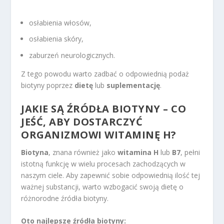
osłabienia włosów,
osłabienia skóry,
zaburzeń neurologicznych.
Z tego powodu warto zadbać o odpowiednią podaż
biotyny poprzez
dietę
lub
suplementację
.
JAKIE SĄ ŹRÓDŁA BIOTYNY – CO
JEŚĆ, ABY DOSTARCZYĆ
ORGANIZMOWI WITAMINĘ H?
Biotyna
, znana również jako
witamina H
lub
B7
, pełni
istotną funkcję w wielu procesach zachodzących w
naszym ciele. Aby zapewnić sobie odpowiednią ilość tej
ważnej substancji, warto wzbogacić swoją dietę o
różnorodne źródła biotyny.
Oto najlepsze źródła biotyny: