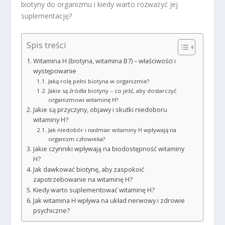
biotyny do organizmu i kiedy warto rozważyć jej
suplementację?
Spis treści
Witamina H (biotyna, witamina B7) – właściwości i
występowanie
Jaką rolę pełni biotyna w organizmie?
Jakie są źródła biotyny – co jeść, aby dostarczyć
organizmowi witaminę H?
Jakie są przyczyny, objawy i skutki niedoboru
witaminy H?
Jak niedobór i nadmiar witaminy H wpływają na
organizm człowieka?
Jakie czynniki wpływają na biodostępność witaminy
H?
Jak dawkować biotynę, aby zaspokoić
zapotrzebowanie na witaminę H?
Kiedy warto suplementować witaminę H?
Jak witamina H wpływa na układ nerwowy i zdrowie
psychiczne?