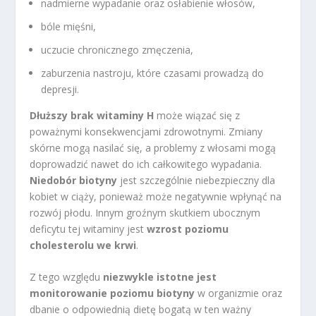
nadmierne wypadanie oraz osłabienie włosów,
bóle mięśni,
uczucie chronicznego zmęczenia,
zaburzenia nastroju, które czasami prowadzą do
depresji.
Dłuższy brak witaminy H
może wiązać się z
poważnymi konsekwencjami zdrowotnymi. Zmiany
skórne mogą nasilać się, a problemy z włosami mogą
doprowadzić nawet do ich całkowitego wypadania.
Niedobór biotyny
jest szczególnie niebezpieczny dla
kobiet w ciąży, ponieważ może negatywnie wpłynąć na
rozwój płodu. Innym groźnym skutkiem ubocznym
deficytu tej witaminy jest
wzrost poziomu
cholesterolu we krwi
.
Z tego względu
niezwykle istotne jest
monitorowanie poziomu biotyny
w organizmie oraz
dbanie o odpowiednią dietę bogatą w ten ważny