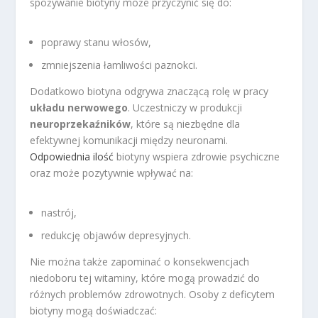
spożywanie biotyny może przyczynić się do:
poprawy stanu włosów,
zmniejszenia łamliwości paznokci.
Dodatkowo biotyna odgrywa znaczącą rolę w pracy
układu nerwowego
. Uczestniczy w produkcji
neuroprzekaźników
, które są niezbędne dla
efektywnej komunikacji między neuronami.
Odpowiednia ilość
biotyny wspiera zdrowie psychiczne
oraz może pozytywnie wpływać na:
nastrój,
redukcję objawów depresyjnych.
Nie można także zapominać o konsekwencjach
niedoboru tej witaminy, które mogą prowadzić do
różnych problemów zdrowotnych. Osoby z deficytem
biotyny mogą doświadczać: