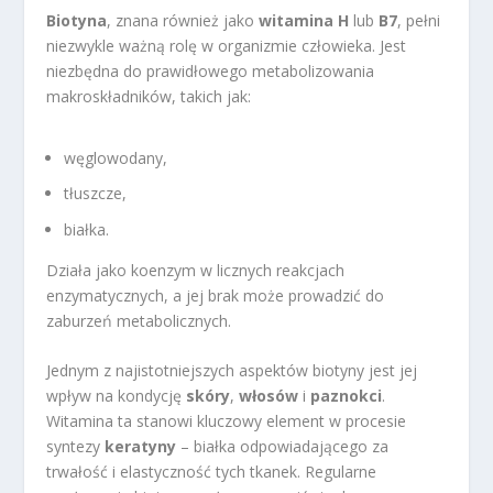
Biotyna
, znana również jako
witamina H
lub
B7
, pełni
niezwykle ważną rolę w organizmie człowieka. Jest
niezbędna do prawidłowego metabolizowania
makroskładników, takich jak:
węglowodany,
tłuszcze,
białka.
Działa jako koenzym w licznych reakcjach
enzymatycznych, a jej brak może prowadzić do
zaburzeń metabolicznych.
Jednym z najistotniejszych aspektów biotyny jest jej
wpływ na kondycję
skóry
,
włosów
i
paznokci
.
Witamina ta stanowi kluczowy element w procesie
syntezy
keratyny
– białka odpowiadającego za
trwałość i elastyczność tych tkanek. Regularne