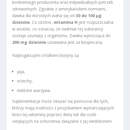
konkretnego producenta oraz indywidualnych potrzeb
zdrowotnych. Zgodnie z amerykańskimi normami,
dawka dla dorosłych waha się od
30 do 100 µg
dziennie
. Co istotne,
witamina H
jest rozpuszczalna
w wodzie, co oznacza, że nadmiar tej substancji
zostaje usunięty z organizmu. Dawka wynosząca do
200 mg dziennie
uznawana jest za bezpieczną.
Najbogatszymi źródłami biotyny są:
jaja,
orzechy,
niektóre warzywa.
Suplementacja może okazać się pomocna dla tych,
którzy mają trudności z pozyskaniem wystarczających
ilości tej witaminy poprzez dietę lub dla osób
cierpiących na schorzenia związane z jej niedoborem.