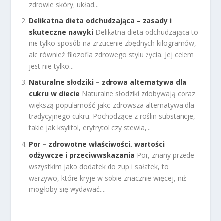
zdrowie skóry, układ...
Delikatna dieta odchudzająca – zasady i
skuteczne nawyki
Delikatna dieta odchudzająca to
nie tylko sposób na zrzucenie zbędnych kilogramów,
ale również filozofia zdrowego stylu życia. Jej celem
jest nie tylko...
Naturalne słodziki – zdrowa alternatywa dla
cukru w diecie
Naturalne słodziki zdobywają coraz
większą popularność jako zdrowsza alternatywa dla
tradycyjnego cukru. Pochodzące z roślin substancje,
takie jak ksylitol, erytrytol czy stewia,...
Por – zdrowotne właściwości, wartości
odżywcze i przeciwwskazania
Por, znany przede
wszystkim jako dodatek do zup i sałatek, to
warzywo, które kryje w sobie znacznie więcej, niż
mogłoby się wydawać....