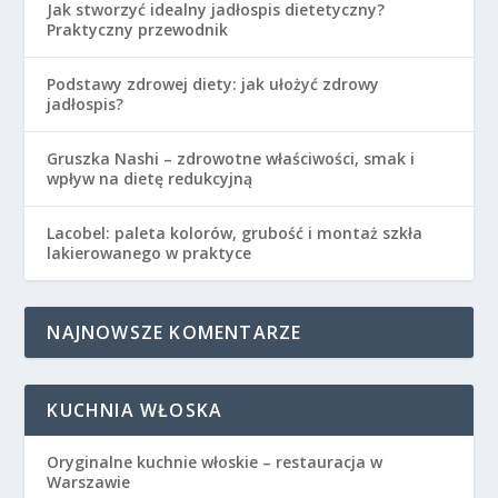
Jak stworzyć idealny jadłospis dietetyczny?
Praktyczny przewodnik
Podstawy zdrowej diety: jak ułożyć zdrowy
jadłospis?
Gruszka Nashi – zdrowotne właściwości, smak i
wpływ na dietę redukcyjną
Lacobel: paleta kolorów, grubość i montaż szkła
lakierowanego w praktyce
NAJNOWSZE KOMENTARZE
KUCHNIA WŁOSKA
Oryginalne kuchnie włoskie – restauracja w
Warszawie