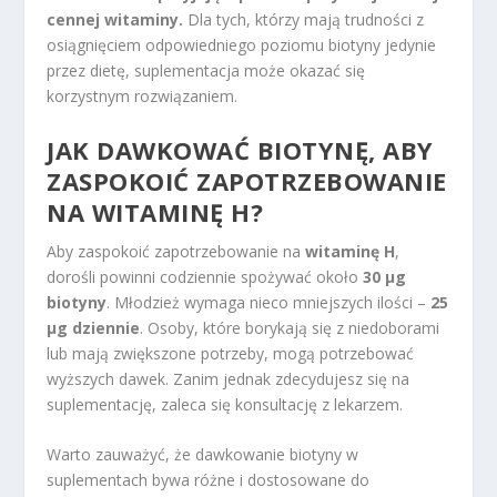
cennej witaminy.
Dla tych, którzy mają trudności z
osiągnięciem odpowiedniego poziomu biotyny jedynie
przez dietę, suplementacja może okazać się
korzystnym rozwiązaniem.
JAK DAWKOWAĆ BIOTYNĘ, ABY
ZASPOKOIĆ ZAPOTRZEBOWANIE
NA WITAMINĘ H?
Aby zaspokoić zapotrzebowanie na
witaminę H
,
dorośli powinni codziennie spożywać około
30 µg
biotyny
. Młodzież wymaga nieco mniejszych ilości –
25
µg dziennie
. Osoby, które borykają się z niedoborami
lub mają zwiększone potrzeby, mogą potrzebować
wyższych dawek. Zanim jednak zdecydujesz się na
suplementację, zaleca się konsultację z lekarzem.
Warto zauważyć, że dawkowanie biotyny w
suplementach bywa różne i dostosowane do