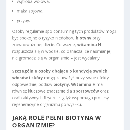
wątroba wołowa,
mąka sojowa,
grzyby.
Osoby regularnie spo consuming tych produktów mogą
być spokojne o ryzyko niedoboru
biotyny
przy
zrównoważonej diecie. Co ważne,
witamina H
rozpuszcza się w wodzie, co oznacza, że nadmiar jej
nie gromadzi się w organizmie – jest wydalany.
Szczególnie osoby dbające o kondycję swoich
włosów i skóry
mogą zauważyć pozytywne efekty
odpowiedniej podaży
biotyny
.
Witamina H
ma
również kluczowe znaczenie dla
sportowców
oraz
osób aktywnych fizycznie, gdyż wspomaga procesy
regeneracyjne organizmu po wysiłku.
JAKĄ ROLĘ PEŁNI BIOTYNA W
ORGANIZMIE?