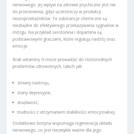
nerwowego. Jej wpływ na zdrowie psychiczne jest nie
do przecenienia, gdyż uczestniczy w produkcji
neuroprzekaźników. Te substancje chemiczne są
niezbędne do efektywnego przekazywania sygnałów w
mózgu. Na przykład serotonina i dopamina są
podstawowymi graczami, które regulują nastrój oraz
emocje.
Brak witaminy H może prowadzić do różnorodnych
problemów zdrowotnych, takich jak:
zmiany nastroju,
stany depresyjne,
drażliwość,
trudności z utrzymaniem stabilności emocjonalnej.
Dodatkowo biotyna wspomaga regenerację układu
nerwowego, co jest niezwykle ważne dla jego