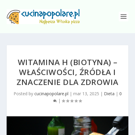
WITAMINA H (BIOTYNA) –
WŁAŚCIWOŚCI, ŹRÓDŁA I
ZNACZENIE DLA ZDROWIA
Posted by
cucinapopolare.pl
|
mar 13, 2025
|
Dieta
|
0
|