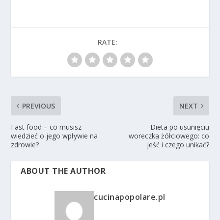
RATE:
PREVIOUS
NEXT
Fast food – co musisz
Dieta po usunięciu
wiedzieć o jego wpływie na
woreczka żółciowego: co
zdrowie?
jeść i czego unikać?
ABOUT THE AUTHOR
cucinapopolare.pl