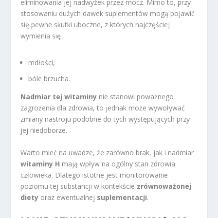
eliminowania jej nadwyżek przez mocz. Mimo to, przy
stosowaniu dużych dawek suplementów mogą pojawić
się pewne skutki uboczne, z których najczęściej
wymienia się
mdłości,
bóle brzucha.
Nadmiar tej witaminy
nie stanowi poważnego
zagrożenia dla zdrowia, to jednak może wywoływać
zmiany nastroju podobne do tych występujących przy
jej niedoborze.
Warto mieć na uwadze, że zarówno brak, jak i nadmiar
witaminy H
mają wpływ na ogólny stan zdrowia
człowieka. Dlatego istotne jest monitorowanie
poziomu tej substancji w kontekście
zrównoważonej
diety
oraz ewentualnej
suplementacji
.