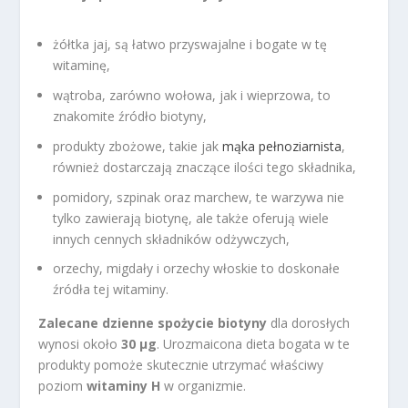
żółtka jaj, są łatwo przyswajalne i bogate w tę
witaminę,
wątroba, zarówno wołowa, jak i wieprzowa, to
znakomite źródło biotyny,
produkty zbożowe, takie jak
mąka pełnoziarnista
,
również dostarczają znaczące ilości tego składnika,
pomidory, szpinak oraz marchew, te warzywa nie
tylko zawierają biotynę, ale także oferują wiele
innych cennych składników odżywczych,
orzechy, migdały i orzechy włoskie to doskonałe
źródła tej witaminy.
Zalecane dzienne spożycie biotyny
dla dorosłych
wynosi około
30 µg
. Urozmaicona dieta bogata w te
produkty pomoże skutecznie utrzymać właściwy
poziom
witaminy H
w organizmie.