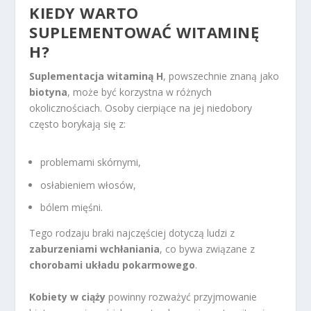
KIEDY WARTO
SUPLEMENTOWAĆ WITAMINĘ
H?
Suplementacja witaminą H
, powszechnie znaną jako
biotyna
, może być korzystna w różnych
okolicznościach. Osoby cierpiące na jej niedobory
często borykają się z:
problemami skórnymi,
osłabieniem włosów,
bólem mięśni.
Tego rodzaju braki najczęściej dotyczą ludzi z
zaburzeniami wchłaniania
, co bywa związane z
chorobami układu pokarmowego
.
Kobiety w ciąży
powinny rozważyć przyjmowanie