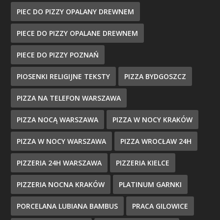
PIEC DO PIZZY OPALANY DREWNEM
PIECE DO PIZZY OPALANE DREWNEM
PIECE DO PIZZY POZNAŃ
PIOSENKI RELIGIJNE TEKSTY
PIZZA BYDGOSZCZ
PIZZA NA TELEFON WARSZAWA
PIZZA NOCĄ WARSZAWA
PIZZA W NOCY KRAKÓW
PIZZA W NOCY WARSZAWA
PIZZA WROCŁAW 24H
PIZZERIA 24H WARSZAWA
PIZZERIA KIELCE
PIZZERIA NOCNA KRAKÓW
PLATINUM GARNKI
PORCELANA LUBIANA BAMBUS
PRACA GILOWICE