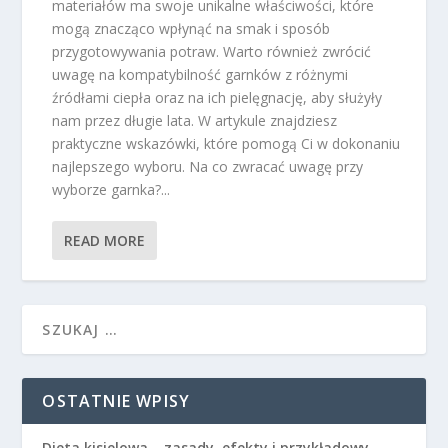
materiałów ma swoje unikalne właściwości, które
mogą znacząco wpłynąć na smak i sposób
przygotowywania potraw. Warto również zwrócić
uwagę na kompatybilność garnków z różnymi
źródłami ciepła oraz na ich pielęgnację, aby służyły
nam przez długie lata. W artykule znajdziesz
praktyczne wskazówki, które pomogą Ci w dokonaniu
najlepszego wyboru. Na co zwracać uwagę przy
wyborze garnka?...
READ MORE
OSTATNIE WPISY
Dieta kisielowa – zasady, efekty i przykładowy