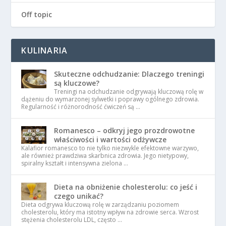
Off topic
KULINARIA
Skuteczne odchudzanie: Dlaczego treningi
są kluczowe?
Treningi na odchudzanie odgrywają kluczową rolę w
dążeniu do wymarzonej sylwetki i poprawy ogólnego zdrowia.
Regularność i różnorodność ćwiczeń są …
Romanesco – odkryj jego prozdrowotne
właściwości i wartości odżywcze
Kalafior romanesco to nie tylko niezwykle efektowne warzywo,
ale również prawdziwa skarbnica zdrowia. Jego nietypowy,
spiralny kształt i intensywna zielona …
Dieta na obniżenie cholesterolu: co jeść i
czego unikać?
Dieta odgrywa kluczową rolę w zarządzaniu poziomem
cholesterolu, który ma istotny wpływ na zdrowie serca. Wzrost
stężenia cholesterolu LDL, często …