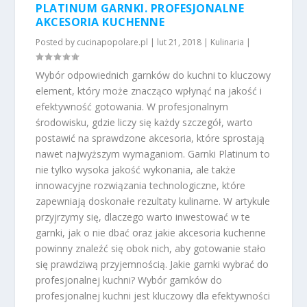
PLATINUM GARNKI. PROFESJONALNE
AKCESORIA KUCHENNE
Posted by
cucinapopolare.pl
|
lut 21, 2018
|
Kulinaria
|
Wybór odpowiednich garnków do kuchni to kluczowy
element, który może znacząco wpłynąć na jakość i
efektywność gotowania. W profesjonalnym
środowisku, gdzie liczy się każdy szczegół, warto
postawić na sprawdzone akcesoria, które sprostają
nawet najwyższym wymaganiom. Garnki Platinum to
nie tylko wysoka jakość wykonania, ale także
innowacyjne rozwiązania technologiczne, które
zapewniają doskonałe rezultaty kulinarne. W artykule
przyjrzymy się, dlaczego warto inwestować w te
garnki, jak o nie dbać oraz jakie akcesoria kuchenne
powinny znaleźć się obok nich, aby gotowanie stało
się prawdziwą przyjemnością. Jakie garnki wybrać do
profesjonalnej kuchni? Wybór garnków do
profesjonalnej kuchni jest kluczowy dla efektywności