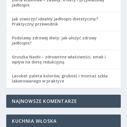
jadłospis
Jak stworzyć idealny jadłospis dietetyczny?
Praktyczny przewodnik
Podstawy zdrowej diety: jak ułożyć zdrowy
jadłospis?
Gruszka Nashi – zdrowotne właściwości, smak i
wpływ na dietę redukcyjną
Lacobel: paleta kolorów, grubość i montaż szkła
lakierowanego w praktyce
NAJNOWSZE KOMENTARZE
KUCHNIA WŁOSKA