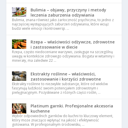
Bulimia – objawy, przyczyny i metody
leczenia zaburzenia odżywiania
Bulimia, znana również jako żarłoczność psychiczna, to jedno z
najczęściej występujących zaburzeń odżywiania, które wciąż
budzi wiele emocji i kontrowersji. …
Rzepa – właściwości odżywcze, zdrowotne
i zastosowanie w diecie
Rzepa, często niedoceniane warzywo, zasługuje na szczególną
uwagę w kontekście zdrowego odżywiania. Bogata w witaminy i
minerały, ma zaledwie 22 …
Ekstrakty roślinne – właściwości,
zastosowanie i korzyści zdrowotne
Ekstrakty roślinne to niezwykłe substancje, które od wieków
fascynują ludzkość swoim potencjałem zdrowotnym i
pielęgnacyjnym. Pozyskiwane z różnych części roślin, …
Platinum garnki. Profesjonalne akcesoria
kuchenne
Wybór odpowiednich garnków do kuchni to kluczowy element,
który może znacząco wpłynąć na jakość i efektywność
gotowania. W profesjonalnym środowisku, …