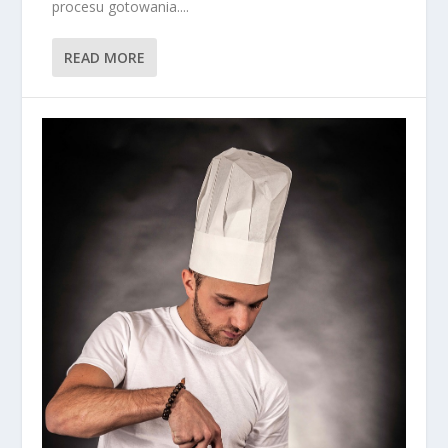
procesu gotowania....
READ MORE