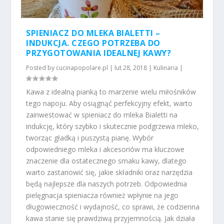
SPIENIACZ DO MLEKA BIALETTI –
INDUKCJA. CZEGO POTRZEBA DO
PRZYGOTOWANIA IDEALNEJ KAWY?
Posted by
cucinapopolare.pl
|
lut 28, 2018
|
Kulinaria
|
Kawa z idealną pianką to marzenie wielu miłośników
tego napoju. Aby osiągnąć perfekcyjny efekt, warto
zainwestować w spieniacz do mleka Bialetti na
indukcję, który szybko i skutecznie podgrzewa mleko,
tworząc gładką i puszystą pianę. Wybór
odpowiedniego mleka i akcesoriów ma kluczowe
znaczenie dla ostatecznego smaku kawy, dlatego
warto zastanowić się, jakie składniki oraz narzędzia
będą najlepsze dla naszych potrzeb. Odpowiednia
pielęgnacja spieniacza również wpłynie na jego
długowieczność i wydajność, co sprawi, że codzienna
kawa stanie się prawdziwą przyjemnością. Jak działa