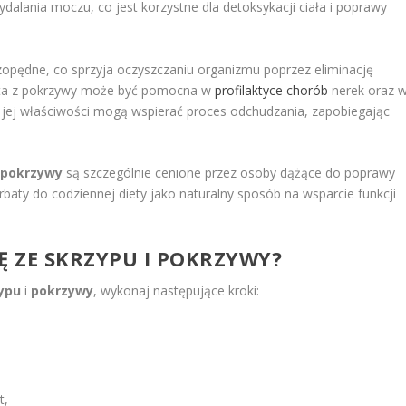
ydalania moczu, co jest korzystne dla detoksykacji ciała i poprawy
opędne, co sprzyja oczyszczaniu organizmu poprzez eliminację
bata z pokrzywy może być pomocna w
profilaktyce chorób
nerek oraz 
jej właściwości mogą wspierać proces odchudzania, zapobiegając
 pokrzywy
są szczególnie cenione przez osoby dążące do poprawy
baty do codziennej diety jako naturalny sposób na wsparcie funkcji
 ZE SKRZYPU I POKRZYWY?
ypu
i
pokrzywy
, wykonaj następujące kroki:
t,