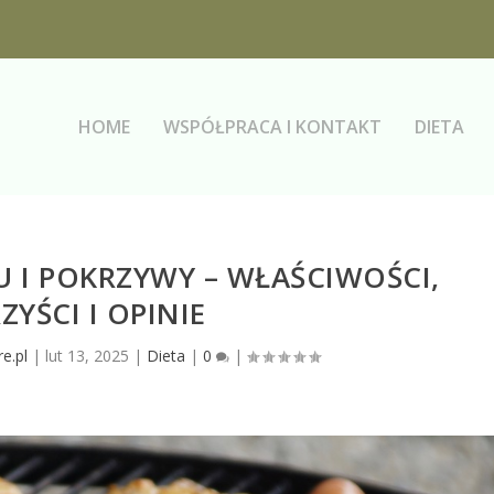
HOME
WSPÓŁPRACA I KONTAKT
DIETA
U I POKRZYWY – WŁAŚCIWOŚCI,
ZYŚCI I OPINIE
e.pl
|
lut 13, 2025
|
Dieta
|
0
|