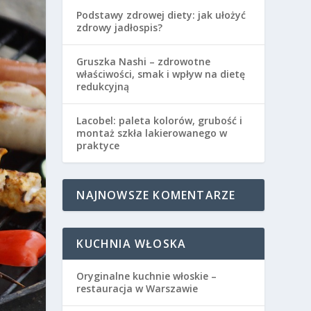
Podstawy zdrowej diety: jak ułożyć
zdrowy jadłospis?
Gruszka Nashi – zdrowotne
właściwości, smak i wpływ na dietę
redukcyjną
Lacobel: paleta kolorów, grubość i
montaż szkła lakierowanego w
praktyce
NAJNOWSZE KOMENTARZE
KUCHNIA WŁOSKA
Oryginalne kuchnie włoskie –
restauracja w Warszawie