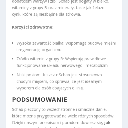
dodatkiem warzyw i ziół. Schab jest bogaty w białko,
witaminy z grupy B oraz minerały, takie jak żelazo i
cynk, które są niezbędne dla zdrowia.
Korzyści zdrowotne:
Wysoka zawartość białka: Wspomaga budowę mięśni
i regenerację organizmu.
Źródło witamin z grupy B: Wspierają prawidłowe
funkcjonowanie układu nerwowego i metabolizm.
Niski poziom tłuszczu: Schab jest stosunkowo
chudym mięsem, co sprawia, że jest idealnym
wyborem dla osób dbających o linię.
PODSUMOWANIE
Schab pieczony to wszechstronne i smaczne danie,
które można przygotować na wiele różnych sposobów.
Dzięki naszym przepisom i poradom dowiesz się,
jak