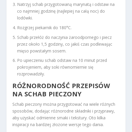
Natrzyj schab przygotowaną marynatą i odstaw na
co najmniej godzinę (najlepiej na całą noc) do
lodówki.
Rozgrzej piekarnik do 180°C.
Schab przełóż do naczynia żaroodpornego i piecz
przez około 1,5 godziny, co jakiś czas podlewając
mięso powstałym sosem.
Po upieczeniu schab odstaw na 10 minut przed
pokrojeniem, aby soki równomiernie się
rozprowadziły.
RÓŻNORODNOŚĆ PRZEPISÓW
NA SCHAB PIECZONY
Schab pieczony można przygotować na wiele różnych
sposobów, dodając różnorodne składniki i przyprawy,
aby uzyskać odmienne smaki i tekstury. Oto kilka
inspiracji na bardziej złożone wersje tego dania.