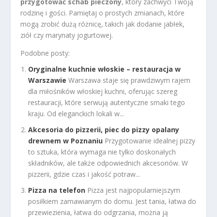
przygotować schab pieczony
, który zachwyci Twoją
rodzinę i gości. Pamiętaj o prostych zmianach, które
mogą zrobić dużą różnicę, takich jak dodanie jabłek,
ziół czy marynaty jogurtowej.
Podobne posty:
Oryginalne kuchnie włoskie – restauracja w
Warszawie
Warszawa staje się prawdziwym rajem
dla miłośników włoskiej kuchni, oferując szereg
restauracji, które serwują autentyczne smaki tego
kraju. Od eleganckich lokali w...
Akcesoria do pizzerii, piec do pizzy opalany
drewnem w Poznaniu
Przygotowanie idealnej pizzy
to sztuka, która wymaga nie tylko doskonałych
składników, ale także odpowiednich akcesoriów. W
pizzerii, gdzie czas i jakość potraw...
Pizza na telefon
Pizza jest najpopularniejszym
posiłkiem zamawianym do domu. Jest tania, łatwa do
przewiezienia, łatwa do odgrzania, można ją