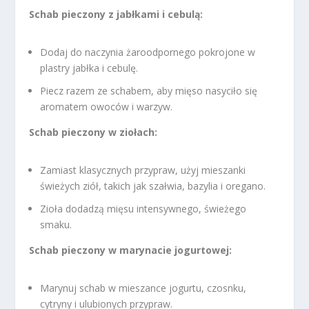
Schab pieczony z jabłkami i cebulą:
Dodaj do naczynia żaroodpornego pokrojone w
plastry jabłka i cebulę.
Piecz razem ze schabem, aby mięso nasyciło się
aromatem owoców i warzyw.
Schab pieczony w ziołach:
Zamiast klasycznych przypraw, użyj mieszanki
świeżych ziół, takich jak szałwia, bazylia i oregano.
Zioła dodadzą mięsu intensywnego, świeżego
smaku.
Schab pieczony w marynacie jogurtowej:
Marynuj schab w mieszance jogurtu, czosnku,
cytryny i ulubionych przypraw.