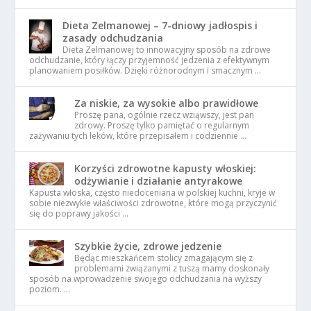
Dieta Zelmanowej – 7-dniowy jadłospis i
zasady odchudzania
Dieta Zelmanowej to innowacyjny sposób na zdrowe
odchudzanie, który łączy przyjemność jedzenia z efektywnym
planowaniem posiłków. Dzięki różnorodnym i smacznym …
Za niskie, za wysokie albo prawidłowe
Proszę pana, ogólnie rzecz wziąwszy, jest pan
zdrowy. Proszę tylko pamiętać o regularnym
zażywaniu tych leków, które przepisałem i codziennie …
Korzyści zdrowotne kapusty włoskiej:
odżywianie i działanie antyrakowe
Kapusta włoska, często niedoceniana w polskiej kuchni, kryje w
sobie niezwykłe właściwości zdrowotne, które mogą przyczynić
się do poprawy jakości …
Szybkie życie, zdrowe jedzenie
Będąc mieszkańcem stolicy zmagającym się z
problemami związanymi z tuszą mamy doskonały
sposób na wprowadzenie swojego odchudzania na wyższy
poziom. …