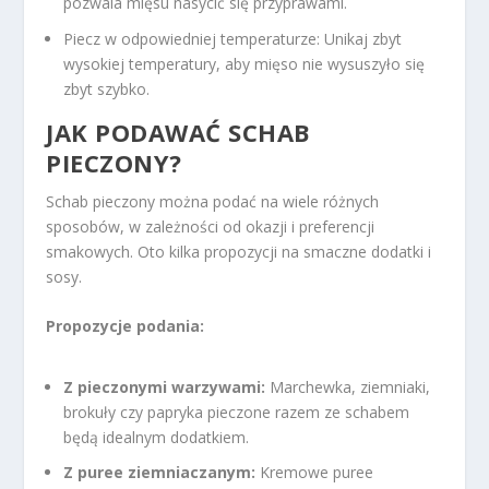
pozwala mięsu nasycić się przyprawami.
Piecz w odpowiedniej temperaturze: Unikaj zbyt
wysokiej temperatury, aby mięso nie wysuszyło się
zbyt szybko.
JAK PODAWAĆ SCHAB
PIECZONY?
Schab pieczony można podać na wiele różnych
sposobów, w zależności od okazji i preferencji
smakowych. Oto kilka propozycji na smaczne dodatki i
sosy.
Propozycje podania:
Z pieczonymi warzywami:
Marchewka, ziemniaki,
brokuły czy papryka pieczone razem ze schabem
będą idealnym dodatkiem.
Z puree ziemniaczanym:
Kremowe puree