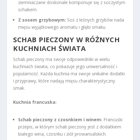
ziemniaczane doskonale komponuje się z soczystym
schabem.
Z sosem grzybowym:
Sos z leśnych grzybów nada
mięsu wyjątkowego aromatu i głębi smaku.
SCHAB PIECZONY W RÓŻNYCH
KUCHNIACH ŚWIATA
Schab pieczony ma swoje odpowiedniki w wielu
kuchniach świata, co pokazuje jego uniwersalność i
popularność. Każda kuchnia ma swoje unikalne dodatki
i przyprawy, które nadają mięsu charakterystyczny
smak.
Kuchnia francuska:
Schab pieczony z czosnkiem i winem:
Francuski
przepis, w którym schab pieczony jest z dodatkiem
białego wina, czosnku i ziół prowansalskich.