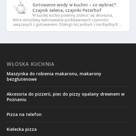
Gotowanie wody w kuchni – co wybrać?
Czajnik selena, czajniki Peterhof
W każdej kuchni powinny znaleźć się akcesoria,
które umożliwią wykonywanie podstawowych czynności
związanych z gotowaniem. Dlatego też jednym z niezbędnych …
WŁOSKA KUCHNIA
Maszynka do robienia makaronu, makarony
bezglutenowe
Akcesoria do pizzerii, piec do pizzy opalany drewnem w
Poznaniu
Pizza na telefon
Kielecka pizza