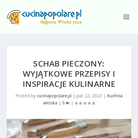
SCHAB PIECZONY:
WYJĄTKOWE PRZEPISY I
INSPIRACJE KULINARNE
Posted by
cucinapopolare.pl
|
paź 22, 2023
|
Kuchnia
włoska
|
0
|