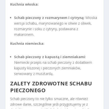
Kuchnia włoska:
Schab pieczony z rozmarynem i cytryną:
Włoska
wersja schabu, marynowanego w oliwie z oliwek,
rozmarynie i soku z cytryny, podawana z
makaronem.
Kuchnia niemiecka:
Schab pieczony z kapustą i ziemniakami:
Niemiecki przepis na schab pieczony z dodatkiem
kapusty kiszonej i pieczonych ziemniaków,
serwowany z musztardą.
ZALETY ZDROWOTNE SCHABU
PIECZONEGO
Schab pieczony to nie tylko smaczne, ale również
zdrowe danie, szczególnie jeśli przygotujemy je z