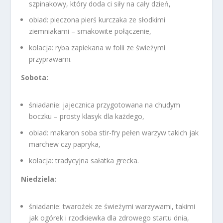
szpinakowy, który doda ci siły na cały dzień,
obiad: pieczona pierś kurczaka ze słodkimi
ziemniakami – smakowite połączenie,
kolacja: ryba zapiekana w folii ze świeżymi
przyprawami.
Sobota:
śniadanie: jajecznica przygotowana na chudym
boczku – prosty klasyk dla każdego,
obiad: makaron soba stir-fry pełen warzyw takich jak
marchew czy papryka,
kolacja: tradycyjna sałatka grecka.
Niedziela:
śniadanie: twarożek ze świeżymi warzywami, takimi
jak ogórek i rzodkiewka dla zdrowego startu dnia,