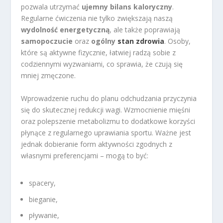
pozwala utrzymać
ujemny bilans kaloryczny
.
Regularne ćwiczenia nie tylko zwiększają naszą
wydolność energetyczną
, ale także poprawiają
samopoczucie
oraz
ogólny
stan zdrowia
. Osoby,
które są aktywne fizycznie, łatwiej radzą sobie z
codziennymi wyzwaniami, co sprawia, że czują się
mniej zmęczone.
Wprowadzenie ruchu do planu odchudzania przyczynia
się do skutecznej redukcji wagi. Wzmocnienie mięśni
oraz polepszenie metabolizmu to dodatkowe korzyści
płynące z regularnego uprawiania sportu. Ważne jest
jednak dobieranie form aktywności zgodnych z
własnymi preferencjami – mogą to być:
spacery,
bieganie,
pływanie,