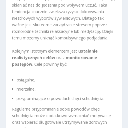
skłaniać nas do jedzenia pod wpływem uczuć. Taka
tendencja znacznie zwiększa ryzyko dokonywania
niezdrowych wyborów żywieniowych. Dlatego tak
ważne jest skuteczne zarządzanie stresem poprzez
różnorodne techniki relaksacyjne lub medytację. Dzięki
temu możemy uniknąć kompulsywnego podjadania.
Kolejnym istotnym elementem jest
ustalanie
realistycznych celów
oraz
monitorowanie
postępów
. Cele powinny być:
osiągalne,
mierzalne,
przypominające o powodach chęci schudnięcia.
Regularne przypominanie sobie powodów chęci
schudnięcia może dodatkowo wzmacniać motywację
oraz wspierać długotrwałe utrzymywanie zdrowych