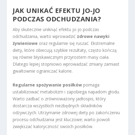
JAK UNIKAĆ EFEKTU JO-JO
PODCZAS ODCHUDZANIA?
Aby skutecznie uniknąć efektu jo-jo podczas
odchudzania, warto wprowadzić
zdrowe nawyki
żywieniowe
oraz regularnie się ruszać. Ekstremalne
diety, które obiecują szybkie rezultaty, często kończą
się równie błyskawicznym przyrostem masy ciała.
Dlatego lepiej stopniowo wprowadzać zmiany zamiast
gwałtownie ograniczać kalorie.
Regularne spożywanie posiłków
pomaga
ustabilizować metabolizm i zapobiega napadom głodu.
Warto zadbać o zrównoważony jadłospis, który
dostarcza wszystkich niezbędnych składników
odżywczych. Utrzymanie zdrowej diety po zakończeniu
procesu odchudzania jest kluczowe; warto powoli
zwiększać kaloryczność swoich posiłków.