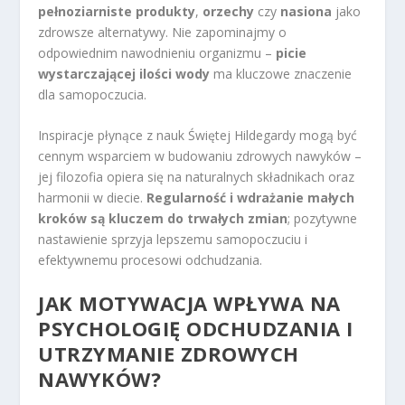
pełnoziarniste produkty
,
orzechy
czy
nasiona
jako
zdrowsze alternatywy. Nie zapominajmy o
odpowiednim nawodnieniu organizmu –
picie
wystarczającej ilości wody
ma kluczowe znaczenie
dla samopoczucia.
Inspiracje płynące z nauk Świętej Hildegardy mogą być
cennym wsparciem w budowaniu zdrowych nawyków –
jej filozofia opiera się na naturalnych składnikach oraz
harmonii w diecie.
Regularność i wdrażanie małych
kroków są kluczem do trwałych zmian
; pozytywne
nastawienie sprzyja lepszemu samopoczuciu i
efektywnemu procesowi odchudzania.
JAK MOTYWACJA WPŁYWA NA
PSYCHOLOGIĘ ODCHUDZANIA I
UTRZYMANIE ZDROWYCH
NAWYKÓW?