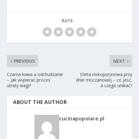
RATE:
PREVIOUS
NEXT
Czarna kawa a odchudzanie
Dieta niskopurynowa przy
– jak wspierać proces
dnie moczanowej – co jeść,
utraty wagi?
a czego unikać?
ABOUT THE AUTHOR
cucinapopolare.pl