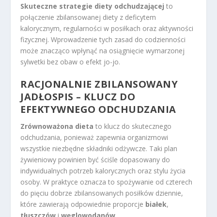
Skuteczne strategie diety odchudzającej
to
połączenie zbilansowanej diety z deficytem
kalorycznym, regularności w posiłkach oraz aktywności
fizycznej. Wprowadzenie tych zasad do codzienności
może znacząco wpłynąć na osiągnięcie wymarzonej
sylwetki bez obaw o efekt jo-jo.
RACJONALNIE ZBILANSOWANY
JADŁOSPIS – KLUCZ DO
EFEKTYWNEGO ODCHUDZANIA
Zrównoważona dieta
to klucz do skutecznego
odchudzania, ponieważ zapewnia organizmowi
wszystkie niezbędne składniki odżywcze. Taki plan
żywieniowy powinien być ściśle dopasowany do
indywidualnych potrzeb kalorycznych oraz stylu życia
osoby. W praktyce oznacza to spożywanie od czterech
do pięciu dobrze zbilansowanych posiłków dziennie,
które zawierają odpowiednie proporcje
białek
,
tłuszczów
i
węglowodanów
.