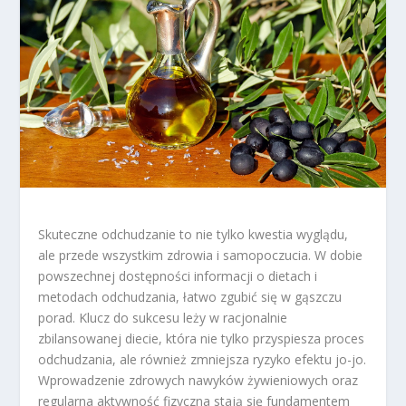
Skuteczne odchudzanie to nie tylko kwestia wyglądu,
ale przede wszystkim zdrowia i samopoczucia. W dobie
powszechnej dostępności informacji o dietach i
metodach odchudzania, łatwo zgubić się w gąszczu
porad. Klucz do sukcesu leży w racjonalnie
zbilansowanej diecie, która nie tylko przyspiesza proces
odchudzania, ale również zmniejsza ryzyko efektu jo-jo.
Wprowadzenie zdrowych nawyków żywieniowych oraz
regularna aktywność fizyczna stają się fundamentem