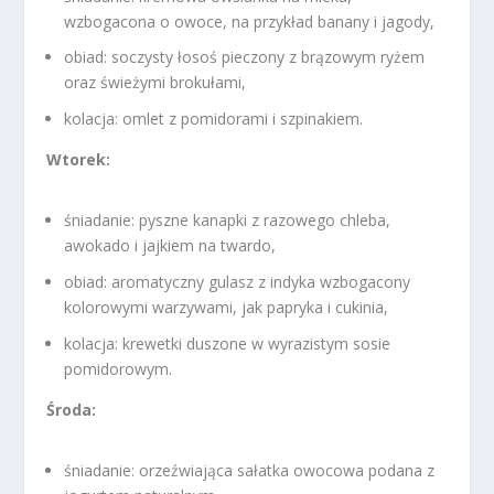
wzbogacona o owoce, na przykład banany i jagody,
obiad: soczysty łosoś pieczony z brązowym ryżem
oraz świeżymi brokułami,
kolacja: omlet z pomidorami i szpinakiem.
Wtorek:
śniadanie: pyszne kanapki z razowego chleba,
awokado i jajkiem na twardo,
obiad: aromatyczny gulasz z indyka wzbogacony
kolorowymi warzywami, jak papryka i cukinia,
kolacja: krewetki duszone w wyrazistym sosie
pomidorowym.
Środa:
śniadanie: orzeźwiająca sałatka owocowa podana z