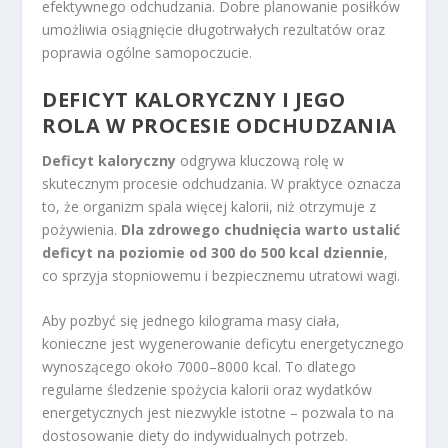
efektywnego odchudzania. Dobre planowanie posiłków
umożliwia osiągnięcie długotrwałych rezultatów oraz
poprawia ogólne samopoczucie.
DEFICYT KALORYCZNY I JEGO
ROLA W PROCESIE ODCHUDZANIA
Deficyt kaloryczny
odgrywa kluczową rolę w
skutecznym procesie odchudzania. W praktyce oznacza
to, że organizm spala więcej kalorii, niż otrzymuje z
pożywienia.
Dla zdrowego chudnięcia warto ustalić
deficyt na poziomie od 300 do 500 kcal dziennie
,
co sprzyja stopniowemu i bezpiecznemu utratowi wagi.
Aby pozbyć się jednego kilograma masy ciała,
konieczne jest wygenerowanie deficytu energetycznego
wynoszącego około 7000–8000 kcal. To dlatego
regularne śledzenie spożycia kalorii oraz wydatków
energetycznych jest niezwykle istotne – pozwala to na
dostosowanie diety do indywidualnych potrzeb.