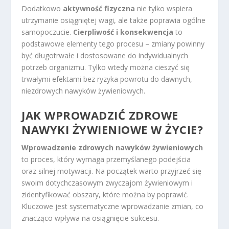
Dodatkowo
aktywność fizyczna
nie tylko wspiera
utrzymanie osiągniętej wagi, ale także poprawia ogólne
samopoczucie.
Cierpliwość i konsekwencja
to
podstawowe elementy tego procesu – zmiany powinny
być długotrwałe i dostosowane do indywidualnych
potrzeb organizmu. Tylko wtedy można cieszyć się
trwałymi efektami bez ryzyka powrotu do dawnych,
niezdrowych nawyków żywieniowych.
JAK WPROWADZIĆ ZDROWE
NAWYKI ŻYWIENIOWE W ŻYCIE?
Wprowadzenie zdrowych nawyków żywieniowych
to proces, który wymaga przemyślanego podejścia
oraz silnej motywacji. Na początek warto przyjrzeć się
swoim dotychczasowym zwyczajom żywieniowym i
zidentyfikować obszary, które można by poprawić.
Kluczowe jest systematyczne wprowadzanie zmian, co
znacząco wpływa na osiągnięcie sukcesu.