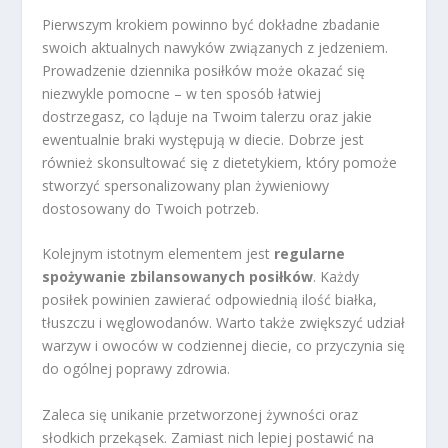
Pierwszym krokiem powinno być dokładne zbadanie
swoich aktualnych nawyków związanych z jedzeniem.
Prowadzenie dziennika posiłków może okazać się
niezwykle pomocne – w ten sposób łatwiej
dostrzegasz, co ląduje na Twoim talerzu oraz jakie
ewentualnie braki występują w diecie. Dobrze jest
również skonsultować się z dietetykiem, który pomoże
stworzyć spersonalizowany plan żywieniowy
dostosowany do Twoich potrzeb.
Kolejnym istotnym elementem jest
regularne
spożywanie zbilansowanych posiłków
. Każdy
posiłek powinien zawierać odpowiednią ilość białka,
tłuszczu i węglowodanów. Warto także zwiększyć udział
warzyw i owoców w codziennej diecie, co przyczynia się
do ogólnej poprawy zdrowia.
Zaleca się unikanie przetworzonej żywności oraz
słodkich przekąsek. Zamiast nich lepiej postawić na