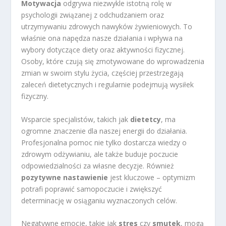
Motywacja
odgrywa niezwykle istotną rolę w
psychologii związanej z odchudzaniem oraz
utrzymywaniu zdrowych nawyków żywieniowych. To
właśnie ona napędza nasze działania i wpływa na
wybory dotyczące diety oraz aktywności fizycznej.
Osoby, które czują się zmotywowane do wprowadzenia
zmian w swoim stylu życia, częściej przestrzegają
zaleceń dietetycznych i regularnie podejmują wysiłek
fizyczny.
Wsparcie specjalistów, takich jak
dietetcy
, ma
ogromne znaczenie dla naszej energii do działania.
Profesjonalna pomoc nie tylko dostarcza wiedzy o
zdrowym odżywianiu, ale także buduje poczucie
odpowiedzialności za własne decyzje. Również
pozytywne nastawienie
jest kluczowe – optymizm
potrafi poprawić samopoczucie i zwiększyć
determinację w osiąganiu wyznaczonych celów.
Negatywne emocje, takie jak
stres
czy
smutek
, mogą