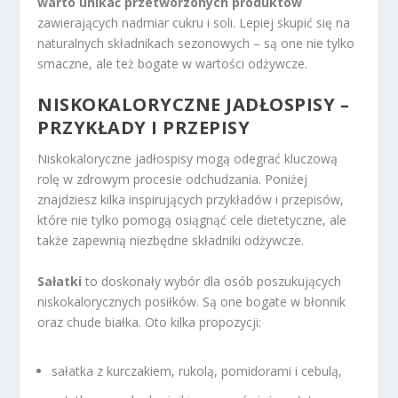
warto unikać przetworzonych produktów
zawierających nadmiar cukru i soli. Lepiej skupić się na
naturalnych składnikach sezonowych – są one nie tylko
smaczne, ale też bogate w wartości odżywcze.
NISKOKALORYCZNE JADŁOSPISY –
PRZYKŁADY I PRZEPISY
Niskokaloryczne jadłospisy mogą odegrać kluczową
rolę w zdrowym procesie odchudzania. Poniżej
znajdziesz kilka inspirujących przykładów i przepisów,
które nie tylko pomogą osiągnąć cele dietetyczne, ale
także zapewnią niezbędne składniki odżywcze.
Sałatki
to doskonały wybór dla osób poszukujących
niskokalorycznych posiłków. Są one bogate w błonnik
oraz chude białka. Oto kilka propozycji:
sałatka z kurczakiem, rukolą, pomidorami i cebulą,