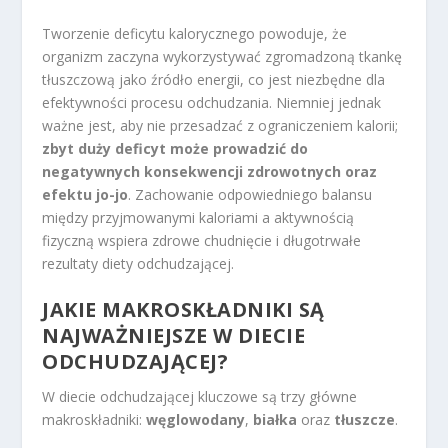
Tworzenie deficytu kalorycznego powoduje, że
organizm zaczyna wykorzystywać zgromadzoną tkankę
tłuszczową jako źródło energii, co jest niezbędne dla
efektywności procesu odchudzania. Niemniej jednak
ważne jest, aby nie przesadzać z ograniczeniem kalorii;
zbyt duży deficyt może prowadzić do
negatywnych konsekwencji zdrowotnych oraz
efektu jo-jo
. Zachowanie odpowiedniego balansu
między przyjmowanymi kaloriami a aktywnością
fizyczną wspiera zdrowe chudnięcie i długotrwałe
rezultaty diety odchudzającej.
JAKIE MAKROSKŁADNIKI SĄ
NAJWAŻNIEJSZE W DIECIE
ODCHUDZAJĄCEJ?
W diecie odchudzającej kluczowe są trzy główne
makroskładniki:
węglowodany
,
białka
oraz
tłuszcze
.