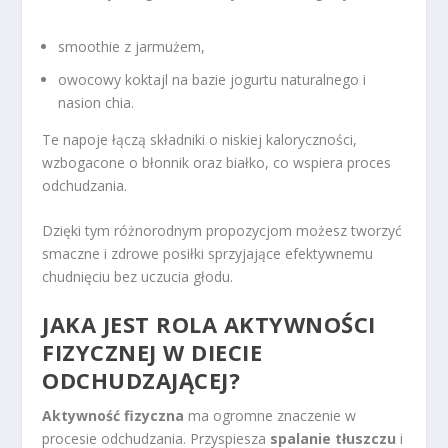
smoothie z jarmużem,
owocowy koktajl na bazie jogurtu naturalnego i
nasion chia.
Te napoje łączą składniki o niskiej kaloryczności,
wzbogacone o błonnik oraz białko, co wspiera proces
odchudzania.
Dzięki tym różnorodnym propozycjom możesz tworzyć
smaczne i zdrowe posiłki sprzyjające efektywnemu
chudnięciu bez uczucia głodu.
JAKA JEST ROLA AKTYWNOŚCI
FIZYCZNEJ W DIECIE
ODCHUDZAJĄCEJ?
Aktywność fizyczna
ma ogromne znaczenie w
procesie odchudzania. Przyspiesza
spalanie tłuszczu
i