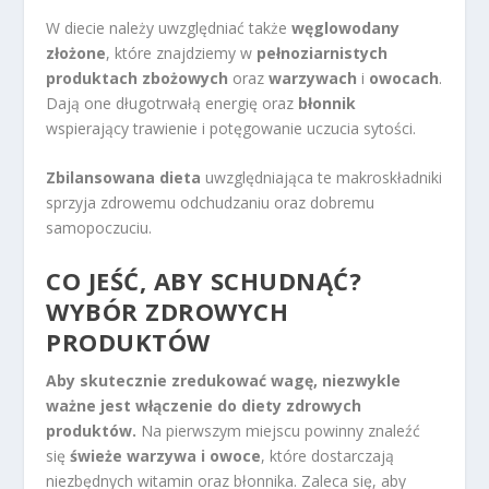
W diecie należy uwzględniać także
węglowodany
złożone
, które znajdziemy w
pełnoziarnistych
produktach zbożowych
oraz
warzywach
i
owocach
.
Dają one długotrwałą energię oraz
błonnik
wspierający trawienie i potęgowanie uczucia sytości.
Zbilansowana dieta
uwzględniająca te makroskładniki
sprzyja zdrowemu odchudzaniu oraz dobremu
samopoczuciu.
CO JEŚĆ, ABY SCHUDNĄĆ?
WYBÓR ZDROWYCH
PRODUKTÓW
Aby skutecznie zredukować wagę, niezwykle
ważne jest włączenie do diety zdrowych
produktów.
Na pierwszym miejscu powinny znaleźć
się
świeże warzywa i owoce
, które dostarczają
niezbędnych witamin oraz błonnika. Zaleca się, aby