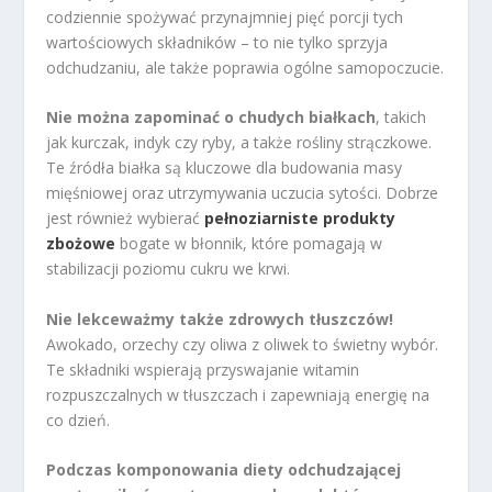
codziennie spożywać przynajmniej pięć porcji tych
wartościowych składników – to nie tylko sprzyja
odchudzaniu, ale także poprawia ogólne samopoczucie.
Nie można zapominać o chudych białkach
, takich
jak kurczak, indyk czy ryby, a także rośliny strączkowe.
Te źródła białka są kluczowe dla budowania masy
mięśniowej oraz utrzymywania uczucia sytości. Dobrze
jest również wybierać
pełnoziarniste produkty
zbożowe
bogate w błonnik, które pomagają w
stabilizacji poziomu cukru we krwi.
Nie lekceważmy także zdrowych tłuszczów!
Awokado, orzechy czy oliwa z oliwek to świetny wybór.
Te składniki wspierają przyswajanie witamin
rozpuszczalnych w tłuszczach i zapewniają energię na
co dzień.
Podczas komponowania diety odchudzającej