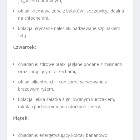
jogurtem naturalnym,
obiad: kremowa zupa z batatów i soczewicy, idealna
na chłodne dni,
kolacja: gryczane naleśniki nadziewane szpinakiem i
fetą.
Czwartek:
śniadanie: zdrowe płatki jaglane podane z malinami
oraz chrupiącymi orzechami,
obiad: pikantne chili con carne serwowane z
brązowym ryżem,
kolacja: lekka sałatka z grillowanym kurczakiem,
rukolą i pachnącymi pomidorkami cherry.
Piątek:
śniadanie: energetyzujący koktajl bananowo-