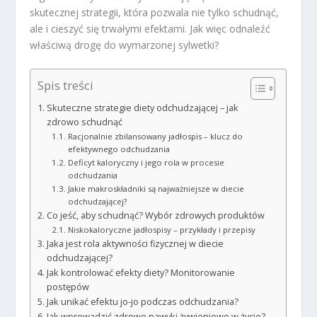
skutecznej strategii, która pozwala nie tylko schudnąć,
ale i cieszyć się trwałymi efektami. Jak więc odnaleźć
właściwą drogę do wymarzonej sylwetki?
Spis treści
Skuteczne strategie diety odchudzającej – jak
zdrowo schudnąć
Racjonalnie zbilansowany jadłospis – klucz do
efektywnego odchudzania
Deficyt kaloryczny i jego rola w procesie
odchudzania
Jakie makroskładniki są najważniejsze w diecie
odchudzającej?
Co jeść, aby schudnąć? Wybór zdrowych produktów
Niskokaloryczne jadłospisy – przykłady i przepisy
Jaka jest rola aktywności fizycznej w diecie
odchudzającej?
Jak kontrolować efekty diety? Monitorowanie
postępów
Jak unikać efektu jo-jo podczas odchudzania?
Jak wprowadzić zdrowe nawyki żywieniowe w życie?