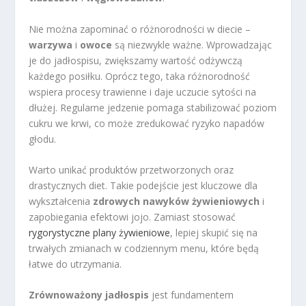
Nie można zapominać o różnorodności w diecie –
warzywa
i
owoce
są niezwykle ważne. Wprowadzając
je do jadłospisu, zwiększamy wartość odżywczą
każdego posiłku. Oprócz tego, taka różnorodność
wspiera procesy trawienne i daje uczucie sytości na
dłużej. Regularne jedzenie pomaga stabilizować poziom
cukru we krwi, co może zredukować ryzyko napadów
głodu.
Warto unikać produktów przetworzonych oraz
drastycznych diet. Takie podejście jest kluczowe dla
wykształcenia
zdrowych nawyków żywieniowych
i
zapobiegania efektowi jojo. Zamiast stosować
rygorystyczne plany żywieniowe
, lepiej skupić się na
trwałych zmianach w codziennym menu, które będą
łatwe do utrzymania.
Zrównoważony jadłospis
jest fundamentem