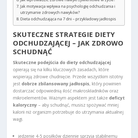
Jak motywacja wpływa na psychologię odchudzania i
utrzymanie zdrowych nawyków?
Dieta odchudzająca na 7 dni – przykładowy jadłospis
SKUTECZNE STRATEGIE DIETY
ODCHUDZAJĄCEJ – JAK ZDROWO
SCHUDNĄĆ
Skuteczne podejścia do diety odchudzającej
opierają się na kilku kluczowych zasadach, które
wspierają zdrowe chudnięcie. Przede wszystkim istotny
jest
dobrze zbilansowany jadłospis
, który powinien
dostarczać odpowiednią ilość makroskładników oraz
mikroelementów. Ważnym aspektem jest także
deficyt
kaloryczny
– aby schudnąć, musisz spożywać mniej
kalorii niż organizm potrzebuje do utrzymania aktualnej
wagi.
jedzenie 4-5 posiłków dziennie sprzyja stabilnemu