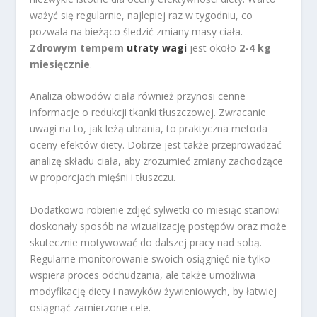
ważyć się regularnie, najlepiej raz w tygodniu, co
pozwala na bieżąco śledzić zmiany masy ciała.
Zdrowym tempem
utraty wagi
jest około
2-4 kg
miesięcznie
.
Analiza obwodów ciała również przynosi cenne
informacje o redukcji tkanki tłuszczowej. Zwracanie
uwagi na to, jak leżą ubrania, to praktyczna metoda
oceny efektów diety. Dobrze jest także przeprowadzać
analizę składu ciała, aby zrozumieć zmiany zachodzące
w proporcjach mięśni i tłuszczu.
Dodatkowo robienie zdjęć sylwetki co miesiąc stanowi
doskonały sposób na wizualizację postępów oraz może
skutecznie motywować do dalszej pracy nad sobą.
Regularne monitorowanie swoich osiągnięć nie tylko
wspiera proces odchudzania, ale także umożliwia
modyfikację diety i nawyków żywieniowych, by łatwiej
osiągnąć zamierzone cele.