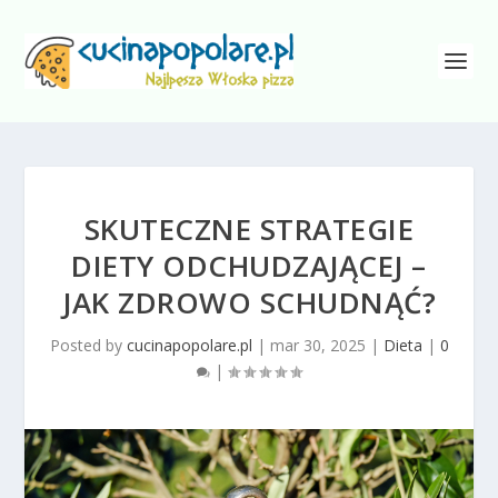
SKUTECZNE STRATEGIE
DIETY ODCHUDZAJĄCEJ –
JAK ZDROWO SCHUDNĄĆ?
Posted by
cucinapopolare.pl
|
mar 30, 2025
|
Dieta
|
0
|