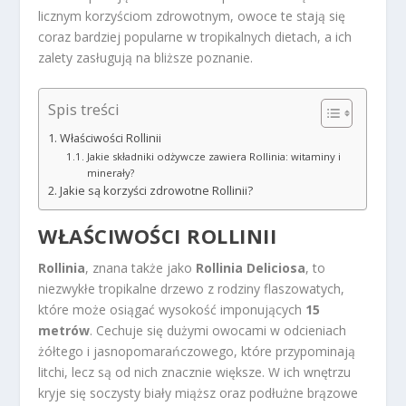
licznym korzyściom zdrowotnym, owoce te stają się
coraz bardziej popularne w tropikalnych dietach, a ich
zalety zasługują na bliższe poznanie.
Spis treści
Właściwości Rollinii
Jakie składniki odżywcze zawiera Rollinia: witaminy i
minerały?
Jakie są korzyści zdrowotne Rollinii?
WŁAŚCIWOŚCI ROLLINII
Rollinia
, znana także jako
Rollinia Deliciosa
, to
niezwykłe tropikalne drzewo z rodziny flaszowatych,
które może osiągać wysokość imponujących
15
metrów
. Cechuje się dużymi owocami w odcieniach
żółtego i jasnopomarańczowego, które przypominają
litchi, lecz są od nich znacznie większe. W ich wnętrzu
kryje się soczysty biały miąższ oraz podłużne brązowe