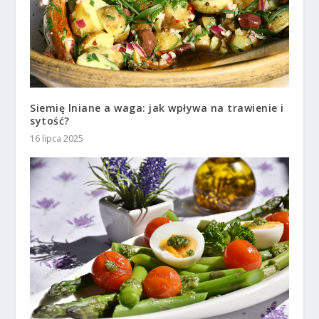
Siemię lniane a waga: jak wpływa na trawienie i
sytość?
16 lipca 2025