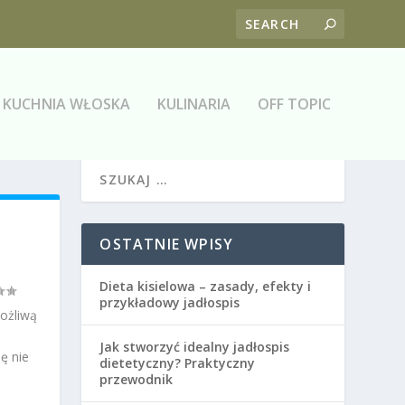
KUCHNIA WŁOSKA
KULINARIA
OFF TOPIC
OSTATNIE WPISY
Dieta kisielowa – zasady, efekty i
przykładowy jadłospis
ożliwą
Jak stworzyć idealny jadłospis
ę nie
dietetyczny? Praktyczny
przewodnik
a