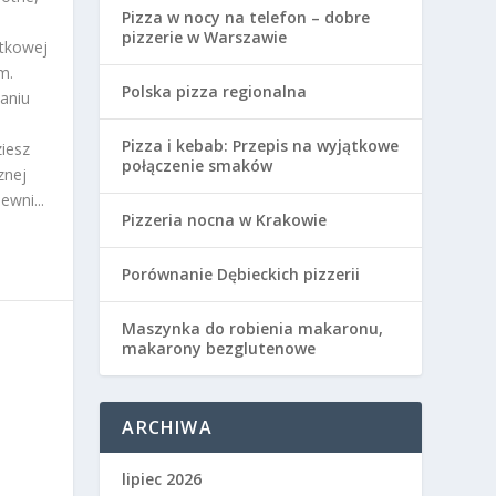
Pizza w nocy na telefon – dobre
pizzerie w Warszawie
ątkowej
m.
Polska pizza regionalna
aniu
Pizza i kebab: Przepis na wyjątkowe
iesz
połączenie smaków
znej
ewni...
Pizzeria nocna w Krakowie
Porównanie Dębieckich pizzerii
Maszynka do robienia makaronu,
makarony bezglutenowe
ARCHIWA
lipiec 2026