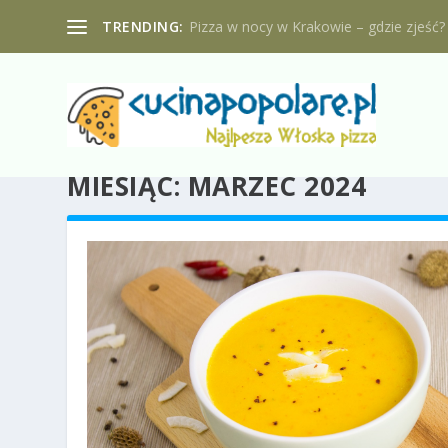
TRENDING:
Pizza w nocy w Krakowie – gdzie zjeść?
MIESIĄC:
MARZEC 2024