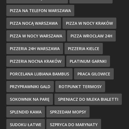
PIZZA NA TELEFON WARSZAWA
PIZZA NOCĄ WARSZAWA
PIZZA W NOCY KRAKÓW
PIZZA W NOCY WARSZAWA
PIZZA WROCŁAW 24H
PIZZERIA 24H WARSZAWA
PIZZERIA KIELCE
PIZZERIA NOCNA KRAKÓW
PLATINUM GARNKI
PORCELANA LUBIANA BAMBUS
PRACA GILOWICE
PRZYPRAWNIKI GALD
ROTPUNKT TERMOSY
SOKOWNIK NA PARĘ
SPIENIACZ DO MLEKA BIALETTI
SPLENDID KAWA
SPRZEDAM MOPSY
SUDOKU ŁATWE
SZPRYCA DO MARYNATY