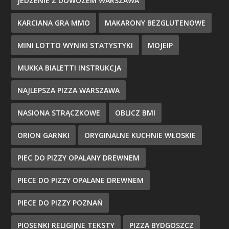
JEDZENIE Z DOWOZEM WARSZAWA
KARCIANA GRA MMO
MAKARONY BEZGLUTENOWE
MINI LOTTO WYNIKI STATYSTYKI
MOJEIP
MUKKA BIALETTI INSTRUKCJA
NAJLEPSZA PIZZA WARSZAWA
NASIONA STRĄCZKOWE
OBLICZ BMI
ORION GARNKI
ORYGINALNE KUCHNIE WŁOSKIE
PIEC DO PIZZY OPALANY DREWNEM
PIECE DO PIZZY OPALANE DREWNEM
PIECE DO PIZZY POZNAŃ
PIOSENKI RELIGIJNE TEKSTY
PIZZA BYDGOSZCZ