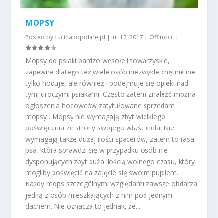
MOPSY
Posted by
cucinapopolare.pl
|
lut 12, 2017
|
Off topic
|
Mopsy do psiaki bardzo wesołe i towarzyskie,
zapewne dlatego też wiele osób niezwykle chętnie nie
tylko hoduje, ale również i podejmuje się opieki nad
tymi uroczymi psiakami. Często zatem znaleźć można
ogłoszenia hodowców zatytułowane sprzedam
mopsy . Mopsy nie wymagają zbyt wielkiego
poświęcenia ze strony swojego właściciela. Nie
wymagają także dużej ilości spacerów, zatem to rasa
psa, która sprawdzi się w przypadku osób nie
dysponujących zbyt duża ilością wolnego czasu, który
mogliby poświęcić na zajęcie się swoim pupilem.
Każdy mops szczególnymi względami zawsze obdarza
jedną z osób mieszkających z nim pod jednym
dachem. Nie oznacza to jednak, że...