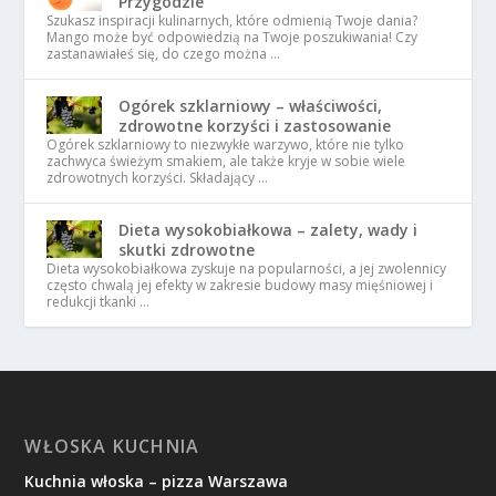
Przygodzie
Szukasz inspiracji kulinarnych, które odmienią Twoje dania?
Mango może być odpowiedzią na Twoje poszukiwania! Czy
zastanawiałeś się, do czego można …
Ogórek szklarniowy – właściwości,
zdrowotne korzyści i zastosowanie
Ogórek szklarniowy to niezwykłe warzywo, które nie tylko
zachwyca świeżym smakiem, ale także kryje w sobie wiele
zdrowotnych korzyści. Składający …
Dieta wysokobiałkowa – zalety, wady i
skutki zdrowotne
Dieta wysokobiałkowa zyskuje na popularności, a jej zwolennicy
często chwalą jej efekty w zakresie budowy masy mięśniowej i
redukcji tkanki …
WŁOSKA KUCHNIA
Kuchnia włoska – pizza Warszawa