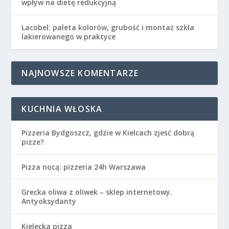
wpływ na dietę redukcyjną
Lacobel: paleta kolorów, grubość i montaż szkła
lakierowanego w praktyce
NAJNOWSZE KOMENTARZE
KUCHNIA WŁOSKA
Pizzeria Bydgoszcz, gdzie w Kielcach zjeść dobrą
pizze?
Pizza nocą: pizzeria 24h Warszawa
Grecka oliwa z oliwek – sklep internetowy.
Antyoksydanty
Kielecka pizza