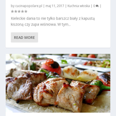
by
cucinapopolare.pl
|
maj 11, 2017
|
Kuchnia włoska
|
0
|
Kieleckie dania to nie tylko barszcz biały z kapustą
kiszoną czy zupa wiśniowa. W tym...
READ MORE