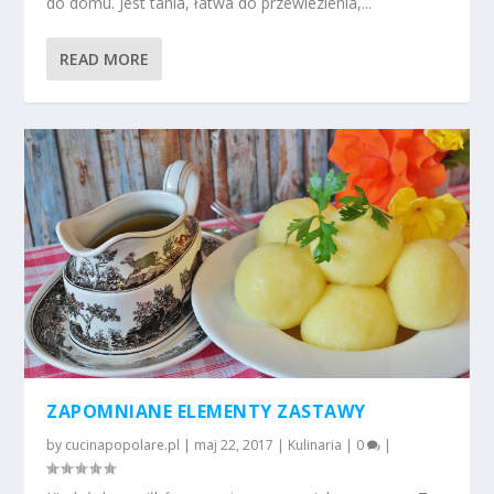
do domu. Jest tania, łatwa do przewiezienia,...
READ MORE
ZAPOMNIANE ELEMENTY ZASTAWY
by
cucinapopolare.pl
|
maj 22, 2017
|
Kulinaria
|
0
|