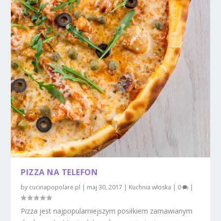
PIZZA NA TELEFON
by
cucinapopolare.pl
|
maj 30, 2017
|
Kuchnia włoska
|
0
|
Pizza jest najpopularniejszym posiłkiem zamawianym