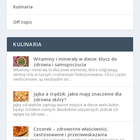
Kulinaria
Off topic
KULINARIA
Witaminy i minerały w diecie: klucz do
zdrowia i samopoczucia
Witaminy i minerały to kluczowe elementy, które odgrywają
istotną rolę w naszym codziennym funkcjonowaniu. Choć często
niedoceniane, są niezbędne do …
Jajka a trądzik: jakie mają znaczenie dla
zdrowia skóry?
Jajka od wieków zajmują ważne miejsce w diecie wielu kultur,
będąc źródłem cennych składników odżywczych. Jednak ich
wpływ na zdrowie …
Czosnek – zdrowotne właściwości,
zastosowanie i przeciwwskazania
Czosnek, znany jako naturalny superfood, od wieków cieszy się