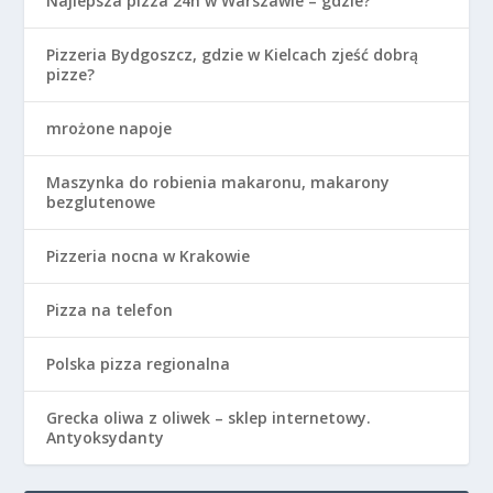
Najlepsza pizza 24h w Warszawie – gdzie?
Pizzeria Bydgoszcz, gdzie w Kielcach zjeść dobrą
pizze?
mrożone napoje
Maszynka do robienia makaronu, makarony
bezglutenowe
Pizzeria nocna w Krakowie
Pizza na telefon
Polska pizza regionalna
Grecka oliwa z oliwek – sklep internetowy.
Antyoksydanty