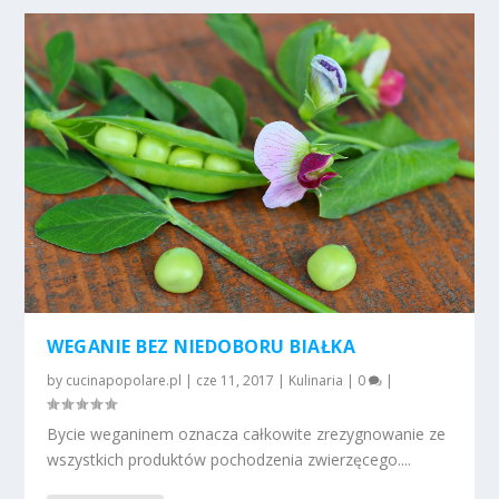
WEGANIE BEZ NIEDOBORU BIAŁKA
by
cucinapopolare.pl
|
cze 11, 2017
|
Kulinaria
|
0
|
Bycie weganinem oznacza całkowite zrezygnowanie ze
wszystkich produktów pochodzenia zwierzęcego....