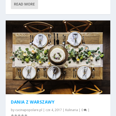
READ MORE
DANIA Z WARSZAWY
by
cucinapopolare.pl
|
cze 4, 2017
|
Kulinaria
|
0
|