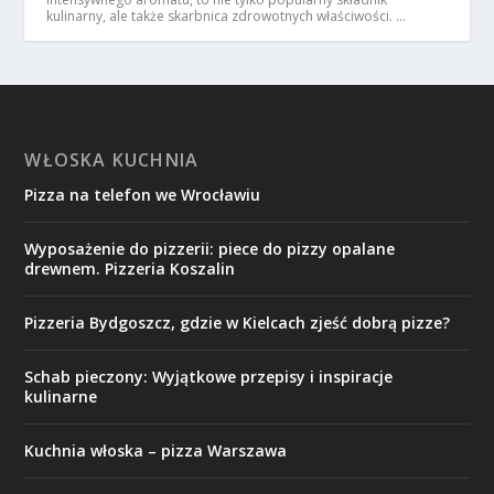
kulinarny, ale także skarbnica zdrowotnych właściwości. …
WŁOSKA KUCHNIA
Pizza na telefon we Wrocławiu
Wyposażenie do pizzerii: piece do pizzy opalane
drewnem. Pizzeria Koszalin
Pizzeria Bydgoszcz, gdzie w Kielcach zjeść dobrą pizze?
Schab pieczony: Wyjątkowe przepisy i inspiracje
kulinarne
Kuchnia włoska – pizza Warszawa