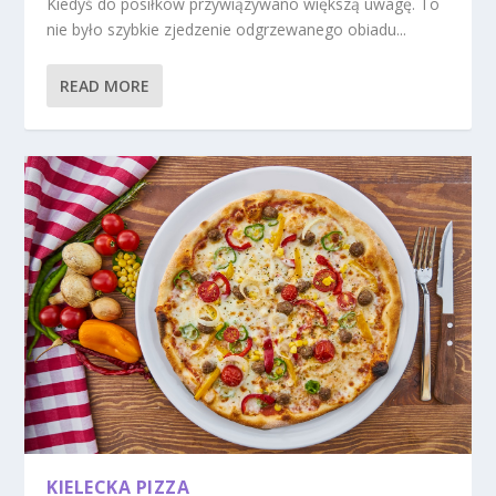
Kiedyś do posiłków przywiązywano większą uwagę. To
nie było szybkie zjedzenie odgrzewanego obiadu...
READ MORE
KIELECKA PIZZA