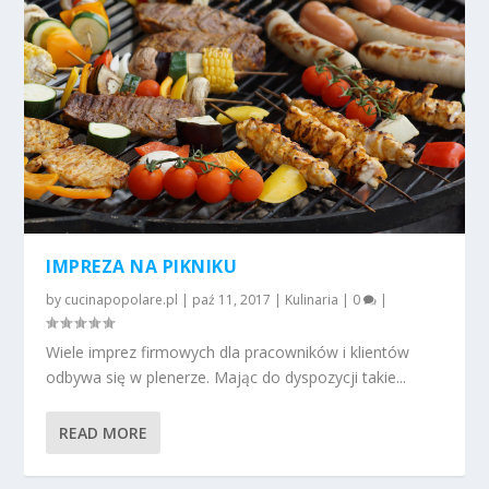
IMPREZA NA PIKNIKU
by
cucinapopolare.pl
|
paź 11, 2017
|
Kulinaria
|
0
|
Wiele imprez firmowych dla pracowników i klientów
odbywa się w plenerze. Mając do dyspozycji takie...
READ MORE