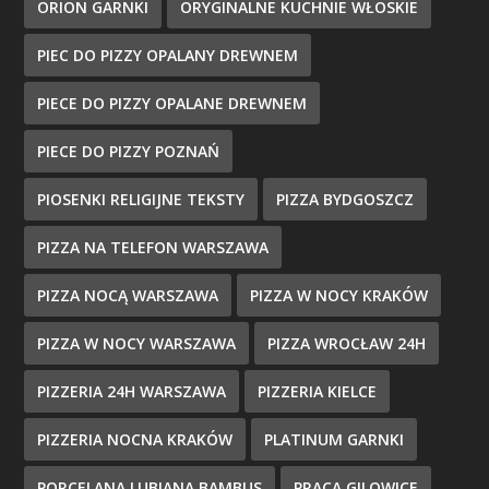
ORION GARNKI
ORYGINALNE KUCHNIE WŁOSKIE
PIEC DO PIZZY OPALANY DREWNEM
PIECE DO PIZZY OPALANE DREWNEM
PIECE DO PIZZY POZNAŃ
PIOSENKI RELIGIJNE TEKSTY
PIZZA BYDGOSZCZ
PIZZA NA TELEFON WARSZAWA
PIZZA NOCĄ WARSZAWA
PIZZA W NOCY KRAKÓW
PIZZA W NOCY WARSZAWA
PIZZA WROCŁAW 24H
PIZZERIA 24H WARSZAWA
PIZZERIA KIELCE
PIZZERIA NOCNA KRAKÓW
PLATINUM GARNKI
PORCELANA LUBIANA BAMBUS
PRACA GILOWICE