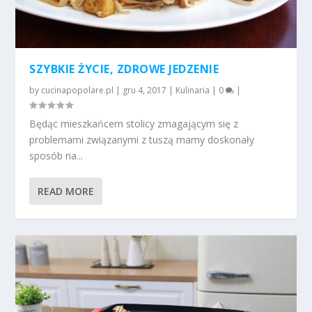
SZYBKIE ŻYCIE, ZDROWE JEDZENIE
by
cucinapopolare.pl
|
gru 4, 2017
|
Kulinaria
|
0
|
Będąc mieszkańcem stolicy zmagającym się z
problemami związanymi z tuszą mamy doskonały
sposób na...
READ MORE