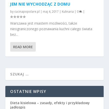
JEM NIE WYCHODZĄC Z DOMU
by
cucinapopolare.pl
|
maj 4, 2017
|
Kulinaria
|
0
|
Warszawa jest miastem możliwości, także
nieograniczonego poznawania kuchni całego świata
bez...
READ MORE
OSTATNIE WPISY
Dieta kisielowa – zasady, efekty i przykładowy
jadłospis