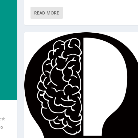
READ MORE
go