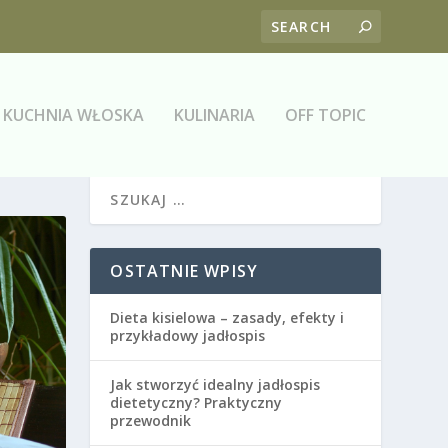
KUCHNIA WŁOSKA
KULINARIA
OFF TOPIC
OSTATNIE WPISY
Dieta kisielowa – zasady, efekty i
przykładowy jadłospis
Jak stworzyć idealny jadłospis
dietetyczny? Praktyczny
przewodnik