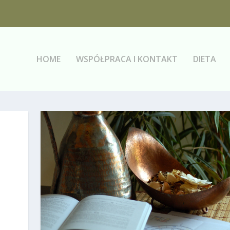
HOME
WSPÓŁPRACA I KONTAKT
DIETA