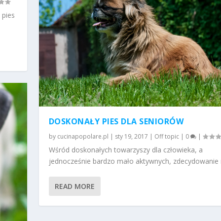
 pies
DOSKONAŁY PIES DLA SENIORÓW
by
cucinapopolare.pl
|
sty 19, 2017
|
Off topic
|
0
|
Wśród doskonałych towarzyszy dla człowieka, a
jednocześnie bardzo mało aktywnych, zdecydowanie n
READ MORE