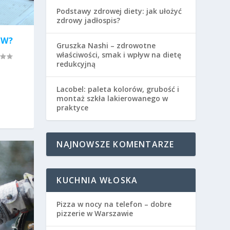
Podstawy zdrowej diety: jak ułożyć
zdrowy jadłospis?
ÓW?
Gruszka Nashi – zdrowotne
właściwości, smak i wpływ na dietę
redukcyjną
Lacobel: paleta kolorów, grubość i
montaż szkła lakierowanego w
praktyce
NAJNOWSZE KOMENTARZE
KUCHNIA WŁOSKA
Pizza w nocy na telefon – dobre
pizzerie w Warszawie