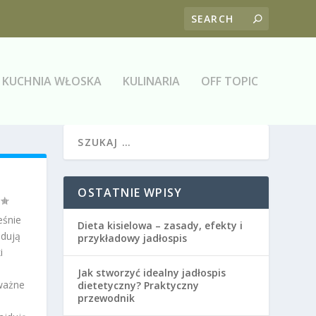
KUCHNIA WŁOSKA
KULINARIA
OFF TOPIC
OSTATNIE WPISY
eśnie
Dieta kisielowa – zasady, efekty i
jdują
przykładowy jadłospis
i
Jak stworzyć idealny jadłospis
dważne
dietetyczny? Praktyczny
przewodnik