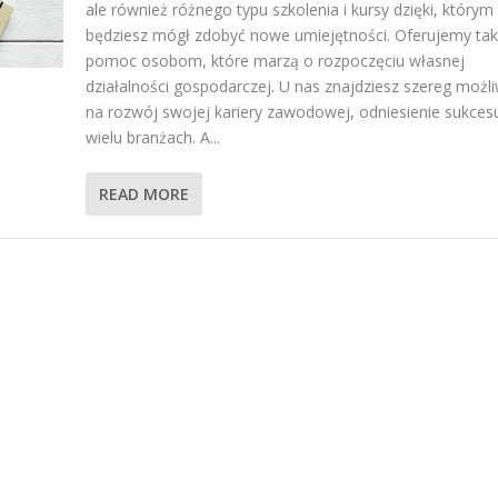
ale również różnego typu szkolenia i kursy dzięki, którym
będziesz mógł zdobyć nowe umiejętności. Oferujemy ta
pomoc osobom, które marzą o rozpoczęciu własnej
działalności gospodarczej. U nas znajdziesz szereg możl
na rozwój swojej kariery zawodowej, odniesienie sukces
wielu branżach. A...
READ MORE