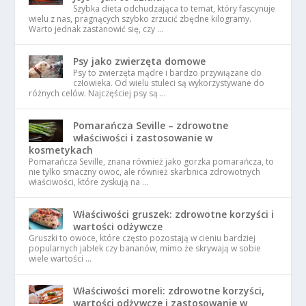
Szybka dieta odchudzająca to temat, który fascynuje
wielu z nas, pragnących szybko zrzucić zbędne kilogramy.
Warto jednak zastanowić się, czy …
Psy jako zwierzęta domowe
Psy to zwierzęta mądre i bardzo przywiązane do
człowieka. Od wielu stuleci są wykorzystywane do
różnych celów. Najczęściej psy są …
Pomarańcza Seville – zdrowotne
właściwości i zastosowanie w
kosmetykach
Pomarańcza Seville, znana również jako gorzka pomarańcza, to
nie tylko smaczny owoc, ale również skarbnica zdrowotnych
właściwości, które zyskują na …
Właściwości gruszek: zdrowotne korzyści i
wartości odżywcze
Gruszki to owoce, które często pozostają w cieniu bardziej
popularnych jabłek czy bananów, mimo że skrywają w sobie
wiele wartości …
Właściwości moreli: zdrowotne korzyści,
wartości odżywcze i zastosowanie w