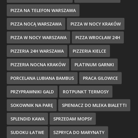
PIZZA NA TELEFON WARSZAWA
PIZZA NOCĄ WARSZAWA
PIZZA W NOCY KRAKÓW
PIZZA W NOCY WARSZAWA
PIZZA WROCŁAW 24H
PIZZERIA 24H WARSZAWA
PIZZERIA KIELCE
PIZZERIA NOCNA KRAKÓW
PLATINUM GARNKI
PORCELANA LUBIANA BAMBUS
PRACA GILOWICE
PRZYPRAWNIKI GALD
ROTPUNKT TERMOSY
SOKOWNIK NA PARĘ
SPIENIACZ DO MLEKA BIALETTI
SPLENDID KAWA
SPRZEDAM MOPSY
SUDOKU ŁATWE
SZPRYCA DO MARYNATY