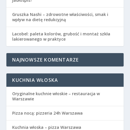
jadłospis?
Gruszka Nashi – zdrowotne właściwości, smak i
wpływ na dietę redukcyjną
Lacobel: paleta kolorów, grubość i montaż szkła
lakierowanego w praktyce
NAJNOWSZE KOMENTARZE
KUCHNIA WŁOSKA
Oryginalne kuchnie włoskie – restauracja w
Warszawie
Pizza nocą: pizzeria 24h Warszawa
Kuchnia włoska – pizza Warszawa