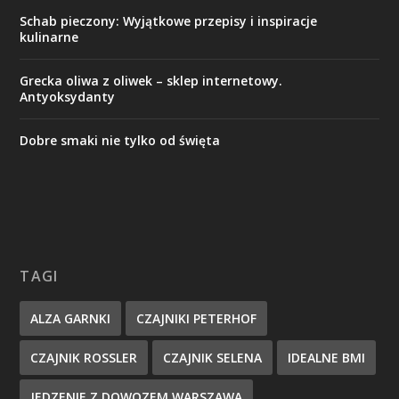
Schab pieczony: Wyjątkowe przepisy i inspiracje
kulinarne
Grecka oliwa z oliwek – sklep internetowy.
Antyoksydanty
Dobre smaki nie tylko od święta
TAGI
ALZA GARNKI
CZAJNIKI PETERHOF
CZAJNIK ROSSLER
CZAJNIK SELENA
IDEALNE BMI
JEDZENIE Z DOWOZEM WARSZAWA