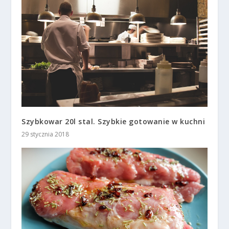
Szybkowar 20l stal. Szybkie gotowanie w kuchni
29 stycznia 2018