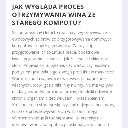
JAK WYGLĄDA PROCES
OTRZYMYWANIA WINA ZE
STAREGO KOMPOTU?
Sezon wiosenny i letni to czas na przygotowywanie
owocowych zbiorów do przygotowywania domowych
kompotów i innych przetworów. Zazwyczaj
przygotowanie ich to żmuda praca, dodatkowa
inwestycja w inne składniki, jak żelatyna i cukier oraz
słoiki. Pojawia się tu pytanie, czy warto, czy lepszym
pomysłem jest zakup gotowego produktu w markecie?
Warte zachodu są owoce i warzywa, te naturalne z
własnych upraw, gdzie nikt inny niż my, nie ma wpływu
na dany owoc. Naturalne witaminy, składniki odżywcze
chronią organizm przed wirusami i przeziębieniem.
Krok po kroku starając się uzyskać najlepsze przetwory,
w czasie przechowywania ich w spiżarni mogą
sfermentować. Jeśli tak się stanie, to przepisy na
domowe wino z kompotu są doskonałym wsparciem.