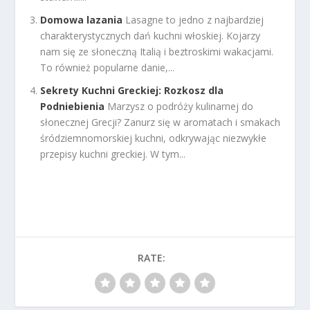
Domowa lazania
Lasagne to jedno z najbardziej
charakterystycznych dań kuchni włoskiej. Kojarzy
nam się ze słoneczną Italią i beztroskimi wakacjami.
To również popularne danie,...
Sekrety Kuchni Greckiej: Rozkosz dla
Podniebienia
Marzysz o podróży kulinarnej do
słonecznej Grecji? Zanurz się w aromatach i smakach
śródziemnomorskiej kuchni, odkrywając niezwykłe
przepisy kuchni greckiej. W tym...
RATE: