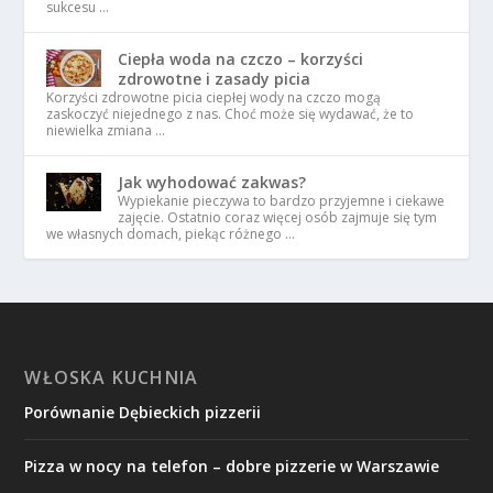
sukcesu …
Ciepła woda na czczo – korzyści
zdrowotne i zasady picia
Korzyści zdrowotne picia ciepłej wody na czczo mogą
zaskoczyć niejednego z nas. Choć może się wydawać, że to
niewielka zmiana …
Jak wyhodować zakwas?
Wypiekanie pieczywa to bardzo przyjemne i ciekawe
zajęcie. Ostatnio coraz więcej osób zajmuje się tym
we własnych domach, piekąc różnego …
WŁOSKA KUCHNIA
Porównanie Dębieckich pizzerii
Pizza w nocy na telefon – dobre pizzerie w Warszawie