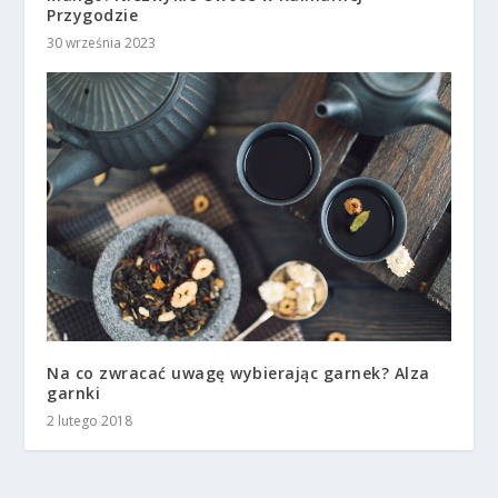
Przygodzie
30 września 2023
Na co zwracać uwagę wybierając garnek? Alza
garnki
2 lutego 2018