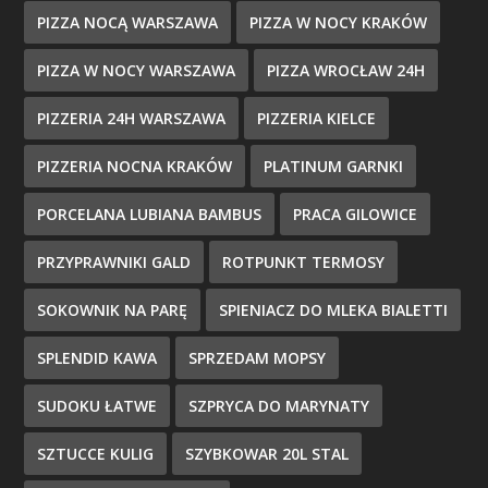
PIZZA NOCĄ WARSZAWA
PIZZA W NOCY KRAKÓW
PIZZA W NOCY WARSZAWA
PIZZA WROCŁAW 24H
PIZZERIA 24H WARSZAWA
PIZZERIA KIELCE
PIZZERIA NOCNA KRAKÓW
PLATINUM GARNKI
PORCELANA LUBIANA BAMBUS
PRACA GILOWICE
PRZYPRAWNIKI GALD
ROTPUNKT TERMOSY
SOKOWNIK NA PARĘ
SPIENIACZ DO MLEKA BIALETTI
SPLENDID KAWA
SPRZEDAM MOPSY
SUDOKU ŁATWE
SZPRYCA DO MARYNATY
SZTUCCE KULIG
SZYBKOWAR 20L STAL