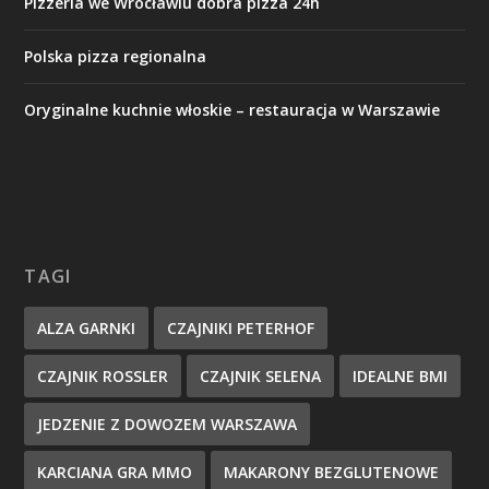
Pizzeria we Wrocławiu dobra pizza 24h
Polska pizza regionalna
Oryginalne kuchnie włoskie – restauracja w Warszawie
TAGI
ALZA GARNKI
CZAJNIKI PETERHOF
CZAJNIK ROSSLER
CZAJNIK SELENA
IDEALNE BMI
JEDZENIE Z DOWOZEM WARSZAWA
KARCIANA GRA MMO
MAKARONY BEZGLUTENOWE