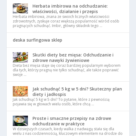
Herbata imbirowa na odchudzanie:
właściwości, działanie i przepis
Herbata imbirowa, znana ze swoich licznych właściwości
zdrowotnych, zyskuje coraz większą popularność wśród osób
pragnących schudnąć. Imbir, główny składnik tego …
deska surfingowa sklep
Skutki diety bez mięsa: Odchudzanie i
zdrowe nawyki żywieniowe
Dieta bez mięsa staje się coraz bardziej popularnym wyborem
dla tych, którzy pragną nie tylko schudnąć, ale także poprawić
swoje …
Jak schudnąć 5 kg w 5 dni? Skuteczny plan
diety i jadłospis
Jak schudnąć 5 kg w 5 dni? To pytanie, które z pewnością
pojawia się w głowach wielu osób, które chcą …
Proste i smaczne przepisy na zdrowe
odchudzanie w praktyce
W dzisiejszych czasach, kiedy walka z nadwagą stała się dla
wielu z nas codziennością, kluczowym elementem na drodze do