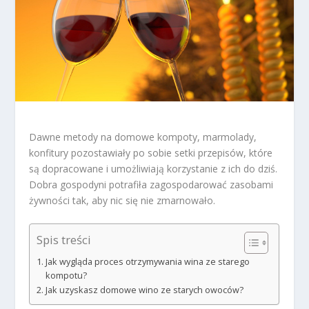
Dawne metody na domowe kompoty, marmolady,
konfitury pozostawiały po sobie setki przepisów, które
są dopracowane i umożliwiają korzystanie z ich do dziś.
Dobra gospodyni potrafiła zagospodarować zasobami
żywności tak, aby nic się nie zmarnowało.
Spis treści
Jak wygląda proces otrzymywania wina ze starego
kompotu?
Jak uzyskasz domowe wino ze starych owoców?