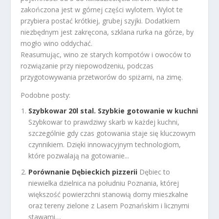
zakończona jest w górnej części wylotem. Wylot te
przybiera postać krótkiej, grubej szyjki. Dodatkiem
niezbędnym jest zakręcona, szklana rurka na górze, by
mogło wino oddychać.
Reasumując, wino ze starych kompotów i owoców to
rozwiązanie przy niepowodzeniu, podczas
przygotowywania przetworów do spiżarni, na zimę.
Podobne posty:
Szybkowar 20l stal. Szybkie gotowanie w kuchni
Szybkowar to prawdziwy skarb w każdej kuchni,
szczególnie gdy czas gotowania staje się kluczowym
czynnikiem. Dzięki innowacyjnym technologiom,
które pozwalają na gotowanie...
Porównanie Dębieckich pizzerii
Dębiec to
niewielka dzielnica na południu Poznania, której
większość powierzchni stanowią domy mieszkalne
oraz tereny zielone z Lasem Poznańskim i licznymi
stawami....