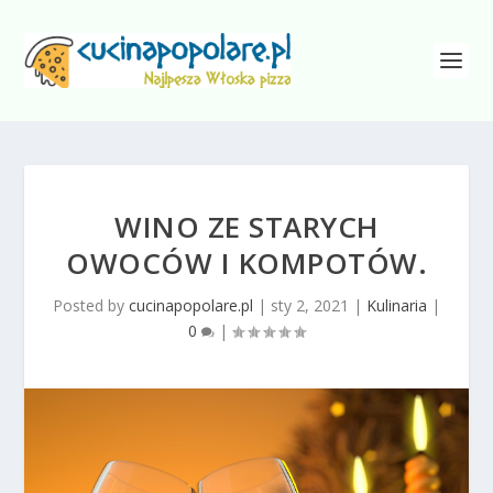
WINO ZE STARYCH
OWOCÓW I KOMPOTÓW.
Posted by
cucinapopolare.pl
|
sty 2, 2021
|
Kulinaria
|
0
|