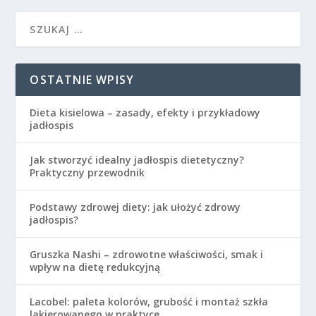
OSTATNIE WPISY
Dieta kisielowa – zasady, efekty i przykładowy
jadłospis
Jak stworzyć idealny jadłospis dietetyczny?
Praktyczny przewodnik
Podstawy zdrowej diety: jak ułożyć zdrowy
jadłospis?
Gruszka Nashi – zdrowotne właściwości, smak i
wpływ na dietę redukcyjną
Lacobel: paleta kolorów, grubość i montaż szkła
lakierowanego w praktyce