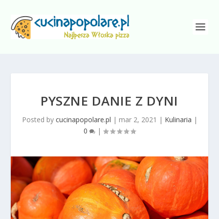
PYSZNE DANIE Z DYNI
Posted by
cucinapopolare.pl
|
mar 2, 2021
|
Kulinaria
|
0
|