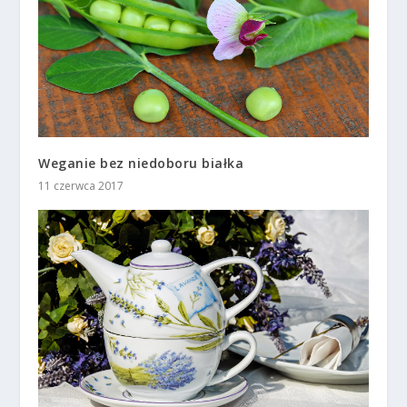
Weganie bez niedoboru białka
11 czerwca 2017