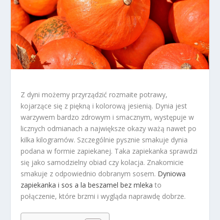
Z dyni możemy przyrządzić rozmaite potrawy,
kojarzące się z piękną i kolorową jesienią. Dynia jest
warzywem bardzo zdrowym i smacznym, występuje w
licznych odmianach a największe okazy ważą nawet po
kilka kilogramów. Szczególnie pysznie smakuje dynia
podana w formie zapiekanej. Taka zapiekanka sprawdzi
się jako samodzielny obiad czy kolacja. Znakomicie
smakuje z odpowiednio dobranym sosem.
Dyniowa
zapiekanka i sos a la beszamel bez mleka
to
połączenie, które brzmi i wygląda naprawdę dobrze.