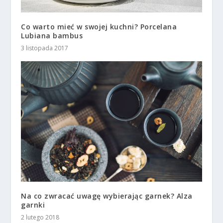
Co warto mieć w swojej kuchni? Porcelana
Lubiana bambus
3 listopada 2017
Na co zwracać uwagę wybierając garnek? Alza
garnki
2 lutego 2018