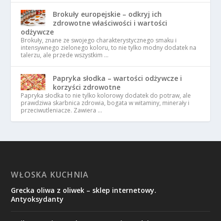
Brokuły europejskie – odkryj ich
zdrowotne właściwości i wartości
odżywcze
Brokuły, znane ze swojego charakterystycznego smaku i
intensywnego zielonego koloru, to nie tylko modny dodatek na
talerzu, ale przede wszystkim …
Papryka słodka – wartości odżywcze i
korzyści zdrowotne
Papryka słodka to nie tylko kolorowy dodatek do potraw, ale
prawdziwa skarbnica zdrowia, bogata w witaminy, minerały i
przeciwutleniacze. Zawiera …
WŁOSKA KUCHNIA
Grecka oliwa z oliwek – sklep internetowy.
Antyoksydanty