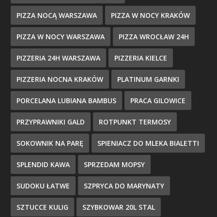
PIZZA NOCĄ WARSZAWA
PIZZA W NOCY KRAKÓW
PIZZA W NOCY WARSZAWA
PIZZA WROCŁAW 24H
PIZZERIA 24H WARSZAWA
PIZZERIA KIELCE
PIZZERIA NOCNA KRAKÓW
PLATINUM GARNKI
PORCELANA LUBIANA BAMBUS
PRACA GILOWICE
PRZYPRAWNIKI GALD
ROTPUNKT TERMOSY
SOKOWNIK NA PARĘ
SPIENIACZ DO MLEKA BIALETTI
SPLENDID KAWA
SPRZEDAM MOPSY
SUDOKU ŁATWE
SZPRYCA DO MARYNATY
SZTUCCE KULIG
SZYBKOWAR 20L STAL