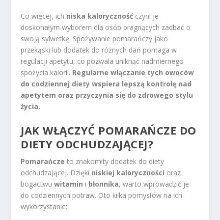
Co więcej, ich
niska kaloryczność
czyni je
doskonałym wyborem dla osób pragnących zadbać o
swoją sylwetkę. Spożywanie pomarańczy jako
przekąski lub dodatek do różnych dań pomaga w
regulacji apetytu, co pozwala uniknąć nadmiernego
spożycia kalorii.
Regularne włączanie tych owoców
do codziennej diety wspiera lepszą kontrolę nad
apetytem oraz przyczynia się do zdrowego stylu
życia.
JAK WŁĄCZYĆ POMARAŃCZE DO
DIETY ODCHUDZAJĄCEJ?
Pomarańcze
to znakomity dodatek do diety
odchudzającej. Dzięki
niskiej kaloryczności
oraz
bogactwu
witamin
i
błonnika
, warto wprowadzić je
do codziennych potraw. Oto kilka pomysłów na ich
wykorzystanie: