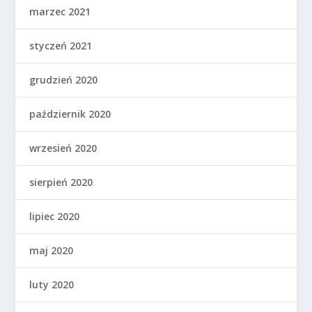
marzec 2021
styczeń 2021
grudzień 2020
październik 2020
wrzesień 2020
sierpień 2020
lipiec 2020
maj 2020
luty 2020