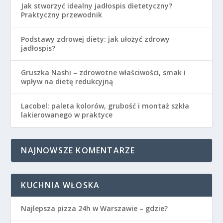
Jak stworzyć idealny jadłospis dietetyczny?
Praktyczny przewodnik
Podstawy zdrowej diety: jak ułożyć zdrowy
jadłospis?
Gruszka Nashi – zdrowotne właściwości, smak i
wpływ na dietę redukcyjną
Lacobel: paleta kolorów, grubość i montaż szkła
lakierowanego w praktyce
NAJNOWSZE KOMENTARZE
KUCHNIA WŁOSKA
Najlepsza pizza 24h w Warszawie – gdzie?