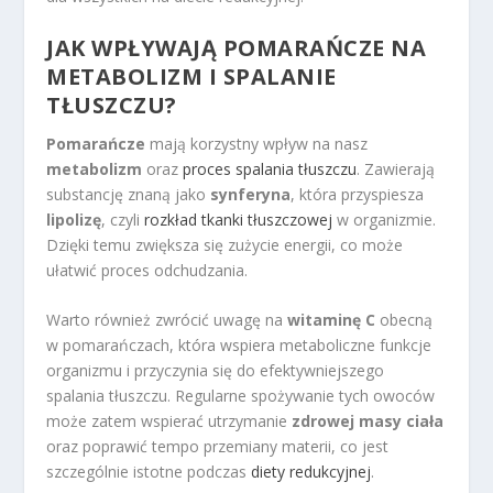
JAK WPŁYWAJĄ POMARAŃCZE NA
METABOLIZM I SPALANIE
TŁUSZCZU?
Pomarańcze
mają korzystny wpływ na nasz
metabolizm
oraz
proces spalania tłuszczu
. Zawierają
substancję znaną jako
synferyna
, która przyspiesza
lipolizę
, czyli
rozkład tkanki tłuszczowej
w organizmie.
Dzięki temu zwiększa się zużycie energii, co może
ułatwić proces odchudzania.
Warto również zwrócić uwagę na
witaminę C
obecną
w pomarańczach, która wspiera metaboliczne funkcje
organizmu i przyczynia się do efektywniejszego
spalania tłuszczu. Regularne spożywanie tych owoców
może zatem wspierać utrzymanie
zdrowej masy ciała
oraz poprawić tempo przemiany materii, co jest
szczególnie istotne podczas
diety redukcyjnej
.