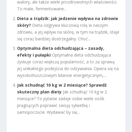
walory, ale także wiele prozdrowotnych właściwości.
To małe, fermentowane...
Dieta a trądzik: jak jedzenie wpływa na zdrowie
skóry?
Dieta odgrywa kluczową rolę w naszym
zdrowiu, a jej wpływ na skórę, w tym na trądzik, staje
się coraz bardziej dostrzegalny. Choć...
Optymalna dieta odchudzająca – zasady,
efekty i pułapki
Optymalna dieta odchudzająca
zyskuje coraz większą popularność, a to za sprawą
jej unikalnego podejścia do odżywiania. Opiera się na
wysokotłuszczowym bilansie energetycznym,...
Jak schudnąć 10 kg w 2 miesiące? Sprawdź
skuteczny plan diety
Jak schudnąć 10 kg w 2
miesiące? To pytanie zadaje sobie wiele osób
pragnących poprawić swoją sylwetkę i
samopoczucie. Wydawać by się...