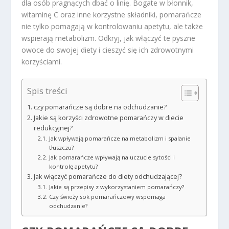
dla osób pragnących dbać o linię. Bogate w błonnik,
witaminę C oraz inne korzystne składniki, pomarańcze
nie tylko pomagają w kontrolowaniu apetytu, ale także
wspierają metabolizm. Odkryj, jak włączyć te pyszne
owoce do swojej diety i cieszyć się ich zdrowotnymi
korzyściami.
Spis treści
czy pomarańcze są dobre na odchudzanie?
Jakie są korzyści zdrowotne pomarańczy w diecie
redukcyjnej?
Jak wpływają pomarańcze na metabolizm i spalanie
tłuszczu?
Jak pomarańcze wpływają na uczucie sytości i
kontrolę apetytu?
Jak włączyć pomarańcze do diety odchudzającej?
Jakie są przepisy z wykorzystaniem pomarańczy?
Czy świeży sok pomarańczowy wspomaga
odchudzanie?