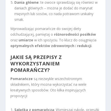
Dania główne
: te owoce sprawdzają się również w
daniach głównych – można je dodać do marynat
mięsnych lub sosów, co nada potrawom unikalny
smak.
Wprowadzając pomarańcze do swojej diety
odchudzającej, pamiętaj o
różnorodności posiłków
oraz
umiarze
w ich spożyciu. To klucz do osiągnięcia
optymalnych efektów zdrowotnych
i
redukcji
.
JAKIE SĄ PRZEPISY Z
WYKORZYSTANIEM
POMARAŃCZY?
Pomarańcze
są niezwykle wszechstronnym
składnikiem, który można wykorzystać na wiele
kreatywnych sposobów. Oto kilka inspirujących
propozycji:
Sałatka z pomarańczą
: Wymieszaj rukolę, orzeszki