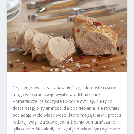
Czy kiedykolwiek zastanawiałeś się, jak proste owoce
mogą wspierać twoje wysiłki w odchudzaniu?
Pomarańcze, te soczyste i słodkie cytrusy, nie tylko
dostarczają przyjemności dla podniebienia, ale również
posiadają wiele właściwości, które mogą ułatwić proces
redukcji wagi. Zaledwie jedna średnia pomarańcza to
tylko około 60 kalorii, co czyni ją doskonałym wyborem