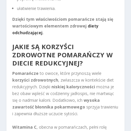
ułatwienie trawienia.
Dzięki tym właściwościom pomarańcze stają się
wartościowym elementem zdrowej
diety
odchudzającej
.
JAKIE SĄ KORZYŚCI
ZDROWOTNE POMARAŃCZY W
DIECIE REDUKCYJNEJ?
Pomarańcze
to owoce, które przynoszą wiele
korzyści zdrowotnych
, zwłaszcza w kontekście diet
redukcyjnych. Dzięki
niskiej kaloryczności
można je
bez obaw wpleść w codzienny jadłospis, nie martwiąc
się o nadmiar kalorii. Dodatkowo, ich
wysoka
zawartość błonnika pokarmowego
sprzyja trawieniu
i zapewnia dłuższe uczucie sytości.
Witamina C
, obecna w pomarańczach, pełni rolę