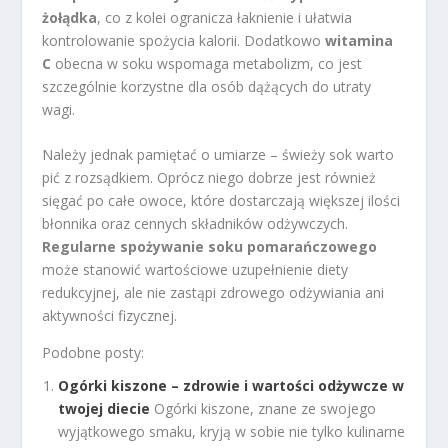
żołądka
, co z kolei ogranicza łaknienie i ułatwia
kontrolowanie spożycia kalorii. Dodatkowo
witamina
C
obecna w soku wspomaga metabolizm, co jest
szczególnie korzystne dla osób dążących do utraty
wagi.
Należy jednak pamiętać o umiarze – świeży sok warto
pić z rozsądkiem. Oprócz niego dobrze jest również
sięgać po całe owoce, które dostarczają większej ilości
błonnika oraz cennych składników odżywczych.
Regularne spożywanie soku pomarańczowego
może stanowić wartościowe uzupełnienie diety
redukcyjnej, ale nie zastąpi zdrowego odżywiania ani
aktywności fizycznej.
Podobne posty:
Ogórki kiszone – zdrowie i wartości odżywcze w
twojej diecie
Ogórki kiszone, znane ze swojego
wyjątkowego smaku, kryją w sobie nie tylko kulinarne