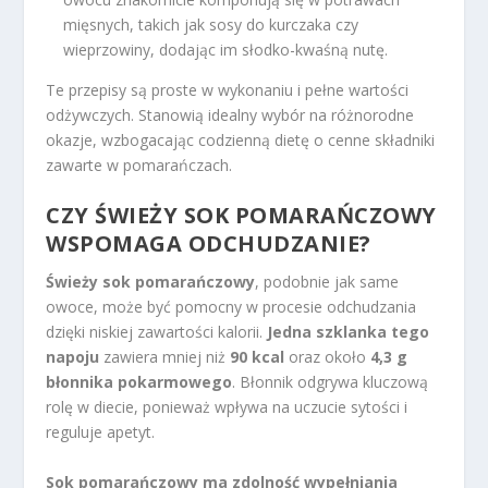
mięsnych, takich jak sosy do kurczaka czy
wieprzowiny, dodając im słodko-kwaśną nutę.
Te przepisy są proste w wykonaniu i pełne wartości
odżywczych. Stanowią idealny wybór na różnorodne
okazje, wzbogacając codzienną dietę o cenne składniki
zawarte w pomarańczach.
CZY ŚWIEŻY SOK POMARAŃCZOWY
WSPOMAGA ODCHUDZANIE?
Świeży sok pomarańczowy
, podobnie jak same
owoce, może być pomocny w procesie odchudzania
dzięki niskiej zawartości kalorii.
Jedna szklanka tego
napoju
zawiera mniej niż
90 kcal
oraz około
4,3 g
błonnika pokarmowego
. Błonnik odgrywa kluczową
rolę w diecie, ponieważ wpływa na uczucie sytości i
reguluje apetyt.
Sok pomarańczowy ma zdolność wypełniania