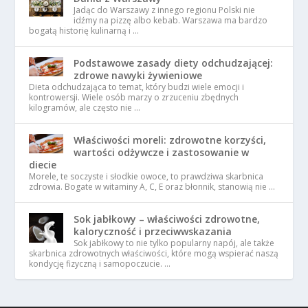
Jadąc do Warszawy z innego regionu Polski nie
idźmy na pizzę albo kebab. Warszawa ma bardzo
bogatą historię kulinarną i …
Podstawowe zasady diety odchudzającej:
zdrowe nawyki żywieniowe
Dieta odchudzająca to temat, który budzi wiele emocji i
kontrowersji. Wiele osób marzy o zrzuceniu zbędnych
kilogramów, ale często nie …
Właściwości moreli: zdrowotne korzyści,
wartości odżywcze i zastosowanie w
diecie
Morele, te soczyste i słodkie owoce, to prawdziwa skarbnica
zdrowia. Bogate w witaminy A, C, E oraz błonnik, stanowią nie …
Sok jabłkowy – właściwości zdrowotne,
kaloryczność i przeciwwskazania
Sok jabłkowy to nie tylko popularny napój, ale także
skarbnica zdrowotnych właściwości, które mogą wspierać naszą
kondycję fizyczną i samopoczucie. …