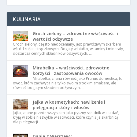
KULINARIA
Groch zielony – zdrowotne właściwości i
wartości odżywcze
Groch zielony, często niedoceniany, jest prawdziwym skarbem
wśród roślin strączkowych. Bogaty w białko, witaminy i minerały,
dostarcza cennych składników odżywczych, …
Mirabelka – właściwości, zdrowotne
korzyści i zastosowania owoców
Mirabelka, znana również jako Prunus domestica, to
owoc, który zachwyca nie tylko swoim słodkim smakiem, ale
również bogatym składem odżywczym. …
Jajka w kosmetykach: nawilżenie i
pielęgnacja skóry i włosów
Jajka, znane przede wszystkim jako pyszny składnik wielu dań,
kryją w sobie niezwykłe właściwości, które czynią je skarbnicą
dla pielęgnacji …
Dania z Warszawy