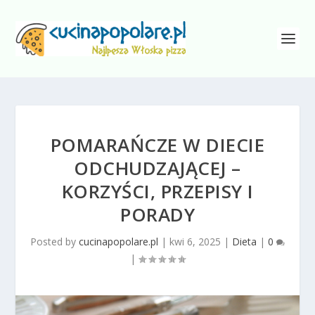
POMARAŃCZE W DIECIE
ODCHUDZAJĄCEJ –
KORZYŚCI, PRZEPISY I
PORADY
Posted by
cucinapopolare.pl
|
kwi 6, 2025
|
Dieta
|
0
|