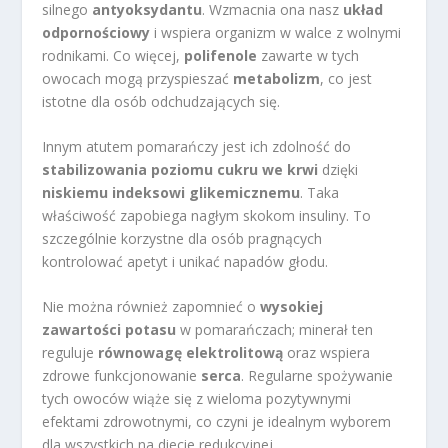
silnego
antyoksydantu
. Wzmacnia ona nasz
układ
odpornościowy
i wspiera organizm w walce z wolnymi
rodnikami. Co więcej,
polifenole
zawarte w tych
owocach mogą przyspieszać
metabolizm
, co jest
istotne dla osób odchudzających się.
Innym atutem pomarańczy jest ich zdolność do
stabilizowania poziomu cukru we krwi
dzięki
niskiemu indeksowi glikemicznemu
. Taka
właściwość zapobiega nagłym skokom insuliny. To
szczególnie korzystne dla osób pragnących
kontrolować apetyt i unikać napadów głodu.
Nie można również zapomnieć o
wysokiej
zawartości potasu
w pomarańczach; minerał ten
reguluje
równowagę elektrolitową
oraz wspiera
zdrowe funkcjonowanie
serca
. Regularne spożywanie
tych owoców wiąże się z wieloma pozytywnymi
efektami zdrowotnymi, co czyni je idealnym wyborem
dla wszystkich na diecie redukcyjnej.