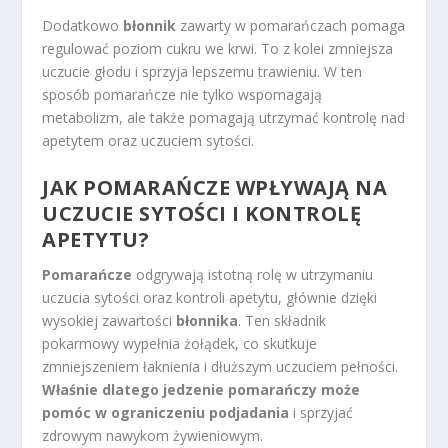
Dodatkowo
błonnik
zawarty w pomarańczach pomaga
regulować poziom cukru we krwi. To z kolei zmniejsza
uczucie głodu i sprzyja lepszemu trawieniu. W ten
sposób pomarańcze nie tylko wspomagają
metabolizm, ale także pomagają utrzymać kontrolę nad
apetytem oraz uczuciem sytości.
JAK POMARAŃCZE WPŁYWAJĄ NA
UCZUCIE SYTOŚCI I KONTROLĘ
APETYTU?
Pomarańcze
odgrywają istotną rolę w utrzymaniu
uczucia sytości oraz kontroli apetytu, głównie dzięki
wysokiej zawartości
błonnika
. Ten składnik
pokarmowy wypełnia żołądek, co skutkuje
zmniejszeniem łaknienia i dłuższym uczuciem pełności.
Właśnie dlatego jedzenie pomarańczy może
pomóc w ograniczeniu podjadania
i sprzyjać
zdrowym nawykom żywieniowym.