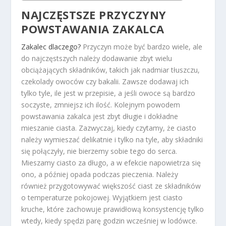
NAJCZĘSTSZE PRZYCZYNY
POWSTAWANIA ZAKALCA
Zakalec dlaczego?
Przyczyn może być bardzo wiele, ale
do najczęstszych należy dodawanie zbyt wielu
obciążających składników, takich jak nadmiar tłuszczu,
czekolady owoców czy bakalii. Zawsze dodawaj ich
tylko tyle, ile jest w przepisie, a jeśli owoce są bardzo
soczyste, zmniejsz ich ilość. Kolejnym powodem
powstawania zakalca jest zbyt długie i dokładne
mieszanie ciasta. Zazwyczaj, kiedy czytamy, że ciasto
należy wymieszać delikatnie i tylko na tyle, aby składniki
się połączyły, nie bierzemy sobie tego do serca.
Mieszamy ciasto za długo, a w efekcie napowietrza się
ono, a później opada podczas pieczenia. Należy
również przygotowywać większość ciast ze składników
o temperaturze pokojowej. Wyjątkiem jest ciasto
kruche, które zachowuje prawidłową konsystencję tylko
wtedy, kiedy spędzi parę godzin wcześniej w lodówce.