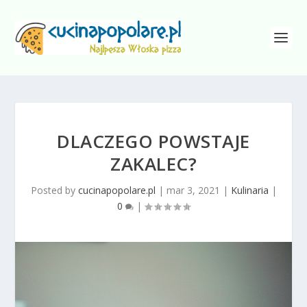
DLACZEGO POWSTAJE
ZAKALEC?
Posted by
cucinapopolare.pl
|
mar 3, 2021
|
Kulinaria
|
0
|