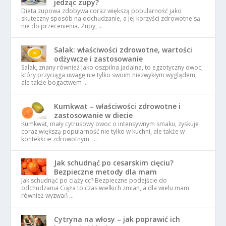
jedząc zupy?
Dieta zupowa zdobywa coraz większą popularność jako
skuteczny sposób na odchudzanie, a jej korzyści zdrowotne są
nie do przecenienia. Zupy, …
Salak: właściwości zdrowotne, wartości
odżywcze i zastosowanie
Salak, znany również jako oszpilna jadalna, to egzotyczny owoc,
który przyciąga uwagę nie tylko swoim niezwykłym wyglądem,
ale także bogactwem …
Kumkwat – właściwości zdrowotne i
zastosowanie w diecie
Kumkwat, mały cytrusowy owoc o intensywnym smaku, zyskuje
coraz większą popularność nie tylko w kuchni, ale także w
kontekście zdrowotnym. …
Jak schudnąć po cesarskim cięciu?
Bezpieczne metody dla mam
Jak schudnąć po ciąży cc? Bezpieczne podejście do
odchudzania Ciąża to czas wielkich zmian, a dla wielu mam
również wyzwań …
Cytryna na włosy – jak poprawić ich