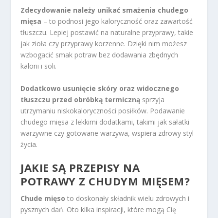
Zdecydowanie należy unikać smażenia chudego
mięsa
– to podnosi jego kaloryczność oraz zawartość
tłuszczu. Lepiej postawić na naturalne przyprawy, takie
jak zioła czy przyprawy korzenne. Dzięki nim możesz
wzbogacić smak potraw bez dodawania zbędnych
kalorii i soli.
Dodatkowo usunięcie skóry oraz widocznego
tłuszczu przed obróbką termiczną
sprzyja
utrzymaniu niskokaloryczności posiłków. Podawanie
chudego mięsa z lekkimi dodatkami, takimi jak sałatki
warzywne czy gotowane warzywa, wspiera zdrowy styl
życia.
JAKIE SĄ PRZEPISY NA
POTRAWY Z CHUDYM MIĘSEM?
Chude mięso
to doskonały składnik wielu zdrowych i
pysznych dań. Oto kilka inspiracji, które mogą Cię