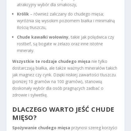
atrakcyjny wybór dla smakoszy,
Królik
– również zaliczany do chudego mięsa;
wyróżnia się wysokim poziomem białka i minimalną
ilością tłuszczu,
Chude kawałki wołowiny
, takie jak polędwica czy
rostbef, są bogate w żelazo oraz inne istotne
minerały.
Wszystkie te rodzaje chudego mięsa
nie tylko
dostarczają białka, ale także ważnych minerałów takich
jak magnez czy cynk. Dzięki niskiej zawartości tłuszczu
(poniżej 10 gramów na 100 gramów), stanowią
doskonały wybór dla osób pragnących zadbać o
zdrowie i sylwetkę.
DLACZEGO WARTO JEŚĆ CHUDE
MIĘSO?
Spożywanie chudego mięsa
przynosi szereg korzyści