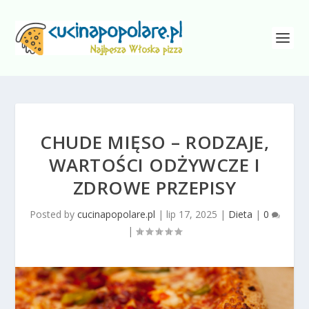
CHUDE MIĘSO – RODZAJE,
WARTOŚCI ODŻYWCZE I
ZDROWE PRZEPISY
Posted by
cucinapopolare.pl
|
lip 17, 2025
|
Dieta
|
0
|