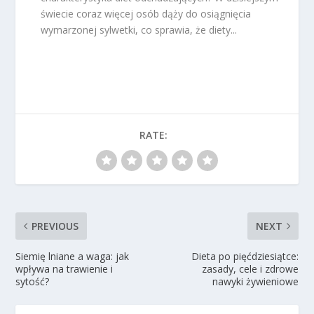
świecie coraz więcej osób dąży do osiągnięcia
wymarzonej sylwetki, co sprawia, że diety...
RATE:
PREVIOUS
NEXT
Siemię lniane a waga: jak
Dieta po pięćdziesiątce:
wpływa na trawienie i
zasady, cele i zdrowe
sytość?
nawyki żywieniowe