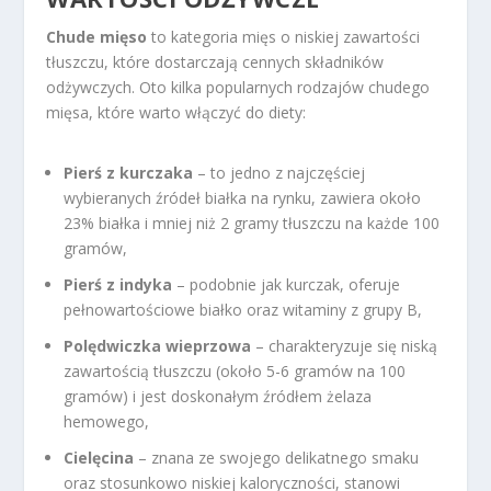
Chude mięso
to kategoria mięs o niskiej zawartości
tłuszczu, które dostarczają cennych składników
odżywczych. Oto kilka popularnych rodzajów chudego
mięsa, które warto włączyć do diety:
Pierś z kurczaka
– to jedno z najczęściej
wybieranych źródeł białka na rynku, zawiera około
23% białka i mniej niż 2 gramy tłuszczu na każde 100
gramów,
Pierś z indyka
– podobnie jak kurczak, oferuje
pełnowartościowe białko oraz witaminy z grupy B,
Polędwiczka wieprzowa
– charakteryzuje się niską
zawartością tłuszczu (około 5-6 gramów na 100
gramów) i jest doskonałym źródłem żelaza
hemowego,
Cielęcina
– znana ze swojego delikatnego smaku
oraz stosunkowo niskiej kaloryczności, stanowi