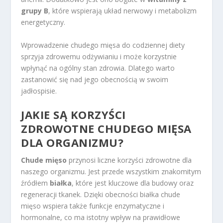
grupy B
, które wspierają układ nerwowy i metabolizm
energetyczny.
Wprowadzenie chudego mięsa do codziennej diety
sprzyja zdrowemu odżywianiu i może korzystnie
wpłynąć na ogólny stan zdrowia. Dlatego warto
zastanowić się nad jego obecnością w swoim
jadłospisie.
JAKIE SĄ KORZYŚCI
ZDROWOTNE CHUDEGO MIĘSA
DLA ORGANIZMU?
Chude mięso
przynosi liczne korzyści zdrowotne dla
naszego organizmu. Jest przede wszystkim znakomitym
źródłem
białka
, które jest kluczowe dla budowy oraz
regeneracji tkanek. Dzięki obecności białka chude
mięso wspiera także funkcje enzymatyczne i
hormonalne, co ma istotny wpływ na prawidłowe