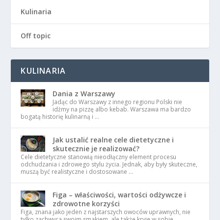
Kulinaria
Off topic
KULINARIA
Dania z Warszawy
Jadąc do Warszawy z innego regionu Polski nie
idźmy na pizzę albo kebab. Warszawa ma bardzo
bogatą historię kulinarną i …
Jak ustalić realne cele dietetyczne i
skutecznie je realizować?
Cele dietetyczne stanowią nieodłączny element procesu
odchudzania i zdrowego stylu życia. Jednak, aby były skuteczne,
muszą być realistyczne i dostosowane …
Figa – właściwości, wartości odżywcze i
zdrowotne korzyści
Figa, znana jako jeden z najstarszych owoców uprawnych, nie
tylko zachwyca swoim smakiem, ale także kryje w sobie