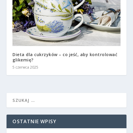
Dieta dla cukrzyków – co jeść, aby kontrolować
glikemię?
5 czerwca 2025
OSTATNIE WPISY