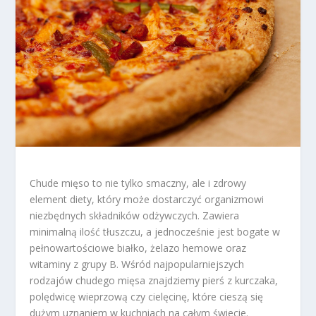
Chude mięso to nie tylko smaczny, ale i zdrowy
element diety, który może dostarczyć organizmowi
niezbędnych składników odżywczych. Zawiera
minimalną ilość tłuszczu, a jednocześnie jest bogate w
pełnowartościowe białko, żelazo hemowe oraz
witaminy z grupy B. Wśród najpopularniejszych
rodzajów chudego mięsa znajdziemy pierś z kurczaka,
polędwicę wieprzową czy cielęcinę, które cieszą się
dużym uznaniem w kuchniach na całym świecie.