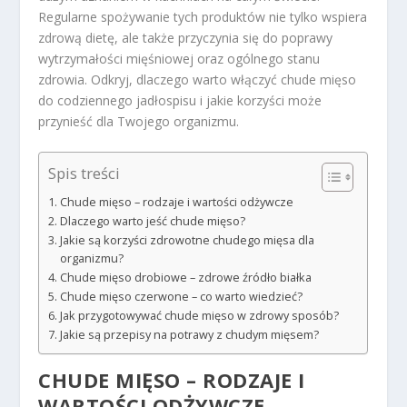
Regularne spożywanie tych produktów nie tylko wspiera
zdrową dietę, ale także przyczynia się do poprawy
wytrzymałości mięśniowej oraz ogólnego stanu
zdrowia. Odkryj, dlaczego warto włączyć chude mięso
do codziennego jadłospisu i jakie korzyści może
przynieść dla Twojego organizmu.
Spis treści
Chude mięso – rodzaje i wartości odżywcze
Dlaczego warto jeść chude mięso?
Jakie są korzyści zdrowotne chudego mięsa dla
organizmu?
Chude mięso drobiowe – zdrowe źródło białka
Chude mięso czerwone – co warto wiedzieć?
Jak przygotowywać chude mięso w zdrowy sposób?
Jakie są przepisy na potrawy z chudym mięsem?
CHUDE MIĘSO – RODZAJE I
WARTOŚCI ODŻYWCZE