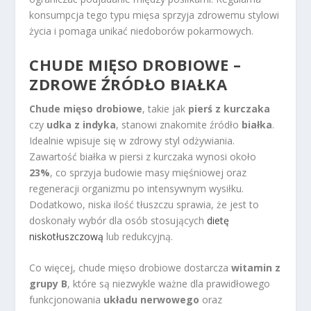
konsumpcja tego typu mięsa sprzyja zdrowemu stylowi
życia i pomaga unikać niedoborów pokarmowych.
CHUDE MIĘSO DROBIOWE –
ZDROWE ŹRÓDŁO BIAŁKA
Chude mięso drobiowe
, takie jak
pierś z kurczaka
czy
udka z indyka
, stanowi znakomite źródło
białka
.
Idealnie wpisuje się w zdrowy styl odżywiania.
Zawartość białka w piersi z kurczaka wynosi około
23%
, co sprzyja budowie masy mięśniowej oraz
regeneracji organizmu po intensywnym wysiłku.
Dodatkowo, niska ilość tłuszczu sprawia, że jest to
doskonały wybór dla osób stosujących
dietę
niskotłuszczową
lub redukcyjną.
Co więcej, chude mięso drobiowe dostarcza
witamin z
grupy B
, które są niezwykle ważne dla prawidłowego
funkcjonowania
układu nerwowego
oraz