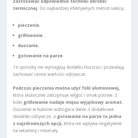
zastosować odpowiednie techniki obróbki
termicznej.
Do najbardziej efektywnych metod należą:
pieczenie
,
grillowanie
,
duszanie
,
gotowanie na parze
.
Te sposoby nie wymagają dodatku tłuszczu i pozwalają
zachować cenne wartości odżywcze.
Podczas pieczenia można użyć folii aluminiowej,
która skutecznie zatrzymuje wilgoć i smak potraw. Z
kolei
grillowanie nadaje mięsu wyjątkowy aromat.
Duszenie w bulionie wzbogaca danie o dodatkowe
składniki odżywcze, a
gotowanie na parze to jedna
z najzdrowszych opcji,
która nie wpływa negatywnie
na witaminy i minerały.