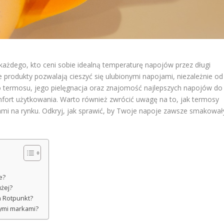
ażdego, kto ceni sobie idealną temperaturę napojów przez długi
te produkty pozwalają cieszyć się ulubionymi napojami, niezależnie od
o termosu, jego pielęgnacja oraz znajomość najlepszych napojów do
rt użytkowania. Warto również zwrócić uwagę na to, jak termosy
i na rynku. Odkryj, jak sprawić, by Twoje napoje zawsze smakował
e?
użej?
h Rotpunkt?
nymi markami?