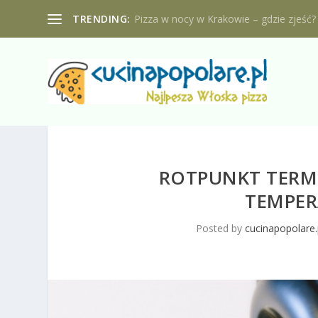
TRENDING:
Pizza w nocy w Krakowie – gdzie zjeść?
ROTPUNKT TERM
TEMPER
Posted by
cucinapopolare.