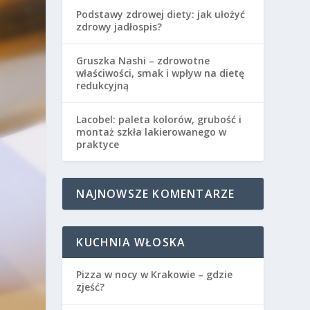
Podstawy zdrowej diety: jak ułożyć
zdrowy jadłospis?
Gruszka Nashi – zdrowotne
właściwości, smak i wpływ na dietę
redukcyjną
Lacobel: paleta kolorów, grubość i
montaż szkła lakierowanego w
praktyce
NAJNOWSZE KOMENTARZE
KUCHNIA WŁOSKA
Pizza w nocy w Krakowie – gdzie
zjeść?