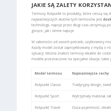
JAKIE SĄ ZALETY KORZYST
Termosy Rotpunkt to produkty, które cieszą się
najważniejszych atutów tych termosów jest
dosk
technologii, napoje przez długi czas utrzymują 
gorące, jak i zimne napoje.
W zależności od swoich potrzeb, użytkownicy m
Każdy model został zaprojektowany z myślą o r
sytuacji. Można znaleźć termosy idealne do codzi
modele przeznaczone na specjalne okazje, takie 
Model termosu
Najważniejsze cechy
Rotpunkt Classic
Tradycyjny design, świet
Rotpunkt Sport
Wytrzymały materiał, ła
Rotpunkt Travel
Duża pojemność, idealn