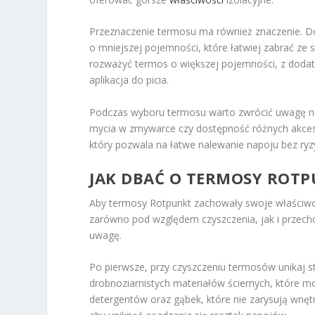
Przeznaczenie termosu ma również znaczenie. Do
o mniejszej pojemności, które łatwiej zabrać ze s
rozważyć termos o większej pojemności, z dodat
aplikacja do picia.
Podczas wyboru termosu warto zwrócić uwagę 
mycia w zmywarce czy dostępność różnych akces
który pozwala na łatwe nalewanie napoju bez ryz
JAK DBAĆ O TERMOSY ROTPU
Aby termosy Rotpunkt zachowały swoje właściwości
zarówno pod względem czyszczenia, jak i przech
uwagę.
Po pierwsze, przy czyszczeniu termosów unikaj 
drobnoziarnistych materiałów ściernych, które m
detergentów oraz gąbek, które nie zarysują wnęt