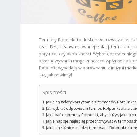
Termosy Rotpunkt to doskonałe rozwiązanie dla k
czas. Dzięki zaawansowanej izolacji termicznej, 
pory roku czy okoliczności. Wybór odpowiednieg
przechowywania mogą znacząco wpłynąć na komfo
Rotpunkt wypadają w porównaniu z innymi markam
tak, jak powinny!
Spis treści
Jakie są zalety korzystania z termosów Rotpunkt?
Jak wybrać odpowiedni termos Rotpunkt dla siebi
Jak dbać o termosy Rotpunkt, aby służyły jak najdł
Jakie napoje najlepiej przechowywać w termosac
Jakie są różnice między termosami Rotpunkt a in