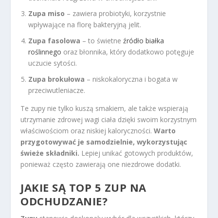
Zupa miso
– zawiera probiotyki, korzystnie
wpływające na florę bakteryjną jelit.
Zupa fasolowa
– to świetne
źródło białka
roślinnego
oraz błonnika, który dodatkowo potęguje
uczucie sytości.
Zupa brokułowa
– niskokaloryczna i bogata w
przeciwutleniacze.
Te zupy nie tylko kuszą smakiem, ale także wspierają
utrzymanie zdrowej wagi ciała dzięki swoim korzystnym
właściwościom oraz niskiej kaloryczności.
Warto
przygotowywać je samodzielnie, wykorzystując
świeże składniki.
Lepiej unikać gotowych produktów,
ponieważ często zawierają one niezdrowe dodatki.
JAKIE SĄ TOP 5 ZUP NA
ODCHUDZANIE?