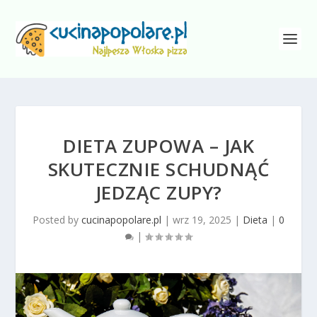
DIETA ZUPOWA – JAK
SKUTECZNIE SCHUDNĄĆ
JEDZĄC ZUPY?
Posted by
cucinapopolare.pl
|
wrz 19, 2025
|
Dieta
|
0
|