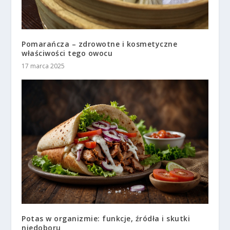
Pomarańcza – zdrowotne i kosmetyczne
właściwości tego owocu
17 marca 2025
Potas w organizmie: funkcje, źródła i skutki
niedoboru