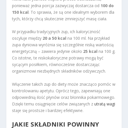
ponieważ jedna porcja zazwyczaj dostarcza od
100 do
150 kcal
. To sprawia, że są one idealnym wyborem dla
tych, którzy chcą skutecznie zmniejszyć masę ciała.
W przypadku tradycyjnych zup, ich kaloryczność
oscyluje między
20 a 50 kcal
na 100 ml. Na przykład
zupa dyniowa wyróżnia się szczególnie niską wartością
energetyczną – zawiera jedynie około
25 kcal
na 100 g.
Co istotne, te niskokaloryczne potrawy mogą być
sycącym posiłkiem, równocześnie dostarczając
organizmowi niezbędnych składników odżywczych.
Włączenie takich zup do diety może znacząco pomóc w
kontrolowaniu apetytu. Oprócz tego, zapewniają one
odpowiednią ilość płynów oraz błonnika pokarmowego.
Dzięki temu osiągnięcie celów związanych z
utratą wagi
staje się prostsze i bardziej efektywne.
JAKIE SKŁADNIKI POWINNY