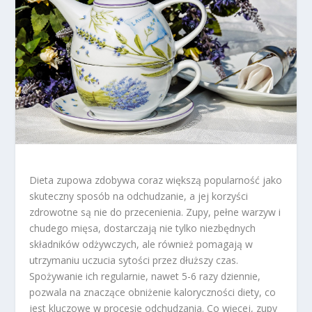
Dieta zupowa zdobywa coraz większą popularność jako
skuteczny sposób na odchudzanie, a jej korzyści
zdrowotne są nie do przecenienia. Zupy, pełne warzyw i
chudego mięsa, dostarczają nie tylko niezbędnych
składników odżywczych, ale również pomagają w
utrzymaniu uczucia sytości przez dłuższy czas.
Spożywanie ich regularnie, nawet 5-6 razy dziennie,
pozwala na znaczące obniżenie kaloryczności diety, co
jest kluczowe w procesie odchudzania. Co więcej, zupy