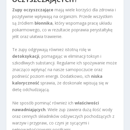
Zupy oczyszczające
mają wiele korzyści dla zdrowia i
pozytywnie wpływają na organizm. Przede wszystkim
są źródłem
błonnika
, który wspomaga pracę układu
pokarmowego, co w rezultacie poprawia perystaltykę
jelit oraz ułatwia trawienie.
Te zupy odgrywają również istotną rolę w
detoksykacji
, pomagając w eliminacji toksyn i
szkodliwych substancji. Regularne ich spożywanie może
znacząco wpłynąć na nasze samopoczucie oraz
podnieść poziom energii. Dodatkowo, ich
niska
kaloryczność
sprawia, że doskonale wpisują się w
dietę odchudzającą.
Nie sposób pominąć również ich
właściwości
nawadniających
. Wiele zup zawiera dużą ilość wody
oraz cennych składników odżywczych pochodzących z
warzyw i przypraw, co czyni je sycącymi i
pełnowartościowymi posiłkami.