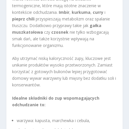
termogeniczne, które mają istotne znaczenie w
kontekście odchudzania.
Imbir
,
kurkuma
,
curry
i
pieprz chili
przyspieszają metabolizm oraz spalanie
tłuszczu. Dodatkowo przyprawy takie jak
gałka
muszkatołowa
czy
czosnek
nie tylko wzbogacają
smak dań, ale także korzystnie wpływają na
funkcjonowanie organizmu.
Aby utrzymać niską kaloryczność zupy, kluczowe jest
unikanie produktów wysoko przetworzonych. Zamiast
korzystać z gotowych bulionów lepiej przygotować
domowy wywar warzywny lub mięsny bez dodatku soli i
konserwantów.
Idealne składniki do zup wspomagających
odchudzanie to:
warzywa: kapusta, marchewka i cebula,