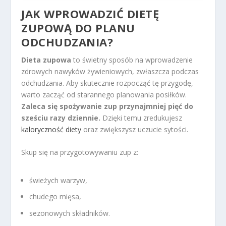
JAK WPROWADZIĆ DIETĘ
ZUPOWĄ DO
PLANU
ODCHUDZANIA
?
Dieta zupowa
to świetny sposób na wprowadzenie
zdrowych nawyków żywieniowych, zwłaszcza podczas
odchudzania. Aby skutecznie rozpocząć tę przygodę,
warto zacząć od starannego planowania posiłków.
Zaleca się spożywanie zup przynajmniej pięć do
sześciu razy dziennie.
Dzięki temu zredukujesz
kaloryczność diety
oraz zwiększysz uczucie sytości.
Skup się na przygotowywaniu zup z:
świeżych warzyw,
chudego mięsa,
sezonowych składników.