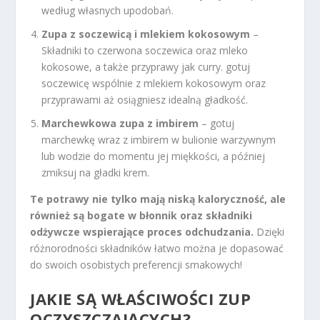
według własnych upodobań.
Zupa z soczewicą i mlekiem kokosowym
–
Składniki to czerwona soczewica oraz mleko
kokosowe, a także przyprawy jak curry. gotuj
soczewicę wspólnie z mlekiem kokosowym oraz
przyprawami aż osiągniesz idealną gładkość.
Marchewkowa zupa z imbirem
– gotuj
marchewkę wraz z imbirem w bulionie warzywnym
lub wodzie do momentu jej miękkości, a później
zmiksuj na gładki krem.
Te potrawy nie tylko mają niską kaloryczność, ale
również są bogate w błonnik oraz składniki
odżywcze wspierające proces odchudzania.
Dzięki
różnorodności składników łatwo można je dopasować
do swoich osobistych preferencji smakowych!
JAKIE SĄ WŁAŚCIWOŚCI ZUP
OCZYSZCZAJĄCYCH?