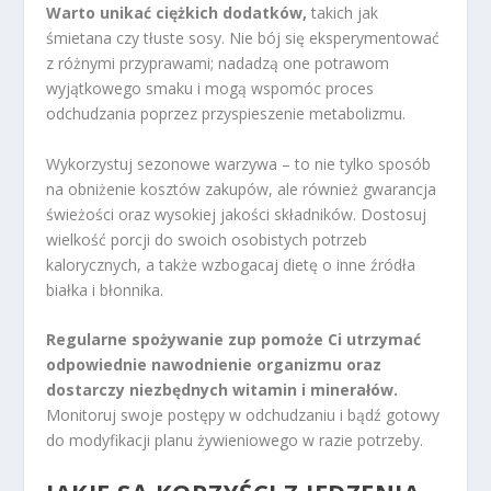
Warto unikać ciężkich dodatków,
takich jak
śmietana czy tłuste sosy. Nie bój się eksperymentować
z różnymi przyprawami; nadadzą one potrawom
wyjątkowego smaku i mogą wspomóc proces
odchudzania poprzez przyspieszenie metabolizmu.
Wykorzystuj sezonowe warzywa – to nie tylko sposób
na obniżenie kosztów zakupów, ale również gwarancja
świeżości oraz wysokiej jakości składników. Dostosuj
wielkość porcji do swoich osobistych potrzeb
kalorycznych, a także wzbogacaj dietę o inne źródła
białka i błonnika.
Regularne spożywanie zup pomoże Ci utrzymać
odpowiednie nawodnienie organizmu oraz
dostarczy niezbędnych witamin i minerałów.
Monitoruj swoje postępy w odchudzaniu i bądź gotowy
do modyfikacji planu żywieniowego w razie potrzeby.