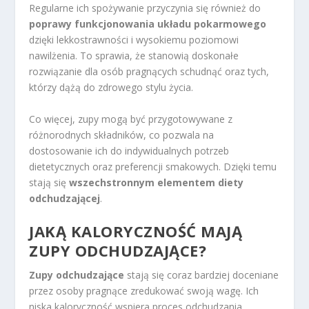
Regularne ich spożywanie przyczynia się również do
poprawy funkcjonowania układu pokarmowego
dzięki lekkostrawności i wysokiemu poziomowi
nawilżenia. To sprawia, że stanowią doskonałe
rozwiązanie dla osób pragnących schudnąć oraz tych,
którzy dążą do zdrowego stylu życia.
Co więcej, zupy mogą być przygotowywane z
różnorodnych składników, co pozwala na
dostosowanie ich do indywidualnych potrzeb
dietetycznych oraz preferencji smakowych. Dzięki temu
stają się
wszechstronnym elementem diety
odchudzającej
.
JAKĄ KALORYCZNOŚĆ MAJĄ
ZUPY ODCHUDZAJĄCE?
Zupy odchudzające
stają się coraz bardziej doceniane
przez osoby pragnące zredukować swoją wagę. Ich
niska kaloryczność wspiera proces odchudzania,