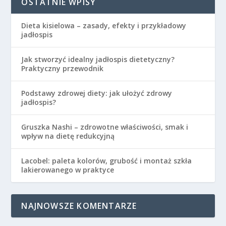
OSTATNIE WPISY
Dieta kisielowa – zasady, efekty i przykładowy
jadłospis
Jak stworzyć idealny jadłospis dietetyczny?
Praktyczny przewodnik
Podstawy zdrowej diety: jak ułożyć zdrowy
jadłospis?
Gruszka Nashi – zdrowotne właściwości, smak i
wpływ na dietę redukcyjną
Lacobel: paleta kolorów, grubość i montaż szkła
lakierowanego w praktyce
NAJNOWSZE KOMENTARZE