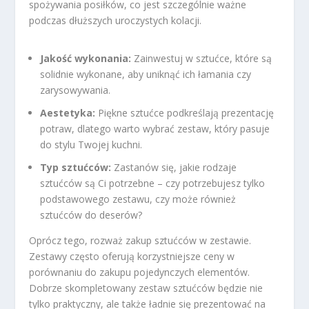
spożywania posiłków, co jest szczególnie ważne
podczas dłuższych uroczystych kolacji.
Jakość wykonania:
Zainwestuj w sztućce, które są
solidnie wykonane, aby uniknąć ich łamania czy
zarysowywania.
Aestetyka:
Piękne sztućce podkreślają prezentację
potraw, dlatego warto wybrać zestaw, który pasuje
do stylu Twojej kuchni.
Typ sztućców:
Zastanów się, jakie rodzaje
sztućców są Ci potrzebne – czy potrzebujesz tylko
podstawowego zestawu, czy może również
sztućców do deserów?
Oprócz tego, rozważ zakup sztućców w zestawie.
Zestawy często oferują korzystniejsze ceny w
porównaniu do zakupu pojedynczych elementów.
Dobrze skompletowany zestaw sztućców będzie nie
tylko praktyczny, ale także ładnie się prezentować na