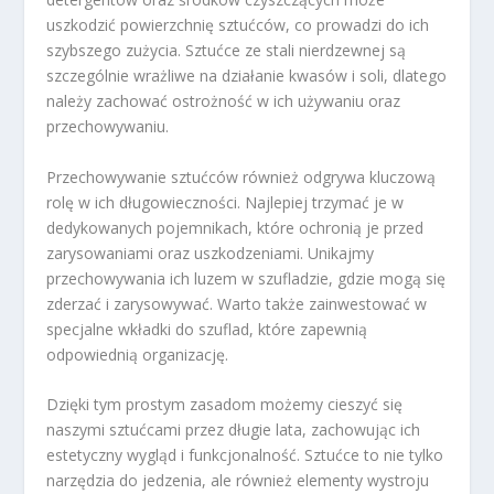
uszkodzić powierzchnię sztućców, co prowadzi do ich
szybszego zużycia. Sztućce ze stali nierdzewnej są
szczególnie wrażliwe na działanie kwasów i soli, dlatego
należy zachować ostrożność w ich używaniu oraz
przechowywaniu.
Przechowywanie sztućców również odgrywa kluczową
rolę w ich długowieczności. Najlepiej trzymać je w
dedykowanych pojemnikach, które ochronią je przed
zarysowaniami oraz uszkodzeniami. Unikajmy
przechowywania ich luzem w szufladzie, gdzie mogą się
zderzać i zarysowywać. Warto także zainwestować w
specjalne wkładki do szuflad, które zapewnią
odpowiednią organizację.
Dzięki tym prostym zasadom możemy cieszyć się
naszymi sztućcami przez długie lata, zachowując ich
estetyczny wygląd i funkcjonalność. Sztućce to nie tylko
narzędzia do jedzenia, ale również elementy wystroju