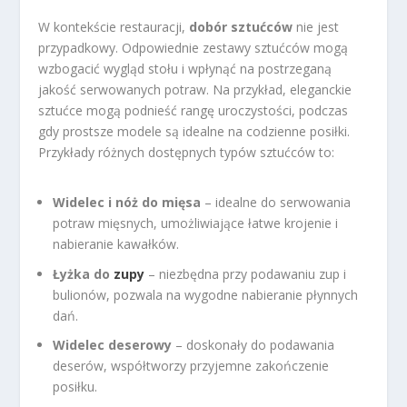
W kontekście restauracji,
dobór sztućców
nie jest
przypadkowy. Odpowiednie zestawy sztućców mogą
wzbogacić wygląd stołu i wpłynąć na postrzeganą
jakość serwowanych potraw. Na przykład, eleganckie
sztućce mogą podnieść rangę uroczystości, podczas
gdy prostsze modele są idealne na codzienne posiłki.
Przykłady różnych dostępnych typów sztućców to:
Widelec i nóż do mięsa
– idealne do serwowania
potraw mięsnych, umożliwiające łatwe krojenie i
nabieranie kawałków.
Łyżka do
zupy
– niezbędna przy podawaniu zup i
bulionów, pozwala na wygodne nabieranie płynnych
dań.
Widelec deserowy
– doskonały do podawania
deserów, współtworzy przyjemne zakończenie
posiłku.