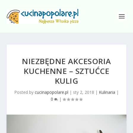
NIEZBĘDNE AKCESORIA
KUCHENNE – SZTUĆCE
KULIG
Posted by
cucinapopolare.pl
|
sty 2, 2018
|
Kulinaria
|
0
|