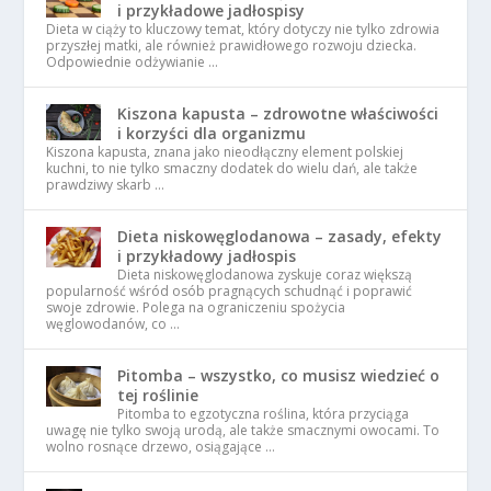
i przykładowe jadłospisy
Dieta w ciąży to kluczowy temat, który dotyczy nie tylko zdrowia
przyszłej matki, ale również prawidłowego rozwoju dziecka.
Odpowiednie odżywianie …
Kiszona kapusta – zdrowotne właściwości
i korzyści dla organizmu
Kiszona kapusta, znana jako nieodłączny element polskiej
kuchni, to nie tylko smaczny dodatek do wielu dań, ale także
prawdziwy skarb …
Dieta niskowęglodanowa – zasady, efekty
i przykładowy jadłospis
Dieta niskowęglodanowa zyskuje coraz większą
popularność wśród osób pragnących schudnąć i poprawić
swoje zdrowie. Polega na ograniczeniu spożycia
węglowodanów, co …
Pitomba – wszystko, co musisz wiedzieć o
tej roślinie
Pitomba to egzotyczna roślina, która przyciąga
uwagę nie tylko swoją urodą, ale także smacznymi owocami. To
wolno rosnące drzewo, osiągające …