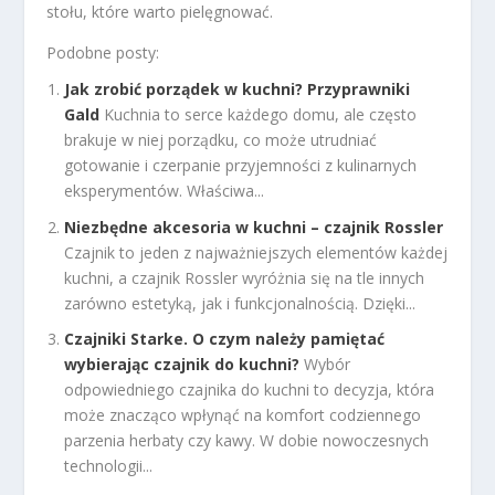
stołu, które warto pielęgnować.
Podobne posty:
Jak zrobić porządek w kuchni? Przyprawniki
Gald
Kuchnia to serce każdego domu, ale często
brakuje w niej porządku, co może utrudniać
gotowanie i czerpanie przyjemności z kulinarnych
eksperymentów. Właściwa...
Niezbędne akcesoria w kuchni – czajnik Rossler
Czajnik to jeden z najważniejszych elementów każdej
kuchni, a czajnik Rossler wyróżnia się na tle innych
zarówno estetyką, jak i funkcjonalnością. Dzięki...
Czajniki Starke. O czym należy pamiętać
wybierając czajnik do kuchni?
Wybór
odpowiedniego czajnika do kuchni to decyzja, która
może znacząco wpłynąć na komfort codziennego
parzenia herbaty czy kawy. W dobie nowoczesnych
technologii...