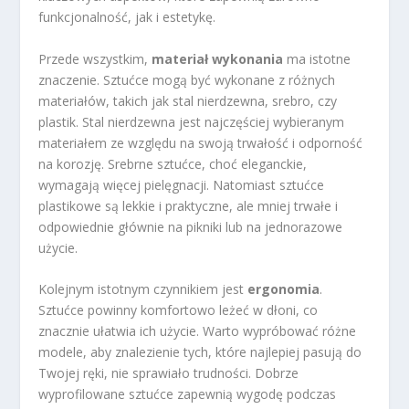
funkcjonalność, jak i estetykę.
Przede wszystkim,
materiał wykonania
ma istotne
znaczenie. Sztućce mogą być wykonane z różnych
materiałów, takich jak stal nierdzewna, srebro, czy
plastik. Stal nierdzewna jest najczęściej wybieranym
materiałem ze względu na swoją trwałość i odporność
na korozję. Srebrne sztućce, choć eleganckie,
wymagają więcej pielęgnacji. Natomiast sztućce
plastikowe są lekkie i praktyczne, ale mniej trwałe i
odpowiednie głównie na pikniki lub na jednorazowe
użycie.
Kolejnym istotnym czynnikiem jest
ergonomia
.
Sztućce powinny komfortowo leżeć w dłoni, co
znacznie ułatwia ich użycie. Warto wypróbować różne
modele, aby znalezienie tych, które najlepiej pasują do
Twojej ręki, nie sprawiało trudności. Dobrze
wyprofilowane sztućce zapewnią wygodę podczas