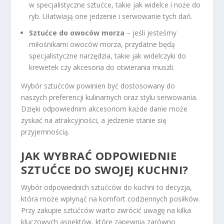
w specjalistyczne sztućce, takie jak widelce i noże do
ryb. Ułatwiają one jedzenie i serwowanie tych dań.
Sztućce do owoców morza
– jeśli jesteśmy
miłośnikami owoców morza, przydatne będą
specjalistyczne narzędzia, takie jak widelczyki do
krewetek czy akcesoria do otwierania muszli.
Wybór sztućców powinien być dostosowany do
naszych preferencji kulinarnych oraz stylu serwowania.
Dzięki odpowiednim akcesoriom każde danie może
zyskać na atrakcyjności, a jedzenie stanie się
przyjemnością.
JAK WYBRAĆ ODPOWIEDNIE
SZTUĆCE DO SWOJEJ KUCHNI?
Wybór odpowiednich sztućców do kuchni to decyzja,
która może wpłynąć na komfort codziennych posiłków.
Przy zakupie sztućców warto zwrócić uwagę na kilka
kluczowych aspektów, które zapewnią zarówno