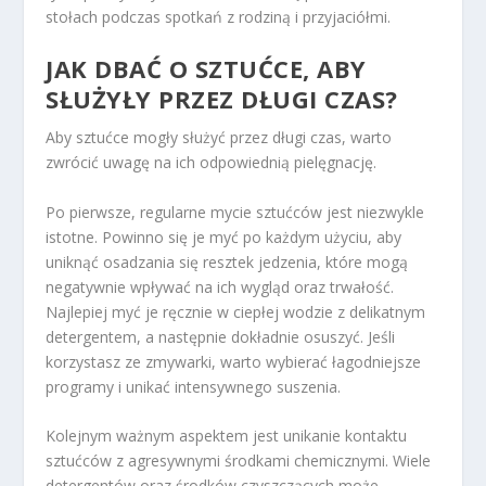
stołach podczas spotkań z rodziną i przyjaciółmi.
JAK DBAĆ O SZTUĆCE, ABY
SŁUŻYŁY PRZEZ DŁUGI CZAS?
Aby sztućce mogły służyć przez długi czas, warto
zwrócić uwagę na ich odpowiednią pielęgnację.
Po pierwsze, regularne mycie sztućców jest niezwykle
istotne. Powinno się je myć po każdym użyciu, aby
uniknąć osadzania się resztek jedzenia, które mogą
negatywnie wpływać na ich wygląd oraz trwałość.
Najlepiej myć je ręcznie w ciepłej wodzie z delikatnym
detergentem, a następnie dokładnie osuszyć. Jeśli
korzystasz ze zmywarki, warto wybierać łagodniejsze
programy i unikać intensywnego suszenia.
Kolejnym ważnym aspektem jest unikanie kontaktu
sztućców z agresywnymi środkami chemicznymi. Wiele
detergentów oraz środków czyszczących może