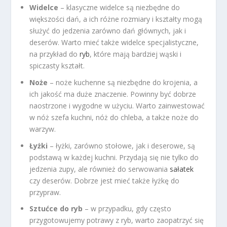
Widelce
– klasyczne widelce są niezbędne do
większości dań, a ich różne rozmiary i kształty mogą
służyć do jedzenia zarówno dań głównych, jak i
deserów. Warto mieć także widelce specjalistyczne,
na przykład do
ryb
, które mają bardziej wąski i
spiczasty kształt.
Noże
– noże kuchenne są niezbędne do krojenia, a
ich jakość ma duże znaczenie. Powinny być dobrze
naostrzone i wygodne w użyciu. Warto zainwestować
w nóż szefa kuchni, nóż do chleba, a także noże do
warzyw.
Łyżki
– łyżki, zarówno stołowe, jak i deserowe, są
podstawą w każdej kuchni. Przydają się nie tylko do
jedzenia zupy, ale również do serwowania
sałatek
czy deserów. Dobrze jest mieć także łyżkę do
przypraw.
Sztućce do ryb
– w przypadku, gdy często
przygotowujemy potrawy z ryb, warto zaopatrzyć się