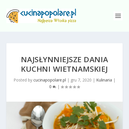
NAJSŁYNNIEJSZE DANIA
KUCHNI WIETNAMSKIEJ
Posted by
cucinapopolare.pl
|
gru 7, 2020
|
Kulinaria
|
0
|