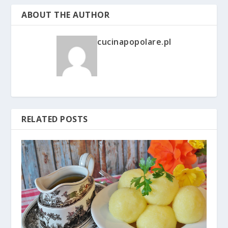
ABOUT THE AUTHOR
cucinapopolare.pl
RELATED POSTS