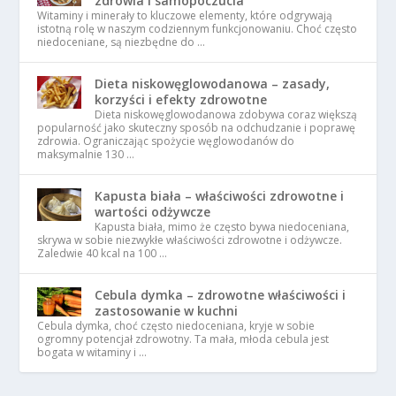
zdrowia i samopoczucia
Witaminy i minerały to kluczowe elementy, które odgrywają
istotną rolę w naszym codziennym funkcjonowaniu. Choć często
niedoceniane, są niezbędne do …
Dieta niskowęglowodanowa – zasady,
korzyści i efekty zdrowotne
Dieta niskowęglowodanowa zdobywa coraz większą
popularność jako skuteczny sposób na odchudzanie i poprawę
zdrowia. Ograniczając spożycie węglowodanów do
maksymalnie 130 …
Kapusta biała – właściwości zdrowotne i
wartości odżywcze
Kapusta biała, mimo że często bywa niedoceniana,
skrywa w sobie niezwykłe właściwości zdrowotne i odżywcze.
Zaledwie 40 kcal na 100 …
Cebula dymka – zdrowotne właściwości i
zastosowanie w kuchni
Cebula dymka, choć często niedoceniana, kryje w sobie
ogromny potencjał zdrowotny. Ta mała, młoda cebula jest
bogata w witaminy i …