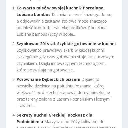
Co warto mieć w swojej kuchni? Porcelana
Lubiana bambus
Kuchnia to serce każdego domu,
a odpowiednia zastawa stołowa może znacząco
podnieść komfort i estetykę posiłków. Porcelana
Lubiana bambus łączy w sobie...
Szybkowar 20l stal. Szybkie gotowanie w kuchni
Szybkowar to prawdziwy skarb w każdej kuchni,
szczególnie gdy czas gotowania staje się kluczowym
czynnikiem. Dzięki innowacyjnym technologiom,
które pozwalają na gotowanie...
Porównanie Dębieckich pizzerii
Dębiec to
niewielka dzielnica na południu Poznania, której
większość powierzchni stanowią domy mieszkalne
oraz tereny zielone z Lasem Poznańskim i licznymi
stawami....
Sekrety Kuchni Greckiej: Rozkosz dla
Podniebienia
Marzysz o podróży kulinarnej do