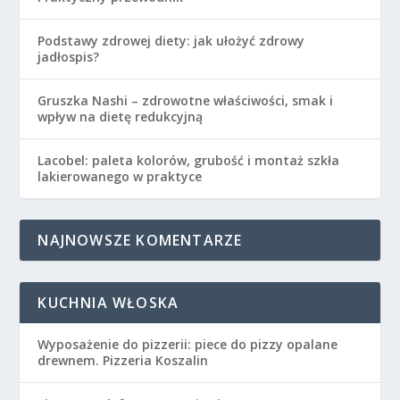
Podstawy zdrowej diety: jak ułożyć zdrowy
jadłospis?
Gruszka Nashi – zdrowotne właściwości, smak i
wpływ na dietę redukcyjną
Lacobel: paleta kolorów, grubość i montaż szkła
lakierowanego w praktyce
NAJNOWSZE KOMENTARZE
KUCHNIA WŁOSKA
Wyposażenie do pizzerii: piece do pizzy opalane
drewnem. Pizzeria Koszalin