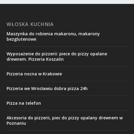
WŁOSKA KUCHNIA
Maszynka do robienia makaronu, makarony
bezglutenowe
Wyposażenie do pizzerii: piece do pizzy opalane
drewnem. Pizzeria Koszalin
Pizzeria nocna w Krakowie
Pizzeria we Wrocławiu dobra pizza 24h
Pizza na telefon
Akcesoria do pizzerii, piec do pizzy opalany drewnem w
Poznaniu