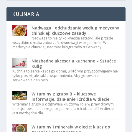
KULINARIA
Nadwaga i odchudzanie według medycyny
chińskiej: kluczowe zasady
Nadwaga to nie tylko kwestia estetyki, ale przede
wszystkim oznaka zaburzeń równowagi w organizmie. W
medycynie chińskiej, nadmiar kilogramów traktowany …
Niezbędne akcesoria kuchenne – Sztućce
Kulig
Kuchnia to serce każdego domu, w którym przygotowujemy nie
tylko posiłki, ale także wspomnienia. Aby gotowanie i
serwowanie dań było …
Witaminy z grupy B – kluczowe
informacje, działanie i źródła w diecie
Witaminy z grupy B odgrywają kluczową rolę w prawidłowym
funkcjonowaniu naszego organizmu, a ich obecność w diecie
jest niezbędna dla …
Witaminy i minerały w diecie: klucz do