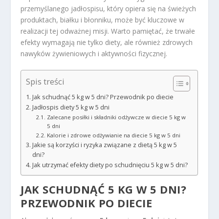
przemyślanego jadłospisu, który opiera się na świeżych
produktach, białku i błonniku, może być kluczowe w
realizacji tej odważnej misji. Warto pamiętać, że trwałe
efekty wymagają nie tylko diety, ale również zdrowych
nawyków żywieniowych i aktywności fizycznej.
Spis treści
Jak schudnąć 5 kg w 5 dni? Przewodnik po diecie
Jadłospis diety 5 kg w 5 dni
Zalecane posiłki i składniki odżywcze w diecie 5 kg w
5 dni
Kalorie i zdrowe odżywianie na diecie 5 kg w 5 dni
Jakie są korzyści i ryzyka związane z dietą 5 kg w 5
dni?
Jak utrzymać efekty diety po schudnięciu 5 kg w 5 dni?
JAK SCHUDNĄĆ 5 KG W 5 DNI?
PRZEWODNIK PO DIECIE