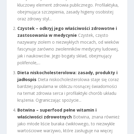
kluczowy element zdrowia publicznego. Profilaktyka,
obejmująca szczepienia, zasady higieny osobistej
oraz zdrowy styl...
Czystek – odkryj jego właściwości zdrowotne i
zastosowania w medycynie
Czystek, często
nazywany ziołem o niezwykłych mocach, od wieków
fascynuje zarówno zwolenników medycyny ludowej,
jak i naukowców. Jego bogaty skład, obejmujący
polifenole,...
Dieta niskocholesterolowa: zasady, produkty i
jadłospis
Dieta niskocholesterolowa staje się coraz
bardziej popularna w obliczu rosnącej świadomości
na temat zdrowia serca i profilaktyki chorób układu
krążenia. Ograniczając spożycie...
Botwina – superfood pełne witamin i
właściwości zdrowotnych
Botwina, znana również
jako młode liście buraka ćwikłowego, to niezwykle
wartościowe warzywo, które zasługuje na więcej