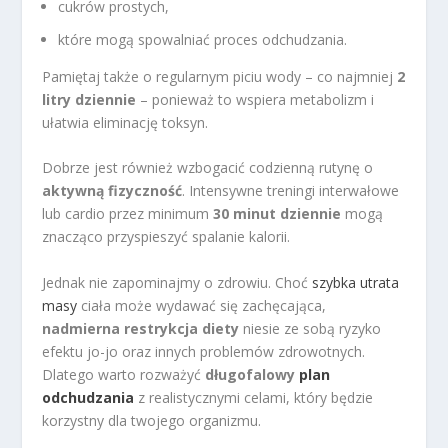
cukrów prostych,
które mogą spowalniać proces odchudzania.
Pamiętaj także o regularnym piciu wody – co najmniej
2
litry dziennie
– ponieważ to wspiera metabolizm i
ułatwia eliminację toksyn.
Dobrze jest również wzbogacić codzienną rutynę o
aktywną fizyczność
. Intensywne treningi interwałowe
lub cardio przez minimum
30 minut dziennie
mogą
znacząco przyspieszyć spalanie kalorii.
Jednak nie zapominajmy o zdrowiu. Choć
szybka utrata
masy
ciała może wydawać się zachęcająca,
nadmierna restrykcja diety
niesie ze sobą ryzyko
efektu jo-jo oraz innych problemów zdrowotnych.
Dlatego warto rozważyć
długofalowy
plan
odchudzania
z realistycznymi celami, który będzie
korzystny dla twojego organizmu.