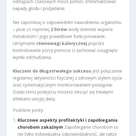
odstępach czasowych może pomóc zminimalizować
napady głodu i podjadanie.
Nie zapominaj o odpowiednim nawodnieniu organizmu
– picie co najmniej
2 litrów
wody dziennie wspiera
metabolizm i jego prawidłowe funkcjonowanie.
Utrzymanie
równowagi kalorycznej
poprzez
kontrolowanie porcji pomoże ci zachować osiągnięte
wyniki odchudzania.
Kluczem do długotrwałego sukcesu
jest połączenie
regularnej aktywności fizycznej z zdrowym stylem życia
oraz systematycznym monitorowaniem postępów.
Dzięki temu podejściu możesz cieszyć się trwałymi
efektami swojej diety.
Podobne posty:
Kluczowe aspekty profilaktyki i zapobiegania
chorobom zakaźnym
Zapobieganie chorobom to
nie tylko indywidualna odpowiedzialność, ale także