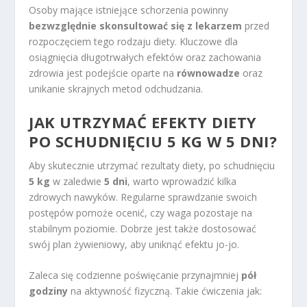
Osoby mające istniejące schorzenia powinny
bezwzględnie skonsultować się z lekarzem
przed
rozpoczęciem tego rodzaju diety. Kluczowe dla
osiągnięcia długotrwałych efektów oraz zachowania
zdrowia jest podejście oparte na
równowadze
oraz
unikanie skrajnych metod odchudzania.
JAK UTRZYMAĆ EFEKTY DIETY
PO SCHUDNIĘCIU 5 KG W 5 DNI?
Aby skutecznie utrzymać rezultaty diety, po schudnięciu
5 kg
w zaledwie
5 dni
, warto wprowadzić kilka
zdrowych nawyków. Regularne sprawdzanie swoich
postępów pomoże ocenić, czy waga pozostaje na
stabilnym poziomie. Dobrze jest także dostosować
swój plan żywieniowy, aby uniknąć efektu jo-jo.
Zaleca się codzienne poświęcanie przynajmniej
pół
godziny
na aktywność fizyczną. Takie ćwiczenia jak: