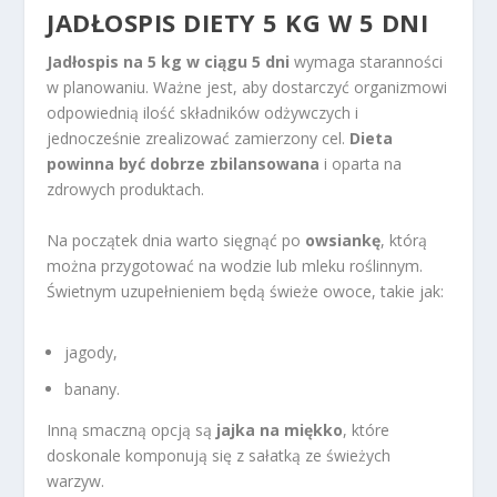
JADŁOSPIS DIETY 5 KG W 5 DNI
Jadłospis na 5 kg w ciągu 5 dni
wymaga staranności
w planowaniu. Ważne jest, aby dostarczyć organizmowi
odpowiednią ilość składników odżywczych i
jednocześnie zrealizować zamierzony cel.
Dieta
powinna być dobrze zbilansowana
i oparta na
zdrowych produktach.
Na początek dnia warto sięgnąć po
owsiankę
, którą
można przygotować na wodzie lub mleku roślinnym.
Świetnym uzupełnieniem będą świeże owoce, takie jak:
jagody,
banany.
Inną smaczną opcją są
jajka na miękko
, które
doskonale komponują się z sałatką ze świeżych
warzyw.