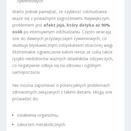
żywieniowych.
Warto jednak pamiętać, że szybkość odchudzania
wiąże się z poważnymi zagrożeniami. Największym
problemem jest
efekt jojo, który dotyka aż 90%
osób
po intensywnym odchudzaniu. Często wracają
one do dawnych przyzwyczajeń żywieniowych, co
skutkuje błyskawicznym odzyskaniem straconej wagi.
Ekstremalne ograniczenie kalorii niesie ze sobą także
ryzyko niedoborów ważnych składników odżywczych,
co negatywnie odbija się na zdrowiu i ogólnym
samopoczuciu.
Nie można zapominać o potencjalnych problemach
zdrowotnych związanych z takimi dietami. Mogą one
prowadzić do:
osłabienia organizmu,
zaburzeń metabolicznych.