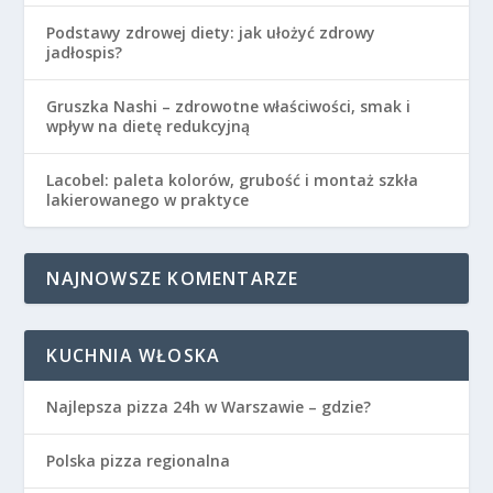
Podstawy zdrowej diety: jak ułożyć zdrowy
jadłospis?
Gruszka Nashi – zdrowotne właściwości, smak i
wpływ na dietę redukcyjną
Lacobel: paleta kolorów, grubość i montaż szkła
lakierowanego w praktyce
NAJNOWSZE KOMENTARZE
KUCHNIA WŁOSKA
Najlepsza pizza 24h w Warszawie – gdzie?
Polska pizza regionalna