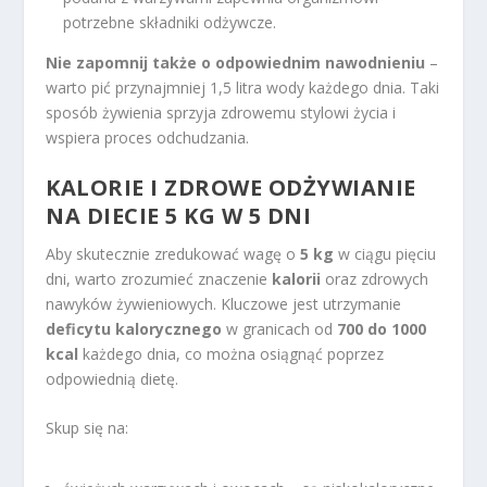
potrzebne składniki odżywcze.
Nie zapomnij także o odpowiednim nawodnieniu
–
warto pić przynajmniej 1,5 litra wody każdego dnia. Taki
sposób żywienia sprzyja zdrowemu stylowi życia i
wspiera proces odchudzania.
KALORIE I ZDROWE ODŻYWIANIE
NA DIECIE 5 KG W 5 DNI
Aby skutecznie zredukować wagę o
5 kg
w ciągu pięciu
dni, warto zrozumieć znaczenie
kalorii
oraz zdrowych
nawyków żywieniowych. Kluczowe jest utrzymanie
deficytu kalorycznego
w granicach od
700 do 1000
kcal
każdego dnia, co można osiągnąć poprzez
odpowiednią dietę.
Skup się na: