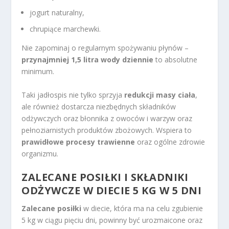
jogurt naturalny,
chrupiące marchewki.
Nie zapominaj o regularnym spożywaniu płynów –
przynajmniej 1,5 litra wody dziennie
to absolutne
minimum.
Taki jadłospis nie tylko sprzyja
redukcji masy ciała
,
ale również dostarcza niezbędnych składników
odżywczych oraz błonnika z owoców i warzyw oraz
pełnoziarnistych produktów zbożowych. Wspiera to
prawidłowe procesy trawienne
oraz ogólne zdrowie
organizmu.
ZALECANE POSIŁKI I SKŁADNIKI
ODŻYWCZE W DIECIE 5 KG W 5 DNI
Zalecane posiłki
w diecie, która ma na celu zgubienie
5 kg w ciągu pięciu dni, powinny być urozmaicone oraz