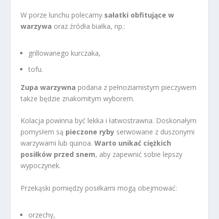
W porze lunchu polecamy
sałatki obfitujące w
warzywa
oraz źródła białka, np.:
grillowanego kurczaka,
tofu.
Zupa warzywna
podana z pełnoziarnistym pieczywem
także będzie znakomitym wyborem.
Kolacja powinna być lekka i łatwostrawna. Doskonałym
pomysłem są
pieczone ryby
serwowane z duszonymi
warzywami lub quinoa.
Warto unikać ciężkich
posiłków przed snem
, aby zapewnić sobie lepszy
wypoczynek.
Przekąski pomiędzy posiłkami mogą obejmować:
orzechy,