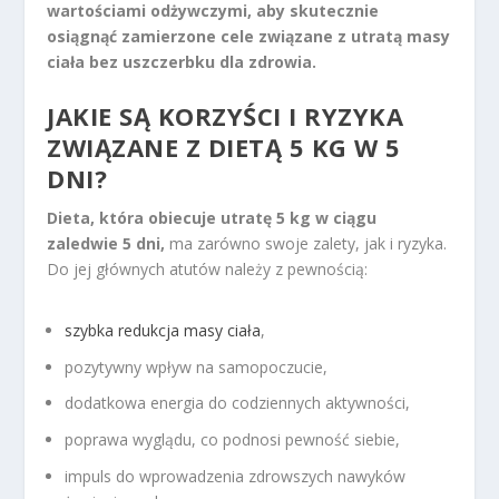
wartościami odżywczymi, aby skutecznie
osiągnąć zamierzone cele związane z utratą masy
ciała bez uszczerbku dla zdrowia.
JAKIE SĄ KORZYŚCI I RYZYKA
ZWIĄZANE Z DIETĄ 5 KG W 5
DNI?
Dieta, która obiecuje utratę 5 kg w ciągu
zaledwie 5 dni,
ma zarówno swoje zalety, jak i ryzyka.
Do jej głównych atutów należy z pewnością:
szybka redukcja masy ciała
,
pozytywny wpływ na samopoczucie,
dodatkowa energia do codziennych aktywności,
poprawa wyglądu, co podnosi pewność siebie,
impuls do wprowadzenia zdrowszych nawyków