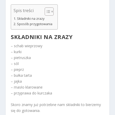
Spis treści
Składniki na zrazy
Sposób przygotowania
SKŁADNIKI NA ZRAZY
– schab wieprzowy
– kurki
– pietruszka
– sól
– pieprz
– bułka tarta
– jajka
– masło klarowane
– przyprawa do kurczaka
Skoro znamy już potrzebne nam składniki to bierzemy
się do gotowania.