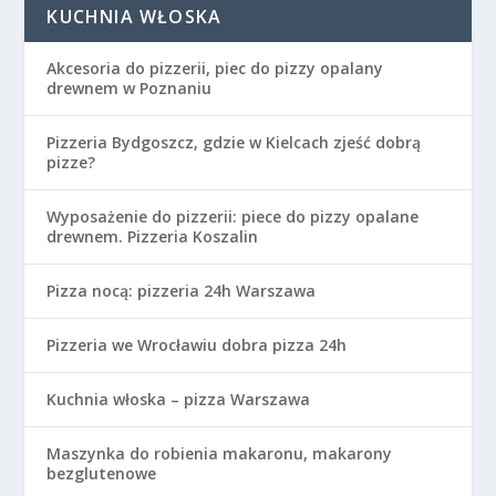
KUCHNIA WŁOSKA
Akcesoria do pizzerii, piec do pizzy opalany
drewnem w Poznaniu
Pizzeria Bydgoszcz, gdzie w Kielcach zjeść dobrą
pizze?
Wyposażenie do pizzerii: piece do pizzy opalane
drewnem. Pizzeria Koszalin
Pizza nocą: pizzeria 24h Warszawa
Pizzeria we Wrocławiu dobra pizza 24h
Kuchnia włoska – pizza Warszawa
Maszynka do robienia makaronu, makarony
bezglutenowe