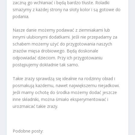
zaczną go wchłaniać i będą bardzo tłuste. Roladki
smażymy z każdej strony na słoty kolor i są gotowe do
podania.
Nasze danie możemy podawać z ziemniakami lub
innymi ulubionymi dodatkami. Jeśli nie przepadamy za
schabem możemy użyć do przygotowania naszych
zrazów mięsa drobiowego. Będą doskonale
odpowiadać dzieciom. Przy ich przygotowaniu
postępujemy dokładnie tak samo.
Takie zrazy sprawdzą się idealnie na rodzinny obiad i
posmakują każdemu, nawet największemu niejadkowi.
Jeśli mamy ochotę do środka możemy dodać jeszcze
inne składniki, można śmiało eksperymentować i
urozmaicać takie zrazy.
Podobne posty: