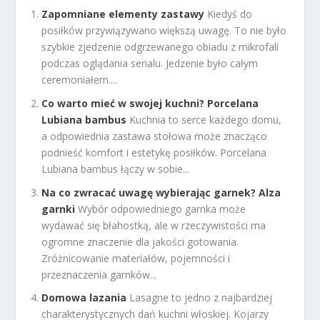
Zapomniane elementy zastawy
Kiedyś do
posiłków przywiązywano większą uwagę. To nie było
szybkie zjedzenie odgrzewanego obiadu z mikrofali
podczas oglądania serialu. Jedzenie było całym
ceremoniałem....
Co warto mieć w swojej kuchni? Porcelana
Lubiana bambus
Kuchnia to serce każdego domu,
a odpowiednia zastawa stołowa może znacząco
podnieść komfort i estetykę posiłków. Porcelana
Lubiana bambus łączy w sobie...
Na co zwracać uwagę wybierając garnek? Alza
garnki
Wybór odpowiedniego garnka może
wydawać się błahostką, ale w rzeczywistości ma
ogromne znaczenie dla jakości gotowania.
Zróżnicowanie materiałów, pojemności i
przeznaczenia garnków...
Domowa lazania
Lasagne to jedno z najbardziej
charakterystycznych dań kuchni włoskiej. Kojarzy