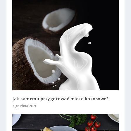
Jak samemu przygotować mleko kokosowe?
7 grudnia 2020