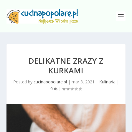
DELIKATNE ZRAZY Z
KURKAMI
Posted by
cucinapopolare.pl
|
mar 3, 2021
|
Kulinaria
|
0
|