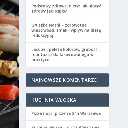
Podstawy zdrowej diety: jak ułożyć
zdrowy jadłospis?
Gruszka Nashi – zdrowotne
właściwości, smak i wpływ na dietę
redukcyjną
Lacobel: paleta kolorów, grubość i
montaż szkła lakierowanego w
praktyce
NAJNOWSZE KOMENTARZE
KUCHNIA WŁOSKA
Pizza nocą: pizzeria 24h Warszawa
Kuchnia włoska – pizza Warszawa