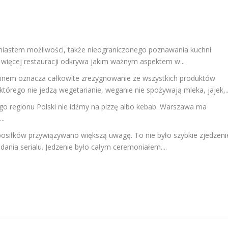
iastem możliwości, także nieograniczonego poznawania kuchni
więcej restauracji odkrywa jakim ważnym aspektem w...
inem oznacza całkowite zrezygnowanie ze wszystkich produktów
tórego nie jedzą wegetarianie, weganie nie spożywają mleka, jajek,..
go regionu Polski nie idźmy na pizzę albo kebab. Warszawa ma
..
posiłków przywiązywano większą uwagę. To nie było szybkie zjedzeni
ania serialu. Jedzenie było całym ceremoniałem....