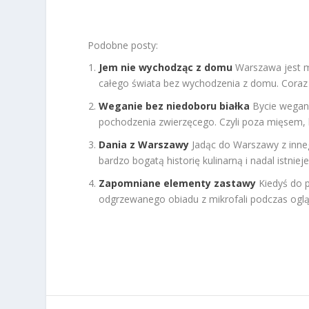
Podobne posty:
Jem nie wychodząc z domu
Warszawa jest m
całego świata bez wychodzenia z domu. Coraz 
Weganie bez niedoboru białka
Bycie wegan
pochodzenia zwierzęcego. Czyli poza mięsem, k
Dania z Warszawy
Jadąc do Warszawy z inne
bardzo bogatą historię kulinarną i nadal istnieje.
Zapomniane elementy zastawy
Kiedyś do 
odgrzewanego obiadu z mikrofali podczas ogląd