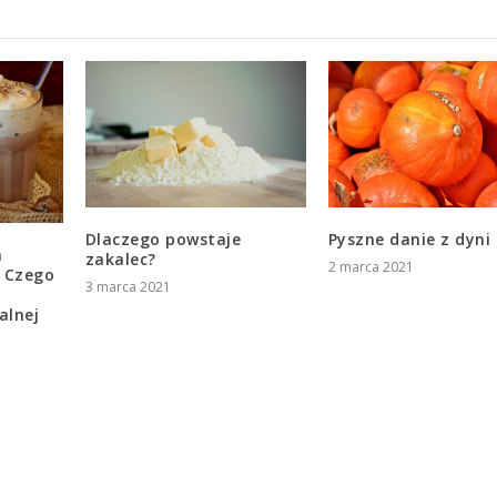
Dlaczego powstaje
Pyszne danie z dyni
a
zakalec?
2 marca 2021
. Czego
3 marca 2021
alnej