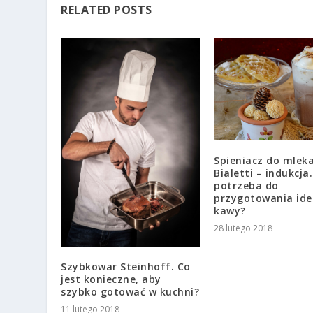
RELATED POSTS
Spieniacz do mlek
Bialetti – indukcja
potrzeba do
przygotowania ide
kawy?
28 lutego 2018
Szybkowar Steinhoff. Co
jest konieczne, aby
szybko gotować w kuchni?
11 lutego 2018