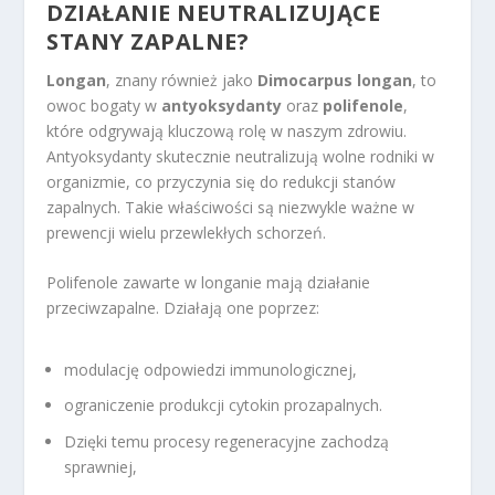
DZIAŁANIE NEUTRALIZUJĄCE
STANY ZAPALNE?
Longan
, znany również jako
Dimocarpus longan
, to
owoc bogaty w
antyoksydanty
oraz
polifenole
,
które odgrywają kluczową rolę w naszym zdrowiu.
Antyoksydanty skutecznie neutralizują wolne rodniki w
organizmie, co przyczynia się do redukcji stanów
zapalnych. Takie właściwości są niezwykle ważne w
prewencji wielu przewlekłych schorzeń.
Polifenole zawarte w longanie mają działanie
przeciwzapalne. Działają one poprzez:
modulację odpowiedzi immunologicznej,
ograniczenie produkcji cytokin prozapalnych.
Dzięki temu procesy regeneracyjne zachodzą
sprawniej,