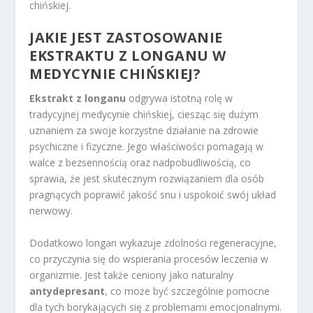
chińskiej.
JAKIE JEST ZASTOSOWANIE
EKSTRAKTU Z LONGANU W
MEDYCYNIE CHIŃSKIEJ?
Ekstrakt z longanu
odgrywa istotną rolę w
tradycyjnej medycynie chińskiej, ciesząc się dużym
uznaniem za swoje korzystne działanie na zdrowie
psychiczne i fizyczne. Jego właściwości pomagają w
walce z bezsennością oraz nadpobudliwością, co
sprawia, że jest skutecznym rozwiązaniem dla osób
pragnących poprawić jakość snu i uspokoić swój układ
nerwowy.
Dodatkowo longan wykazuje zdolności regeneracyjne,
co przyczynia się do wspierania procesów leczenia w
organizmie. Jest także ceniony jako naturalny
antydepresant
, co może być szczególnie pomocne
dla tych borykających się z problemami emocjonalnymi.