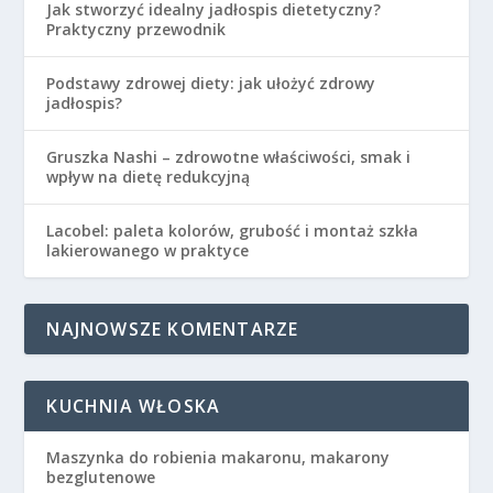
Jak stworzyć idealny jadłospis dietetyczny?
Praktyczny przewodnik
Podstawy zdrowej diety: jak ułożyć zdrowy
jadłospis?
Gruszka Nashi – zdrowotne właściwości, smak i
wpływ na dietę redukcyjną
Lacobel: paleta kolorów, grubość i montaż szkła
lakierowanego w praktyce
NAJNOWSZE KOMENTARZE
KUCHNIA WŁOSKA
Maszynka do robienia makaronu, makarony
bezglutenowe