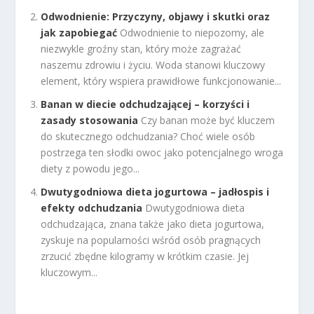
Odwodnienie: Przyczyny, objawy i skutki oraz
jak zapobiegać
Odwodnienie to niepozorny, ale
niezwykle groźny stan, który może zagrażać
naszemu zdrowiu i życiu. Woda stanowi kluczowy
element, który wspiera prawidłowe funkcjonowanie...
Banan w diecie odchudzającej – korzyści i
zasady stosowania
Czy banan może być kluczem
do skutecznego odchudzania? Choć wiele osób
postrzega ten słodki owoc jako potencjalnego wroga
diety z powodu jego...
Dwutygodniowa dieta jogurtowa – jadłospis i
efekty odchudzania
Dwutygodniowa dieta
odchudzająca, znana także jako dieta jogurtowa,
zyskuje na popularności wśród osób pragnących
zrzucić zbędne kilogramy w krótkim czasie. Jej
kluczowym...