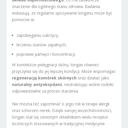
znaczenie dla ogólnego stanu zdrowia. Badania
wskazują, że regularne spożywanie longanu może być
pomocne w:
zapobieganiu cukrzycy,
leczeniu stanów zapalnych,
poprawie pamięci i koncentracji.
W kontekście pielęgnacji skóry, longan również
przyczynia się do jej lepszej kondycji. Może wspomagać
regenerację komórek skórnych
oraz działać jako
naturalny antyoksydant
, neutralizując wolne rodniki
odpowiedzialne za proces starzenia.
Nie można też zapominać o jego roli w terapii alergii
oraz schorzeń nerek. Dzięki swojej wszechstronności,
longan stał się cenionym składnikiem wielu receptur
leczniczych stosowanych w tradycyjnej medycynie