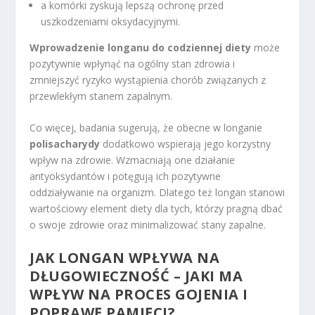
a komórki zyskują lepszą ochronę przed
uszkodzeniami oksydacyjnymi.
Wprowadzenie longanu do codziennej diety
może
pozytywnie wpłynąć na ogólny stan zdrowia i
zmniejszyć ryzyko wystąpienia chorób związanych z
przewlekłym stanem zapalnym.
Co więcej, badania sugerują, że obecne w longanie
polisacharydy
dodatkowo wspierają jego korzystny
wpływ na zdrowie. Wzmacniają one działanie
antyoksydantów i potęgują ich pozytywne
oddziaływanie na organizm. Dlatego też longan stanowi
wartościowy element diety dla tych, którzy pragną dbać
o swoje zdrowie oraz minimalizować stany zapalne.
JAK LONGAN WPŁYWA NA
DŁUGOWIECZNOŚĆ – JAKI MA
WPŁYW NA PROCES GOJENIA I
POPRAWĘ PAMIĘCI?