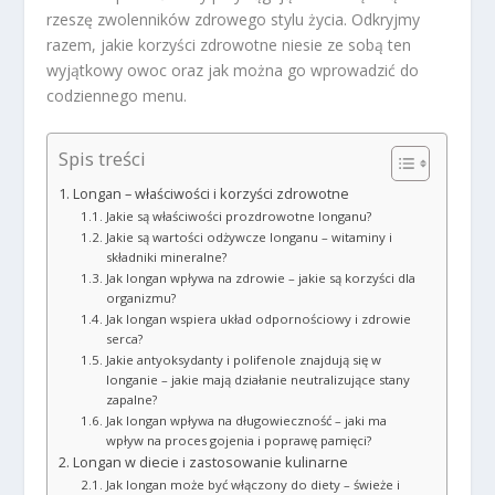
rzeszę zwolenników zdrowego stylu życia. Odkryjmy
razem, jakie korzyści zdrowotne niesie ze sobą ten
wyjątkowy owoc oraz jak można go wprowadzić do
codziennego menu.
Spis treści
Longan – właściwości i korzyści zdrowotne
Jakie są właściwości prozdrowotne longanu?
Jakie są wartości odżywcze longanu – witaminy i
składniki mineralne?
Jak longan wpływa na zdrowie – jakie są korzyści dla
organizmu?
Jak longan wspiera układ odpornościowy i zdrowie
serca?
Jakie antyoksydanty i polifenole znajdują się w
longanie – jakie mają działanie neutralizujące stany
zapalne?
Jak longan wpływa na długowieczność – jaki ma
wpływ na proces gojenia i poprawę pamięci?
Longan w diecie i zastosowanie kulinarne
Jak longan może być włączony do diety – świeże i