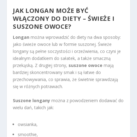
JAK LONGAN MOŻE BYĆ
WŁĄCZONY DO DIETY – ŚWIEŻE I
SUSZONE OWOCE?
Longan
można wprowadzić do diety na dwa sposoby:
jako świeże owoce lub w formie suszonej. Świeże
longany są pełne soczystości i orzeźwienia, co czyni je
idealnym dodatkiem do sałatek, a także smaczną
przekąską. Z drugiej strony,
suszone owoce
mają
bardziej skoncentrowany smak i są łatwe do
przechowywania, co sprawia, że świetnie sprawdzają
się w różnych potrawach.
Suszone longany
można z powodzeniem dodawać do
wielu dań, takich jak:
owsianka,
smoothie,