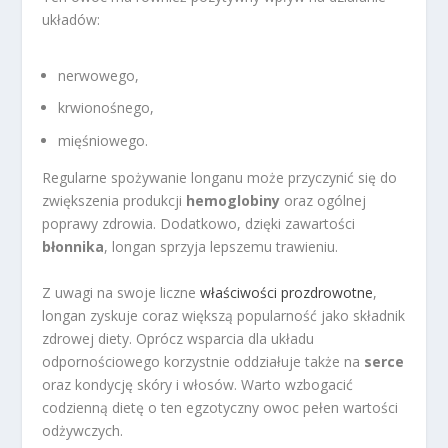
układów:
nerwowego,
krwionośnego,
mięśniowego.
Regularne spożywanie longanu może przyczynić się do
zwiększenia produkcji
hemoglobiny
oraz ogólnej
poprawy zdrowia. Dodatkowo, dzięki zawartości
błonnika
, longan sprzyja lepszemu trawieniu.
Z uwagi na swoje liczne
właściwości prozdrowotne
,
longan zyskuje coraz większą popularność jako składnik
zdrowej diety. Oprócz wsparcia dla układu
odpornościowego korzystnie oddziałuje także na
serce
oraz kondycję skóry i włosów. Warto wzbogacić
codzienną dietę o ten egzotyczny owoc pełen wartości
odżywczych.