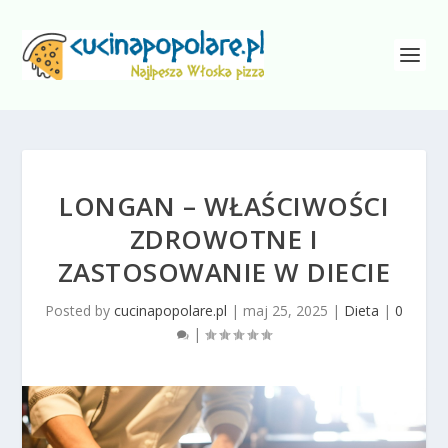
LONGAN – WŁAŚCIWOŚCI
ZDROWOTNE I
ZASTOSOWANIE W DIECIE
Posted by
cucinapopolare.pl
|
maj 25, 2025
|
Dieta
|
0
|