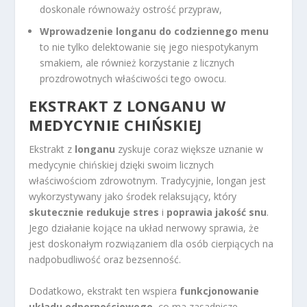
doskonale równoważy ostrość przypraw,
Wprowadzenie longanu do codziennego menu
to nie tylko delektowanie się jego niespotykanym
smakiem, ale również korzystanie z licznych
prozdrowotnych właściwości tego owocu.
EKSTRAKT Z LONGANU W
MEDYCYNIE CHIŃSKIEJ
Ekstrakt z
longanu
zyskuje coraz większe uznanie w
medycynie chińskiej dzięki swoim licznych
właściwościom zdrowotnym. Tradycyjnie, longan jest
wykorzystywany jako środek relaksujący, który
skutecznie redukuje stres
i
poprawia jakość snu
.
Jego działanie kojące na układ nerwowy sprawia, że
jest doskonałym rozwiązaniem dla osób cierpiących na
nadpobudliwość oraz bezsenność.
Dodatkowo, ekstrakt ten wspiera
funkcjonowanie
układu odpornościowego
, co ma zasadnicze