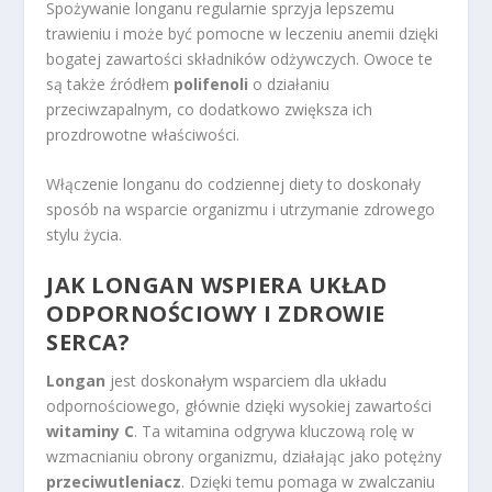
Spożywanie longanu regularnie sprzyja lepszemu
trawieniu i może być pomocne w leczeniu anemii dzięki
bogatej zawartości składników odżywczych. Owoce te
są także źródłem
polifenoli
o działaniu
przeciwzapalnym, co dodatkowo zwiększa ich
prozdrowotne właściwości.
Włączenie longanu do codziennej diety to doskonały
sposób na wsparcie organizmu i utrzymanie zdrowego
stylu życia.
JAK LONGAN WSPIERA UKŁAD
ODPORNOŚCIOWY I ZDROWIE
SERCA?
Longan
jest doskonałym wsparciem dla układu
odpornościowego, głównie dzięki wysokiej zawartości
witaminy C
. Ta witamina odgrywa kluczową rolę w
wzmacnianiu obrony organizmu, działając jako potężny
przeciwutleniacz
. Dzięki temu pomaga w zwalczaniu