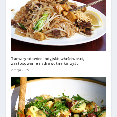
Tamaryndowiec indyjski: właściwości,
zastosowanie i zdrowotne korzyści
2 maja 2025