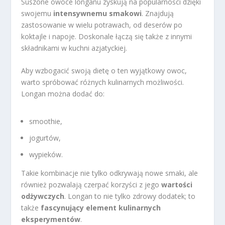
Suszone owoce longanu zyskują na popularności dzięki
swojemu
intensywnemu smakowi
. Znajdują
zastosowanie w wielu potrawach, od deserów po
koktajle i napoje. Doskonale łączą się także z innymi
składnikami w kuchni azjatyckiej.
Aby wzbogacić swoją dietę o ten wyjątkowy owoc,
warto spróbować różnych kulinarnych możliwości.
Longan można dodać do:
smoothie,
jogurtów,
wypieków.
Takie kombinacje nie tylko odkrywają nowe smaki, ale
również pozwalają czerpać korzyści z jego
wartości
odżywczych
. Longan to nie tylko zdrowy dodatek; to
także
fascynujący element kulinarnych
eksperymentów
.