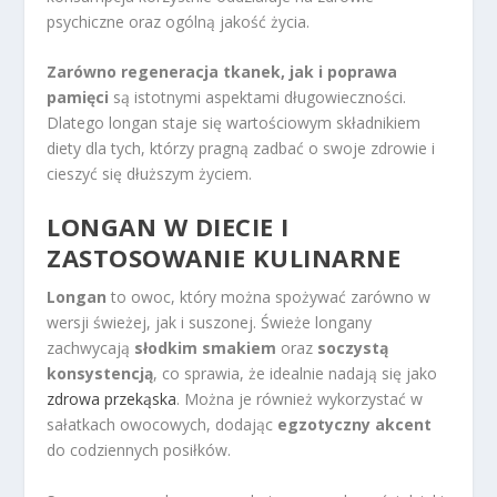
psychiczne oraz ogólną jakość życia.
Zarówno regeneracja tkanek, jak i poprawa
pamięci
są istotnymi aspektami długowieczności.
Dlatego longan staje się wartościowym składnikiem
diety dla tych, którzy pragną zadbać o swoje zdrowie i
cieszyć się dłuższym życiem.
LONGAN W DIECIE I
ZASTOSOWANIE KULINARNE
Longan
to owoc, który można spożywać zarówno w
wersji świeżej, jak i suszonej. Świeże longany
zachwycają
słodkim smakiem
oraz
soczystą
konsystencją
, co sprawia, że idealnie nadają się jako
zdrowa przekąska
. Można je również wykorzystać w
sałatkach owocowych, dodając
egzotyczny akcent
do codziennych posiłków.