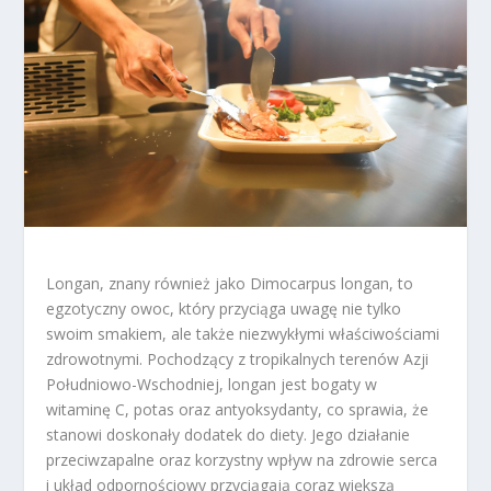
Longan, znany również jako Dimocarpus longan, to
egzotyczny owoc, który przyciąga uwagę nie tylko
swoim smakiem, ale także niezwykłymi właściwościami
zdrowotnymi. Pochodzący z tropikalnych terenów Azji
Południowo-Wschodniej, longan jest bogaty w
witaminę C, potas oraz antyoksydanty, co sprawia, że
stanowi doskonały dodatek do diety. Jego działanie
przeciwzapalne oraz korzystny wpływ na zdrowie serca
i układ odpornościowy przyciągają coraz większą