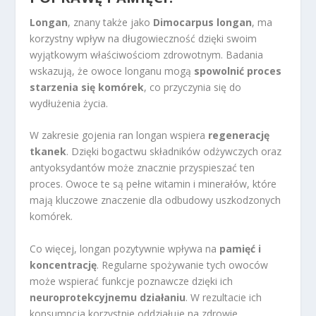
Longan
, znany także jako
Dimocarpus longan
, ma
korzystny wpływ na długowieczność dzięki swoim
wyjątkowym właściwościom zdrowotnym. Badania
wskazują, że owoce longanu mogą
spowolnić proces
starzenia się komórek
, co przyczynia się do
wydłużenia życia.
W zakresie gojenia ran longan wspiera
regenerację
tkanek
. Dzięki bogactwu składników odżywczych oraz
antyoksydantów może znacznie przyspieszać ten
proces. Owoce te są pełne witamin i minerałów, które
mają kluczowe znaczenie dla odbudowy uszkodzonych
komórek.
Co więcej, longan pozytywnie wpływa na
pamięć i
koncentrację
. Regularne spożywanie tych owoców
może wspierać funkcje poznawcze dzięki ich
neuroprotekcyjnemu działaniu
. W rezultacie ich
konsumpcja korzystnie oddziałuje na zdrowie