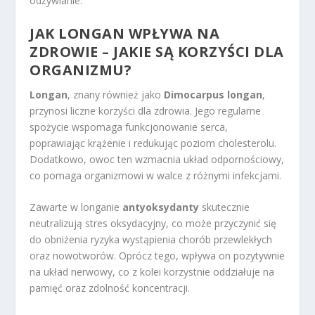
odżywianie.
JAK LONGAN WPŁYWA NA
ZDROWIE – JAKIE SĄ KORZYŚCI DLA
ORGANIZMU?
Longan
, znany również jako
Dimocarpus longan
,
przynosi liczne korzyści dla zdrowia. Jego regularne
spożycie wspomaga funkcjonowanie serca,
poprawiając krążenie i redukując poziom cholesterolu.
Dodatkowo, owoc ten wzmacnia układ odpornościowy,
co pomaga organizmowi w walce z różnymi infekcjami.
Zawarte w longanie
antyoksydanty
skutecznie
neutralizują stres oksydacyjny, co może przyczynić się
do obniżenia ryzyka wystąpienia chorób przewlekłych
oraz nowotworów. Oprócz tego, wpływa on pozytywnie
na układ nerwowy, co z kolei korzystnie oddziałuje na
pamięć oraz zdolność koncentracji.