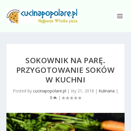
SOKOWNIK NA PARĘ.
PRZYGOTOWANIE SOKÓW
W KUCHNI
Posted by
cucinapopolare.pl
|
sty 21, 2018
|
Kulinaria
|
0
|