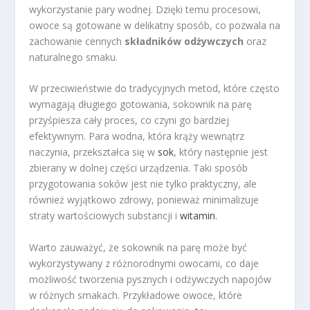
wykorzystanie pary wodnej. Dzięki temu procesowi,
owoce są gotowane w delikatny sposób, co pozwala na
zachowanie cennych
składników odżywczych
oraz
naturalnego smaku.
W przeciwieństwie do tradycyjnych metod, które często
wymagają długiego gotowania, sokownik na parę
przyśpiesza cały proces, co czyni go bardziej
efektywnym. Para wodna, która krąży wewnątrz
naczynia, przekształca się w
sok
, który następnie jest
zbierany w dolnej części urządzenia. Taki sposób
przygotowania soków jest nie tylko praktyczny, ale
również wyjątkowo zdrowy, ponieważ minimalizuje
straty wartościowych substancji i
witamin
.
Warto zauważyć, że sokownik na parę może być
wykorzystywany z różnorodnymi owocami, co daje
możliwość tworzenia pysznych i odżywczych napojów
w różnych smakach. Przykładowe owoce, które