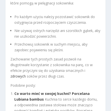
które pomogą w pielęgnacji sokownika:
Po każdym użyciu należy pozostawić sokownik do
ostygnięcia przed rozpoczęciem czyszczenia.
Nie używaj ostrych narzędzi ani szorstkich gąbek, aby
nie uszkodzić powierzchni.
Przechowuj sokownik w suchym miejscu, aby
zapobiec pojawieniu się pleśni.
Zachowanie tych prostych zasad pozwoli na
długotrwałe korzystanie z sokownika na parę, co w
efekcie przyczyni się do uzyskania smacznych i
zdrowych
soków przez długi czas.
Podobne posty:
Co warto mieć w swojej kuchni? Porcelana
Lubiana bambus
Kuchnia to serce każdego domu,
a odpowiednia zastawa stołowa może znacząco
podnieść komfort i estetykę posiłków. Porcelana