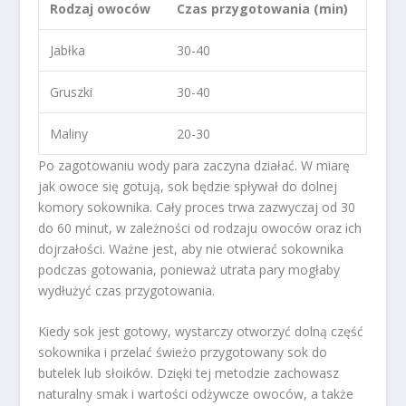
Rodzaj owoców
Czas przygotowania (min)
Jabłka
30-40
Gruszki
30-40
Maliny
20-30
Po zagotowaniu wody para zaczyna działać. W miarę
jak owoce się gotują, sok będzie spływał do dolnej
komory sokownika. Cały proces trwa zazwyczaj od 30
do 60 minut, w zależności od rodzaju owoców oraz ich
dojrzałości. Ważne jest, aby nie otwierać sokownika
podczas gotowania, ponieważ utrata pary mogłaby
wydłużyć czas przygotowania.
Kiedy sok jest gotowy, wystarczy otworzyć dolną część
sokownika i przelać świeżo przygotowany sok do
butelek lub słoików. Dzięki tej metodzie zachowasz
naturalny smak i wartości odżywcze owoców, a także