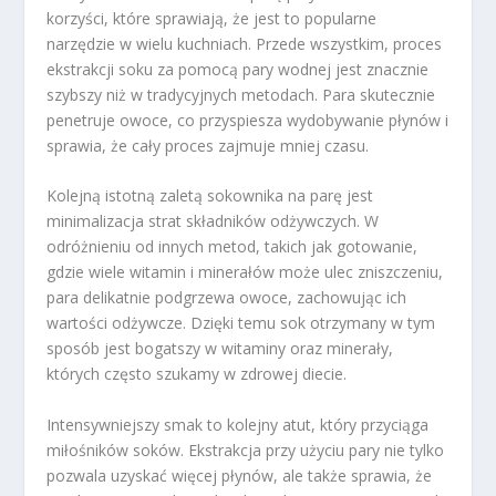
korzyści, które sprawiają, że jest to popularne
narzędzie w wielu kuchniach. Przede wszystkim, proces
ekstrakcji soku za pomocą pary wodnej jest znacznie
szybszy niż w tradycyjnych metodach. Para skutecznie
penetruje owoce, co przyspiesza wydobywanie płynów i
sprawia, że cały proces zajmuje mniej czasu.
Kolejną istotną zaletą sokownika na parę jest
minimalizacja strat składników odżywczych. W
odróżnieniu od innych metod, takich jak gotowanie,
gdzie wiele witamin i minerałów może ulec zniszczeniu,
para delikatnie podgrzewa owoce, zachowując ich
wartości odżywcze. Dzięki temu sok otrzymany w tym
sposób jest bogatszy w witaminy oraz minerały,
których często szukamy w zdrowej diecie.
Intensywniejszy smak to kolejny atut, który przyciąga
miłośników soków. Ekstrakcja przy użyciu pary nie tylko
pozwala uzyskać więcej płynów, ale także sprawia, że