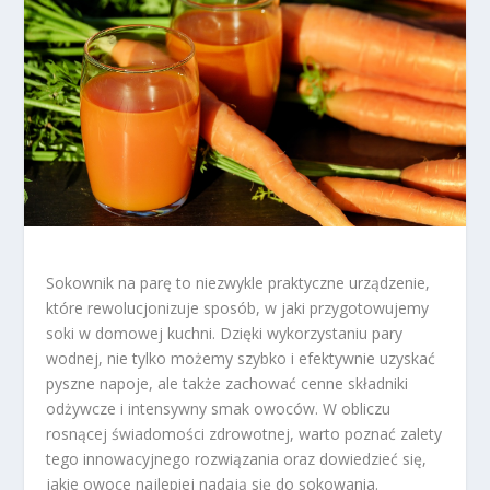
Sokownik na parę to niezwykle praktyczne urządzenie,
które rewolucjonizuje sposób, w jaki przygotowujemy
soki w domowej kuchni. Dzięki wykorzystaniu pary
wodnej, nie tylko możemy szybko i efektywnie uzyskać
pyszne napoje, ale także zachować cenne składniki
odżywcze i intensywny smak owoców. W obliczu
rosnącej świadomości zdrowotnej, warto poznać zalety
tego innowacyjnego rozwiązania oraz dowiedzieć się,
jakie owoce najlepiej nadają się do sokowania.