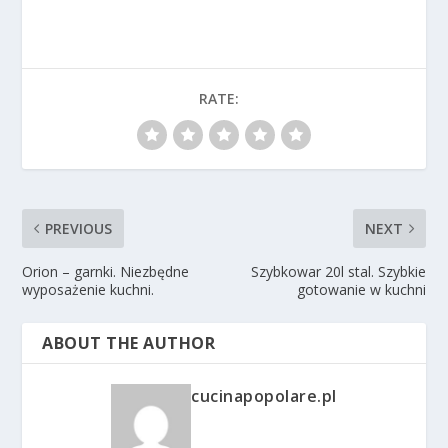
RATE:
PREVIOUS
NEXT
Orion – garnki. Niezbędne
Szybkowar 20l stal. Szybkie
wyposażenie kuchni.
gotowanie w kuchni
ABOUT THE AUTHOR
cucinapopolare.pl