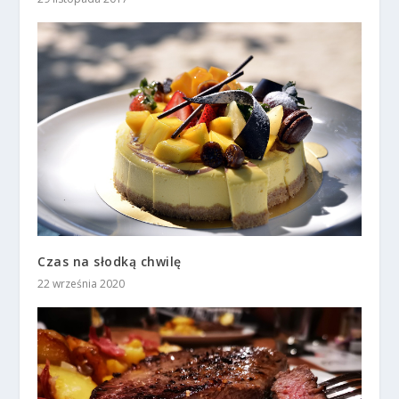
Czas na słodką chwilę
22 września 2020