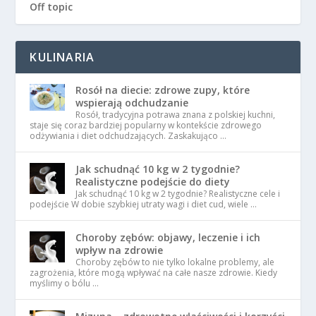
Off topic
KULINARIA
Rosół na diecie: zdrowe zupy, które
wspierają odchudzanie
Rosół, tradycyjna potrawa znana z polskiej kuchni,
staje się coraz bardziej popularny w kontekście zdrowego
odżywiania i diet odchudzających. Zaskakująco …
Jak schudnąć 10 kg w 2 tygodnie?
Realistyczne podejście do diety
Jak schudnąć 10 kg w 2 tygodnie? Realistyczne cele i
podejście W dobie szybkiej utraty wagi i diet cud, wiele …
Choroby zębów: objawy, leczenie i ich
wpływ na zdrowie
Choroby zębów to nie tylko lokalne problemy, ale
zagrożenia, które mogą wpływać na całe nasze zdrowie. Kiedy
myślimy o bólu …