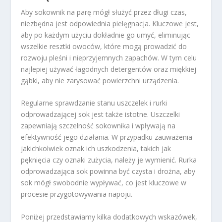
Aby sokownik na parę mógł służyć przez długi czas,
niezbędna jest odpowiednia pielęgnacja. Kluczowe jest,
aby po każdym użyciu dokładnie go umyć, eliminując
wszelkie resztki owoców, które mogą prowadzić do
rozwoju pleśni i nieprzyjemnych zapachów. W tym celu
najlepiej używać łagodnych detergentów oraz miękkiej
gąbki, aby nie zarysować powierzchni urządzenia.
Regularne sprawdzanie stanu uszczelek i rurki
odprowadzającej sok jest także istotne. Uszczelki
zapewniają szczelność sokownika i wpływają na
efektywność jego działania. W przypadku zauważenia
jakichkolwiek oznak ich uszkodzenia, takich jak
pęknięcia czy oznaki zużycia, należy je wymienić. Rurka
odprowadzająca sok powinna być czysta i drożna, aby
sok mógł swobodnie wypływać, co jest kluczowe w
procesie przygotowywania napoju.
Poniżej przedstawiamy kilka dodatkowych wskazówek,