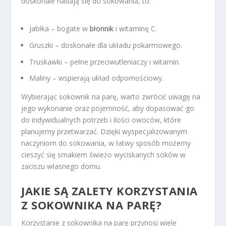
doskonale nadają się do sokowania, to:
Jabłka – bogate w
błonnik
i witaminę C.
Gruszki – doskonałe dla układu pokarmowego.
Truskawki – pełne przeciwutleniaczy i witamin.
Maliny – wspierają układ odpornościowy.
Wybierając sokownik na parę, warto zwrócić uwagę na
jego wykonanie oraz pojemność, aby dopasować go
do indywidualnych potrzeb i ilości owoców, które
planujemy przetwarzać. Dzięki wyspecjalizowanym
naczyniom do sokowania, w łatwy sposób możemy
cieszyć się smakiem świeżo wyciskanych soków w
zaciszu własnego domu.
JAKIE SĄ ZALETY KORZYSTANIA
Z SOKOWNIKA NA PARĘ?
Korzystanie z sokownika na parę przynosi wiele