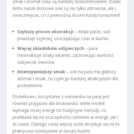
smak i aromat soku są bardziej skoncentrowane. Dzięki
temu nasze domowe soki są nie tylko zdrowsze, ale i
smaczniejsze, co z pewnością doceni każdy konsument.
Szybszy proces ekstrakcji
– dzięki parze, sok
powstaje szybciej, oszczędzając czas w kuchni.
Więcej składników odżywczych
– para
minimalizuje straty witamin, zachowując wartości
odżywcze owoców.
Intensywniejszy smak
– sok na parę ma głębszy
aromat i smak, co czyni go bardziej atrakcyjnym dla
podniebienia.
Dodatkowo, korzystanie z sokownika na parę jest
również przyjazne dla środowiska. Wiele modeli
wymaga mniej energii niż tradycyjne metody, co
przekłada się na oszczędności zarówno w energii, jak i
w czasie. Dlatego coraz więcej osób decyduje się na to
praktyczne rozwiązanie w swojej kuchni.