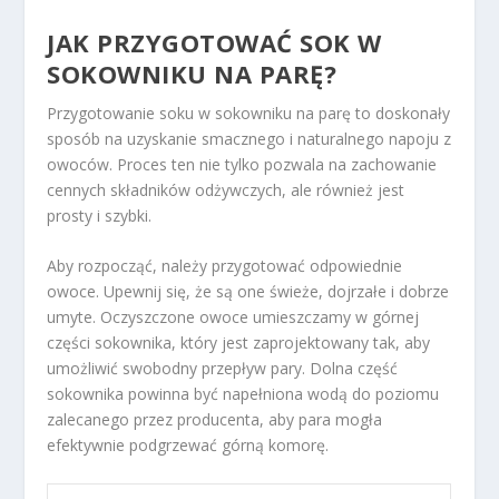
JAK PRZYGOTOWAĆ SOK W
SOKOWNIKU NA PARĘ?
Przygotowanie soku w sokowniku na parę to doskonały
sposób na uzyskanie smacznego i naturalnego napoju z
owoców. Proces ten nie tylko pozwala na zachowanie
cennych składników odżywczych, ale również jest
prosty i szybki.
Aby rozpocząć, należy przygotować odpowiednie
owoce. Upewnij się, że są one świeże, dojrzałe i dobrze
umyte. Oczyszczone owoce umieszczamy w górnej
części sokownika, który jest zaprojektowany tak, aby
umożliwić swobodny przepływ pary. Dolna część
sokownika powinna być napełniona wodą do poziomu
zalecanego przez producenta, aby para mogła
efektywnie podgrzewać górną komorę.