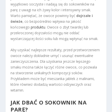
wyjątkowo soczyste i nadają się do sokowników na
parę z uwagi na ich żywy kolor i intensywny smak.
Warto pamiętać, że owoce powinny być
dojrzałe i
świeże
, co bezpośrednio wpływa na jakość
końcowego
produktu
. Owoce o zbyt twardej lub
przekroczonej dojrzałości mogą nie oddać
wystarczającej ilości soku lub mogą wpłynąć na smak.
Aby uzyskać najlepsze rezultaty, przed przetworzeniem
owoce należy dokładnie umyć i usunąć ewentualne
zanieczyszczenia. Dla uzyskania jeszcze lepszego
smaku można także łączyć różne owoce, co pozwala
na stworzenie unikalnych kompozycji soków.
Przykładem może być mieszanka jabłek z malinami,
które również dodadzą wartości odżywczych oraz
witamin.
JAK DBAĆ O SOKOWNIK NA
PARĘ?