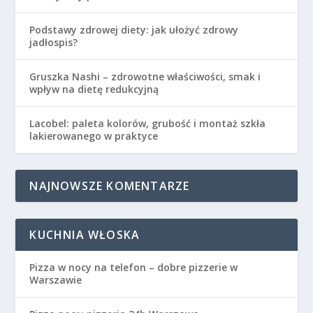
Podstawy zdrowej diety: jak ułożyć zdrowy
jadłospis?
Gruszka Nashi – zdrowotne właściwości, smak i
wpływ na dietę redukcyjną
Lacobel: paleta kolorów, grubość i montaż szkła
lakierowanego w praktyce
NAJNOWSZE KOMENTARZE
KUCHNIA WŁOSKA
Pizza w nocy na telefon – dobre pizzerie w
Warszawie