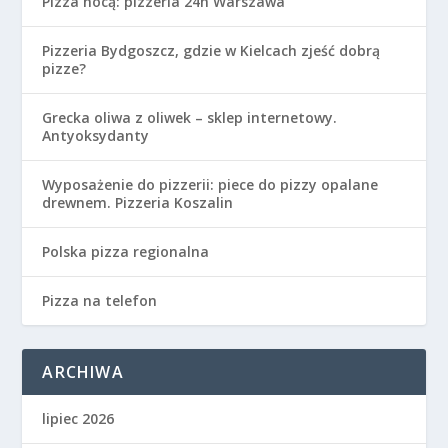
Pizza nocą: pizzeria 24h Warszawa
Pizzeria Bydgoszcz, gdzie w Kielcach zjeść dobrą
pizze?
Grecka oliwa z oliwek – sklep internetowy.
Antyoksydanty
Wyposażenie do pizzerii: piece do pizzy opalane
drewnem. Pizzeria Koszalin
Polska pizza regionalna
Pizza na telefon
ARCHIWA
lipiec 2026