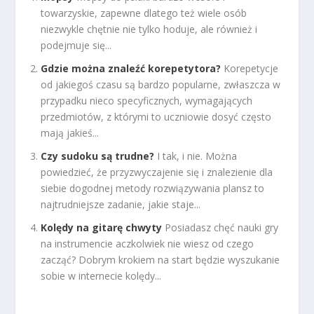
towarzyskie, zapewne dlatego też wiele osób
niezwykle chętnie nie tylko hoduje, ale również i
podejmuje się...
Gdzie można znaleźć korepetytora?
Korepetycje
od jakiegoś czasu są bardzo popularne, zwłaszcza w
przypadku nieco specyficznych, wymagających
przedmiotów, z którymi to uczniowie dosyć często
mają jakieś...
Czy sudoku są trudne?
I tak, i nie. Można
powiedzieć, że przyzwyczajenie się i znalezienie dla
siebie dogodnej metody rozwiązywania plansz to
najtrudniejsze zadanie, jakie staje...
Kolędy na gitarę chwyty
Posiadasz chęć nauki gry
na instrumencie aczkolwiek nie wiesz od czego
zacząć? Dobrym krokiem na start będzie wyszukanie
sobie w internecie kolędy...