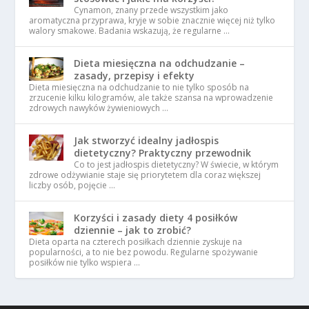
Cynamon, znany przede wszystkim jako
aromatyczna przyprawa, kryje w sobie znacznie więcej niż tylko
walory smakowe. Badania wskazują, że regularne …
Dieta miesięczna na odchudzanie –
zasady, przepisy i efekty
Dieta miesięczna na odchudzanie to nie tylko sposób na
zrzucenie kilku kilogramów, ale także szansa na wprowadzenie
zdrowych nawyków żywieniowych …
Jak stworzyć idealny jadłospis
dietetyczny? Praktyczny przewodnik
Co to jest jadłospis dietetyczny? W świecie, w którym
zdrowe odżywianie staje się priorytetem dla coraz większej
liczby osób, pojęcie …
Korzyści i zasady diety 4 posiłków
dziennie – jak to zrobić?
Dieta oparta na czterech posiłkach dziennie zyskuje na
popularności, a to nie bez powodu. Regularne spożywanie
posiłków nie tylko wspiera …