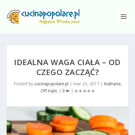
IDEALNA WAGA CIAŁA – OD
CZEGO ZACZĄĆ?
Posted by
cucinapopolare.pl
|
mar 23, 2017
|
Kulinaria
,
Off topic
|
0
|