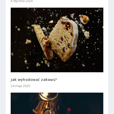
8 stycznia 2024
Jak wyhodować zakwas?
24 maja 2020