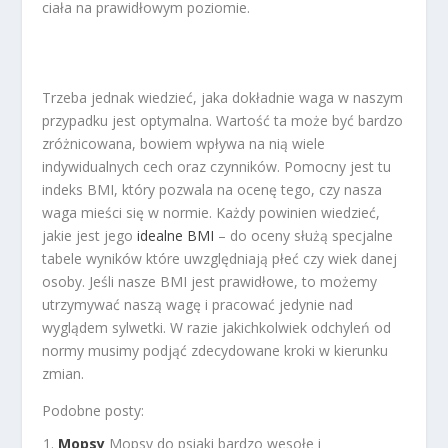
ciała na prawidłowym poziomie.
Trzeba jednak wiedzieć, jaka dokładnie waga w naszym
przypadku jest optymalna. Wartość ta może być bardzo
zróżnicowana, bowiem wpływa na nią wiele
indywidualnych cech oraz czynników. Pomocny jest tu
indeks BMI, który pozwala na ocenę tego, czy nasza
waga mieści się w normie. Każdy powinien wiedzieć,
jakie jest jego
idealne BMI
– do oceny służą specjalne
tabele wyników które uwzględniają płeć czy wiek danej
osoby. Jeśli nasze BMI jest prawidłowe, to możemy
utrzymywać naszą wagę i pracować jedynie nad
wyglądem sylwetki. W razie jakichkolwiek odchyleń od
normy musimy podjąć zdecydowane kroki w kierunku
zmian.
Podobne posty:
Mopsy
Mopsy do psiaki bardzo wesołe i