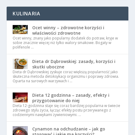
KULINARIA
Ocet winny – zdrowotne korzyści i
właściwości zdrowotne
Ocet winny, znany jako popularny dodatek do potraw, kryje w
sobie znacznie więcej niż tylko walory smakowe. Bogaty w
polifenole …
Dieta dr Dąbrowskiej: zasady, korzyści i
skutki uboczne
Dieta dr Dąbrowskiej zyskuje coraz większą popularność jako
skuteczna metoda detoksykacji organizmu i poprawy zdrowia.
Oparta na surowych warzywach i …
Dieta 12 godzinna – zasady, efekty i
przygotowanie do niej
Dieta 12-godzinna staje się coraz bardziej popularna w świecie
zdrowego stylu życia, łącząc efekty postu przerywanego z
codziennymi nawykami żywieniowymi. …
Cynamon na odchudzanie – jak go
stosować i jakie ma korzyści?