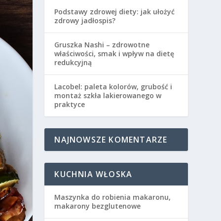
Podstawy zdrowej diety: jak ułożyć
zdrowy jadłospis?
Gruszka Nashi – zdrowotne
właściwości, smak i wpływ na dietę
redukcyjną
Lacobel: paleta kolorów, grubość i
montaż szkła lakierowanego w
praktyce
NAJNOWSZE KOMENTARZE
KUCHNIA WŁOSKA
Maszynka do robienia makaronu,
makarony bezglutenowe