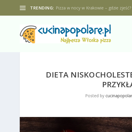
TRENDING:
Pizza w nocy w Krakowie – gdzie zjeść?
DIETA NISKOCHOLEST
PRZYKŁ
Posted by
cucinapopolar