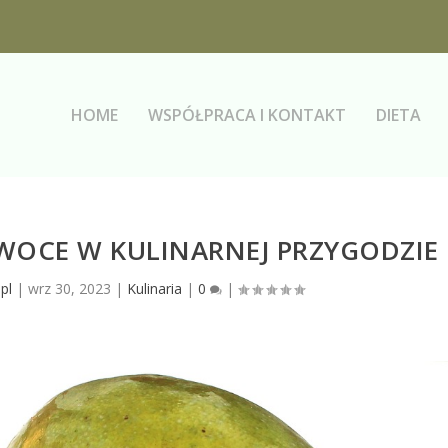
HOME
WSPÓŁPRACA I KONTAKT
DIETA
WOCE W KULINARNEJ PRZYGODZIE
pl
|
wrz 30, 2023
|
Kulinaria
|
0
|