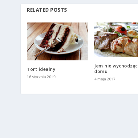
RELATED POSTS
Jem nie wychodząc
Tort idealny
domu
16 stycznia 2019
4 maja 2017