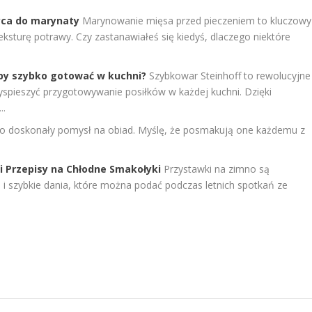
yca do marynaty
Marynowanie mięsa przed pieczeniem to kluczowy
eksturę potrawy. Czy zastanawiałeś się kiedyś, dlaczego niektóre
aby szybko gotować w kuchni?
Szybkowar Steinhoff to rewolucyjne
zyspieszyć przygotowywanie posiłków w każdej kuchni. Dzięki
..
to doskonały pomysł na obiad. Myślę, że posmakują one każdemu z
i Przepisy na Chłodne Smakołyki
Przystawki na zimno są
i szybkie dania, które można podać podczas letnich spotkań ze