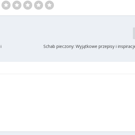
i
Schab pieczony: Wyjątkowe przepisy i inspiracj