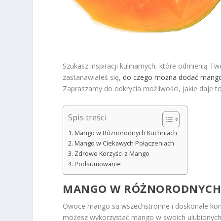
Szukasz inspiracji kulinarnych, które odmienią
zastanawiałeś się,
do czego można dodać mang
Zapraszamy do odkrycia możliwości, jakie daje t
Spis treści
Mango w Różnorodnych Kuchniach
Mango w Ciekawych Połączeniach
Zdrowe Korzyści z Mango
Podsumowanie
MANGO W RÓŻNORODNYCH
Owoce mango są wszechstronne i doskonale komp
możesz wykorzystać mango w swoich ulubionych