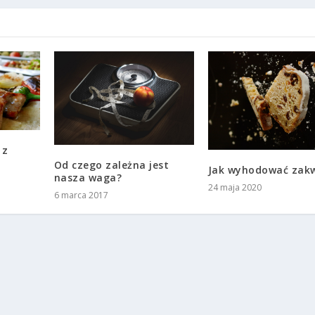
 z
Od czego zależna jest
Jak wyhodować zak
nasza waga?
24 maja 2020
6 marca 2017