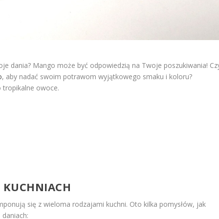
 Twoje dania? Mango może być odpowiedzią na Twoje poszukiwania! Cz
o
, aby nadać swoim potrawom wyjątkowego smaku i koloru?
o tropikalne owoce.
 KUCHNIACH
onują się z wieloma rodzajami kuchni. Oto kilka pomysłów, jak
 daniach: