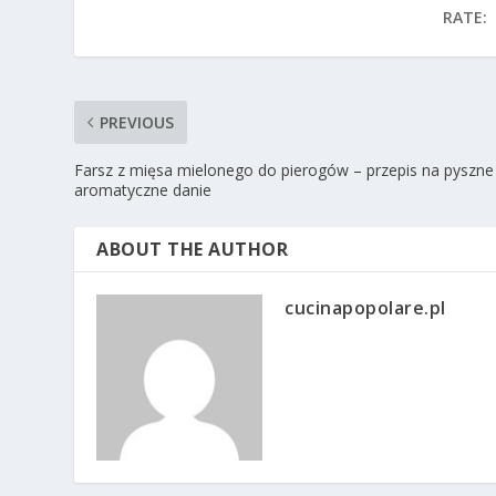
RATE:
PREVIOUS
Farsz z mięsa mielonego do pierogów – przepis na pyszne 
aromatyczne danie
ABOUT THE AUTHOR
cucinapopolare.pl