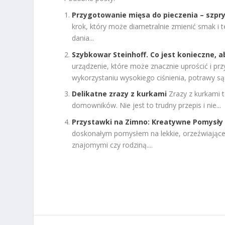
Przygotowanie mięsa do pieczenia – szpr
krok, który może diametralnie zmienić smak i t
dania...
Szybkowar Steinhoff. Co jest konieczne, 
urządzenie, które może znacznie uprościć i pr
wykorzystaniu wysokiego ciśnienia, potrawy są.
Delikatne zrazy z kurkami
Zrazy z kurkami 
domowników. Nie jest to trudny przepis i nie...
Przystawki na Zimno: Kreatywne Pomysły 
doskonałym pomysłem na lekkie, orzeźwiające 
znajomymi czy rodziną....