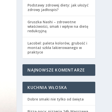
Podstawy zdrowej diety: jak ułożyć
zdrowy jadłospis?
Gruszka Nashi – zdrowotne
właściwości, smak i wpływ na dietę
redukcyjną
Lacobel: paleta kolorów, grubość i
montaż szkła lakierowanego w
praktyce
NAJNOWSZE KOMENTARZE
KUCHNIA WŁOSKA
Dobre smaki nie tylko od święta
Pizza nocą: pizzeria 24h Warszawa