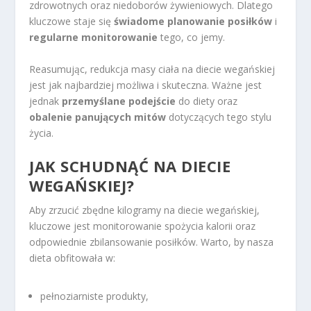
zdrowotnych oraz niedoborów żywieniowych. Dlatego
kluczowe staje się
świadome planowanie posiłków
i
regularne monitorowanie
tego, co jemy.
Reasumując, redukcja masy ciała na diecie wegańskiej
jest jak najbardziej możliwa i skuteczna. Ważne jest
jednak
przemyślane podejście
do diety oraz
obalenie panujących mitów
dotyczących tego stylu
życia.
JAK SCHUDNĄĆ NA DIECIE
WEGAŃSKIEJ?
Aby zrzucić zbędne kilogramy na diecie wegańskiej,
kluczowe jest monitorowanie spożycia kalorii oraz
odpowiednie zbilansowanie posiłków. Warto, by nasza
dieta obfitowała w:
pełnoziarniste produkty,