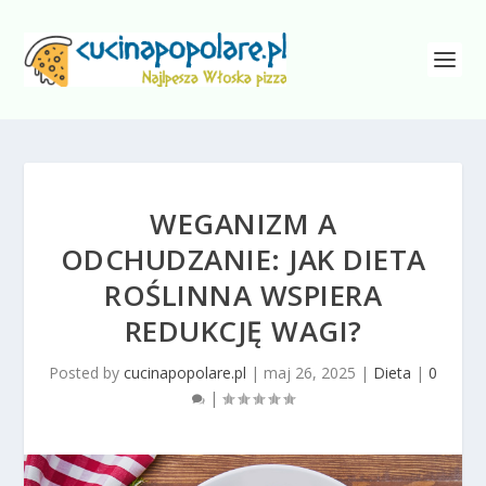
WEGANIZM A
ODCHUDZANIE: JAK DIETA
ROŚLINNA WSPIERA
REDUKCJĘ WAGI?
Posted by
cucinapopolare.pl
|
maj 26, 2025
|
Dieta
|
0
|