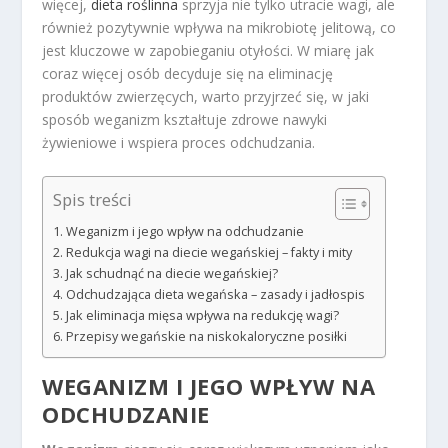
więcej,
dieta roślinna
sprzyja nie tylko utracie wagi, ale
również pozytywnie wpływa na mikrobiotę jelitową, co
jest kluczowe w zapobieganiu otyłości. W miarę jak
coraz więcej osób decyduje się na eliminację
produktów zwierzęcych, warto przyjrzeć się, w jaki
sposób weganizm kształtuje zdrowe nawyki
żywieniowe i wspiera proces odchudzania.
Spis treści
Weganizm i jego wpływ na odchudzanie
Redukcja wagi na diecie wegańskiej – fakty i mity
Jak schudnąć na diecie wegańskiej?
Odchudzająca dieta wegańska – zasady i jadłospis
Jak eliminacja mięsa wpływa na redukcję wagi?
Przepisy wegańskie na niskokaloryczne posiłki
WEGANIZM I JEGO WPŁYW NA
ODCHUDZANIE