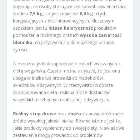
sugerują, że osoby stosujące ten sposób żywienia tracą
średnio
7,5 kg
, co jest mniej niż
8,6 kg
u tych
korzystających z diet interwencyjnych. Kluczowym
aspektem jest tu
niższa kaloryczność
produktów
pochodzenia roślinnego oraz ich
wysoka zawartość
błonnika
, co przyczynia się do dłuższego uczucia
sytości.
Nie można jednak zapominać o mitach związanych z
dietą wegańską. Często można usłyszeć, że jest ona
uboga w białko lub prowadzi do niedoborów
składników odżywczych. W rzeczywistości dobrze
skomponowana dieta roślinna może dostarczyć
wszystkich niezbędnych substancji odżywczych.
Rośliny strączkowe
oraz
zboża
stanowią doskonałe
źródło wysokiej jakości białka. Równie istotne jest to,
jakie produkty wybieramy do swojej diety. Niewłaściwe
zestawienia mogą prowadzić do problemów