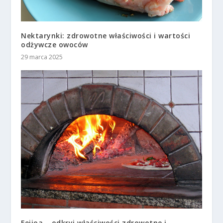
Nektarynki: zdrowotne właściwości i wartości
odżywcze owoców
29 marca 2025
Feijoa – odkryj właściwości zdrowotne i