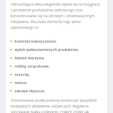
Odchudzająca dieta wegańska opiera się na rezygnacji
z produktów pochodzenia zwierzęcego oraz
koncentrowaniu się na zdrowym i zrównoważonym
odżywianiu. Kluczowe elementy tego planu
żywieniowego to:
kontrola kaloryczności
,
wybór pełnoziarnistych produktów
,
świeże warzywa
,
rośliny strączkowe
,
orzechy
,
owoce
,
zdrowe tłuszcze
.
Zróżnicowane posiłki powinny dostarczać wszystkich
niezbędnych składników odżywczych. Regularne
spożywanie białka roślinnego z takich źródeł jak