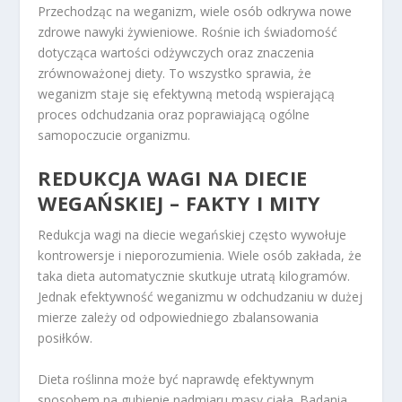
Przechodząc na weganizm, wiele osób odkrywa nowe
zdrowe nawyki żywieniowe. Rośnie ich świadomość
dotycząca wartości odżywczych oraz znaczenia
zrównoważonej diety. To wszystko sprawia, że
weganizm staje się efektywną metodą wspierającą
proces odchudzania oraz poprawiającą ogólne
samopoczucie organizmu.
REDUKCJA WAGI NA DIECIE
WEGAŃSKIEJ – FAKTY I MITY
Redukcja wagi na diecie wegańskiej często wywołuje
kontrowersje i nieporozumienia. Wiele osób zakłada, że
taka dieta automatycznie skutkuje utratą kilogramów.
Jednak efektywność weganizmu w odchudzaniu w dużej
mierze zależy od odpowiedniego zbalansowania
posiłków.
Dieta roślinna może być naprawdę efektywnym
sposobem na gubienie nadmiaru masy ciała. Badania