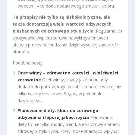
owocami – to doda dodatkowego smaku i koloru.
Te przepisy nie tylko są niskokaloryczne, ale
także dostarczają wielu wartości odżywczych
niezbędnych do zdrowego stylu życia.
Regularne ich
spożywanie wspiera zdrowe nawyki żywieniowe i
ułatwia proces odchudzania dzięki wysokiej zawartości
błonnika.
Podobne posty:
Ocet winny – zdrowotne korzyści i właściwości
zdrowotne
Ocet winny, znany jako popularny
dodatek do potraw, kryje w sobie znacznie więcej niż
tylko walory smakowe. Bogaty w polifenole i
flawonoidy,...
Planowanie diety: klucz do zdrowego
odżywiania i lepszej jakości życia
Planowanie
diety to nie tylko modny trend, ale kluczowy element
zdrowego stylu życia, który może znacząco wpłynąć