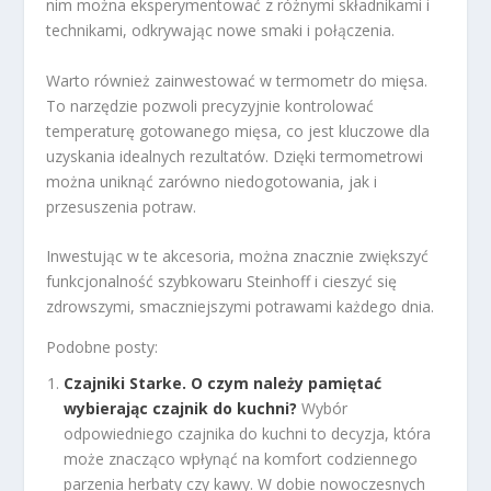
nim można eksperymentować z różnymi składnikami i
technikami, odkrywając nowe smaki i połączenia.
Warto również zainwestować w termometr do mięsa.
To narzędzie pozwoli precyzyjnie kontrolować
temperaturę gotowanego mięsa, co jest kluczowe dla
uzyskania idealnych rezultatów. Dzięki termometrowi
można uniknąć zarówno niedogotowania, jak i
przesuszenia potraw.
Inwestując w te akcesoria, można znacznie zwiększyć
funkcjonalność szybkowaru Steinhoff i cieszyć się
zdrowszymi, smaczniejszymi potrawami każdego dnia.
Podobne posty:
Czajniki Starke. O czym należy pamiętać
wybierając czajnik do kuchni?
Wybór
odpowiedniego czajnika do kuchni to decyzja, która
może znacząco wpłynąć na komfort codziennego
parzenia herbaty czy kawy. W dobie nowoczesnych