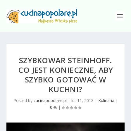
SZYBKOWAR STEINHOFF.
CO JEST KONIECZNE, ABY
SZYBKO GOTOWAĆ W
KUCHNI?
Posted by
cucinapopolare.pl
|
lut 11, 2018
|
Kulinaria
|
0
|