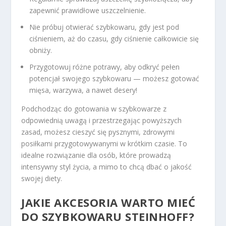
zapewnić prawidłowe uszczelnienie.
Nie próbuj otwierać szybkowaru, gdy jest pod
ciśnieniem, aż do czasu, gdy ciśnienie całkowicie się
obniży.
Przygotowuj różne potrawy, aby odkryć pełen
potencjał swojego szybkowaru — możesz gotować
mięsa, warzywa, a nawet desery!
Podchodząc do gotowania w szybkowarze z
odpowiednią uwagą i przestrzegając powyższych
zasad, możesz cieszyć się pysznymi, zdrowymi
posiłkami przygotowywanymi w krótkim czasie. To
idealne rozwiązanie dla osób, które prowadzą
intensywny styl życia, a mimo to chcą dbać o jakość
swojej diety.
JAKIE AKCESORIA WARTO MIEĆ
DO SZYBKOWARU STEINHOFF?