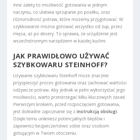
Inne zalety to możliwość gotowania w jednym
naczyniu, co ułatwia sprzątanie po posiłku, oraz
różnorodność potraw, które możemy przygotować. W
szybkowarze można gotować wszystko od zup, przez
mięsa, aż po desery. To sprawia, że urządzenie jest
wszechstronnym narzędziem w każdej kuchni.
JAK PRAWIDŁOWO UŻYWAĆ
SZYBKOWARU STEINHOFF?
Używanie szybkowaru Steinhoff może znacznie
przyspieszyć proces gotowania oraz zachować wartości
odżywcze potraw. Aby jednak w pełni wykorzystać jego
możliwości, warto przestrzegać kilku kluczowych zasad.
Pierwszym krokiem, przed rozpoczęciem gotowania,
jest dokładne zapoznanie się z
instrukcją obsługi
.
Dzięki temu unikniesz potencjalnych błędów i
zapewnisz bezpieczeństwo sobie oraz osobom
gotującym w Twoim otoczeniu.