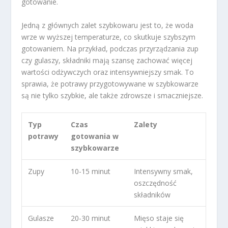
gotowanie.
Jedną z głównych zalet szybkowaru jest to, że woda
wrze w wyższej temperaturze, co skutkuje szybszym
gotowaniem. Na przykład, podczas przyrządzania zup
czy gulaszy, składniki mają szansę zachować więcej
wartości odżywczych oraz intensywniejszy smak. To
sprawia, że potrawy przygotowywane w szybkowarze
są nie tylko szybkie, ale także zdrowsze i smaczniejsze.
Typ
Czas
Zalety
potrawy
gotowania w
szybkowarze
Zupy
10-15 minut
Intensywny smak,
oszczędność
składników
Gulasze
20-30 minut
Mięso staje się