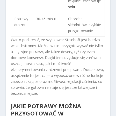
miękkie, zachowuje
soki
Potrawy
30-45 minut
Choroba
duszone
składników, szybkie
przygotowanie
Warto podkreślić, że szybkowar Steinhoff jest bardzo
wszechstronny. Można w nim przygotowywać nie tylko
tradycyjne potrawy, ale także desery, ryż czy even
domowe konserwy. Dzięki temu, zyskuje się zarówno
oszczędność czasu, jak i możliwość
eksperymentowania z różnymi przepisami. Dodatkowo,
urządzenie to jest często wyposażone w różne funkcje
zabezpieczające oraz możliwość regulacji ciśnienia, co
sprawia, że gotowanie staje się jeszcze łatwiejsze i
bezpieczniejsze.
JAKIE POTRAWY MOŻNA
PRZYGOTOWAĆ W