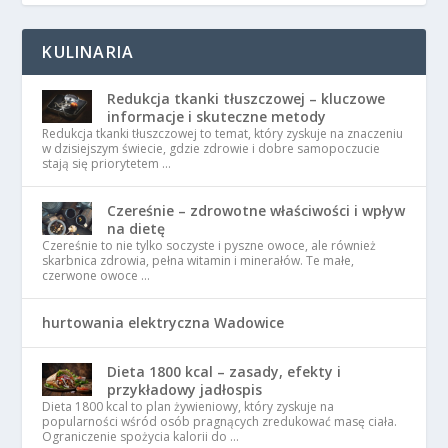
KULINARIA
Redukcja tkanki tłuszczowej – kluczowe
informacje i skuteczne metody
Redukcja tkanki tłuszczowej to temat, który zyskuje na znaczeniu
w dzisiejszym świecie, gdzie zdrowie i dobre samopoczucie
stają się priorytetem …
Czereśnie – zdrowotne właściwości i wpływ
na dietę
Czereśnie to nie tylko soczyste i pyszne owoce, ale również
skarbnica zdrowia, pełna witamin i minerałów. Te małe,
czerwone owoce …
hurtowania elektryczna Wadowice
Dieta 1800 kcal – zasady, efekty i
przykładowy jadłospis
Dieta 1800 kcal to plan żywieniowy, który zyskuje na
popularności wśród osób pragnących zredukować masę ciała.
Ograniczenie spożycia kalorii do …