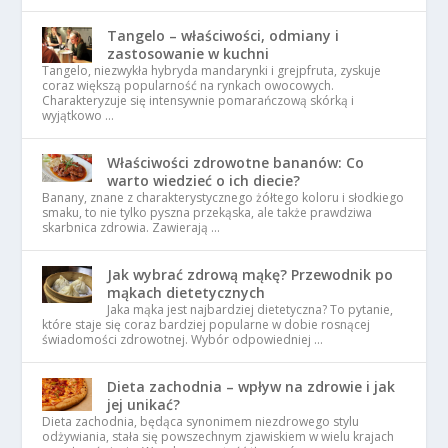
Tangelo – właściwości, odmiany i
zastosowanie w kuchni
Tangelo, niezwykła hybryda mandarynki i grejpfruta, zyskuje
coraz większą popularność na rynkach owocowych.
Charakteryzuje się intensywnie pomarańczową skórką i
wyjątkowo …
Właściwości zdrowotne bananów: Co
warto wiedzieć o ich diecie?
Banany, znane z charakterystycznego żółtego koloru i słodkiego
smaku, to nie tylko pyszna przekąska, ale także prawdziwa
skarbnica zdrowia. Zawierają …
Jak wybrać zdrową mąkę? Przewodnik po
mąkach dietetycznych
Jaka mąka jest najbardziej dietetyczna? To pytanie,
które staje się coraz bardziej popularne w dobie rosnącej
świadomości zdrowotnej. Wybór odpowiedniej …
Dieta zachodnia – wpływ na zdrowie i jak
jej unikać?
Dieta zachodnia, będąca synonimem niezdrowego stylu
odżywiania, stała się powszechnym zjawiskiem w wielu krajach