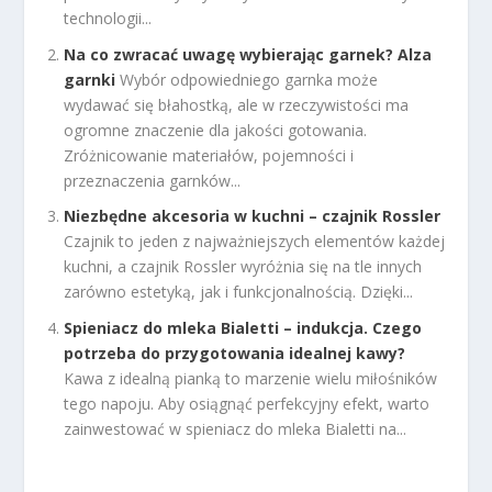
technologii...
Na co zwracać uwagę wybierając garnek? Alza
garnki
Wybór odpowiedniego garnka może
wydawać się błahostką, ale w rzeczywistości ma
ogromne znaczenie dla jakości gotowania.
Zróżnicowanie materiałów, pojemności i
przeznaczenia garnków...
Niezbędne akcesoria w kuchni – czajnik Rossler
Czajnik to jeden z najważniejszych elementów każdej
kuchni, a czajnik Rossler wyróżnia się na tle innych
zarówno estetyką, jak i funkcjonalnością. Dzięki...
Spieniacz do mleka Bialetti – indukcja. Czego
potrzeba do przygotowania idealnej kawy?
Kawa z idealną pianką to marzenie wielu miłośników
tego napoju. Aby osiągnąć perfekcyjny efekt, warto
zainwestować w spieniacz do mleka Bialetti na...