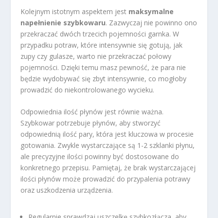
Kolejnym istotnym aspektem jest
maksymalne
napełnienie szybkowaru
. Zazwyczaj nie powinno ono
przekraczać dwóch trzecich pojemności garnka. W
przypadku potraw, które intensywnie się gotują, jak
zupy czy gulasze, warto nie przekraczać połowy
pojemności. Dzięki temu masz pewność, że para nie
będzie wydobywać się zbyt intensywnie, co mogłoby
prowadzić do niekontrolowanego wycieku.
Odpowiednia ilość płynów jest równie ważna.
Szybkowar potrzebuje płynów, aby stworzyć
odpowiednią ilość pary, która jest kluczowa w procesie
gotowania. Zwykle wystarczające są 1-2 szklanki płynu,
ale precyzyjne ilości powinny być dostosowane do
konkretnego przepisu. Pamiętaj, że brak wystarczającej
ilości płynów może prowadzić do przypalenia potrawy
oraz uszkodzenia urządzenia.
Regularnie sprawdzaj uszczelkę szybkozłącza, aby