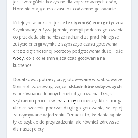
jest szczególnie korzystne dla zapracowanych osób,
które nie mają dużo czasu na codzienne gotowanie.
Kolejnym aspektem jest
efektywność energetyczna
.
Szybkowary zużywają mniej energii podczas gotowania,
co przekłada się na niższe rachunki za prąd. Mniejsze
zużycie energii wynika z szybszego czasu gotowania
oraz z ograniczonej potrzeby podgrzewania dużej ilości
wody
, co z kolei zmniejsza czas gotowania na
kuchence.
Dodatkowo, potrawy przygotowywane w szybkowarze
Steinhoff zachowują więcej
składników odżywczych
w porównaniu do innych metod gotowania. Dzięki
szybkiemu procesowi,
witaminy
i minerały, które mogą
ulec zniszczeniu podczas długiego gotowania, są lepiej
zatrzymywane w jedzeniu. Oznacza to, że dania są nie
tylko szybkie do przyrządzenia, ale również zdrowsze
dla naszej diety.