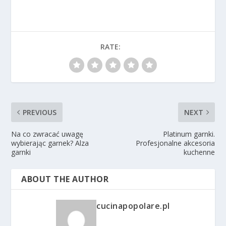
RATE:
PREVIOUS
NEXT
Na co zwracać uwagę
Platinum garnki.
wybierając garnek? Alza
Profesjonalne akcesoria
garnki
kuchenne
ABOUT THE AUTHOR
cucinapopolare.pl