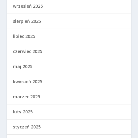
wrzesień 2025
sierpień 2025
lipiec 2025
czerwiec 2025
maj 2025
kwiecień 2025
marzec 2025
luty 2025
styczeń 2025