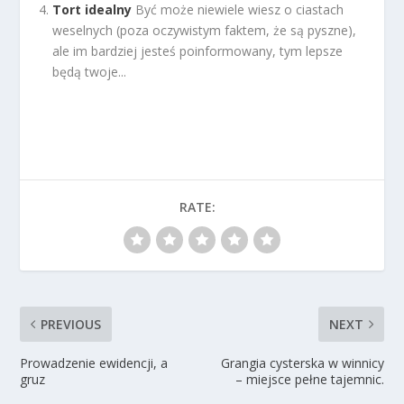
Tort idealny
Być może niewiele wiesz o ciastach
weselnych (poza oczywistym faktem, że są pyszne),
ale im bardziej jesteś poinformowany, tym lepsze
będą twoje...
RATE:
PREVIOUS
NEXT
Prowadzenie ewidencji, a
Grangia cysterska w winnicy
gruz
– miejsce pełne tajemnic.