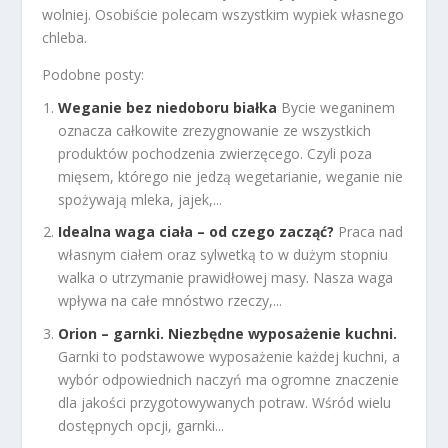
wolniej. Osobiście polecam wszystkim wypiek własnego
chleba.
Podobne posty:
Weganie bez niedoboru białka
Bycie weganinem
oznacza całkowite zrezygnowanie ze wszystkich
produktów pochodzenia zwierzęcego. Czyli poza
mięsem, którego nie jedzą wegetarianie, weganie nie
spożywają mleka, jajek,...
Idealna waga ciała – od czego zacząć?
Praca nad
własnym ciałem oraz sylwetką to w dużym stopniu
walka o utrzymanie prawidłowej masy. Nasza waga
wpływa na całe mnóstwo rzeczy,...
Orion – garnki. Niezbędne wyposażenie kuchni.
Garnki to podstawowe wyposażenie każdej kuchni, a
wybór odpowiednich naczyń ma ogromne znaczenie
dla jakości przygotowywanych potraw. Wśród wielu
dostępnych opcji, garnki...