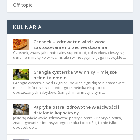
Off topic
KULINARIA
Czosnek – zdrowotne właściwości,
zastosowanie i przeciwwskazania
Czosnek, znany jako naturalny superfood, od wieków cieszy się
uznaniem nie tylko w kuchni, ale i w medycynie. Jego niezwykłe …
Grangia cysterska w winnicy – miejsce
pełne tajemnic.
Grangia cysterska pod Legnicą (powiat legnicki) to niesamowite
miejsce, które skusi niejednego miłośnika eksploracji
opuszczonych zabytków. Samych informacji o tym …
Papryka ostra: zdrowotne właściwości i
działanie kapsaicyny
Jakie są właściwości zdrowotne papryki ostrej? Papryka ostra,
znana głównie z intensywnego smaku i ostrości, to nie tylko
dodatek do …