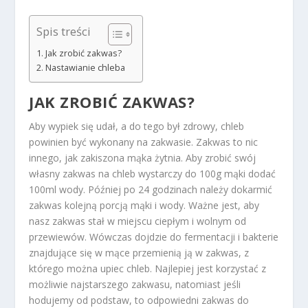
Spis treści
Jak zrobić zakwas?
Nastawianie chleba
JAK ZROBIĆ ZAKWAS?
Aby wypiek się udał, a do tego był zdrowy, chleb
powinien być wykonany na zakwasie. Zakwas to nic
innego, jak zakiszona mąka żytnia. Aby zrobić swój
własny zakwas na chleb wystarczy do 100g mąki dodać
100ml wody. Później po 24 godzinach należy dokarmić
zakwas kolejną porcją mąki i wody. Ważne jest, aby
nasz zakwas stał w miejscu ciepłym i wolnym od
przewiewów. Wówczas dojdzie do fermentacji i bakterie
znajdujące się w mące przemienią ją w zakwas, z
którego można upiec chleb. Najlepiej jest korzystać z
możliwie najstarszego zakwasu, natomiast jeśli
hodujemy od podstaw, to odpowiedni zakwas do