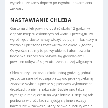
wypieku uzyskamy dopiero po tygodniu dokarmiania
zakwasu.
NASTAWIANIE CHLEBA
Ciasto na chleb powinno odstać około 12 godzin w
ciepłym miejscu osłoniętym od wiatru i przeciągu. Po
wyrośnięciu ciasto należy włożyć do pojemnika, którym
zostanie upieczone i zostawić tak na około 2 godziny.
Oczywiście robimy to po wyrobieniu i uformowaniu
bochenka. Proces ten nazywa się garowaniem i
powinien odbywać się w otoczeniu raczej wilgotnym.
Chleb należy piec przez około jedną godzinę, jednak
jest to zależne od rodzaju pieczywa, jakie wypiekamy.
Znacznie szybciej upiecze się pieczywo wykonane na
drożdżach, a nie na zakwasie. Będzie ono także
wymagało mniej czasu na wyrośnięcie. Dzieje się tak,
ponieważ w drożdżach znajdują się inne szczepy
bakterii niż w zakwasie, który ze swojej natury działa