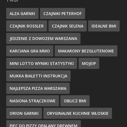
TAGI
ALZA GARNKI
CZAJNIKI PETERHOF
CZAJNIK ROSSLER
CZAJNIK SELENA
IDEALNE BMI
JEDZENIE Z DOWOZEM WARSZAWA
KARCIANA GRA MMO
MAKARONY BEZGLUTENOWE
MINI LOTTO WYNIKI STATYSTYKI
MOJEIP
MUKKA BIALETTI INSTRUKCJA
NAJLEPSZA PIZZA WARSZAWA
NASIONA STRĄCZKOWE
OBLICZ BMI
ORION GARNKI
ORYGINALNE KUCHNIE WŁOSKIE
PIEC DO PIZZY OPALANY DREWNEM