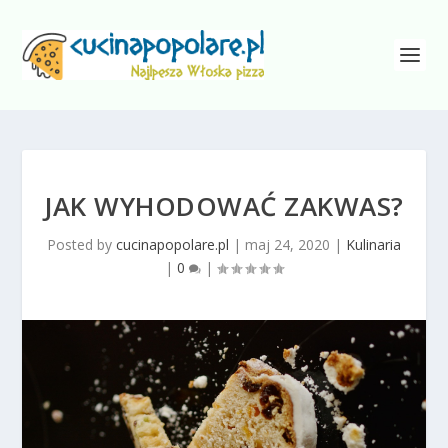
JAK WYHODOWAĆ ZAKWAS?
Posted by
cucinapopolare.pl
|
maj 24, 2020
|
Kulinaria
|
0
|