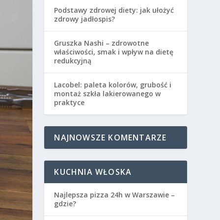
Podstawy zdrowej diety: jak ułożyć
zdrowy jadłospis?
Gruszka Nashi – zdrowotne
właściwości, smak i wpływ na dietę
redukcyjną
Lacobel: paleta kolorów, grubość i
montaż szkła lakierowanego w
praktyce
NAJNOWSZE KOMENTARZE
KUCHNIA WŁOSKA
Najlepsza pizza 24h w Warszawie –
gdzie?