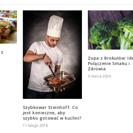
 z
Zupa z Brokułów: Id
Połączenie Smaku i
Zdrowia
3 marca 2024
Szybkowar Steinhoff. Co
jest konieczne, aby
szybko gotować w kuchni?
11 lutego 2018