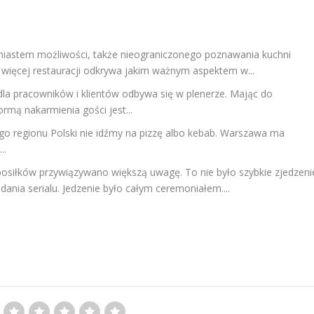
iastem możliwości, także nieograniczonego poznawania kuchni
więcej restauracji odkrywa jakim ważnym aspektem w...
dla pracowników i klientów odbywa się w plenerze. Mając do
ormą nakarmienia gości jest...
go regionu Polski nie idźmy na pizzę albo kebab. Warszawa ma
..
posiłków przywiązywano większą uwagę. To nie było szybkie zjedzeni
ania serialu. Jedzenie było całym ceremoniałem....