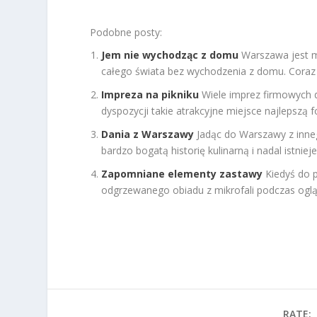
Podobne posty:
Jem nie wychodząc z domu
Warszawa jest m
całego świata bez wychodzenia z domu. Coraz 
Impreza na pikniku
Wiele imprez firmowych 
dyspozycji takie atrakcyjne miejsce najlepszą f
Dania z Warszawy
Jadąc do Warszawy z inne
bardzo bogatą historię kulinarną i nadal istnieje.
Zapomniane elementy zastawy
Kiedyś do 
odgrzewanego obiadu z mikrofali podczas ogląd
RATE: