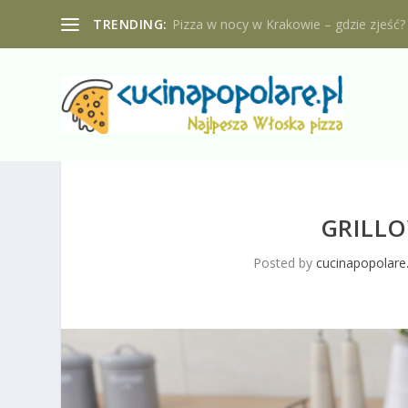
TRENDING:
Pizza w nocy w Krakowie – gdzie zjeść?
GRILL
Posted by
cucinapopolare.