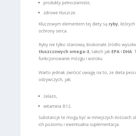
produkty pełnoziarniste,
zdrowe tłuszcze.
Kluczowym elementem tej diety są
ryby
, których
ochrony serca.
Ryby nie tylko stanowią doskonałe źródło wysokie
tłuszczowych omega-3
, takich jak
EPA
i
DHA
.
funkcjonowanie mózgu i wzroku.
Warto jednak zwrócić uwagę na to, że dieta pe
odżywczych, jak:
żelazo,
witamina B12.
Substancje te mogą być w mniejszych ilościach o
ich poziomu i ewentualna suplementacja.