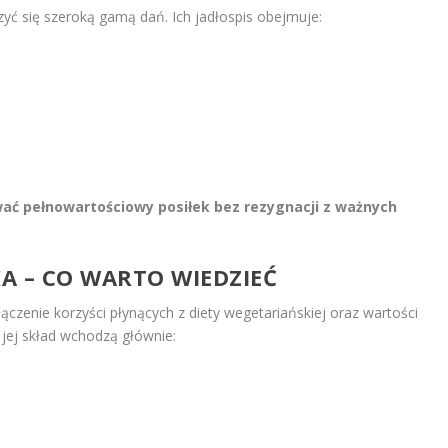
ć się szeroką gamą dań. Ich jadłospis obejmuje:
ć pełnowartościowy posiłek bez rezygnacji z ważnych
A – CO WARTO WIEDZIEĆ
ączenie korzyści płynących z diety wegetariańskiej oraz wartości
 jej skład wchodzą głównie: