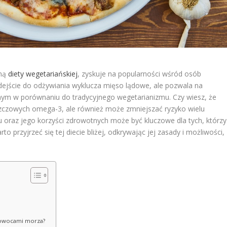
aną
diety wegetariańskiej
, zyskuje na popularności wśród osób
dejście do odżywiania wyklucza mięso lądowe, ale pozwala na
lnym w porównaniu do tradycyjnego wegetarianizmu. Czy wiesz, że
uszczowych omega-3, ale również może zmniejszać ryzyko wielu
oraz jego korzyści zdrowotnych może być kluczowe dla tych, którzy
 przyjrzeć się tej diecie bliżej, odkrywając jej zasady i możliwości,
i owocami morza?