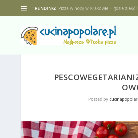
TRENDING:
Pizza w nocy w Krakowie – gdzie zjeść?
PESCOWEGETARIANIZ
OW
Posted by
cucinapopolar