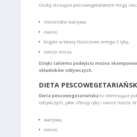
Osoby stosujące pescowegetarianizm mogą cieszy
różnorodne warzywa,
owoce,
bogate w kwasy tłuszczowe omega-3 ryby,
owoce morza.
Dzięki takiemu podejściu można skomponowa
składników odżywczych.
DIETA PESCOWEGETARIAŃSK
Dieta pescowegetariańska
to interesujące poł
odżywczych, jakie oferują ryby i owoce morza. W
warzywa,
owoce,