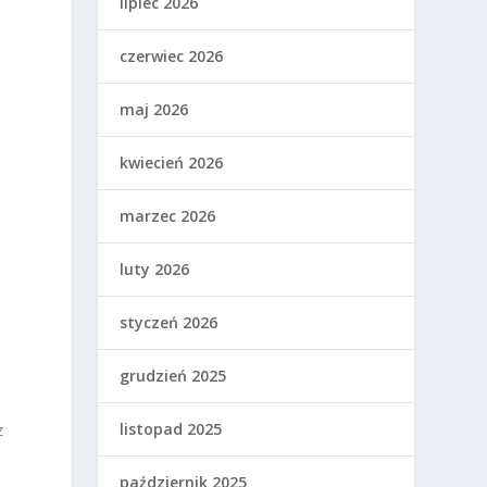
lipiec 2026
czerwiec 2026
maj 2026
kwiecień 2026
marzec 2026
luty 2026
styczeń 2026
grudzień 2025
listopad 2025
z
październik 2025