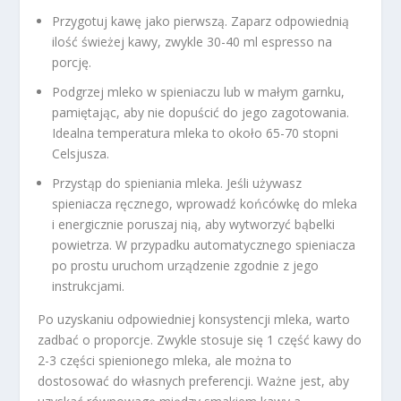
Przygotuj kawę jako pierwszą. Zaparz odpowiednią
ilość świeżej kawy, zwykle 30-40 ml espresso na
porcję.
Podgrzej mleko w spieniaczu lub w małym garnku,
pamiętając, aby nie dopuścić do jego zagotowania.
Idealna temperatura mleka to około 65-70 stopni
Celsjusza.
Przystąp do spieniania mleka. Jeśli używasz
spieniacza ręcznego, wprowadź końcówkę do mleka
i energicznie poruszaj nią, aby wytworzyć bąbelki
powietrza. W przypadku automatycznego spieniacza
po prostu uruchom urządzenie zgodnie z jego
instrukcjami.
Po uzyskaniu odpowiedniej konsystencji mleka, warto
zadbać o proporcje. Zwykle stosuje się 1 część kawy do
2-3 części spienionego mleka, ale można to
dostosować do własnych preferencji. Ważne jest, aby