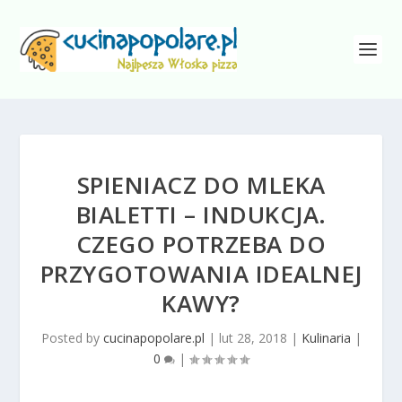
SPIENIACZ DO MLEKA
BIALETTI – INDUKCJA.
CZEGO POTRZEBA DO
PRZYGOTOWANIA IDEALNEJ
KAWY?
Posted by
cucinapopolare.pl
|
lut 28, 2018
|
Kulinaria
|
0
|