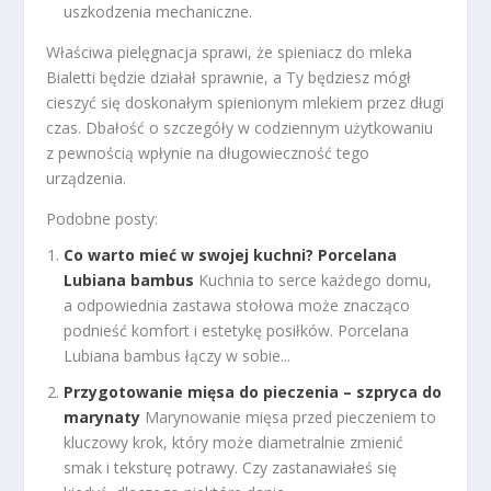
uszkodzenia mechaniczne.
Właściwa pielęgnacja sprawi, że spieniacz do mleka
Bialetti będzie działał sprawnie, a Ty będziesz mógł
cieszyć się doskonałym spienionym mlekiem przez długi
czas. Dbałość o szczegóły w codziennym użytkowaniu
z pewnością wpłynie na długowieczność tego
urządzenia.
Podobne posty:
Co warto mieć w swojej kuchni? Porcelana
Lubiana bambus
Kuchnia to serce każdego domu,
a odpowiednia zastawa stołowa może znacząco
podnieść komfort i estetykę posiłków. Porcelana
Lubiana bambus łączy w sobie...
Przygotowanie mięsa do pieczenia – szpryca do
marynaty
Marynowanie mięsa przed pieczeniem to
kluczowy krok, który może diametralnie zmienić
smak i teksturę potrawy. Czy zastanawiałeś się