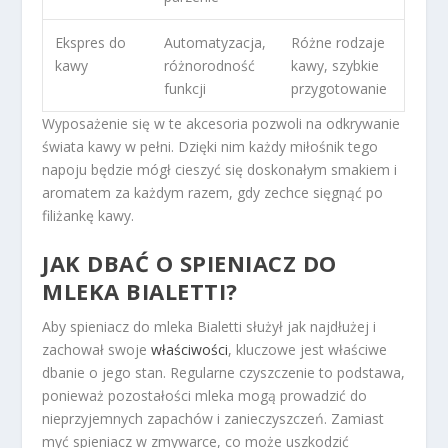
Ekspres do
Automatyzacja,
Różne rodzaje
kawy
różnorodność
kawy, szybkie
funkcji
przygotowanie
Wyposażenie się w te akcesoria pozwoli na odkrywanie
świata kawy w pełni. Dzięki nim każdy miłośnik tego
napoju będzie mógł cieszyć się doskonałym smakiem i
aromatem za każdym razem, gdy zechce sięgnąć po
filiżankę kawy.
JAK DBAĆ O SPIENIACZ DO
MLEKA BIALETTI?
Aby spieniacz do mleka Bialetti służył jak najdłużej i
zachował swoje
właściwości
, kluczowe jest właściwe
dbanie o jego stan. Regularne czyszczenie to podstawa,
ponieważ pozostałości mleka mogą prowadzić do
nieprzyjemnych zapachów i zanieczyszczeń. Zamiast
myć spieniacz w zmywarce, co może uszkodzić