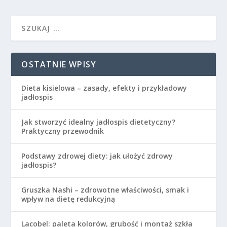
OSTATNIE WPISY
Dieta kisielowa – zasady, efekty i przykładowy
jadłospis
Jak stworzyć idealny jadłospis dietetyczny?
Praktyczny przewodnik
Podstawy zdrowej diety: jak ułożyć zdrowy
jadłospis?
Gruszka Nashi – zdrowotne właściwości, smak i
wpływ na dietę redukcyjną
Lacobel: paleta kolorów, grubość i montaż szkła