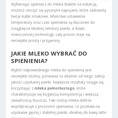
Wybierając spieniacz do mleka Bialetti na indukcję,
możesz cieszyć się pysznymi napojami, które zadowolą
twoje kubki smakowe. Właściwe ustawienie
temperatury oraz czas spieniania są kluczowe do
osiągnięcia idealnej tekstury pianki, a dzięki
nowoczesnej technologii, cały proces staje się
niezwykle prosty i przyjemny.
JAKIE MLEKO WYBRAĆ DO
SPIENIENIA?
Wybór odpowiedniego mleka do spienienia jest
niezwykle istotny, ponieważ to właśnie od niego zależy
jakość uzyskanej pianki. Najlepsze rezultaty osiąga się,
korzystając z
mleka pełnotłustego
, które
charakteryzuje się bogatszą konsystencją i większą
zawartością tłuszczu. Taki rodzaj mleka dobrze
współpracuje z procesem spieniania, co pozwala na
uzyskanie gęstej i stabilnej pianki, idealnej do kawy latte