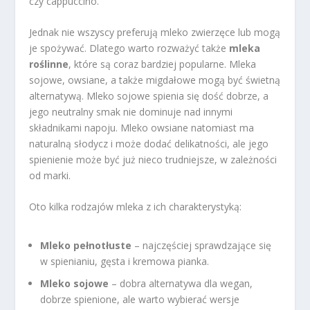
czy cappuccino.
Jednak nie wszyscy preferują mleko zwierzęce lub mogą
je spożywać. Dlatego warto rozważyć także
mleka
roślinne
, które są coraz bardziej popularne. Mleka
sojowe, owsiane, a także migdałowe mogą być świetną
alternatywą. Mleko sojowe spienia się dość dobrze, a
jego neutralny smak nie dominuje nad innymi
składnikami napoju. Mleko owsiane natomiast ma
naturalną słodycz i może dodać delikatności, ale jego
spienienie może być już nieco trudniejsze, w zależności
od marki.
Oto kilka rodzajów mleka z ich charakterystyką:
Mleko pełnotłuste
– najczęściej sprawdzające się
w spienianiu, gęsta i kremowa pianka.
Mleko sojowe
– dobra alternatywa dla wegan,
dobrze spienione, ale warto wybierać wersje