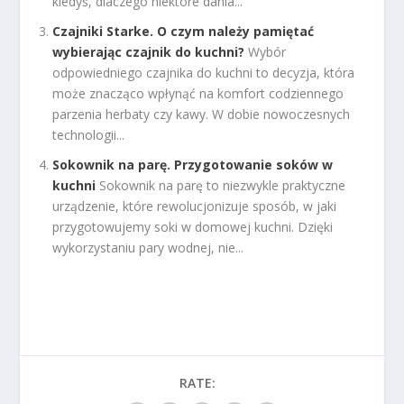
kiedyś, dlaczego niektóre dania...
Czajniki Starke. O czym należy pamiętać
wybierając czajnik do kuchni?
Wybór
odpowiedniego czajnika do kuchni to decyzja, która
może znacząco wpłynąć na komfort codziennego
parzenia herbaty czy kawy. W dobie nowoczesnych
technologii...
Sokownik na parę. Przygotowanie soków w
kuchni
Sokownik na parę to niezwykle praktyczne
urządzenie, które rewolucjonizuje sposób, w jaki
przygotowujemy soki w domowej kuchni. Dzięki
wykorzystaniu pary wodnej, nie...
RATE: