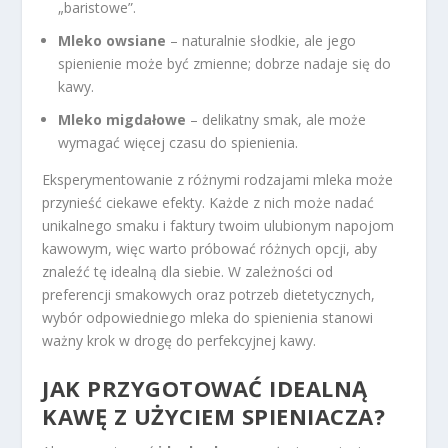
„baristowe”.
Mleko owsiane
– naturalnie słodkie, ale jego
spienienie może być zmienne; dobrze nadaje się do
kawy.
Mleko migdałowe
– delikatny smak, ale może
wymagać więcej czasu do spienienia.
Eksperymentowanie z różnymi rodzajami mleka może
przynieść ciekawe efekty. Każde z nich może nadać
unikalnego smaku i faktury twoim ulubionym napojom
kawowym, więc warto próbować różnych opcji, aby
znaleźć tę idealną dla siebie. W zależności od
preferencji smakowych oraz potrzeb dietetycznych,
wybór odpowiedniego mleka do spienienia stanowi
ważny krok w drogę do perfekcyjnej kawy.
JAK PRZYGOTOWAĆ IDEALNĄ
KAWĘ Z UŻYCIEM SPIENIACZA?