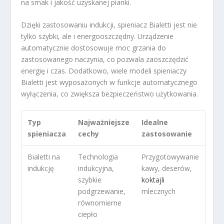
na smak i jakość uzyskanej pianki.
Dzięki zastosowaniu indukcji, spieniacz Bialetti jest nie
tylko szybki, ale i energooszczędny. Urządzenie
automatycznie dostosowuje moc grzania do
zastosowanego naczynia, co pozwala zaoszczędzić
energię i czas. Dodatkowo, wiele modeli spieniaczy
Bialetti jest wyposażonych w funkcje automatycznego
wyłączenia, co zwiększa bezpieczeństwo użytkowania.
Typ
Najważniejsze
Idealne
spieniacza
cechy
zastosowanie
Bialetti na
Technologia
Przygotowywanie
indukcję
indukcyjna,
kawy, deserów,
szybkie
koktajli
podgrzewanie,
mlecznych
równomierne
ciepło