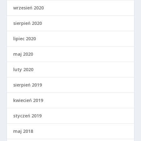
wrzesień 2020
sierpień 2020
lipiec 2020
maj 2020
luty 2020
sierpień 2019
kwiecień 2019
styczeń 2019
maj 2018