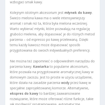
wzbogaci smak kawy.
Kolejnym istotnym akcesorium jest
młynek do kawy
.
Świeżo mielona kawa ma o wiele intensywniejszy
aromat i smak niż ta, która była mielona wcześniej.
Warto wybierać młynki, które pozwalają na regulację
grubości mielenia, aby dopasować je do różnych metod
parzenia – od espresso po kawę przelewaną. Dzięki
temu każdy kawosz może dopasować sposób
przygotowania do swoich indywidualnych preferencji.
Nie można też zapomnieć o odpowiednim narzędziu do
parzenia kawy.
Kawiarka
to popularne akcesorium,
które pozwala na przygotowanie aromatycznej kawy w
domowym zaciszu. Jest to proste w użyciu urządzenie,
które działa na zasadzie parzenia
wody
przez kawę w
specjalnie zaprojektowanej komorze. Alternatywnie,
ekspres do kawy
to bardziej zaawansowane
rozwiązanie, które może oferować różne funkcje, takie
jak możliwość programowania, automatyczne