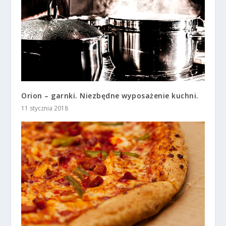
Orion – garnki. Niezbędne wyposażenie kuchni.
11 stycznia 2018