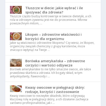
Tłuszcze w diecie: jakie wybrać i ile
spożywać dla zdrowia?
Tłuszcze często budzą kontrowersje w świecie dietetyki, a ich
rola w zdrowym żywieniu jest nie do przecenienia. Wbrew
powszechnym mitom, …
Likopen – zdrowotne właściwości i
korzyści dla organizmu
Jakie są właściwości zdrowotne likopenu? Czy wiesz, że likopen,
organiczny związek chemiczny z grupy karotenów, może
znacząco wpłynąć na Twoje …
Borówka amerykańska – zdrowotne
corzyści i wartości odżywcze
Borówki amerykańskie to nie tylko smaczne owoce, ale także
prawdziwa skarbnica zdrowia. Ich bogaty skład, w tym
antyoksydanty, flawonoidy i …
Kwasy owocowe w pielęgnacji skóry:
rodzaje, korzyści i zastosowanie
Kwasy owocowe to niezwykłe składniki, które odgrywają
kluczową rolę w pielęgnacji skóry, a ich działanie zachwyca
zarówno profesjonalistów, jak i …