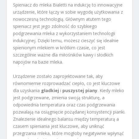
Spieniacz do mleka Bialetti na indukcję to innowacyjne
urządzenie, które łączy w sobie wygodę użytkowania z
nowoczesną technologią. Głównym atutem tego
spieniacz jest jego zdolność do szybkiego
podgrzewania mleka z wykorzystaniem technologii
indukcyjnej. Dzięki temu, możesz cieszyć się idealnie
spienionym mlekiem w krótkim czasie, co jest
szczególnie ważne dla miłośników kawy i słodkich
napojów na bazie mleka.
Urządzenie zostało zaprojektowane tak, aby
równomiernie rozprowadzać ciepło, co jest kluczowe
dla uzyskania
gładkiej
i
puszystej piany
. Kiedy mleko
jest podgrzewane, zmienia swoją strukturę, a
odpowiednia temperatura oraz czas podgrzewania
pozwalają na osiągnięcie pożądanej konsystencji pianki.
Znalezienie idealnego balansu między temperaturą a
czasem spieniania jest kluczowe, aby uniknąć
przegrzania mleka, które mogłoby negatywnie wpłynąć