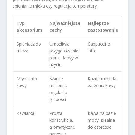
spienianie mleka czy regulacja temperatury.
Typ
Najważniejsze
Najlepsze
akcesorium
cechy
zastosowanie
Spieniacz do
Umożliwia
Cappuccino,
mleka
przygotowanie
latte
pianki, łatwy w
użyciu
Młynek do
Świeże
Każda metoda
kawy
mielenie,
parzenia kawy
regulacja
grubości
Kawiarka
Prosta
Kawa na bazie
konstrukcja,
mocy, idealna
aromatyczne
do espresso
parzenie