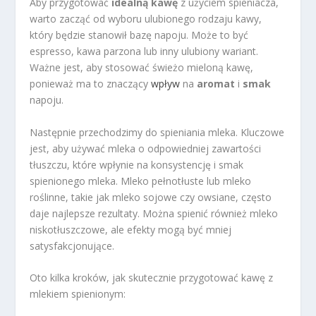
Aby przygotować
idealną kawę
z użyciem spieniacza,
warto zacząć od wyboru ulubionego rodzaju kawy,
który będzie stanowił bazę napoju. Może to być
espresso, kawa parzona lub inny ulubiony wariant.
Ważne jest, aby stosować świeżo mieloną kawę,
ponieważ ma to znaczący
wpływ
na
aromat
i
smak
napoju.
Następnie przechodzimy do spieniania mleka. Kluczowe
jest, aby używać mleka o odpowiedniej zawartości
tłuszczu, które wpłynie na konsystencję i smak
spienionego mleka. Mleko pełnotłuste lub mleko
roślinne, takie jak mleko sojowe czy owsiane, często
daje najlepsze rezultaty. Można spienić również mleko
niskotłuszczowe, ale efekty mogą być mniej
satysfakcjonujące.
Oto kilka kroków, jak skutecznie przygotować kawę z
mlekiem spienionym: