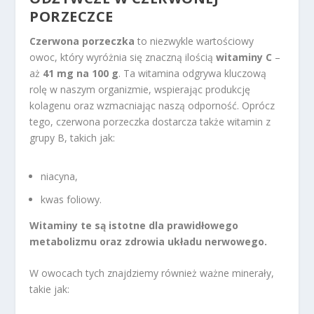
PORZECZCE
Czerwona porzeczka
to niezwykle wartościowy
owoc, który wyróżnia się znaczną ilością
witaminy C
–
aż
41 mg na 100 g
. Ta witamina odgrywa kluczową
rolę w naszym organizmie, wspierając produkcję
kolagenu oraz wzmacniając naszą odporność. Oprócz
tego, czerwona porzeczka dostarcza także witamin z
grupy B, takich jak:
niacyna,
kwas foliowy.
Witaminy te są istotne dla prawidłowego
metabolizmu oraz zdrowia układu nerwowego.
W owocach tych znajdziemy również ważne minerały,
takie jak: