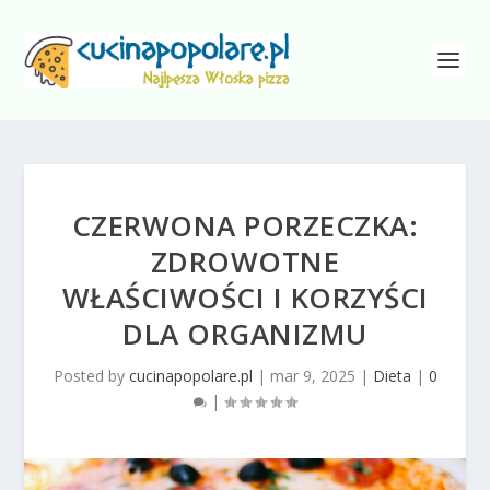
CZERWONA PORZECZKA:
ZDROWOTNE
WŁAŚCIWOŚCI I KORZYŚCI
DLA ORGANIZMU
Posted by
cucinapopolare.pl
|
mar 9, 2025
|
Dieta
|
0
|