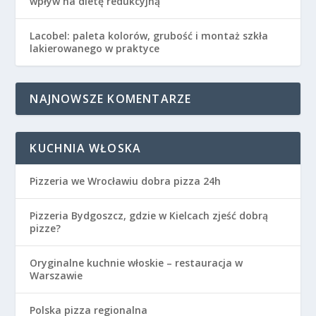
wpływ na dietę redukcyjną
Lacobel: paleta kolorów, grubość i montaż szkła
lakierowanego w praktyce
NAJNOWSZE KOMENTARZE
KUCHNIA WŁOSKA
Pizzeria we Wrocławiu dobra pizza 24h
Pizzeria Bydgoszcz, gdzie w Kielcach zjeść dobrą
pizze?
Oryginalne kuchnie włoskie – restauracja w
Warszawie
Polska pizza regionalna