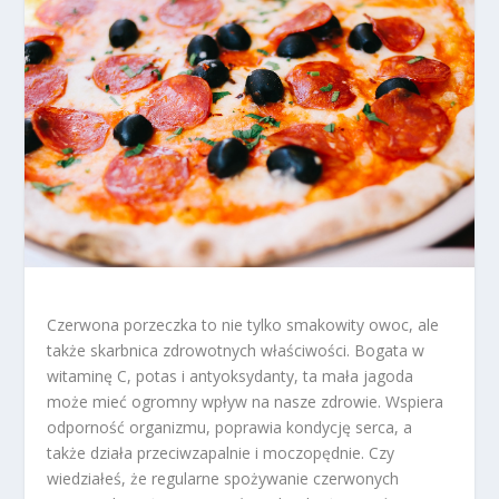
Czerwona porzeczka to nie tylko smakowity owoc, ale
także skarbnica zdrowotnych właściwości. Bogata w
witaminę C, potas i antyoksydanty, ta mała jagoda
może mieć ogromny wpływ na nasze zdrowie. Wspiera
odporność organizmu, poprawia kondycję serca, a
także działa przeciwzapalnie i moczopędnie. Czy
wiedziałeś, że regularne spożywanie czerwonych