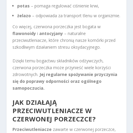
potas
– pomaga regulować ciśnienie krwi,
żelazo
– odpowiada za transport tlenu w organizmie.
Co więcej, czerwona porzeczka jest bogata w
flawonoidy
i
antocyjany
– naturalne
przeciwutleniacze, które chronią nasze komórki przed
szkodliwym działaniem stresu oksydacyjnego.
Dzięki temu bogactwu składników odżywczych,
czerwona porzeczka może przynieść wiele korzyści
zdrowotnych.
Jej regularne spożywanie przyczynia
się do poprawy odporności oraz ogólnego
samopoczucia.
JAK DZIAŁAJĄ
PRZECIWUTLENIACZE W
CZERWONEJ PORZECZCE?
Przeciwutleniacze
zawarte w czerwonej porzeczce,