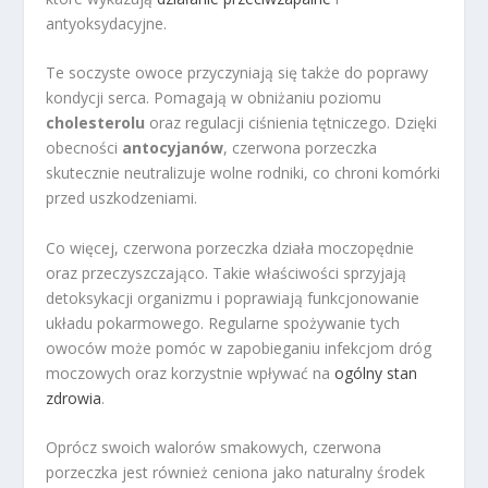
antyoksydacyjne.
Te soczyste owoce przyczyniają się także do poprawy
kondycji serca. Pomagają w obniżaniu poziomu
cholesterolu
oraz regulacji ciśnienia tętniczego. Dzięki
obecności
antocyjanów
, czerwona porzeczka
skutecznie neutralizuje wolne rodniki, co chroni komórki
przed uszkodzeniami.
Co więcej, czerwona porzeczka działa moczopędnie
oraz przeczyszczająco. Takie właściwości sprzyjają
detoksykacji organizmu i poprawiają funkcjonowanie
układu pokarmowego. Regularne spożywanie tych
owoców może pomóc w zapobieganiu infekcjom dróg
moczowych oraz korzystnie wpływać na
ogólny stan
zdrowia
.
Oprócz swoich walorów smakowych, czerwona
porzeczka jest również ceniona jako naturalny środek