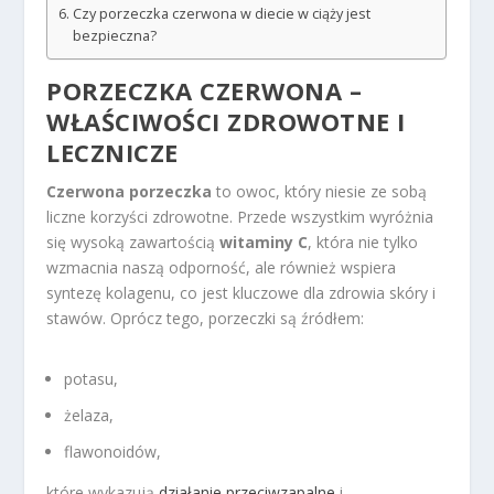
Czy porzeczka czerwona w diecie w ciąży jest
bezpieczna?
PORZECZKA CZERWONA –
WŁAŚCIWOŚCI ZDROWOTNE I
LECZNICZE
Czerwona porzeczka
to owoc, który niesie ze sobą
liczne korzyści zdrowotne. Przede wszystkim wyróżnia
się wysoką zawartością
witaminy C
, która nie tylko
wzmacnia naszą odporność, ale również wspiera
syntezę kolagenu, co jest kluczowe dla zdrowia skóry i
stawów. Oprócz tego, porzeczki są źródłem:
potasu,
żelaza,
flawonoidów,
które wykazują
działanie przeciwzapalne
i