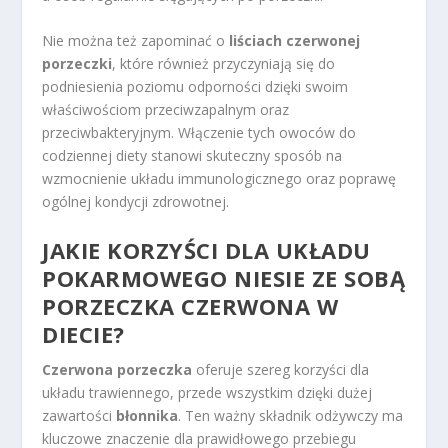
Nie można też zapominać o
liściach czerwonej
porzeczki
, które również przyczyniają się do
podniesienia poziomu odporności dzięki swoim
właściwościom przeciwzapalnym oraz
przeciwbakteryjnym. Włączenie tych owoców do
codziennej diety stanowi skuteczny sposób na
wzmocnienie układu immunologicznego oraz poprawę
ogólnej kondycji zdrowotnej.
JAKIE KORZYŚCI DLA UKŁADU
POKARMOWEGO NIESIE ZE SOBĄ
PORZECZKA CZERWONA W
DIECIE?
Czerwona porzeczka
oferuje szereg korzyści dla
układu trawiennego, przede wszystkim dzięki dużej
zawartości
błonnika
. Ten ważny składnik odżywczy ma
kluczowe znaczenie dla prawidłowego przebiegu