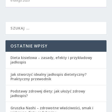
6 lutego 2025
OSTATNIE WPISY
Dieta kisielowa – zasady, efekty i przykładowy
jadłospis
Jak stworzyć idealny jadłospis dietetyczny?
Praktyczny przewodnik
Podstawy zdrowej diety: jak ułożyć zdrowy
jadłospis?
Gruszka Nashi – zdrowotne właściwości, smak i