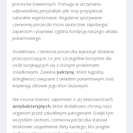
procesów trawiennych. Pomaga w utrzymaniu
odpowiedniej perystaltyki jelit oraz przyspiesza
naturalne wypróżnianie. Regularne spożywanie
czerwonej porzeczki może skutecznie zapobiegać
zaparciom i poprawić ogólną kondycję naszego układu
pokarmowego.
Dodatkowo, czerwona porzeczka wykazuje działanie
przeczyszczające, co jest szczególnie korzystne dla
osób borykających się z różnymi problemami
żołądkowymi. Zawiera
pektyny
, które łagodzą
dolegliwości związane z układem pokarmowym oraz
wspierają zdrowie jego błon śluzowych.
Nie można również zapomnieć o jej właściwościach
antybakteryjnych
, które dodatkowo chronią nasz
organizm przed szkodliwymi patogenami. Dzięki tym
wszystkim cechom, czerwona porzeczka stanowi
doskonałe uzupełnienie diety każdego, kto pragnie