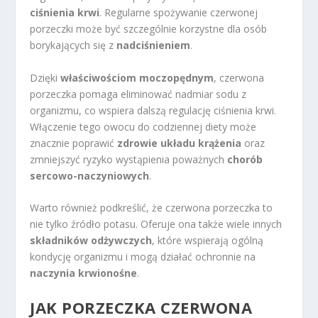
ciśnienia krwi
. Regularne spożywanie czerwonej
porzeczki może być szczególnie korzystne dla osób
borykających się z
nadciśnieniem
.
Dzięki
właściwościom moczopędnym
, czerwona
porzeczka pomaga eliminować nadmiar sodu z
organizmu, co wspiera dalszą regulację ciśnienia krwi.
Włączenie tego owocu do codziennej diety może
znacznie poprawić
zdrowie układu krążenia
oraz
zmniejszyć ryzyko wystąpienia poważnych
chorób
sercowo-naczyniowych
.
Warto również podkreślić, że czerwona porzeczka to
nie tylko źródło potasu. Oferuje ona także wiele innych
składników odżywczych
, które wspierają ogólną
kondycję organizmu i mogą działać ochronnie na
naczynia krwionośne
.
JAK PORZECZKA CZERWONA