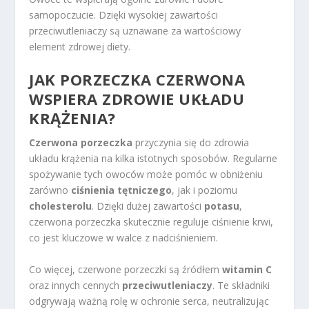
samopoczucie. Dzięki wysokiej zawartości
przeciwutleniaczy są uznawane za wartościowy
element zdrowej diety.
JAK PORZECZKA CZERWONA
WSPIERA ZDROWIE UKŁADU
KRĄŻENIA?
Czerwona porzeczka
przyczynia się do zdrowia
układu krążenia na kilka istotnych sposobów. Regularne
spożywanie tych owoców może pomóc w obniżeniu
zarówno
ciśnienia tętniczego
, jak i poziomu
cholesterolu
. Dzięki dużej zawartości
potasu
,
czerwona porzeczka skutecznie reguluje ciśnienie krwi,
co jest kluczowe w walce z nadciśnieniem.
Co więcej, czerwone porzeczki są źródłem
witamin C
oraz innych cennych
przeciwutleniaczy
. Te składniki
odgrywają ważną rolę w ochronie serca, neutralizując