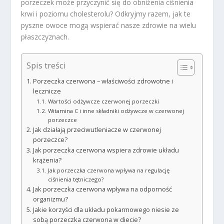
porzeczek może przyczynić się do obniżenia ciśnienia
krwi i poziomu cholesterolu? Odkryjmy razem, jak te
pyszne owoce mogą wspierać nasze zdrowie na wielu
płaszczyznach.
Spis treści
Porzeczka czerwona – właściwości zdrowotne i
lecznicze
Wartości odżywcze czerwonej porzeczki
Witamina C i inne składniki odżywcze w czerwonej
porzeczce
Jak działają przeciwutleniacze w czerwonej
porzeczce?
Jak porzeczka czerwona wspiera zdrowie układu
krążenia?
Jak porzeczka czerwona wpływa na regulację
ciśnienia tętniczego?
Jak porzeczka czerwona wpływa na odporność
organizmu?
Jakie korzyści dla układu pokarmowego niesie ze
sobą porzeczka czerwona w diecie?