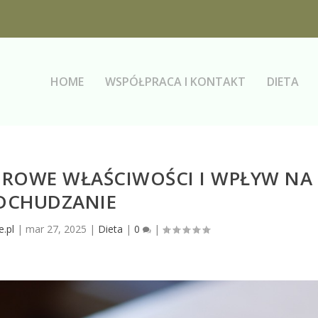
HOME
WSPÓŁPRACA I KONTAKT
DIETA
DROWE WŁAŚCIWOŚCI I WPŁYW NA
DCHUDZANIE
e.pl
|
mar 27, 2025
|
Dieta
|
0
|