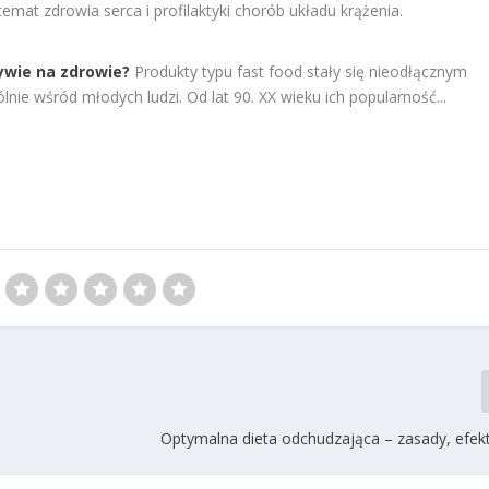
mat zdrowia serca i profilaktyki chorób układu krążenia.
ływie na zdrowie?
Produkty typu fast food stały się nieodłącznym
ie wśród młodych ludzi. Od lat 90. XX wieku ich popularność...
Optymalna dieta odchudzająca – zasady, efekty