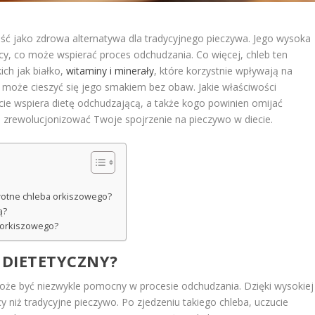
ść jako zdrowa alternatywa dla tradycyjnego pieczywa. Jego wysoka
ący, co może wspierać proces odchudzania. Co więcej, chleb ten
ich jak białko,
witaminy i minerały
, które korzystnie wpływają na
y może cieszyć się jego smakiem bez obaw. Jakie właściwości
ie wspiera dietę odchudzającą, a także kogo powinien omijać
 zrewolucjonizować Twoje spojrzenie na pieczywo w diecie.
owotne chleba orkiszowego?
ą?
 orkiszowego?
 DIETETYCZNY?
oże być niezwykle pomocny w procesie odchudzania. Dzięki wysokiej
ący niż tradycyjne pieczywo. Po zjedzeniu takiego chleba, uczucie