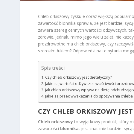
Chleb orkiszowy zyskuje coraz większą popularno
zawartość błonnika sprawia, że jest bardziej syc
zawiera szereg cennych wartości odżywczych, tak
zdrowie. Jednak, mimo jego wielu zalet, nie każd
prozdrowotne ma chleb orkiszowy, czy rzeczywiśc
szerokim łukiem? Odpowiedzi na te pytania mogą
Spis treści
Czy chleb orkiszowy jest dietetyczny?
Jakie są wartości odżywcze i właściwości prozdr
Jak chleb orkiszowy wpływa na dietę odchudzając
Jakie są przeciwwskazania do spożywania chleba
CZY CHLEB ORKISZOWY JEST
Chleb orkiszowy
to wyjątkowy produkt, który m
zawartości
błonnika
, jest znacznie bardziej syc