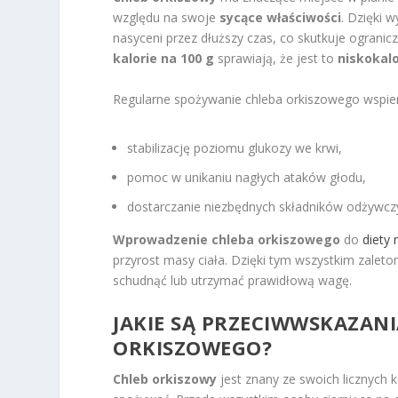
względu na swoje
sycące właściwości
. Dzięki
nasyceni przez dłuższy czas, co skutkuje ogranic
kalorie na 100 g
sprawiają, że jest to
niskokalo
Regularne spożywanie chleba orkiszowego wspie
stabilizację poziomu glukozy we krwi,
pomoc w unikaniu nagłych ataków głodu,
dostarczanie niezbędnych składników odżywcz
Wprowadzenie chleba orkiszowego
do
diety 
przyrost masy ciała. Dzięki tym wszystkim zalet
schudnąć lub utrzymać prawidłową wagę.
JAKIE SĄ PRZECIWWSKAZAN
ORKISZOWEGO?
Chleb orkiszowy
jest znany ze swoich licznych 