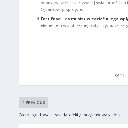
popularna w obliczu rosnącej świadomości na te
Ograniczając spożycie...
Fast food – co musisz wiedzieć o jego wp
elementem współczesnego stylu życia, szczególn
RATE:
PREVIOUS
Dieta jogurtowa – zasady, efekty i przykładowy jadłospis