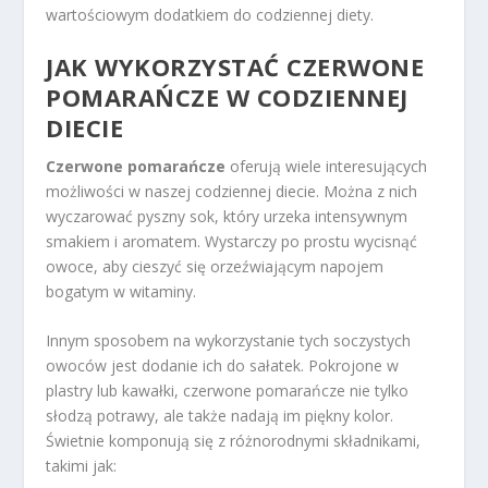
wartościowym dodatkiem do codziennej diety.
JAK WYKORZYSTAĆ CZERWONE
POMARAŃCZE W CODZIENNEJ
DIECIE
Czerwone pomarańcze
oferują wiele interesujących
możliwości w naszej codziennej diecie. Można z nich
wyczarować pyszny sok, który urzeka intensywnym
smakiem i aromatem. Wystarczy po prostu wycisnąć
owoce, aby cieszyć się orzeźwiającym napojem
bogatym w witaminy.
Innym sposobem na wykorzystanie tych soczystych
owoców jest dodanie ich do sałatek. Pokrojone w
plastry lub kawałki, czerwone pomarańcze nie tylko
słodzą potrawy, ale także nadają im piękny kolor.
Świetnie komponują się z różnorodnymi składnikami,
takimi jak: