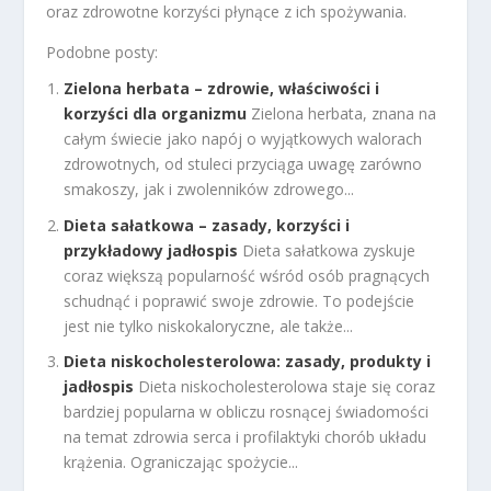
oraz zdrowotne korzyści płynące z ich spożywania.
Podobne posty:
Zielona herbata – zdrowie, właściwości i
korzyści dla organizmu
Zielona herbata, znana na
całym świecie jako napój o wyjątkowych walorach
zdrowotnych, od stuleci przyciąga uwagę zarówno
smakoszy, jak i zwolenników zdrowego...
Dieta sałatkowa – zasady, korzyści i
przykładowy jadłospis
Dieta sałatkowa zyskuje
coraz większą popularność wśród osób pragnących
schudnąć i poprawić swoje zdrowie. To podejście
jest nie tylko niskokaloryczne, ale także...
Dieta niskocholesterolowa: zasady, produkty i
jadłospis
Dieta niskocholesterolowa staje się coraz
bardziej popularna w obliczu rosnącej świadomości
na temat zdrowia serca i profilaktyki chorób układu
krążenia. Ograniczając spożycie...