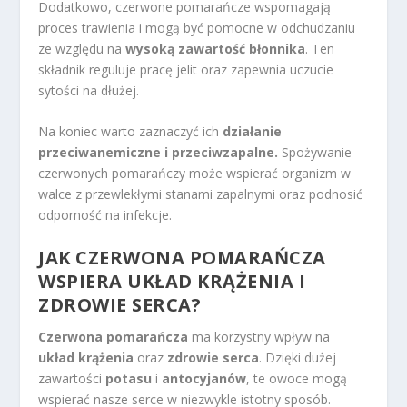
Dodatkowo, czerwone pomarańcze wspomagają
proces trawienia i mogą być pomocne w odchudzaniu
ze względu na
wysoką zawartość błonnika
. Ten
składnik reguluje pracę jelit oraz zapewnia uczucie
sytości na dłużej.
Na koniec warto zaznaczyć ich
działanie
przeciwanemiczne i przeciwzapalne.
Spożywanie
czerwonych pomarańczy może wspierać organizm w
walce z przewlekłymi stanami zapalnymi oraz podnosić
odporność na infekcje.
JAK CZERWONA POMARAŃCZA
WSPIERA UKŁAD KRĄŻENIA I
ZDROWIE SERCA?
Czerwona pomarańcza
ma korzystny wpływ na
układ krążenia
oraz
zdrowie serca
. Dzięki dużej
zawartości
potasu
i
antocyjanów
, te owoce mogą
wspierać nasze serce w niezwykle istotny sposób.