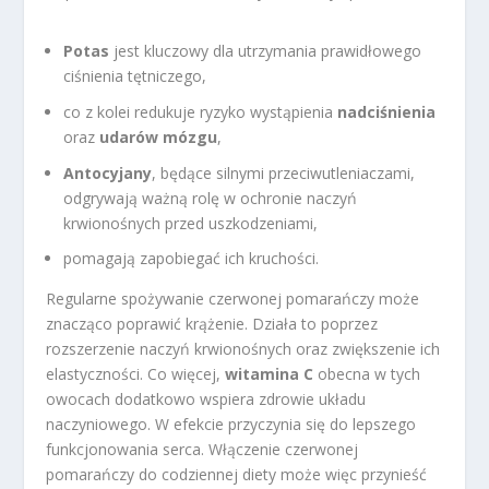
Potas
jest kluczowy dla utrzymania prawidłowego
ciśnienia tętniczego,
co z kolei redukuje ryzyko wystąpienia
nadciśnienia
oraz
udarów mózgu
,
Antocyjany
, będące silnymi przeciwutleniaczami,
odgrywają ważną rolę w ochronie naczyń
krwionośnych przed uszkodzeniami,
pomagają zapobiegać ich kruchości.
Regularne spożywanie czerwonej pomarańczy może
znacząco poprawić krążenie. Działa to poprzez
rozszerzenie naczyń krwionośnych oraz zwiększenie ich
elastyczności. Co więcej,
witamina C
obecna w tych
owocach dodatkowo wspiera zdrowie układu
naczyniowego. W efekcie przyczynia się do lepszego
funkcjonowania serca. Włączenie czerwonej
pomarańczy do codziennej diety może więc przynieść