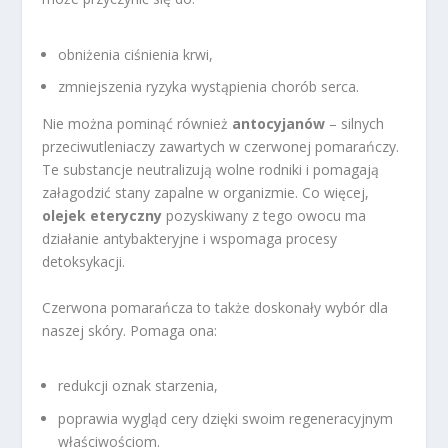
obniżenia ciśnienia krwi,
zmniejszenia ryzyka wystąpienia chorób serca.
Nie można pominąć również
antocyjanów
– silnych
przeciwutleniaczy zawartych w czerwonej pomarańczy.
Te substancje neutralizują wolne rodniki i pomagają
załagodzić stany zapalne w organizmie. Co więcej,
olejek eteryczny
pozyskiwany z tego owocu ma
działanie antybakteryjne i wspomaga procesy
detoksykacji.
Czerwona pomarańcza to także doskonały wybór dla
naszej skóry. Pomaga ona:
redukcji oznak starzenia,
poprawia wygląd cery dzięki swoim regeneracyjnym
właściwościom.