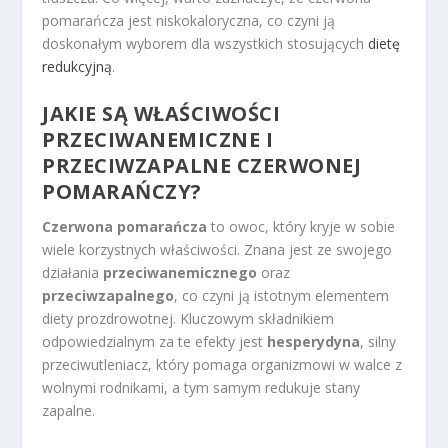
pomarańcza jest niskokaloryczna, co czyni ją
doskonałym wyborem dla wszystkich stosujących
dietę
redukcyjną
.
JAKIE SĄ WŁAŚCIWOŚCI
PRZECIWANEMICZNE I
PRZECIWZAPALNE CZERWONEJ
POMARAŃCZY?
Czerwona pomarańcza
to owoc, który kryje w sobie
wiele korzystnych właściwości. Znana jest ze swojego
działania
przeciwanemicznego
oraz
przeciwzapalnego
, co czyni ją istotnym elementem
diety prozdrowotnej. Kluczowym składnikiem
odpowiedzialnym za te efekty jest
hesperydyna
, silny
przeciwutleniacz, który pomaga organizmowi w walce z
wolnymi rodnikami, a tym samym redukuje stany
zapalne.