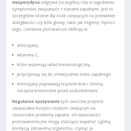
Hesperydyna
odgrywa szczególną rolę w łagodzeniu
symptomów związanych z stanami zapalnymi. Jest to
szczególnie istotne dla osób cierpiących na przewlekłe
dolegliwości czy bóle głowy, takie jak migreny. Oprócz
tego, czerwone pomarańcze obfitują w:
antocyjany,
witaminę C,
które wspierają układ immunologiczny,
przyczyniają się do zmniejszenia stanu zapalnego.
Antocyjany poprawiają krążenie krwi i chronią
naczynia krwionośne przed uszkodzeniami.
Regularne spożywanie
tych owoców przynosi
zauważalne korzyści osobom cierpiącym na
różnorodne problemy zapalne. Ich właściwości
przeciwanemiczne mogą znacząco wspierać ogólną
kondycję zdrowotną organizmu, czyniąc je