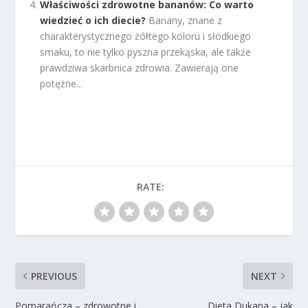
Właściwości zdrowotne bananów: Co warto
wiedzieć o ich diecie?
Banany, znane z
charakterystycznego żółtego koloru i słodkiego
smaku, to nie tylko pyszna przekąska, ale także
prawdziwa skarbnica zdrowia. Zawierają one
potężne...
RATE:
PREVIOUS
NEXT
Pomarańcza – zdrowotne i
Dieta Dukana – jak