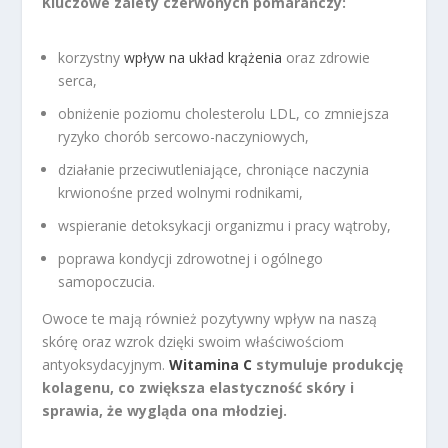
Kluczowe zalety czerwonych pomarańczy:
korzystny
wpływ na układ krążenia
oraz zdrowie
serca,
obniżenie poziomu cholesterolu LDL, co zmniejsza
ryzyko chorób sercowo-naczyniowych,
działanie przeciwutleniające, chroniące naczynia
krwionośne przed wolnymi rodnikami,
wspieranie detoksykacji organizmu i pracy wątroby,
poprawa kondycji zdrowotnej i ogólnego
samopoczucia.
Owoce te mają również pozytywny wpływ na naszą
skórę oraz wzrok dzięki swoim właściwościom
antyoksydacyjnym.
Witamina C
stymuluje produkcję
kolagenu, co zwiększa elastyczność skóry i
sprawia, że wygląda ona młodziej.