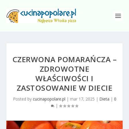
CZERWONA POMARAŃCZA –
ZDROWOTNE
WŁAŚCIWOŚCI I
ZASTOSOWANIE W DIECIE
Posted by
cucinapopolare.pl
|
mar 17, 2025
|
Dieta
|
0
|