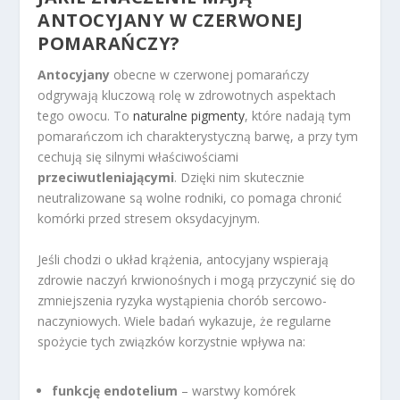
ANTOCYJANY W CZERWONEJ
POMARAŃCZY?
Antocyjany
obecne w czerwonej pomarańczy
odgrywają kluczową rolę w zdrowotnych aspektach
tego owocu. To
naturalne pigmenty
, które nadają tym
pomarańczom ich charakterystyczną barwę, a przy tym
cechują się silnymi właściwościami
przeciwutleniającymi
. Dzięki nim skutecznie
neutralizowane są wolne rodniki, co pomaga chronić
komórki przed stresem oksydacyjnym.
Jeśli chodzi o układ krążenia, antocyjany wspierają
zdrowie naczyń krwionośnych i mogą przyczynić się do
zmniejszenia ryzyka wystąpienia chorób sercowo-
naczyniowych. Wiele badań wykazuje, że regularne
spożycie tych związków korzystnie wpływa na:
funkcję endotelium
– warstwy komórek