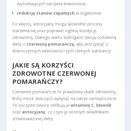
wyściełających naczynia krwionośne,
redukcję stanów zapalnych
w organizmie.
Co więcej, antocyjany mogą spowolnić procesy
starzenia się oraz poprawić ogólną kondycję
zdrowotną. Dlatego warto wzbogacić swoją codzienną
dietę o
czerwoną pomarańczę
, aby skorzystać z
dobroczynnych właściwości tych cennych substancji.
JAKIE SĄ KORZYŚCI
ZDROWOTNE CZERWONEJ
POMARAŃCZY?
Czerwone pomarańcze to prawdziwy skarb zdrowotny,
który może znacząco wpłynąć na nasze samopoczucie.
Te soczyste owoce obfitują w
witaminę C
,
błonnik
oraz
antocyjany
, co czyni je istotnym składnikiem
zrównoważonej diety.