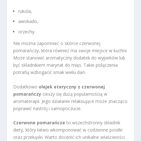
rukola,
awokado,
orzechy.
Nie można zapomnieć o skórce czerwonej
pomarańczy, która również ma swoje miejsce w kuchni.
Może stanowić aromatyczny dodatek do wypieków lub
być składnikiem marynat do mięs. Takie połączenia
potrafią wzbogacić smak wielu dań.
Dodatkowo
olejek eteryczny z czerwonej
pomarańczy
cieszy się dużą popularnością w
aromaterapii. Jego działanie relaksujące może znacząco
poprawić nastrój i samopoczucie.
Czerwone pomarańcze
to wszechstronny składnik
diety, który łatwo wkomponować w codzienne posiłki
oraz przekąski. Warto docenić ich unikalne właściwości