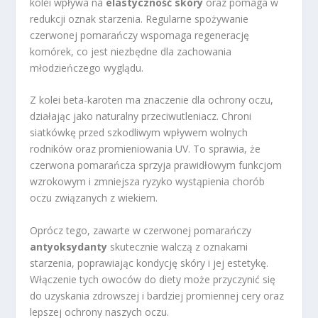
kolei wpływa na
elastyczność skóry
oraz pomaga w
redukcji oznak starzenia. Regularne spożywanie
czerwonej pomarańczy wspomaga regenerację
komórek, co jest niezbędne dla zachowania
młodzieńczego wyglądu.
Z kolei beta-karoten ma znaczenie dla ochrony oczu,
działając jako naturalny przeciwutleniacz. Chroni
siatkówkę przed szkodliwym wpływem wolnych
rodników oraz promieniowania UV. To sprawia, że
czerwona pomarańcza sprzyja prawidłowym funkcjom
wzrokowym i zmniejsza ryzyko wystąpienia chorób
oczu związanych z wiekiem.
Oprócz tego, zawarte w czerwonej pomarańczy
antyoksydanty
skutecznie walczą z oznakami
starzenia, poprawiając kondycję skóry i jej estetykę.
Włączenie tych owoców do diety może przyczynić się
do uzyskania zdrowszej i bardziej promiennej cery oraz
lepszej ochrony naszych oczu.