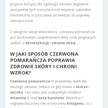
przynosi korzyści dla ogólnego zdrowia. Regularne
spożywanie tych owoców może wspierać naturalne
mechanizmy oczyszczania, prowadząc do poprawy
samopoczucia.
Z uwagi na swoje właściwości, czerwona pomarańcza
jest doskonałym uzupełnieniem diety osób pragnących
zadbać o
detoksykację
i
zdrowie skóry
.
W JAKI SPOSÓB CZERWONA
POMARAŃCZA POPRAWIA
ZDROWIE SKÓRY I CHRONI
WZROK?
Czerwona pomarańcza
to prawdziwy skarb dla
naszego zdrowia, zwłaszcza gdy mowa o
skórze
i
wzroku
. Ten owoc jest znakomitym źródłem
witaminy C
oraz
beta-karotenu
. Witamina C
odgrywa kluczową rolę w tworzeniu
kolagenu
, co z