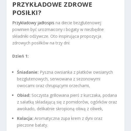
PRZYKŁADOWE ZDROWE
POSIŁKI?
Przykładowy jadłospis
na diecie bezglutenowej
powinien być urozmaicony i bogaty w niezbędne
składniki odżywcze. Oto inspirująca propozycja
zdrowych posiłków na trzy dni:
Dzień 1:
Śniadanie:
Pyszna owsianka z płatków owsianych
bezglutenowych, serwowana z sezonowymi
owocami oraz chrupiącymi orzechami,
Obiad:
Soczysta grillowana pierś z kurczaka, podana
z sałatką składającą się z pomidorów, ogórków oraz
awokado, delikatnie skropioną oliwą z oliwek,
Kolacja:
Aromatyczna zupa krem z dyni oraz
pieczone bataty.