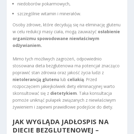
niedoborów pokarmowych,
szczególnie witamin i minerałów.
Osoby zdrowe, które decydują się na eliminację glutenu
w celu redukcji masy ciała, mogą zauważyć
osłabienie
organizmu spowodowane niewłaściwym
odżywianiem.
Mimo tych możliwych zagrożeń, odpowiednio
stosowana dieta bezglutenowa ma potencjał znacząco
poprawić stan zdrowia oraz jakość życia ludzi z
nietolerancją glutenu
lub
celiakią
. Przed
rozpoczęciem jakiejkolwiek diety eliminacyjnej warto
skonsultować się z
dietetykiem
. Taka konsultacja
pomoże uniknąć pułapek związanych z niewłaściwym
żywieniem i zapewni prawidłowe podejście do diety.
JAK WYGLĄDA JADŁOSPIS NA
DIECIE BEZGLUTENOWEJ –