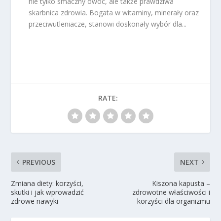
nie tylko smaczny owoc, ale także prawdziwa
skarbnica zdrowia. Bogata w witaminy, minerały oraz
przeciwutleniacze, stanowi doskonały wybór dla...
RATE:
PREVIOUS
NEXT
Zmiana diety: korzyści,
Kiszona kapusta –
skutki i jak wprowadzić
zdrowotne właściwości i
zdrowe nawyki
korzyści dla organizmu