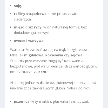
soję
,
rośliny strączkowe
, takie jak soczewica i
ciecierzyca,
mięso oraz ryby
(w ich naturalnej formie, bez
dodatków glutenowych),
owoce i warzywa
.
Warto także zwrócić uwagę na mąki bezglutenowe,
takie jak
migdałowa
,
kokosowa
czy
sojowa
.
Produkty przetworzone mogą być uznawane za
bezglutenowe, pod warunkiem że ich zawartość glutenu
nie przekracza
20 ppm
.
Niemniej jednak w diecie bezglutenowej konieczne jest
unikanie zbóż zawierających gluten. Należą do nich:
pszenica
(w tym orkisz, płaskurka i samopsza),