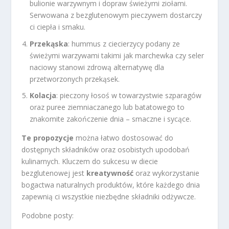
bulionie warzywnym i dopraw świeżymi ziołami.
Serwowana z bezglutenowym pieczywem dostarczy
ci ciepła i smaku.
Przekąska
: hummus z ciecierzycy podany ze
świeżymi warzywami takimi jak marchewka czy seler
naciowy stanowi zdrową alternatywę dla
przetworzonych przekąsek.
Kolacja
: pieczony łosoś w towarzystwie szparagów
oraz puree ziemniaczanego lub batatowego to
znakomite zakończenie dnia – smaczne i sycące.
Te propozycje
można łatwo dostosować do
dostępnych składników oraz osobistych upodobań
kulinarnych. Kluczem do sukcesu w diecie
bezglutenowej jest
kreatywność
oraz wykorzystanie
bogactwa naturalnych produktów, które każdego dnia
zapewnią ci wszystkie niezbędne składniki odżywcze.
Podobne posty: