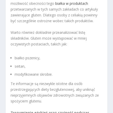
możliwość obecności tego
białka w produktach
przetwarzanych w tych samych zakładach co artykuły
zawierające gluten. Dlatego osoby z celiakią powinny
być szczególnie ostrożne wobec takich produktów.
Warto również dokładnie przeanalizować listę
składników. Gluten może występować w mniej
oczywistych postaciach, takich jak:
białko pszenicy,
seitan,
modyfikowane skrobie.
Te informacje są niezwykle istotne dla osób
przestrzegających diety bezglutenowej, aby uniknąć
nieprzyjemnych objawów zdrowotnych związanych ze
spożyciem glutenu.
Zrozumienie etykiet oraz czujność podczas