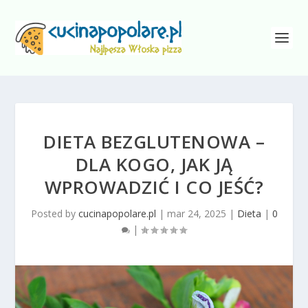
DIETA BEZGLUTENOWA –
DLA KOGO, JAK JĄ
WPROWADZIĆ I CO JEŚĆ?
Posted by
cucinapopolare.pl
|
mar 24, 2025
|
Dieta
|
0
|