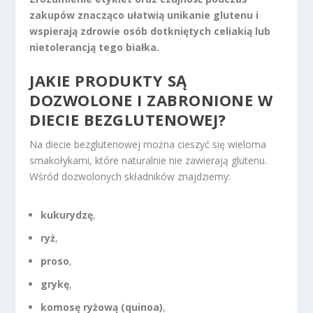
zakupów znacząco ułatwią unikanie glutenu i
wspierają zdrowie osób dotkniętych celiakią lub
nietolerancją tego białka.
JAKIE PRODUKTY SĄ
DOZWOLONE I ZABRONIONE W
DIECIE BEZGLUTENOWEJ?
Na diecie bezglutenowej można cieszyć się wieloma
smakołykami, które naturalnie nie zawierają glutenu.
Wśród dozwolonych składników znajdziemy:
kukurydzę
,
ryż
,
proso
,
grykę
,
komosę ryżową (quinoa)
,