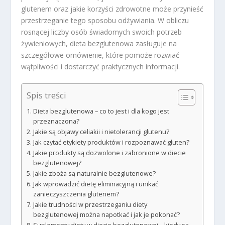
glutenem oraz jakie korzyści zdrowotne może przynieść
przestrzeganie tego sposobu odżywiania. W obliczu
rosnącej liczby osób świadomych swoich potrzeb
żywieniowych, dieta bezglutenowa zasługuje na
szczegółowe omówienie, które pomoże rozwiać
wątpliwości i dostarczyć praktycznych informacji.
Spis treści
Dieta bezglutenowa – co to jest i dla kogo jest
przeznaczona?
Jakie są objawy celiakii i nietolerancji glutenu?
Jak czytać etykiety produktów i rozpoznawać gluten?
Jakie produkty są dozwolone i zabronione w diecie
bezglutenowej?
Jakie zboża są naturalnie bezglutenowe?
Jak wprowadzić dietę eliminacyjną i unikać
zanieczyszczenia glutenem?
Jakie trudności w przestrzeganiu diety
bezglutenowej można napotkać i jak je pokonać?