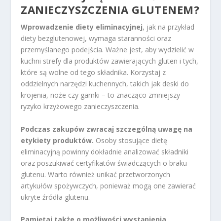
ZANIECZYSZCZENIA GLUTENEM?
Wprowadzenie diety eliminacyjnej
, jak na przykład
diety bezglutenowej, wymaga staranności oraz
przemyślanego podejścia. Ważne jest, aby wydzielić w
kuchni strefy dla produktów zawierających gluten i tych,
które są wolne od tego składnika. Korzystaj z
oddzielnych narzędzi kuchennych, takich jak deski do
krojenia, noże czy garnki – to znacząco zmniejszy
ryzyko krzyżowego zanieczyszczenia.
Podczas zakupów zwracaj szczególną uwagę na
etykiety produktów.
Osoby stosujące dietę
eliminacyjną powinny dokładnie analizować składniki
oraz poszukiwać certyfikatów świadczących o braku
glutenu. Warto również unikać przetworzonych
artykułów spożywczych, ponieważ mogą one zawierać
ukryte źródła glutenu.
Pamiętaj także o możliwości wystąpienia