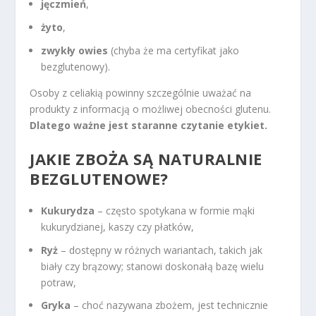
jęczmień
,
żyto
,
zwykły owies
(chyba że ma certyfikat jako
bezglutenowy).
Osoby z celiakią powinny szczególnie uważać na
produkty z informacją o możliwej obecności glutenu.
Dlatego ważne jest staranne czytanie etykiet.
JAKIE ZBOŻA SĄ NATURALNIE
BEZGLUTENOWE?
Kukurydza
– często spotykana w formie mąki
kukurydzianej, kaszy czy płatków,
Ryż
– dostępny w różnych wariantach, takich jak
biały czy brązowy; stanowi doskonałą bazę wielu
potraw,
Gryka
– choć nazywana zbożem, jest technicznie