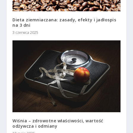
Dieta ziemniaczana: zasady, efekty i jadłospis
na 3 dni
3 czerwca 2025
Wiśnia – zdrowotne właściwości, wartość
odżywcza i odmiany