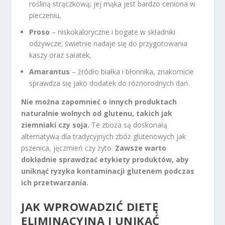
rośliną strączkową; jej mąka jest bardzo ceniona w
pieczeniu,
Proso
– niskokaloryczne i bogate w składniki
odżywcze; świetnie nadaje się do przygotowania
kaszy oraz sałatek,
Amarantus
– źródło białka i błonnika, znakomicie
sprawdza się jako dodatek do różnorodnych dań.
Nie można zapomnieć o innych produktach
naturalnie wolnych od glutenu, takich jak
ziemniaki czy soja.
Te zboża są doskonałą
alternatywą dla tradycyjnych zbóż glutenowych jak
pszenica, jęczmień czy żyto.
Zawsze warto
dokładnie sprawdzać etykiety produktów, aby
uniknąć ryzyka kontaminacji glutenem podczas
ich przetwarzania.
JAK WPROWADZIĆ DIETĘ
ELIMINACYJNĄ I UNIKAĆ