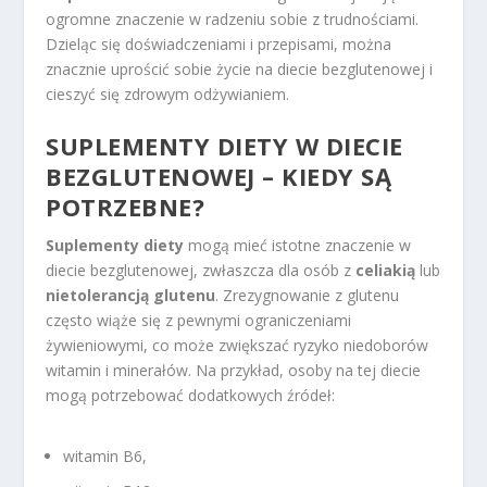
ogromne znaczenie w radzeniu sobie z trudnościami.
Dzieląc się doświadczeniami i przepisami, można
znacznie uprościć sobie życie na diecie bezglutenowej i
cieszyć się zdrowym odżywianiem.
SUPLEMENTY DIETY W DIECIE
BEZGLUTENOWEJ – KIEDY SĄ
POTRZEBNE?
Suplementy diety
mogą mieć istotne znaczenie w
diecie bezglutenowej, zwłaszcza dla osób z
celiakią
lub
nietolerancją glutenu
. Zrezygnowanie z glutenu
często wiąże się z pewnymi ograniczeniami
żywieniowymi, co może zwiększać ryzyko niedoborów
witamin i minerałów. Na przykład, osoby na tej diecie
mogą potrzebować dodatkowych źródeł:
witamin B6,