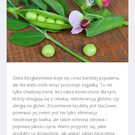
Dieta bezglutenowa staje się coraz bardziej popularna,
ale dla wielu osób wciąż pozostaje zagadką. To nie
tylko chwilowy trend, lecz także konieczność dla tych,
którzy zmagają się z celiakią, nietolerancją glutenu czy
alergią na gluten. Zrozumienie tej diety jest kluczowe,
ponieważ jej celem jest nie tylko eliminacja
niezdrowego białka, ale także ochrona zdrowia i
poprawa jakości życia. Warto przyjrzeć się, jakie
produkty są dozwolone, jak unikać zanieczyszczenia