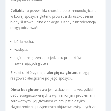
Celiakia
to przewlekła choroba autoimmunologiczna,
w której spożycie glutenu prowadzi do uszkodzenia
błony śluzowej jelita cienkiego. Osoby z nietolerancją
mogą odczuwać:
ból brzucha,
wzdęcia,
ogólne zmęczenie po jedzeniu produktów
zawierających gluten.
Z kolei ci, którzy mają
alergię na gluten
, mogą
reagować alergicznie po jego spożyciu.
Dieta bezglutenowa
jest wskazana dla wszystkich
osób zdiagnozowanych z wymienionymi problemami
zdrowotnymi. Jej głównym celem jest nie tylko
złagodzenie nieprzyjemnych objawów związanych ze