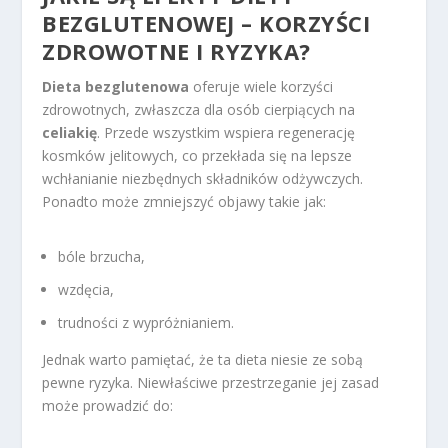
BEZGLUTENOWEJ – KORZYŚCI
ZDROWOTNE I RYZYKA?
Dieta bezglutenowa
oferuje wiele korzyści
zdrowotnych, zwłaszcza dla osób cierpiących na
celiakię
. Przede wszystkim wspiera regenerację
kosmków jelitowych, co przekłada się na lepsze
wchłanianie niezbędnych składników odżywczych.
Ponadto może zmniejszyć objawy takie jak:
bóle brzucha,
wzdęcia,
trudności z wypróżnianiem.
Jednak warto pamiętać, że ta dieta niesie ze sobą
pewne ryzyka. Niewłaściwe przestrzeganie jej zasad
może prowadzić do: