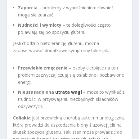
Zaparcia
– problemy z wypróżnieniem również
mogą się zdarzać,
Nudności i wymioty
– te dolegliwości często
pojawiają się po spożyciu glutenu.
Jeśli chodzi o nietolerancję glutenu, można
zaobserwować dodatkowe symptomy takie jak:
Przewlekłe zmęczenie
– osoby cierpiące na ten
problem zazwyczaj czują się osłabione i pozbawione
energii,
Nieuzasadniona
utrata wagi
– może to wynikać z
trudności w przyswajaniu niezbędnych składników
odżywczych.
Celiakia
jest przewlekłą chorobą autoimmunologiczną,
która prowadzi do uszkodzenia błony śluzowej jelit na
skutek spożycia glutenu. Taki stan może prowadzić do