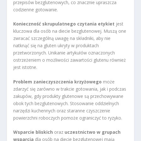
przepisów bezglutenowych, co znacznie upraszcza
codzienne gotowanie.
Konieczność skrupulatnego czytania etykiet
jest
kluczowa dla osób na diecie bezglutenowej. Muszą one
zwracać szczególną uwagę na składniki, aby nie
natknąć się na gluten ukryty w produktach
przetworzonych. Unikanie artykułów oznaczonych
ostrzeżeniem o możliwości zawartości glutenu również
jest istotne.
Problem zanieczyszczenia krzyżowego
może
zdarzyć się zarówno w trakcie gotowania, jak i podczas
zakupów, gdy produkty glutenowe są przechowywane
obok tych bezglutenowych. Stosowanie oddzielnych
narzędzi kuchennych oraz staranne czyszczenie
powierzchni roboczych pomoże ograniczyć to ryzyko.
Wsparcie bliskich
oraz
uczestnictwo w grupach
wsparcia
dla osób na diecie bezglutenowej mają