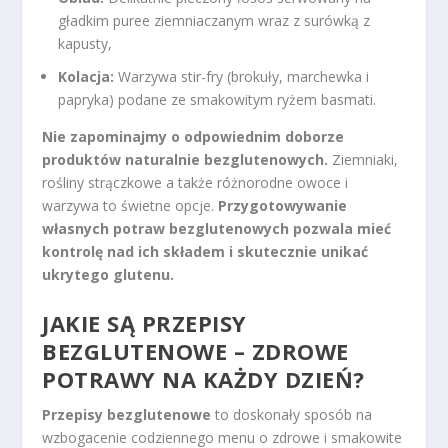
gładkim puree ziemniaczanym wraz z surówką z
kapusty,
Kolacja:
Warzywa stir-fry (brokuły, marchewka i
papryka) podane ze smakowitym ryżem basmati.
Nie zapominajmy o odpowiednim doborze
produktów naturalnie bezglutenowych.
Ziemniaki,
rośliny strączkowe a także różnorodne owoce i
warzywa to świetne opcje.
Przygotowywanie
własnych potraw bezglutenowych pozwala mieć
kontrolę nad ich składem i skutecznie unikać
ukrytego glutenu.
JAKIE SĄ PRZEPISY
BEZGLUTENOWE –
ZDROWE
POTRAWY
NA KAŻDY DZIEŃ?
Przepisy bezglutenowe
to doskonały sposób na
wzbogacenie codziennego menu o zdrowe i smakowite