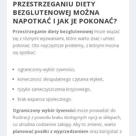
PRZESTRZEGANIU DIETY
BEZGLUTENOWEJ MOŻNA
NAPOTKAĆ I JAK JE POKONAĆ?
Przestrzeganie diety bezglutenowej
może wiązać
się z różnymi wyzwaniami, które warto znać i umieć
pokonać. Oto najczęstsze problemy, z którymi można
się spotkać:
ograniczony wybór żywności,
konieczność skrupulatnego czytania etykiet,
ryzyko zanieczyszczenia krzyżowego,
brak wsparcia społecznego.
Ograniczony wybór żywności
może prowadzić do
frustracji z powodu braku dostępnych opcji w sklepach,
co utrudnia codzienne zakupy. Aby to zmienić, warto
planować posiłki z wyprzedzeniem
oraz korzystać z