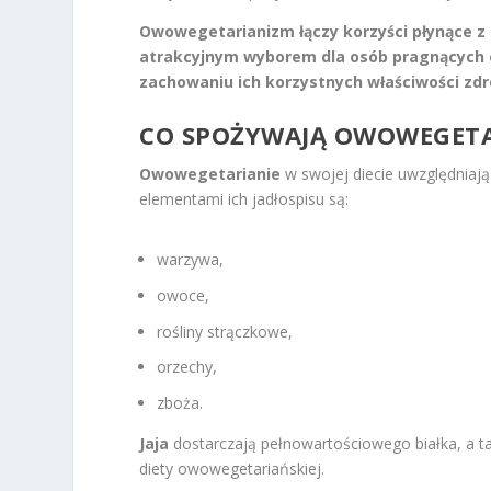
Owowegetarianizm łączy korzyści płynące z d
atrakcyjnym wyborem dla osób pragnących 
zachowaniu ich korzystnych właściwości zd
CO SPOŻYWAJĄ OWOWEGETA
Owowegetarianie
w swojej diecie uwzględniają
elementami ich jadłospisu są:
warzywa,
owoce,
rośliny strączkowe,
orzechy,
zboża.
Jaja
dostarczają pełnowartościowego białka, a ta
diety owowegetariańskiej.