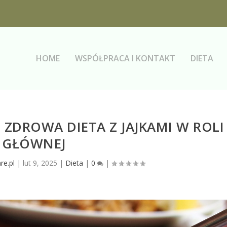
HOME
WSPÓŁPRACA I KONTAKT
DIETA
ZDROWA DIETA Z JAJKAMI W ROLI
GŁÓWNEJ
re.pl
|
lut 9, 2025
|
Dieta
|
0
|