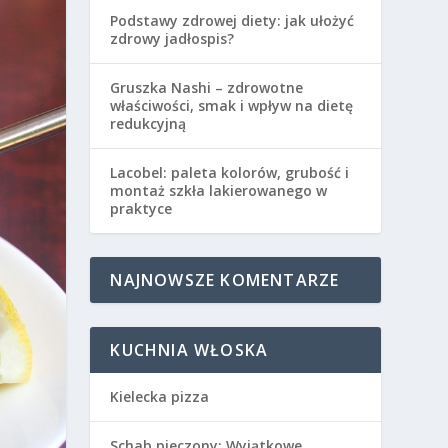
Podstawy zdrowej diety: jak ułożyć
zdrowy jadłospis?
Gruszka Nashi – zdrowotne
właściwości, smak i wpływ na dietę
redukcyjną
Lacobel: paleta kolorów, grubość i
montaż szkła lakierowanego w
praktyce
NAJNOWSZE KOMENTARZE
KUCHNIA WŁOSKA
Kielecka pizza
Schab pieczony: Wyjątkowe