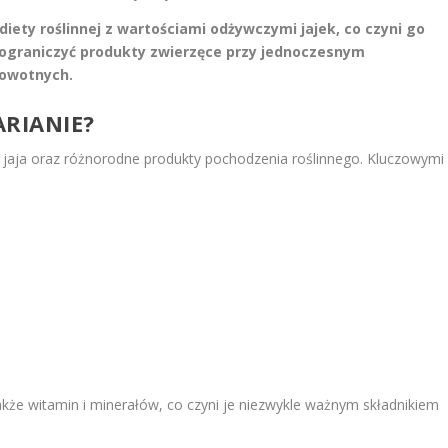
iety roślinnej z wartościami odżywczymi jajek, co czyni go
ograniczyć produkty zwierzęce przy jednoczesnym
rowotnych.
RIANIE?
 jaja oraz różnorodne produkty pochodzenia roślinnego. Kluczowymi
kże witamin i minerałów, co czyni je niezwykle ważnym składnikiem