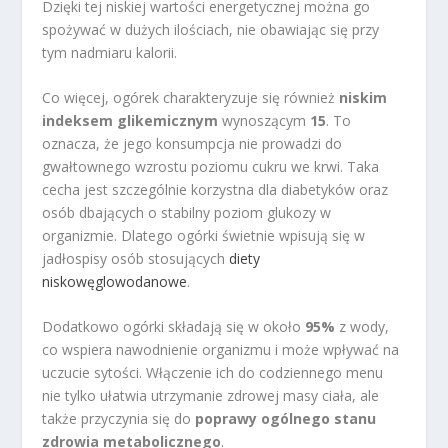
Dzięki tej niskiej wartości energetycznej można go
spożywać w dużych ilościach, nie obawiając się przy
tym nadmiaru kalorii.
Co więcej, ogórek charakteryzuje się również
niskim
indeksem glikemicznym
wynoszącym
15
. To
oznacza, że jego konsumpcja nie prowadzi do
gwałtownego wzrostu poziomu cukru we krwi. Taka
cecha jest szczególnie korzystna dla diabetyków oraz
osób dbających o stabilny poziom glukozy w
organizmie. Dlatego ogórki świetnie wpisują się w
jadłospisy osób stosujących
diety
niskowęglowodanowe
.
Dodatkowo ogórki składają się w około
95%
z wody,
co wspiera nawodnienie organizmu i może wpływać na
uczucie sytości. Włączenie ich do codziennego menu
nie tylko ułatwia utrzymanie zdrowej masy ciała, ale
także przyczynia się do
poprawy ogólnego stanu
zdrowia metabolicznego
.