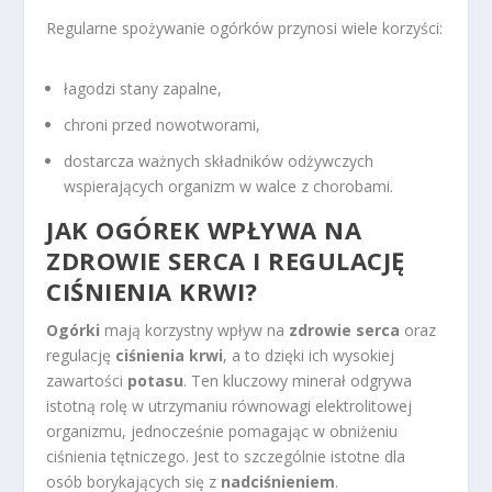
Regularne spożywanie ogórków przynosi wiele korzyści:
łagodzi stany zapalne,
chroni przed nowotworami,
dostarcza ważnych składników odżywczych
wspierających organizm w walce z chorobami.
JAK OGÓREK WPŁYWA NA
ZDROWIE SERCA I REGULACJĘ
CIŚNIENIA KRWI?
Ogórki
mają korzystny wpływ na
zdrowie serca
oraz
regulację
ciśnienia krwi
, a to dzięki ich wysokiej
zawartości
potasu
. Ten kluczowy minerał odgrywa
istotną rolę w utrzymaniu równowagi elektrolitowej
organizmu, jednocześnie pomagając w obniżeniu
ciśnienia tętniczego. Jest to szczególnie istotne dla
osób borykających się z
nadciśnieniem
.