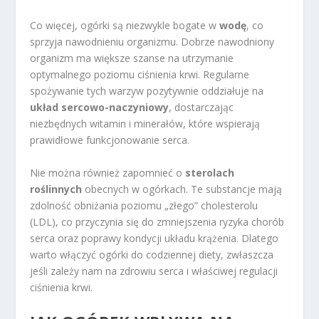
Co więcej, ogórki są niezwykle bogate w
wodę
, co
sprzyja nawodnieniu organizmu. Dobrze nawodniony
organizm ma większe szanse na utrzymanie
optymalnego poziomu ciśnienia krwi. Regularne
spożywanie tych warzyw pozytywnie oddziałuje na
układ sercowo-naczyniowy
, dostarczając
niezbędnych witamin i minerałów, które wspierają
prawidłowe funkcjonowanie serca.
Nie można również zapomnieć o
sterolach
roślinnych
obecnych w ogórkach. Te substancje mają
zdolność obniżania poziomu „złego” cholesterolu
(LDL), co przyczynia się do zmniejszenia ryzyka chorób
serca oraz poprawy kondycji układu krążenia. Dlatego
warto włączyć ogórki do codziennej diety, zwłaszcza
jeśli zależy nam na zdrowiu serca i właściwej regulacji
ciśnienia krwi.