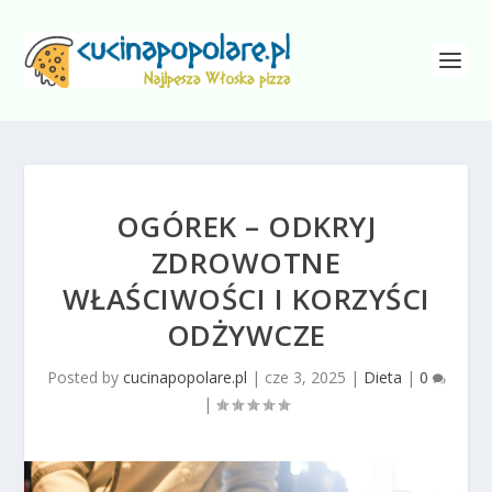
OGÓREK – ODKRYJ
ZDROWOTNE
WŁAŚCIWOŚCI I KORZYŚCI
ODŻYWCZE
Posted by
cucinapopolare.pl
|
cze 3, 2025
|
Dieta
|
0
|