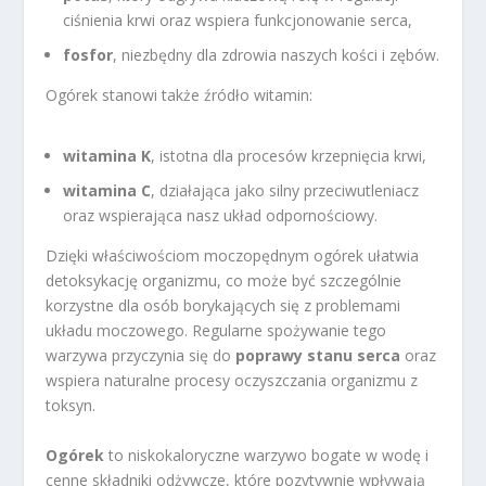
ciśnienia krwi oraz wspiera funkcjonowanie serca,
fosfor
, niezbędny dla zdrowia naszych kości i zębów.
Ogórek stanowi także źródło witamin:
witamina K
, istotna dla procesów krzepnięcia krwi,
witamina C
, działająca jako silny przeciwutleniacz
oraz wspierająca nasz układ odpornościowy.
Dzięki właściwościom moczopędnym ogórek ułatwia
detoksykację organizmu, co może być szczególnie
korzystne dla osób borykających się z problemami
układu moczowego. Regularne spożywanie tego
warzywa przyczynia się do
poprawy stanu serca
oraz
wspiera naturalne procesy oczyszczania organizmu z
toksyn.
Ogórek
to niskokaloryczne warzywo bogate w wodę i
cenne składniki odżywcze, które pozytywnie wpływają