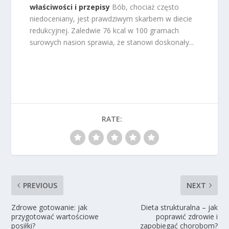
właściwości i przepisy
Bób, chociaż często
niedoceniany, jest prawdziwym skarbem w diecie
redukcyjnej. Zaledwie 76 kcal w 100 gramach
surowych nasion sprawia, że stanowi doskonały...
RATE:
PREVIOUS
NEXT
Zdrowe gotowanie: jak
Dieta strukturalna – jak
przygotować wartościowe
poprawić zdrowie i
posiłki?
zapobiegać chorobom?