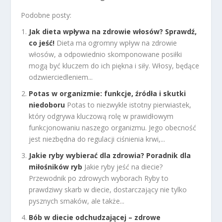
Podobne posty:
Jak dieta wpływa na zdrowie włosów? Sprawdź,
co jeść!
Dieta ma ogromny wpływ na zdrowie
włosów, a odpowiednio skomponowane posiłki
mogą być kluczem do ich piękna i siły. Włosy, będące
odzwierciedleniem...
Potas w organizmie: funkcje, źródła i skutki
niedoboru
Potas to niezwykle istotny pierwiastek,
który odgrywa kluczową rolę w prawidłowym
funkcjonowaniu naszego organizmu. Jego obecność
jest niezbędna do regulacji ciśnienia krwi,...
Jakie ryby wybierać dla zdrowia? Poradnik dla
miłośników ryb
Jakie ryby jeść na diecie?
Przewodnik po zdrowych wyborach Ryby to
prawdziwy skarb w diecie, dostarczający nie tylko
pysznych smaków, ale także...
Bób w diecie odchudzającej – zdrowe