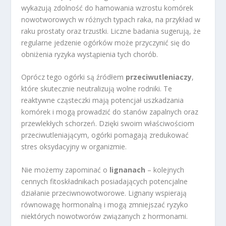
wykazują zdolność do hamowania wzrostu komórek
nowotworowych w różnych typach raka, na przykład w
raku prostaty oraz trzustki. Liczne badania sugerują, że
regularne jedzenie ogórków może przyczynić się do
obniżenia ryzyka wystąpienia tych chorób.
Oprócz tego ogórki są źródłem
przeciwutleniaczy
,
które skutecznie neutralizują wolne rodniki. Te
reaktywne cząsteczki mają potencjał uszkadzania
komórek i mogą prowadzić do stanów zapalnych oraz
przewlekłych schorzeń. Dzięki swoim właściwościom
przeciwutleniającym, ogórki pomagają zredukować
stres oksydacyjny w organizmie.
Nie możemy zapominać o
lignanach
– kolejnych
cennych fitoskładnikach posiadających potencjalne
działanie przeciwnowotworowe. Lignany wspierają
równowagę hormonalną i mogą zmniejszać ryzyko
niektórych nowotworów związanych z hormonami.