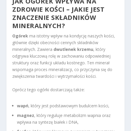
JAK OGÓREK WPŁYWA NA
ZDROWIE KOŚCI – JAKIE JEST
ZNACZENIE SKŁADNIKÓW
MINERALNYCH?
Ogórek
ma istotny wpływ na kondycję naszych kości,
głównie dzięki obecności cennych składników
mineralnych. Zawiera
dwutlenek krzemu
, który
odgrywa kluczową rolę w zachowaniu odpowiedniej
struktury oraz funkcji układu kostnego. Ten minerał
wspomaga proces mineralizacji, co przyczynia się do
zwiększenia twardości i wytrzymałości kości.
Oprócz tego ogórki dostarczają także:
wapń
, który jest podstawowym budulcem kości,
magnez
, który reguluje metabolizm wapnia oraz
wpływa na syntezę białek i DNA,