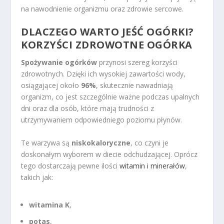
na nawodnienie organizmu oraz zdrowie sercowe.
DLACZEGO WARTO JEŚĆ OGÓRKI?
KORZYŚCI ZDROWOTNE OGÓRKA
Spożywanie ogórków
przynosi szereg korzyści
zdrowotnych. Dzięki ich wysokiej zawartości wody,
osiągającej około
96%
, skutecznie nawadniają
organizm, co jest szczególnie ważne podczas upalnych
dni oraz dla osób, które mają trudności z
utrzymywaniem odpowiedniego poziomu płynów.
Te warzywa są
niskokaloryczne
, co czyni je
doskonałym wyborem w diecie odchudzającej. Oprócz
tego dostarczają pewne ilości
witamin i minerałów
,
takich jak:
witamina K
,
potas
,